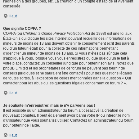
l’adhésion à des groupes, etc. La création d’un compte est rapide et vivement
conseillée.
Haut
Que signifie COPPA ?
COPPA (ou
Children’s Online Privacy Protection Act
de 1998) est une loi aux
États-Unis qui dit que les sites Internet pouvant recueillir des informations de
mineurs de moins de 13 ans doivent obtenir le consentement écrit des parents
(ou d’un tuteur légal) pour la collecte de ces informations permettant
d’identifier un mineur de moins de 13 ans. Si vous n’êtes pas sûr que cela
s’applique à vous, lorsque vous vous enregistrez ou que quelqu’un le fait à
votre place, contactez un conseiller juridique pour obtenir son avis. Notez que
phpBB Limited et les propriétaires de ce forum ne peuvent pas fournir de
conseils juridiques et ne sauraient être contactés pour des questions légales
de toutes sortes, à l’exception de celles mentionnées dans la question « Qui
contacter pour les abus ou les questions légales concernant ce forum ? ».
Haut
Je souhaite m’enregistrer, mais je n’y parviens pas !
Il est possible qu’un administrateur du forum ait désactivé la création de
nouveaux comptes. Il peut également avoir banni votre IP ou interdit le nom
d’utilisateur que vous souhaitez utiliser. Contactez un administrateur du forum
pour obtenir de l’aide.
Haut