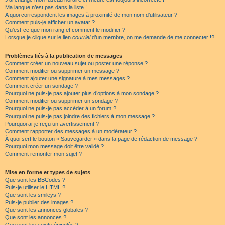
Ma langue n’est pas dans la liste !
A quoi correspondent les images à proximité de mon nom d’utilisateur ?
Comment puis-je afficher un avatar ?
Qu’est-ce que mon rang et comment le modifier ?
Lorsque je clique sur le lien
courriel
d’un membre, on me demande de me connecter !?
Problèmes liés à la publication de messages
Comment créer un nouveau sujet ou poster une réponse ?
Comment modifier ou supprimer un message ?
Comment ajouter une signature à mes messages ?
Comment créer un sondage ?
Pourquoi ne puis-je pas ajouter plus d’options à mon sondage ?
Comment modifier ou supprimer un sondage ?
Pourquoi ne puis-je pas accéder à un forum ?
Pourquoi ne puis-je pas joindre des fichiers à mon message ?
Pourquoi ai-je reçu un avertissement ?
Comment rapporter des messages à un modérateur ?
À quoi sert le bouton « Sauvegarder » dans la page de rédaction de message ?
Pourquoi mon message doit être validé ?
Comment remonter mon sujet ?
Mise en forme et types de sujets
Que sont les BBCodes ?
Puis-je utiliser le HTML ?
Que sont les smileys ?
Puis-je publier des images ?
Que sont les annonces globales ?
Que sont les annonces ?