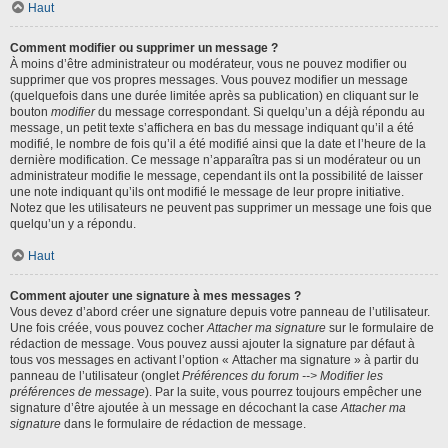
Haut
Comment modifier ou supprimer un message ?
À moins d’être administrateur ou modérateur, vous ne pouvez modifier ou
supprimer que vos propres messages. Vous pouvez modifier un message
(quelquefois dans une durée limitée après sa publication) en cliquant sur le
bouton
modifier
du message correspondant. Si quelqu’un a déjà répondu au
message, un petit texte s’affichera en bas du message indiquant qu’il a été
modifié, le nombre de fois qu’il a été modifié ainsi que la date et l’heure de la
dernière modification. Ce message n’apparaîtra pas si un modérateur ou un
administrateur modifie le message, cependant ils ont la possibilité de laisser
une note indiquant qu’ils ont modifié le message de leur propre initiative.
Notez que les utilisateurs ne peuvent pas supprimer un message une fois que
quelqu’un y a répondu.
Haut
Comment ajouter une signature à mes messages ?
Vous devez d’abord créer une signature depuis votre panneau de l’utilisateur.
Une fois créée, vous pouvez cocher
Attacher ma signature
sur le formulaire de
rédaction de message. Vous pouvez aussi ajouter la signature par défaut à
tous vos messages en activant l’option « Attacher ma signature » à partir du
panneau de l’utilisateur (onglet
Préférences du forum --> Modifier les
préférences de message
). Par la suite, vous pourrez toujours empêcher une
signature d’être ajoutée à un message en décochant la case
Attacher ma
signature
dans le formulaire de rédaction de message.