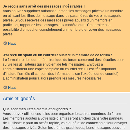
Je reçois sans arrêt des messages indésirables !
Vous pouvez supprimer automatiquement les messages privés d’un membre
en utilisant les filtres de message dans les paramètres de votre messagerie
privée. Si vous recevez des messages privés abusifs d’un membre en
particulier, rapportez les messages aux modérateurs. Ce dernier a la
possibilité d’empêcher complètement un membre d’envoyer des messages
privés.
Haut
J’ai reçu un spam ou un courriel abusif d’un membre de ce forum !
Le formulaire de courrier électronique du forum comprend des sécurités pour
suivre les utilisateurs qui envoient de tels messages. Envoyez à
l’administrateur une copie complète du courriel reçu. Il est très important
d’inclure l’en-tête (il contient des informations sur l’expéditeur du courriel).
L’administrateur pourra alors prendre les mesures nécessaires.
Haut
Amis et ignorés
Que sont mes listes d’amis et d’ignorés ?
Vous pouvez utiliser ces listes pour organiser les autres membres du forum.
Les membres ajoutés à votre liste d’amis seront affichés dans votre panneau
de l’utilisateur pour un accès rapide, voir leur état de connexion et leur envoyer
des messages privés. Selon les thèmes graphiques, leurs messages peuvent