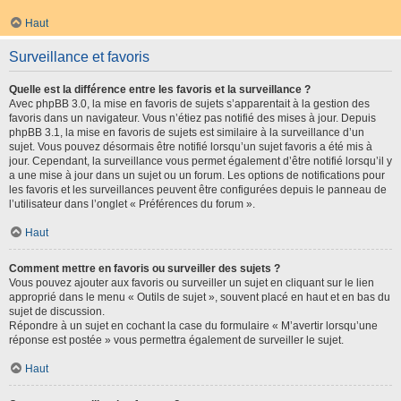
Haut
Surveillance et favoris
Quelle est la différence entre les favoris et la surveillance ?
Avec phpBB 3.0, la mise en favoris de sujets s’apparentait à la gestion des
favoris dans un navigateur. Vous n’étiez pas notifié des mises à jour. Depuis
phpBB 3.1, la mise en favoris de sujets est similaire à la surveillance d’un
sujet. Vous pouvez désormais être notifié lorsqu’un sujet favoris a été mis à
jour. Cependant, la surveillance vous permet également d’être notifié lorsqu’il y
a une mise à jour dans un sujet ou un forum. Les options de notifications pour
les favoris et les surveillances peuvent être configurées depuis le panneau de
l’utilisateur dans l’onglet « Préférences du forum ».
Haut
Comment mettre en favoris ou surveiller des sujets ?
Vous pouvez ajouter aux favoris ou surveiller un sujet en cliquant sur le lien
approprié dans le menu « Outils de sujet », souvent placé en haut et en bas du
sujet de discussion.
Répondre à un sujet en cochant la case du formulaire « M’avertir lorsqu’une
réponse est postée » vous permettra également de surveiller le sujet.
Haut