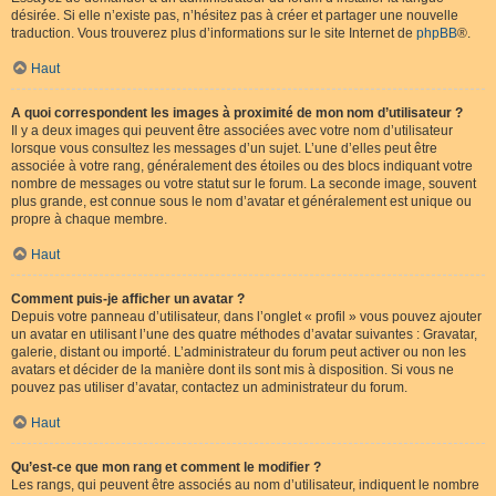
désirée. Si elle n’existe pas, n’hésitez pas à créer et partager une nouvelle
traduction. Vous trouverez plus d’informations sur le site Internet de
phpBB
®.
Haut
A quoi correspondent les images à proximité de mon nom d’utilisateur ?
Il y a deux images qui peuvent être associées avec votre nom d’utilisateur
lorsque vous consultez les messages d’un sujet. L’une d’elles peut être
associée à votre rang, généralement des étoiles ou des blocs indiquant votre
nombre de messages ou votre statut sur le forum. La seconde image, souvent
plus grande, est connue sous le nom d’avatar et généralement est unique ou
propre à chaque membre.
Haut
Comment puis-je afficher un avatar ?
Depuis votre panneau d’utilisateur, dans l’onglet « profil » vous pouvez ajouter
un avatar en utilisant l’une des quatre méthodes d’avatar suivantes : Gravatar,
galerie, distant ou importé. L’administrateur du forum peut activer ou non les
avatars et décider de la manière dont ils sont mis à disposition. Si vous ne
pouvez pas utiliser d’avatar, contactez un administrateur du forum.
Haut
Qu’est-ce que mon rang et comment le modifier ?
Les rangs, qui peuvent être associés au nom d’utilisateur, indiquent le nombre