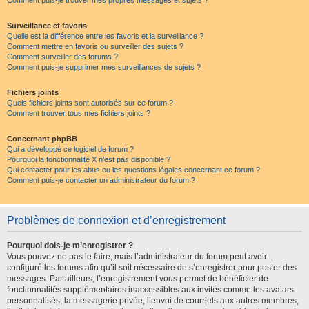
Comment puis-je trouver mes propres messages et sujets ?
Surveillance et favoris
Quelle est la différence entre les favoris et la surveillance ?
Comment mettre en favoris ou surveiller des sujets ?
Comment surveiller des forums ?
Comment puis-je supprimer mes surveillances de sujets ?
Fichiers joints
Quels fichiers joints sont autorisés sur ce forum ?
Comment trouver tous mes fichiers joints ?
Concernant phpBB
Qui a développé ce logiciel de forum ?
Pourquoi la fonctionnalité X n’est pas disponible ?
Qui contacter pour les abus ou les questions légales concernant ce forum ?
Comment puis-je contacter un administrateur du forum ?
Problèmes de connexion et d’enregistrement
Pourquoi dois-je m’enregistrer ?
Vous pouvez ne pas le faire, mais l’administrateur du forum peut avoir
configuré les forums afin qu’il soit nécessaire de s’enregistrer pour poster des
messages. Par ailleurs, l’enregistrement vous permet de bénéficier de
fonctionnalités supplémentaires inaccessibles aux invités comme les avatars
personnalisés, la messagerie privée, l’envoi de courriels aux autres membres,