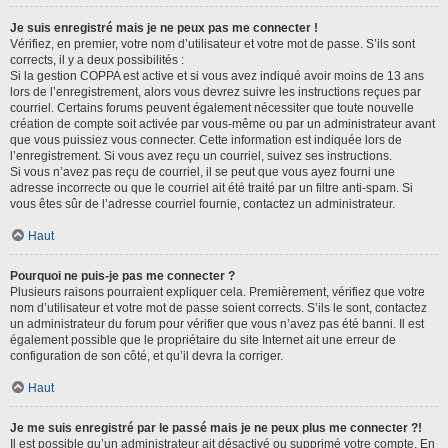
Je suis enregistré mais je ne peux pas me connecter !
Vérifiez, en premier, votre nom d’utilisateur et votre mot de passe. S’ils sont
corrects, il y a deux possibilités :
Si la gestion COPPA est active et si vous avez indiqué avoir moins de 13 ans
lors de l’enregistrement, alors vous devrez suivre les instructions reçues par
courriel. Certains forums peuvent également nécessiter que toute nouvelle
création de compte soit activée par vous-même ou par un administrateur avant
que vous puissiez vous connecter. Cette information est indiquée lors de
l’enregistrement. Si vous avez reçu un courriel, suivez ses instructions.
Si vous n’avez pas reçu de courriel, il se peut que vous ayez fourni une
adresse incorrecte ou que le courriel ait été traité par un filtre anti-spam. Si
vous êtes sûr de l’adresse courriel fournie, contactez un administrateur.
Haut
Pourquoi ne puis-je pas me connecter ?
Plusieurs raisons pourraient expliquer cela. Premièrement, vérifiez que votre
nom d’utilisateur et votre mot de passe soient corrects. S’ils le sont, contactez
un administrateur du forum pour vérifier que vous n’avez pas été banni. Il est
également possible que le propriétaire du site Internet ait une erreur de
configuration de son côté, et qu’il devra la corriger.
Haut
Je me suis enregistré par le passé mais je ne peux plus me connecter ?!
Il est possible qu’un administrateur ait désactivé ou supprimé votre compte. En