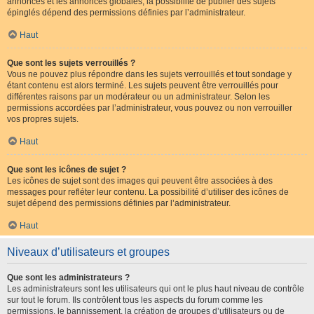
annonces et les annonces globales, la possibilité de publier des sujets
épinglés dépend des permissions définies par l’administrateur.
Haut
Que sont les sujets verrouillés ?
Vous ne pouvez plus répondre dans les sujets verrouillés et tout sondage y
étant contenu est alors terminé. Les sujets peuvent être verrouillés pour
différentes raisons par un modérateur ou un administrateur. Selon les
permissions accordées par l’administrateur, vous pouvez ou non verrouiller
vos propres sujets.
Haut
Que sont les icônes de sujet ?
Les icônes de sujet sont des images qui peuvent être associées à des
messages pour refléter leur contenu. La possibilité d’utiliser des icônes de
sujet dépend des permissions définies par l’administrateur.
Haut
Niveaux d’utilisateurs et groupes
Que sont les administrateurs ?
Les administrateurs sont les utilisateurs qui ont le plus haut niveau de contrôle
sur tout le forum. Ils contrôlent tous les aspects du forum comme les
permissions, le bannissement, la création de groupes d’utilisateurs ou de