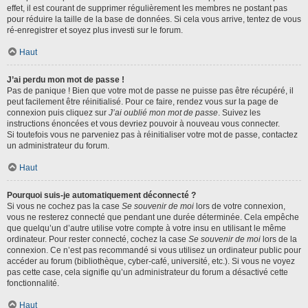
effet, il est courant de supprimer régulièrement les membres ne postant pas
pour réduire la taille de la base de données. Si cela vous arrive, tentez de vous
ré-enregistrer et soyez plus investi sur le forum.
Haut
J’ai perdu mon mot de passe !
Pas de panique ! Bien que votre mot de passe ne puisse pas être récupéré, il
peut facilement être réinitialisé. Pour ce faire, rendez vous sur la page de
connexion puis cliquez sur
J’ai oublié mon mot de passe
. Suivez les
instructions énoncées et vous devriez pouvoir à nouveau vous connecter.
Si toutefois vous ne parveniez pas à réinitialiser votre mot de passe, contactez
un administrateur du forum.
Haut
Pourquoi suis-je automatiquement déconnecté ?
Si vous ne cochez pas la case
Se souvenir de moi
lors de votre connexion,
vous ne resterez connecté que pendant une durée déterminée. Cela empêche
que quelqu’un d’autre utilise votre compte à votre insu en utilisant le même
ordinateur. Pour rester connecté, cochez la case
Se souvenir de moi
lors de la
connexion. Ce n’est pas recommandé si vous utilisez un ordinateur public pour
accéder au forum (bibliothèque, cyber-café, université, etc.). Si vous ne voyez
pas cette case, cela signifie qu’un administrateur du forum a désactivé cette
fonctionnalité.
Haut