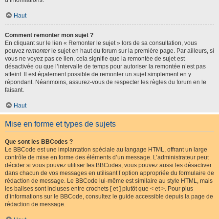
d’informations.
Haut
Comment remonter mon sujet ?
En cliquant sur le lien « Remonter le sujet » lors de sa consultation, vous
pouvez
remonter
le sujet en haut du forum sur la première page. Par ailleurs, si
vous ne voyez pas ce lien, cela signifie que la remontée de sujet est
désactivée ou que l’intervalle de temps pour autoriser la remontée n’est pas
atteint. Il est également possible de remonter un sujet simplement en y
répondant. Néanmoins, assurez-vous de respecter les règles du forum en le
faisant.
Haut
Mise en forme et types de sujets
Que sont les BBCodes ?
Le BBCode est une implantation spéciale au langage HTML, offrant un large
contrôle de mise en forme des éléments d’un message. L’administrateur peut
décider si vous pouvez utiliser les BBCodes, vous pouvez aussi les désactiver
dans chacun de vos messages en utilisant l’option appropriée du formulaire de
rédaction de message. Le BBCode lui-même est similaire au style HTML, mais
les balises sont incluses entre crochets [ et ] plutôt que < et >. Pour plus
d’informations sur le BBCode, consultez le guide accessible depuis la page de
rédaction de message.