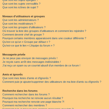
Que sont les sujets épinglés ?
Que sont les sujets verrouillés ?
Que sont les icônes de sujet ?
Niveaux d’utilisateurs et groupes
Que sont les administrateurs ?
Que sont les modérateurs ?
Que sont les groupes d’utilisateurs ?
Où trouver la liste des groupes d’utilisateurs et comment les rejoindre ?
Comment devenir chef de groupe ?
Pourquoi certains membres apparaissent dans une couleur différente ?
Qu’est-ce qu’un « Groupe par défaut » ?
Qu’est-ce que le lien « L’équipe du forum » ?
Messagerie privée
Je ne peux pas envoyer de messages privés !
Je reçois sans arrêt des messages indésirables !
J’ai reçu un spam ou un courriel abusif d’un membre de ce forum !
Amis et ignorés
Que sont mes listes d’amis et d’ignorés ?
Comment puis-je ajouter/supprimer des utilisateurs de ma liste d’amis ou d’ignorés ?
Recherche dans les forums
Comment rechercher dans les forums ?
Pourquoi ma recherche ne renvoie aucun résultat ?
Pourquoi ma recherche renvoie une page blanche ?!
Comment rechercher des membres ?