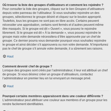
Où trouver la liste des groupes d’utilisateurs et comment les rejoindre ?
Pour consulter la liste des groupes, cliquez sur le lien
Groupes d’utilisateurs
depuis votre panneau de l’utilisateur. Si vous souhaitez rejoindre un des
groupes, sélectionnez le groupe désiré et cliquez sur le bouton approprié.
Toutefois, tous les groupes ne sont pas en libre accès. Certains peuvent
nécessiter une approbation, certains sont fermés et d’autres peuvent même
être masqués. Si le groupe est dit « Ouvert », vous pouvez le rejoindre
librement. Si le groupe est dit « À la demande », vous pouvez rejoindre le
groupe mais votre demande nécessitera d’être approuvée par un chef de
groupe. Ce dernier pourra vous demander pourquoi vous souhaitez rejoindre
le groupe et ainsi décider s’il approuvera ou non votre demande. N’importunez
pas le chef de groupe s’il annule votre demande, il a sûrement ses raisons.
Haut
Comment devenir chef de groupe ?
Lorsque des groupes sont créés par l’administrateur, il leur est attribué un chef
de groupe. Si vous désirez créer un groupe d’utilisateurs, contactez
l’administrateur en premier lieu en lui envoyant un message privé.
Haut
Pourquoi certains membres apparaissent dans une couleur différente ?
L’administrateur peut attribuer une couleur aux membres d’un groupe pour les
rendre facilement identifiables.