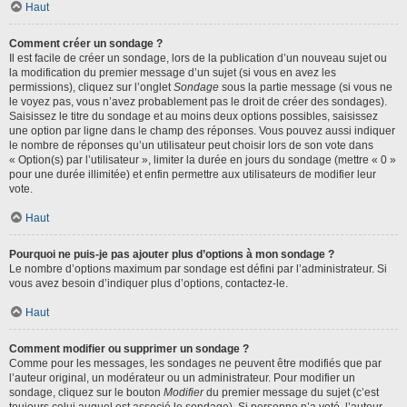
Haut
Comment créer un sondage ?
Il est facile de créer un sondage, lors de la publication d’un nouveau sujet ou
la modification du premier message d’un sujet (si vous en avez les
permissions), cliquez sur l’onglet
Sondage
sous la partie message (si vous ne
le voyez pas, vous n’avez probablement pas le droit de créer des sondages).
Saisissez le titre du sondage et au moins deux options possibles, saisissez
une option par ligne dans le champ des réponses. Vous pouvez aussi indiquer
le nombre de réponses qu’un utilisateur peut choisir lors de son vote dans
« Option(s) par l’utilisateur », limiter la durée en jours du sondage (mettre « 0 »
pour une durée illimitée) et enfin permettre aux utilisateurs de modifier leur
vote.
Haut
Pourquoi ne puis-je pas ajouter plus d’options à mon sondage ?
Le nombre d’options maximum par sondage est défini par l’administrateur. Si
vous avez besoin d’indiquer plus d’options, contactez-le.
Haut
Comment modifier ou supprimer un sondage ?
Comme pour les messages, les sondages ne peuvent être modifiés que par
l’auteur original, un modérateur ou un administrateur. Pour modifier un
sondage, cliquez sur le bouton
Modifier
du premier message du sujet (c’est