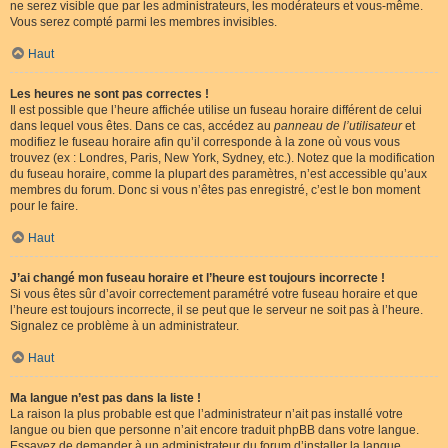
ne serez visible que par les administrateurs, les modérateurs et vous-même.
Vous serez compté parmi les membres invisibles.
Haut
Les heures ne sont pas correctes !
Il est possible que l’heure affichée utilise un fuseau horaire différent de celui
dans lequel vous êtes. Dans ce cas, accédez au
panneau de l’utilisateur
et
modifiez le fuseau horaire afin qu’il corresponde à la zone où vous vous
trouvez (ex : Londres, Paris, New York, Sydney, etc.). Notez que la modification
du fuseau horaire, comme la plupart des paramètres, n’est accessible qu’aux
membres du forum. Donc si vous n’êtes pas enregistré, c’est le bon moment
pour le faire.
Haut
J’ai changé mon fuseau horaire et l’heure est toujours incorrecte !
Si vous êtes sûr d’avoir correctement paramétré votre fuseau horaire et que
l’heure est toujours incorrecte, il se peut que le serveur ne soit pas à l’heure.
Signalez ce problème à un administrateur.
Haut
Ma langue n’est pas dans la liste !
La raison la plus probable est que l’administrateur n’ait pas installé votre
langue ou bien que personne n’ait encore traduit phpBB dans votre langue.
Essayez de demander à un administrateur du forum d’installer la langue