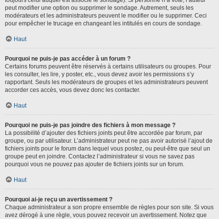
toujours celui auquel est associé le sondage). Si personne n’a voté, l’auteur
peut modifier une option ou supprimer le sondage. Autrement, seuls les
modérateurs et les administrateurs peuvent le modifier ou le supprimer. Ceci
pour empêcher le trucage en changeant les intitulés en cours de sondage.
Haut
Pourquoi ne puis-je pas accéder à un forum ?
Certains forums peuvent être réservés à certains utilisateurs ou groupes. Pour
les consulter, les lire, y poster, etc., vous devez avoir les permissions s’y
rapportant. Seuls les modérateurs de groupes et les administrateurs peuvent
accorder ces accès, vous devez donc les contacter.
Haut
Pourquoi ne puis-je pas joindre des fichiers à mon message ?
La possibilité d’ajouter des fichiers joints peut être accordée par forum, par
groupe, ou par utilisateur. L’administrateur peut ne pas avoir autorisé l’ajout de
fichiers joints pour le forum dans lequel vous postez, ou peut-être que seul un
groupe peut en joindre. Contactez l’administrateur si vous ne savez pas
pourquoi vous ne pouvez pas ajouter de fichiers joints sur un forum.
Haut
Pourquoi ai-je reçu un avertissement ?
Chaque administrateur a son propre ensemble de règles pour son site. Si vous
avez dérogé à une règle, vous pouvez recevoir un avertissement. Notez que