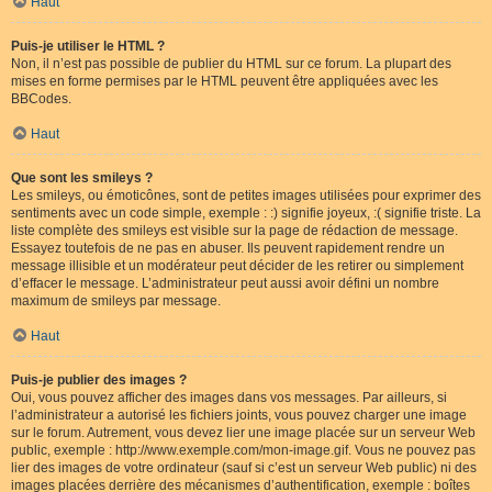
Haut
Puis-je utiliser le HTML ?
Non, il n’est pas possible de publier du HTML sur ce forum. La plupart des
mises en forme permises par le HTML peuvent être appliquées avec les
BBCodes.
Haut
Que sont les smileys ?
Les smileys, ou émoticônes, sont de petites images utilisées pour exprimer des
sentiments avec un code simple, exemple : :) signifie joyeux, :( signifie triste. La
liste complète des smileys est visible sur la page de rédaction de message.
Essayez toutefois de ne pas en abuser. Ils peuvent rapidement rendre un
message illisible et un modérateur peut décider de les retirer ou simplement
d’effacer le message. L’administrateur peut aussi avoir défini un nombre
maximum de smileys par message.
Haut
Puis-je publier des images ?
Oui, vous pouvez afficher des images dans vos messages. Par ailleurs, si
l’administrateur a autorisé les fichiers joints, vous pouvez charger une image
sur le forum. Autrement, vous devez lier une image placée sur un serveur Web
public, exemple : http://www.exemple.com/mon-image.gif. Vous ne pouvez pas
lier des images de votre ordinateur (sauf si c’est un serveur Web public) ni des
images placées derrière des mécanismes d’authentification, exemple : boîtes