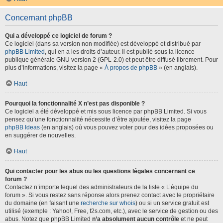
Concernant phpBB
Qui a développé ce logiciel de forum ?
Ce logiciel (dans sa version non modifiée) est développé et distribué par
phpBB Limited
, qui en a les droits d’auteur. Il est publié sous la licence
publique générale GNU version 2 (GPL-2.0) et peut être diffusé librement. Pour
plus d’informations, visitez la page «
À propos de phpBB
» (en anglais).
Haut
Pourquoi la fonctionnalité X n’est pas disponible ?
Ce logiciel a été développé et mis sous licence par phpBB Limited. Si vous
pensez qu’une fonctionnalité nécessite d’être ajoutée, visitez la page
phpBB Ideas
(en anglais) où vous pouvez voter pour des idées proposées ou
en suggérer de nouvelles.
Haut
Qui contacter pour les abus ou les questions légales concernant ce
forum ?
Contactez n’importe lequel des administrateurs de la liste « L’équipe du
forum ». Si vous restez sans réponse alors prenez contact avec le propriétaire
du domaine (en faisant une
recherche sur whois
) ou si un service gratuit est
utilisé (exemple : Yahoo!, Free, f2s.com, etc.), avec le service de gestion ou des
abus. Notez que phpBB Limited
n’a absolument aucun contrôle
et ne peut