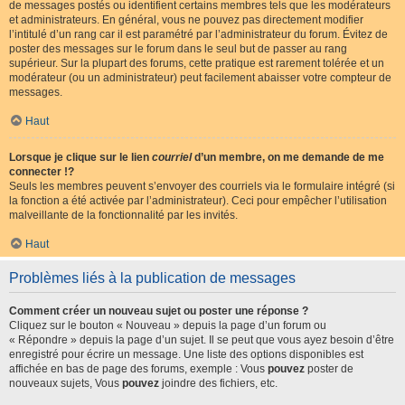
de messages postés ou identifient certains membres tels que les modérateurs
et administrateurs. En général, vous ne pouvez pas directement modifier
l’intitulé d’un rang car il est paramétré par l’administrateur du forum. Évitez de
poster des messages sur le forum dans le seul but de passer au rang
supérieur. Sur la plupart des forums, cette pratique est rarement tolérée et un
modérateur (ou un administrateur) peut facilement abaisser votre compteur de
messages.
Haut
Lorsque je clique sur le lien
courriel
d’un membre, on me demande de me
connecter !?
Seuls les membres peuvent s’envoyer des courriels via le formulaire intégré (si
la fonction a été activée par l’administrateur). Ceci pour empêcher l’utilisation
malveillante de la fonctionnalité par les invités.
Haut
Problèmes liés à la publication de messages
Comment créer un nouveau sujet ou poster une réponse ?
Cliquez sur le bouton « Nouveau » depuis la page d’un forum ou
« Répondre » depuis la page d’un sujet. Il se peut que vous ayez besoin d’être
enregistré pour écrire un message. Une liste des options disponibles est
affichée en bas de page des forums, exemple : Vous
pouvez
poster de
nouveaux sujets, Vous
pouvez
joindre des fichiers, etc.