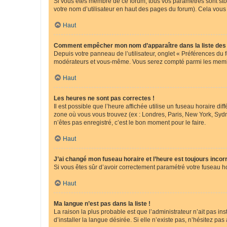
Si vous êtes membre de ce forum, tous vos paramètres sont st
votre nom d’utilisateur en haut des pages du forum). Cela vous
Haut
Comment empêcher mon nom d’apparaître dans la liste de
Depuis votre panneau de l’utilisateur, onglet « Préférences du 
modérateurs et vous-même. Vous serez compté parmi les membr
Haut
Les heures ne sont pas correctes !
Il est possible que l’heure affichée utilise un fuseau horaire d
zone où vous vous trouvez (ex : Londres, Paris, New York, Syd
n’êtes pas enregistré, c’est le bon moment pour le faire.
Haut
J’ai changé mon fuseau horaire et l’heure est toujours incorr
Si vous êtes sûr d’avoir correctement paramétré votre fuseau hor
Haut
Ma langue n’est pas dans la liste !
La raison la plus probable est que l’administrateur n’ait pas 
d’installer la langue désirée. Si elle n’existe pas, n’hésitez pa