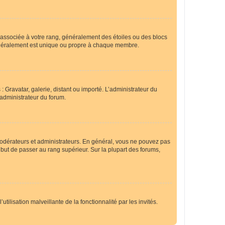
e associée à votre rang, généralement des étoiles ou des blocs
généralement est unique ou propre à chaque membre.
: Gravatar, galerie, distant ou importé. L’administrateur du
 administrateur du forum.
modérateurs et administrateurs. En général, vous ne pouvez pas
l but de passer au rang supérieur. Sur la plupart des forums,
tilisation malveillante de la fonctionnalité par les invités.