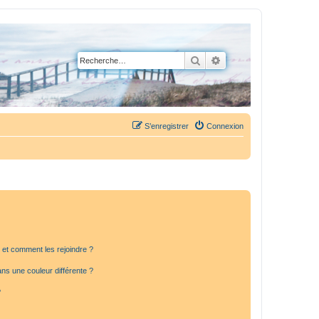
Rechercher
Recherche avancée
S’enregistrer
Connexion
s et comment les rejoindre ?
s une couleur différente ?
?