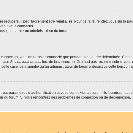
 récupéré, il peut facilement être réinitialisé. Pour ce faire, rendez vous sur la p
uveau vous connecter.
passe, contactez un administrateur du forum.
e connexion, vous ne resterez connecté que pendant une durée déterminée. Cela em
la case
Se souvenir de moi
lors de la connexion. Ce n’est pas recommandé si vous u
s cette case, cela signifie qu’un administrateur du forum a désactivé cette fonctionna
os paramètres d’authentification et votre connexion au forum. Ils fournissent aussi
teur du forum. Si vous rencontrez des problèmes de connexion ou de déconnexion, l