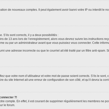
réation de nouveaux comptes. Il peut également avoir banni votre IP ou interdit le no
 S’ils sont corrects, il y a deux possibilités :
ins de 13 ans lors de l’enregistrement, alors vous devrez suivre les instructions r
me ou par un administrateur avant que vous puissiez vous connecter. Cette informat
rni une adresse incorrecte ou que le courriel ait été traité par un filtre anti-spam. S
iez que votre nom d’utilisateur et votre mot de passe soient corrects. S’ils le sont,
e du site Internet ait une erreur de configuration de son côté, et qu’il devra la corri
 connecter ?!
votre compte. En effet, il est courant de supprimer régulièrement les membres ne pos
ur le forum.