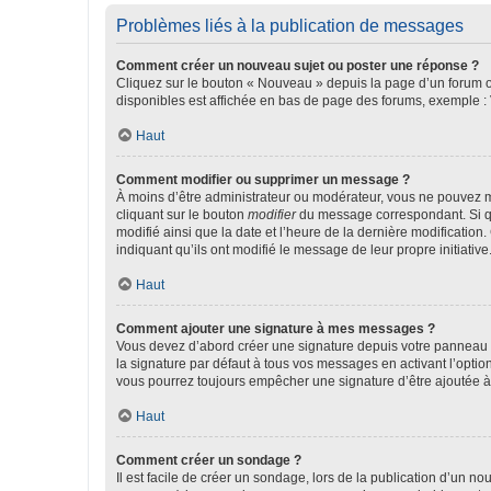
Problèmes liés à la publication de messages
Comment créer un nouveau sujet ou poster une réponse ?
Cliquez sur le bouton « Nouveau » depuis la page d’un forum ou
disponibles est affichée en bas de page des forums, exemple 
Haut
Comment modifier ou supprimer un message ?
À moins d’être administrateur ou modérateur, vous ne pouvez 
cliquant sur le bouton
modifier
du message correspondant. Si que
modifié ainsi que la date et l’heure de la dernière modificatio
indiquant qu’ils ont modifié le message de leur propre initiat
Haut
Comment ajouter une signature à mes messages ?
Vous devez d’abord créer une signature depuis votre panneau d
la signature par défaut à tous vos messages en activant l’option
vous pourrez toujours empêcher une signature d’être ajoutée
Haut
Comment créer un sondage ?
Il est facile de créer un sondage, lors de la publication d’un n