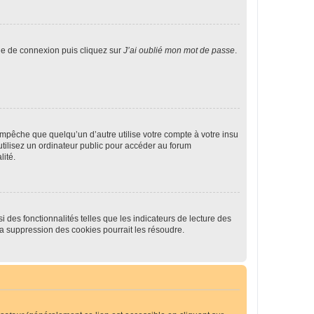
age de connexion puis cliquez sur
J’ai oublié mon mot de passe
.
pêche que quelqu’un d’autre utilise votre compte à votre insu
tilisez un ordinateur public pour accéder au forum
lité.
 des fonctionnalités telles que les indicateurs de lecture des
a suppression des cookies pourrait les résoudre.