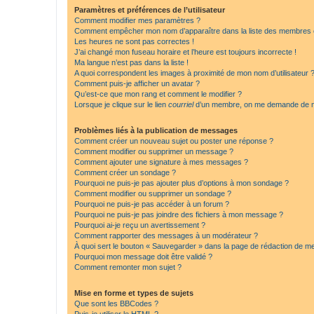
Paramètres et préférences de l’utilisateur
Comment modifier mes paramètres ?
Comment empêcher mon nom d’apparaître dans la liste des membres
Les heures ne sont pas correctes !
J’ai changé mon fuseau horaire et l’heure est toujours incorrecte !
Ma langue n’est pas dans la liste !
A quoi correspondent les images à proximité de mon nom d’utilisateur 
Comment puis-je afficher un avatar ?
Qu’est-ce que mon rang et comment le modifier ?
Lorsque je clique sur le lien
courriel
d’un membre, on me demande de m
Problèmes liés à la publication de messages
Comment créer un nouveau sujet ou poster une réponse ?
Comment modifier ou supprimer un message ?
Comment ajouter une signature à mes messages ?
Comment créer un sondage ?
Pourquoi ne puis-je pas ajouter plus d’options à mon sondage ?
Comment modifier ou supprimer un sondage ?
Pourquoi ne puis-je pas accéder à un forum ?
Pourquoi ne puis-je pas joindre des fichiers à mon message ?
Pourquoi ai-je reçu un avertissement ?
Comment rapporter des messages à un modérateur ?
À quoi sert le bouton « Sauvegarder » dans la page de rédaction de 
Pourquoi mon message doit être validé ?
Comment remonter mon sujet ?
Mise en forme et types de sujets
Que sont les BBCodes ?