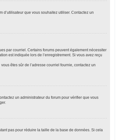
m d’utilisateur que vous souhaitez utiliser. Contactez un
eçues par courriel. Certains forums peuvent également nécessiter
ion est indiquée lors de l’enregistrement. Si vous avez reçu
i vous êtes sûr de l’adresse courriel fournie, contactez un
 contactez un administrateur du forum pour vérifier que vous
ger.
tant pas pour réduire la taille de la base de données. Si cela