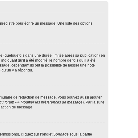
nregistré pour écrire un message. Une liste des options
 (quelquefois dans une durée limitée après sa publication) en
iquant qu’il a été modifié, le nombre de fois qu’il a été
sage, cependant ils ont la possibilité de laisser une note
elqu’un y a répondu.
rmulaire de rédaction de message. Vous pouvez aussi ajouter
du forum --> Modifier les préférences de message
). Par la suite,
daction de message.
ermissions), cliquez sur l’onglet
Sondage
sous la partie