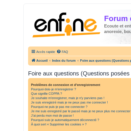
Forum 
Ecoute et en
anorexie, boul
Accès rapide
FAQ
Accueil
Index du forum
Foire aux questions (Questions
Foire aux questions (Questions posée
Problèmes de connexion et d’enregistrement
Pourquoi dois-je m’enregistrer ?
Que signifie COPPA ?
Je souhaite m’enregistrer, mais je n’y parviens pas !
Je suis enregistré mais je ne peux pas me connecter !
Pourquoi ne puis-je pas me connecter ?
Je me suis enregistré par le passé mais je ne peux plus me connecter
J’ai perdu mon mot de passe !
Pourquoi suis-je automatiquement déconnecté ?
À quoi sert « Supprimer les cookies » ?