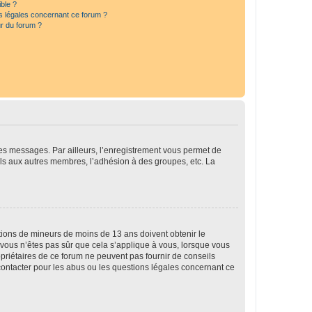
ible ?
ns légales concernant ce forum ?
r du forum ?
 des messages. Par ailleurs, l’enregistrement vous permet de
els aux autres membres, l’adhésion à des groupes, etc. La
mations de mineurs de moins de 13 ans doivent obtenir le
i vous n’êtes pas sûr que cela s’applique à vous, lorsque vous
opriétaires de ce forum ne peuvent pas fournir de conseils
 contacter pour les abus ou les questions légales concernant ce