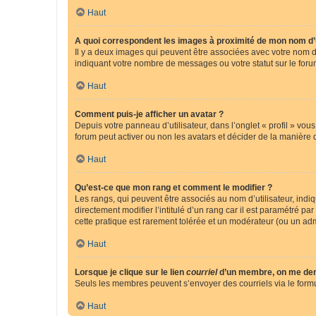
Haut
A quoi correspondent les images à proximité de mon nom d’u
Il y a deux images qui peuvent être associées avec votre nom d’
indiquant votre nombre de messages ou votre statut sur le fo
Haut
Comment puis-je afficher un avatar ?
Depuis votre panneau d’utilisateur, dans l’onglet « profil » vou
forum peut activer ou non les avatars et décider de la manière d
Haut
Qu’est-ce que mon rang et comment le modifier ?
Les rangs, qui peuvent être associés au nom d’utilisateur, ind
directement modifier l’intitulé d’un rang car il est paramétré p
cette pratique est rarement tolérée et un modérateur (ou un ad
Haut
Lorsque je clique sur le lien
courriel
d’un membre, on me de
Seuls les membres peuvent s’envoyer des courriels via le formulai
Haut