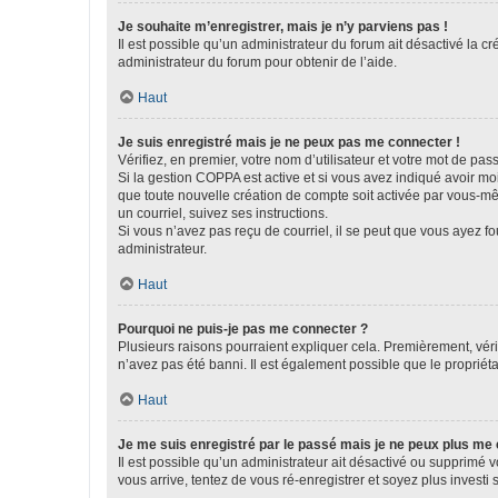
Je souhaite m’enregistrer, mais je n’y parviens pas !
Il est possible qu’un administrateur du forum ait désactivé la c
administrateur du forum pour obtenir de l’aide.
Haut
Je suis enregistré mais je ne peux pas me connecter !
Vérifiez, en premier, votre nom d’utilisateur et votre mot de passe.
Si la gestion COPPA est active et si vous avez indiqué avoir mo
que toute nouvelle création de compte soit activée par vous-mê
un courriel, suivez ses instructions.
Si vous n’avez pas reçu de courriel, il se peut que vous ayez fou
administrateur.
Haut
Pourquoi ne puis-je pas me connecter ?
Plusieurs raisons pourraient expliquer cela. Premièrement, vérif
n’avez pas été banni. Il est également possible que le propriétair
Haut
Je me suis enregistré par le passé mais je ne peux plus me
Il est possible qu’un administrateur ait désactivé ou supprimé 
vous arrive, tentez de vous ré-enregistrer et soyez plus investi s