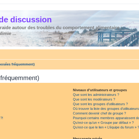
de discussion
traide autour des troubles du comportement alimentaire :
imie ...
 posées fréquemment)
s fréquemment)
Niveaux d’utilisateurs et groupes
Que sont les administrateurs ?
Que sont les modérateurs ?
Que sont les groupes d’utilisateurs ?
Où trouver la liste des groupes d’utilisateur
Comment devenir chef de groupe ?
 ?!
Pourquoi certains membres apparaissent dan
Qu’est-ce qu’un « Groupe par défaut » ?
Qu’est-ce que le lien « L’équipe du forum » 
Messagerie privée