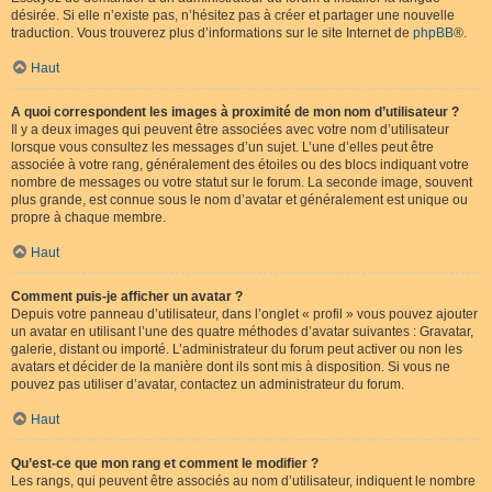
désirée. Si elle n’existe pas, n’hésitez pas à créer et partager une nouvelle
traduction. Vous trouverez plus d’informations sur le site Internet de
phpBB
®.
Haut
A quoi correspondent les images à proximité de mon nom d’utilisateur ?
Il y a deux images qui peuvent être associées avec votre nom d’utilisateur
lorsque vous consultez les messages d’un sujet. L’une d’elles peut être
associée à votre rang, généralement des étoiles ou des blocs indiquant votre
nombre de messages ou votre statut sur le forum. La seconde image, souvent
plus grande, est connue sous le nom d’avatar et généralement est unique ou
propre à chaque membre.
Haut
Comment puis-je afficher un avatar ?
Depuis votre panneau d’utilisateur, dans l’onglet « profil » vous pouvez ajouter
un avatar en utilisant l’une des quatre méthodes d’avatar suivantes : Gravatar,
galerie, distant ou importé. L’administrateur du forum peut activer ou non les
avatars et décider de la manière dont ils sont mis à disposition. Si vous ne
pouvez pas utiliser d’avatar, contactez un administrateur du forum.
Haut
Qu’est-ce que mon rang et comment le modifier ?
Les rangs, qui peuvent être associés au nom d’utilisateur, indiquent le nombre