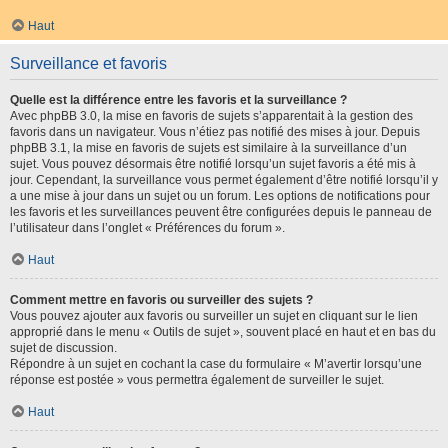
Haut
Surveillance et favoris
Quelle est la différence entre les favoris et la surveillance ?
Avec phpBB 3.0, la mise en favoris de sujets s’apparentait à la gestion des
favoris dans un navigateur. Vous n’étiez pas notifié des mises à jour. Depuis
phpBB 3.1, la mise en favoris de sujets est similaire à la surveillance d’un
sujet. Vous pouvez désormais être notifié lorsqu’un sujet favoris a été mis à
jour. Cependant, la surveillance vous permet également d’être notifié lorsqu’il y
a une mise à jour dans un sujet ou un forum. Les options de notifications pour
les favoris et les surveillances peuvent être configurées depuis le panneau de
l’utilisateur dans l’onglet « Préférences du forum ».
Haut
Comment mettre en favoris ou surveiller des sujets ?
Vous pouvez ajouter aux favoris ou surveiller un sujet en cliquant sur le lien
approprié dans le menu « Outils de sujet », souvent placé en haut et en bas du
sujet de discussion.
Répondre à un sujet en cochant la case du formulaire « M’avertir lorsqu’une
réponse est postée » vous permettra également de surveiller le sujet.
Haut