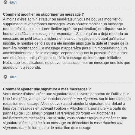
Haut
Comment modifier ou supprimer un message ?
À moins d’être administrateur ou modérateur, vous ne pouvez modifier ou
supprimer que vos propres messages. Vous pouvez modifier un message
(quelquefois dans une durée limitée après sa publication) en cliquant sur le
bouton
modifier
du message correspondant. Si quelqu’un a déjà répondu au
message, un petit texte s’affichera en bas du message indiquant qu’il a été
modifié, le nombre de fois qu’il a été modifié ainsi que la date et l’heure de la
dernière modification. Ce message n’apparaîtra pas si un modérateur ou un
administrateur modifie le message, cependant ils ont la possibilité de laisser
une note indiquant qu’ils ont modifié le message de leur propre initiative.
Notez que les utilisateurs ne peuvent pas supprimer un message une fois que
quelqu’un y a répondu.
Haut
Comment ajouter une signature à mes messages ?
Vous devez d’abord créer une signature depuis votre panneau de l’utilisateur.
Une fois créée, vous pouvez cocher
Attacher ma signature
sur le formulaire de
rédaction de message. Vous pouvez aussi ajouter la signature par défaut à
tous vos messages en activant l’option « Attacher ma signature » à partir du
panneau de l’utilisateur (onglet
Préférences du forum --> Modifier les
préférences de message
). Par la suite, vous pourrez toujours empêcher une
signature d’être ajoutée à un message en décochant la case
Attacher ma
signature
dans le formulaire de rédaction de message.