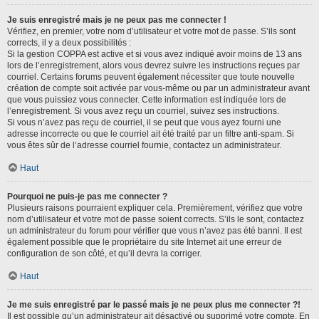
Je suis enregistré mais je ne peux pas me connecter !
Vérifiez, en premier, votre nom d’utilisateur et votre mot de passe. S’ils sont
corrects, il y a deux possibilités :
Si la gestion COPPA est active et si vous avez indiqué avoir moins de 13 ans
lors de l’enregistrement, alors vous devrez suivre les instructions reçues par
courriel. Certains forums peuvent également nécessiter que toute nouvelle
création de compte soit activée par vous-même ou par un administrateur avant
que vous puissiez vous connecter. Cette information est indiquée lors de
l’enregistrement. Si vous avez reçu un courriel, suivez ses instructions.
Si vous n’avez pas reçu de courriel, il se peut que vous ayez fourni une
adresse incorrecte ou que le courriel ait été traité par un filtre anti-spam. Si
vous êtes sûr de l’adresse courriel fournie, contactez un administrateur.
Haut
Pourquoi ne puis-je pas me connecter ?
Plusieurs raisons pourraient expliquer cela. Premièrement, vérifiez que votre
nom d’utilisateur et votre mot de passe soient corrects. S’ils le sont, contactez
un administrateur du forum pour vérifier que vous n’avez pas été banni. Il est
également possible que le propriétaire du site Internet ait une erreur de
configuration de son côté, et qu’il devra la corriger.
Haut
Je me suis enregistré par le passé mais je ne peux plus me connecter ?!
Il est possible qu’un administrateur ait désactivé ou supprimé votre compte. En