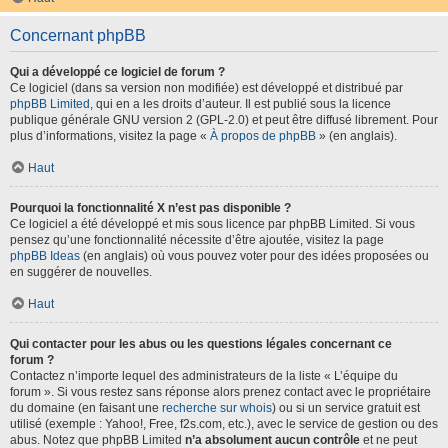
Concernant phpBB
Qui a développé ce logiciel de forum ?
Ce logiciel (dans sa version non modifiée) est développé et distribué par
phpBB Limited
, qui en a les droits d’auteur. Il est publié sous la licence
publique générale GNU version 2 (GPL-2.0) et peut être diffusé librement. Pour
plus d’informations, visitez la page «
À propos de phpBB
» (en anglais).
Haut
Pourquoi la fonctionnalité X n’est pas disponible ?
Ce logiciel a été développé et mis sous licence par phpBB Limited. Si vous
pensez qu’une fonctionnalité nécessite d’être ajoutée, visitez la page
phpBB Ideas
(en anglais) où vous pouvez voter pour des idées proposées ou
en suggérer de nouvelles.
Haut
Qui contacter pour les abus ou les questions légales concernant ce
forum ?
Contactez n’importe lequel des administrateurs de la liste « L’équipe du
forum ». Si vous restez sans réponse alors prenez contact avec le propriétaire
du domaine (en faisant une
recherche sur whois
) ou si un service gratuit est
utilisé (exemple : Yahoo!, Free, f2s.com, etc.), avec le service de gestion ou des
abus. Notez que phpBB Limited
n’a absolument aucun contrôle
et ne peut