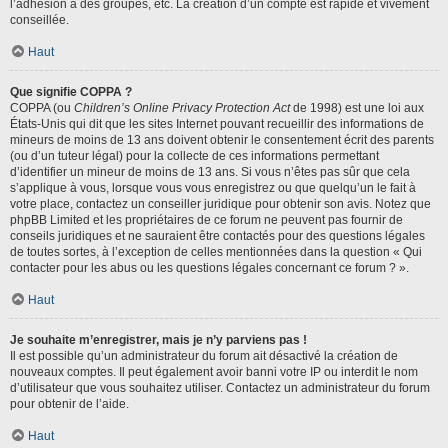
l’adhésion à des groupes, etc. La création d’un compte est rapide et vivement
conseillée.
Haut
Que signifie COPPA ?
COPPA (ou
Children’s Online Privacy Protection Act
de 1998) est une loi aux
États-Unis qui dit que les sites Internet pouvant recueillir des informations de
mineurs de moins de 13 ans doivent obtenir le consentement écrit des parents
(ou d’un tuteur légal) pour la collecte de ces informations permettant
d’identifier un mineur de moins de 13 ans. Si vous n’êtes pas sûr que cela
s’applique à vous, lorsque vous vous enregistrez ou que quelqu’un le fait à
votre place, contactez un conseiller juridique pour obtenir son avis. Notez que
phpBB Limited et les propriétaires de ce forum ne peuvent pas fournir de
conseils juridiques et ne sauraient être contactés pour des questions légales
de toutes sortes, à l’exception de celles mentionnées dans la question « Qui
contacter pour les abus ou les questions légales concernant ce forum ? ».
Haut
Je souhaite m’enregistrer, mais je n’y parviens pas !
Il est possible qu’un administrateur du forum ait désactivé la création de
nouveaux comptes. Il peut également avoir banni votre IP ou interdit le nom
d’utilisateur que vous souhaitez utiliser. Contactez un administrateur du forum
pour obtenir de l’aide.
Haut