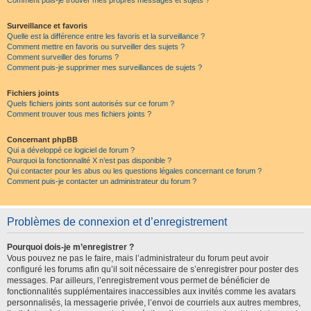
Comment puis-je trouver mes propres messages et sujets ?
Surveillance et favoris
Quelle est la différence entre les favoris et la surveillance ?
Comment mettre en favoris ou surveiller des sujets ?
Comment surveiller des forums ?
Comment puis-je supprimer mes surveillances de sujets ?
Fichiers joints
Quels fichiers joints sont autorisés sur ce forum ?
Comment trouver tous mes fichiers joints ?
Concernant phpBB
Qui a développé ce logiciel de forum ?
Pourquoi la fonctionnalité X n’est pas disponible ?
Qui contacter pour les abus ou les questions légales concernant ce forum ?
Comment puis-je contacter un administrateur du forum ?
Problèmes de connexion et d’enregistrement
Pourquoi dois-je m’enregistrer ?
Vous pouvez ne pas le faire, mais l’administrateur du forum peut avoir
configuré les forums afin qu’il soit nécessaire de s’enregistrer pour poster des
messages. Par ailleurs, l’enregistrement vous permet de bénéficier de
fonctionnalités supplémentaires inaccessibles aux invités comme les avatars
personnalisés, la messagerie privée, l’envoi de courriels aux autres membres,