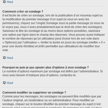
Haut
Comment créer un sondage ?
Il est facile de créer un sondage, lors de la publication d’un nouveau sujet ou
la modification du premier message d’un sujet (si vous en avez les
permissions), cliquez sur l’onglet
Sondage
sous la partie message (si vous ne
le voyez pas, vous n’avez probablement pas le droit de créer des sondages).
Saisissez le titre du sondage et au moins deux options possibles, saisissez
une option par ligne dans le champ des réponses. Vous pouvez aussi indiquer
le nombre de réponses qu’un utilisateur peut choisir lors de son vote dans
« Option(s) par l’utilisateur », limiter la durée en jours du sondage (mettre « 0 »
pour une durée illimitée) et enfin permettre aux utilisateurs de modifier leur
vote.
Haut
Pourquoi ne puis-je pas ajouter plus d’options à mon sondage ?
Le nombre d’options maximum par sondage est défini par l’administrateur. Si
vous avez besoin d’indiquer plus d’options, contactez-le.
Haut
Comment modifier ou supprimer un sondage ?
Comme pour les messages, les sondages ne peuvent être modifiés que par
l’auteur original, un modérateur ou un administrateur. Pour modifier un
sondage, cliquez sur le bouton
Modifier
du premier message du sujet (c’est