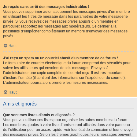
Je reçois sans arrêt des messages indésirables !
Vous pouvez supprimer automatiquement les messages privés d’un membre
en utilisant les filtres de message dans les paramètres de votre messagerie
privée. Si vous recevez des messages privés abusifs d’un membre en
particulier, rapportez les messages aux modérateurs. Ce dernier a la
possibilité d’empêcher complètement un membre d’envoyer des messages
privés.
Haut
J’ai reçu un spam ou un courriel abusif d’un membre de ce forum !
Le formulaire de courrier électronique du forum comprend des sécurités pour
suivre les utilisateurs qui envoient de tels messages. Envoyez à
l’administrateur une copie complète du courriel reçu. Il est très important
d’inclure l’en-tête (il contient des informations sur l’expéditeur du courriel).
L’administrateur pourra alors prendre les mesures nécessaires.
Haut
Amis et ignorés
Que sont mes listes d’amis et d’ignorés ?
Vous pouvez utiliser ces listes pour organiser les autres membres du forum.
Les membres ajoutés à votre liste d’amis seront affichés dans votre panneau
de l’utilisateur pour un accès rapide, voir leur état de connexion et leur envoyer
des messages privés. Selon les thèmes graphiques, leurs messages peuvent