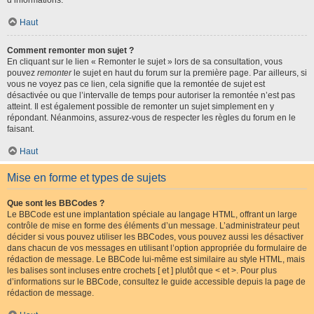
d’informations.
Haut
Comment remonter mon sujet ?
En cliquant sur le lien « Remonter le sujet » lors de sa consultation, vous
pouvez
remonter
le sujet en haut du forum sur la première page. Par ailleurs, si
vous ne voyez pas ce lien, cela signifie que la remontée de sujet est
désactivée ou que l’intervalle de temps pour autoriser la remontée n’est pas
atteint. Il est également possible de remonter un sujet simplement en y
répondant. Néanmoins, assurez-vous de respecter les règles du forum en le
faisant.
Haut
Mise en forme et types de sujets
Que sont les BBCodes ?
Le BBCode est une implantation spéciale au langage HTML, offrant un large
contrôle de mise en forme des éléments d’un message. L’administrateur peut
décider si vous pouvez utiliser les BBCodes, vous pouvez aussi les désactiver
dans chacun de vos messages en utilisant l’option appropriée du formulaire de
rédaction de message. Le BBCode lui-même est similaire au style HTML, mais
les balises sont incluses entre crochets [ et ] plutôt que < et >. Pour plus
d’informations sur le BBCode, consultez le guide accessible depuis la page de
rédaction de message.