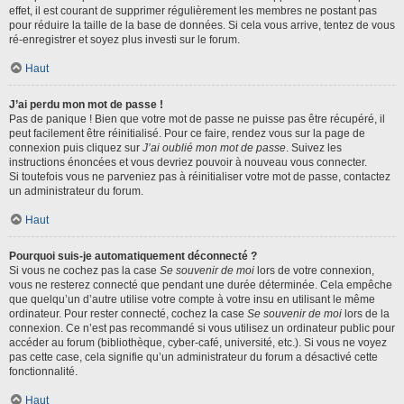
effet, il est courant de supprimer régulièrement les membres ne postant pas
pour réduire la taille de la base de données. Si cela vous arrive, tentez de vous
ré-enregistrer et soyez plus investi sur le forum.
Haut
J’ai perdu mon mot de passe !
Pas de panique ! Bien que votre mot de passe ne puisse pas être récupéré, il
peut facilement être réinitialisé. Pour ce faire, rendez vous sur la page de
connexion puis cliquez sur
J’ai oublié mon mot de passe
. Suivez les
instructions énoncées et vous devriez pouvoir à nouveau vous connecter.
Si toutefois vous ne parveniez pas à réinitialiser votre mot de passe, contactez
un administrateur du forum.
Haut
Pourquoi suis-je automatiquement déconnecté ?
Si vous ne cochez pas la case
Se souvenir de moi
lors de votre connexion,
vous ne resterez connecté que pendant une durée déterminée. Cela empêche
que quelqu’un d’autre utilise votre compte à votre insu en utilisant le même
ordinateur. Pour rester connecté, cochez la case
Se souvenir de moi
lors de la
connexion. Ce n’est pas recommandé si vous utilisez un ordinateur public pour
accéder au forum (bibliothèque, cyber-café, université, etc.). Si vous ne voyez
pas cette case, cela signifie qu’un administrateur du forum a désactivé cette
fonctionnalité.
Haut