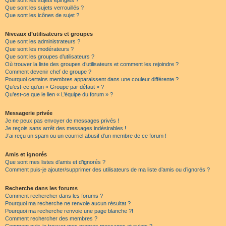
Que sont les sujets épinglés ?
Que sont les sujets verrouillés ?
Que sont les icônes de sujet ?
Niveaux d’utilisateurs et groupes
Que sont les administrateurs ?
Que sont les modérateurs ?
Que sont les groupes d’utilisateurs ?
Où trouver la liste des groupes d’utilisateurs et comment les rejoindre ?
Comment devenir chef de groupe ?
Pourquoi certains membres apparaissent dans une couleur différente ?
Qu’est-ce qu’un « Groupe par défaut » ?
Qu’est-ce que le lien « L’équipe du forum » ?
Messagerie privée
Je ne peux pas envoyer de messages privés !
Je reçois sans arrêt des messages indésirables !
J’ai reçu un spam ou un courriel abusif d’un membre de ce forum !
Amis et ignorés
Que sont mes listes d’amis et d’ignorés ?
Comment puis-je ajouter/supprimer des utilisateurs de ma liste d’amis ou d’ignorés ?
Recherche dans les forums
Comment rechercher dans les forums ?
Pourquoi ma recherche ne renvoie aucun résultat ?
Pourquoi ma recherche renvoie une page blanche ?!
Comment rechercher des membres ?