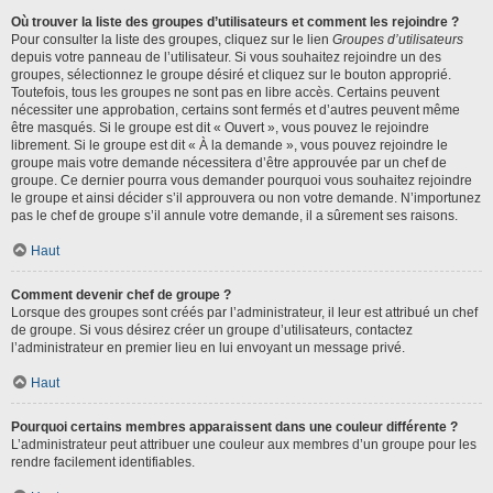
Où trouver la liste des groupes d’utilisateurs et comment les rejoindre ?
Pour consulter la liste des groupes, cliquez sur le lien
Groupes d’utilisateurs
depuis votre panneau de l’utilisateur. Si vous souhaitez rejoindre un des
groupes, sélectionnez le groupe désiré et cliquez sur le bouton approprié.
Toutefois, tous les groupes ne sont pas en libre accès. Certains peuvent
nécessiter une approbation, certains sont fermés et d’autres peuvent même
être masqués. Si le groupe est dit « Ouvert », vous pouvez le rejoindre
librement. Si le groupe est dit « À la demande », vous pouvez rejoindre le
groupe mais votre demande nécessitera d’être approuvée par un chef de
groupe. Ce dernier pourra vous demander pourquoi vous souhaitez rejoindre
le groupe et ainsi décider s’il approuvera ou non votre demande. N’importunez
pas le chef de groupe s’il annule votre demande, il a sûrement ses raisons.
Haut
Comment devenir chef de groupe ?
Lorsque des groupes sont créés par l’administrateur, il leur est attribué un chef
de groupe. Si vous désirez créer un groupe d’utilisateurs, contactez
l’administrateur en premier lieu en lui envoyant un message privé.
Haut
Pourquoi certains membres apparaissent dans une couleur différente ?
L’administrateur peut attribuer une couleur aux membres d’un groupe pour les
rendre facilement identifiables.