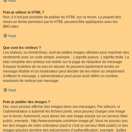
Haut
Puis-je utiliser le HTML ?
Non, il n’est pas possible de publier du HTML sur ce forum. La plupart des
mises en forme permises par le HTML peuvent être appliquées avec les
BBCodes.
Haut
Que sont les smileys ?
Les smileys, ou émoticônes, sont de petites images utilisées pour exprimer des
sentiments avec un code simple, exemple : :) signifie joyeux, :( signifie triste. La
liste complète des smileys est visible sur la page de rédaction de message.
Essayez toutefois de ne pas en abuser. Ils peuvent rapidement rendre un
message illisible et un modérateur peut décider de les retirer ou simplement
d’effacer le message. L’administrateur peut aussi avoir défini un nombre
maximum de smileys par message.
Haut
Puis-je publier des images ?
Oui, vous pouvez afficher des images dans vos messages. Par ailleurs, si
l’administrateur a autorisé les fichiers joints, vous pouvez charger une image
sur le forum. Autrement, vous devez lier une image placée sur un serveur Web
public, exemple : http://www.exemple.com/mon-image.gif. Vous ne pouvez pas
lier des images de votre ordinateur (sauf si c’est un serveur Web public) ni des
images placées derrière des mécanismes d’authentification, exemple : boîtes