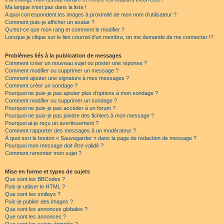
Ma langue n’est pas dans la liste !
A quoi correspondent les images à proximité de mon nom d’utilisateur ?
Comment puis-je afficher un avatar ?
Qu’est-ce que mon rang et comment le modifier ?
Lorsque je clique sur le lien
courriel
d’un membre, on me demande de me connecter !?
Problèmes liés à la publication de messages
Comment créer un nouveau sujet ou poster une réponse ?
Comment modifier ou supprimer un message ?
Comment ajouter une signature à mes messages ?
Comment créer un sondage ?
Pourquoi ne puis-je pas ajouter plus d’options à mon sondage ?
Comment modifier ou supprimer un sondage ?
Pourquoi ne puis-je pas accéder à un forum ?
Pourquoi ne puis-je pas joindre des fichiers à mon message ?
Pourquoi ai-je reçu un avertissement ?
Comment rapporter des messages à un modérateur ?
À quoi sert le bouton « Sauvegarder » dans la page de rédaction de message ?
Pourquoi mon message doit être validé ?
Comment remonter mon sujet ?
Mise en forme et types de sujets
Que sont les BBCodes ?
Puis-je utiliser le HTML ?
Que sont les smileys ?
Puis-je publier des images ?
Que sont les annonces globales ?
Que sont les annonces ?