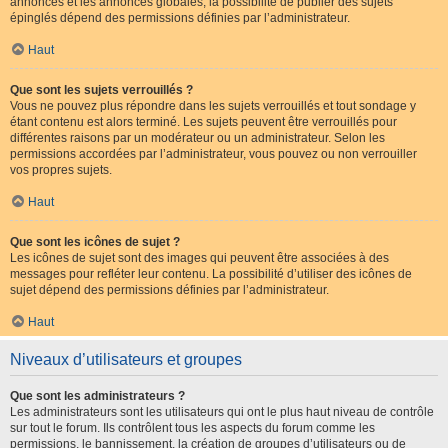
annonces et les annonces globales, la possibilité de publier des sujets
épinglés dépend des permissions définies par l’administrateur.
Haut
Que sont les sujets verrouillés ?
Vous ne pouvez plus répondre dans les sujets verrouillés et tout sondage y
étant contenu est alors terminé. Les sujets peuvent être verrouillés pour
différentes raisons par un modérateur ou un administrateur. Selon les
permissions accordées par l’administrateur, vous pouvez ou non verrouiller
vos propres sujets.
Haut
Que sont les icônes de sujet ?
Les icônes de sujet sont des images qui peuvent être associées à des
messages pour refléter leur contenu. La possibilité d’utiliser des icônes de
sujet dépend des permissions définies par l’administrateur.
Haut
Niveaux d’utilisateurs et groupes
Que sont les administrateurs ?
Les administrateurs sont les utilisateurs qui ont le plus haut niveau de contrôle
sur tout le forum. Ils contrôlent tous les aspects du forum comme les
permissions, le bannissement, la création de groupes d’utilisateurs ou de