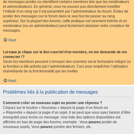
de messages postés ou identifient certains membres tels que les modérateurs
et administrateurs. En général, vous ne pouvez pas directement modifier
l’intitulé d’un rang car il est paramétré par l’administrateur du forum. Évitez de
poster des messages sur le forum dans le seul but de passer au rang
supérieur. Sur la plupart des forums, cette pratique est rarement tolérée et un
modérateur (ou un administrateur) peut facilement abaisser votre compteur de
messages.
Haut
Lorsque je clique sur le lien
courriel
d’un membre, on me demande de me
connecter !?
Seuls les membres peuvent s’envoyer des courriels via le formulaire intégré (si
la fonction a été activée par l’administrateur). Ceci pour empêcher l’utilisation
malveillante de la fonctionnalité par les invités.
Haut
Problèmes liés à la publication de messages
Comment créer un nouveau sujet ou poster une réponse ?
Cliquez sur le bouton « Nouveau » depuis la page d’un forum ou
« Répondre » depuis la page d’un sujet. Il se peut que vous ayez besoin d’être
enregistré pour écrire un message. Une liste des options disponibles est
affichée en bas de page des forums, exemple : Vous
pouvez
poster de
nouveaux sujets, Vous
pouvez
joindre des fichiers, etc.