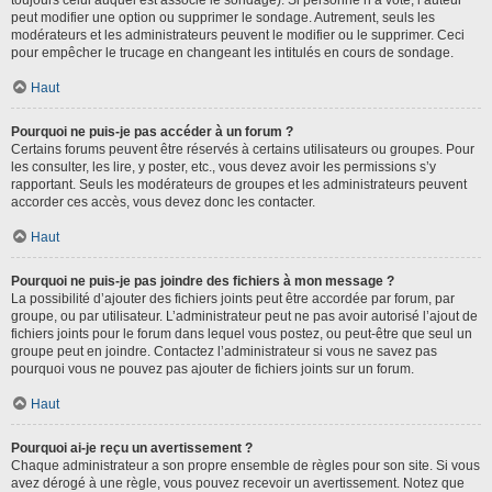
toujours celui auquel est associé le sondage). Si personne n’a voté, l’auteur
peut modifier une option ou supprimer le sondage. Autrement, seuls les
modérateurs et les administrateurs peuvent le modifier ou le supprimer. Ceci
pour empêcher le trucage en changeant les intitulés en cours de sondage.
Haut
Pourquoi ne puis-je pas accéder à un forum ?
Certains forums peuvent être réservés à certains utilisateurs ou groupes. Pour
les consulter, les lire, y poster, etc., vous devez avoir les permissions s’y
rapportant. Seuls les modérateurs de groupes et les administrateurs peuvent
accorder ces accès, vous devez donc les contacter.
Haut
Pourquoi ne puis-je pas joindre des fichiers à mon message ?
La possibilité d’ajouter des fichiers joints peut être accordée par forum, par
groupe, ou par utilisateur. L’administrateur peut ne pas avoir autorisé l’ajout de
fichiers joints pour le forum dans lequel vous postez, ou peut-être que seul un
groupe peut en joindre. Contactez l’administrateur si vous ne savez pas
pourquoi vous ne pouvez pas ajouter de fichiers joints sur un forum.
Haut
Pourquoi ai-je reçu un avertissement ?
Chaque administrateur a son propre ensemble de règles pour son site. Si vous
avez dérogé à une règle, vous pouvez recevoir un avertissement. Notez que