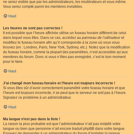
ne serez visible que par les administrateurs, les modérateurs et vous-même.
Vous serez compté parmi les membres invisibles.
Haut
Les heures ne sont pas correctes !
Il est possible que l’heure affichée utilise un fuseau horaire différent de celui
dans lequel vous êtes. Dans ce cas, accédez au
panneau de l’utilisateur
et
modifiez le fuseau horaire afin qu’il corresponde à la zone où vous vous
trouvez (ex : Londres, Paris, New York, Sydney, etc.). Notez que la modification
du fuseau horaire, comme la plupart des paramètres, n’est accessible qu’aux
membres du forum. Donc si vous n’êtes pas enregistré, c’est le bon moment
pour le faire.
Haut
J’ai changé mon fuseau horaire et l’heure est toujours incorrecte !
Si vous êtes sûr d’avoir correctement paramétré votre fuseau horaire et que
l’heure est toujours incorrecte, il se peut que le serveur ne soit pas à l’heure.
Signalez ce problème à un administrateur.
Haut
Ma langue n’est pas dans la liste !
La raison la plus probable est que l’administrateur n’ait pas installé votre
langue ou bien que personne n’ait encore traduit phpBB dans votre langue.
Essayez de demander à un administrateur du forum d’installer la langue