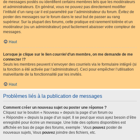
de messages postés ou identifient certains membres tels que les modérateurs
et administrateurs. En général, vous ne pouvez pas directement modifier
l’intitulé d’un rang car il est paramétré par l’administrateur du forum. Évitez de
poster des messages sur le forum dans le seul but de passer au rang
supérieur. Sur la plupart des forums, cette pratique est rarement tolérée et un
modérateur (ou un administrateur) peut facilement abaisser votre compteur de
messages.
Haut
Lorsque je clique sur le lien
courriel
d’un membre, on me demande de me
connecter !?
Seuls les membres peuvent s’envoyer des courriels via le formulaire intégré (si
la fonction a été activée par l’administrateur). Ceci pour empêcher l’utilisation
malveillante de la fonctionnalité par les invités.
Haut
Problèmes liés à la publication de messages
Comment créer un nouveau sujet ou poster une réponse ?
Cliquez sur le bouton « Nouveau » depuis la page d’un forum ou
« Répondre » depuis la page d’un sujet. Il se peut que vous ayez besoin d’être
enregistré pour écrire un message. Une liste des options disponibles est
affichée en bas de page des forums, exemple : Vous
pouvez
poster de
nouveaux sujets, Vous
pouvez
joindre des fichiers, etc.