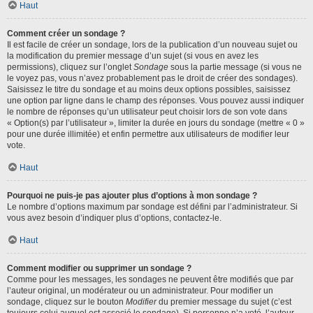
Haut
Comment créer un sondage ?
Il est facile de créer un sondage, lors de la publication d’un nouveau sujet ou
la modification du premier message d’un sujet (si vous en avez les
permissions), cliquez sur l’onglet
Sondage
sous la partie message (si vous ne
le voyez pas, vous n’avez probablement pas le droit de créer des sondages).
Saisissez le titre du sondage et au moins deux options possibles, saisissez
une option par ligne dans le champ des réponses. Vous pouvez aussi indiquer
le nombre de réponses qu’un utilisateur peut choisir lors de son vote dans
« Option(s) par l’utilisateur », limiter la durée en jours du sondage (mettre « 0 »
pour une durée illimitée) et enfin permettre aux utilisateurs de modifier leur
vote.
Haut
Pourquoi ne puis-je pas ajouter plus d’options à mon sondage ?
Le nombre d’options maximum par sondage est défini par l’administrateur. Si
vous avez besoin d’indiquer plus d’options, contactez-le.
Haut
Comment modifier ou supprimer un sondage ?
Comme pour les messages, les sondages ne peuvent être modifiés que par
l’auteur original, un modérateur ou un administrateur. Pour modifier un
sondage, cliquez sur le bouton
Modifier
du premier message du sujet (c’est