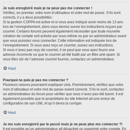
Je suis enregistré mais je ne peux pas me connecter !
Vérifiez, en premier, votre nom d’utilisateur et votre mot de passe. S’ils sont
corrects, il y a deux possibilités :
Si la gestion COPPA est active et si vous avez indiqué avoir moins de 13 ans
lors de l’enregistrement, alors vous devrez suivre les instructions reçues par
courriel. Certains forums peuvent également nécessiter que toute nouvelle
création de compte soit activée par vous-même ou par un administrateur avant
que vous puissiez vous connecter. Cette information est indiquée lors de
l’enregistrement. Si vous avez reçu un courriel, suivez ses instructions.
Si vous n’avez pas reçu de courriel, il se peut que vous ayez fourni une
adresse incorrecte ou que le courriel ait été traité par un filtre anti-spam. Si
vous êtes sûr de l’adresse courriel fournie, contactez un administrateur.
Haut
Pourquoi ne puis-je pas me connecter ?
Plusieurs raisons pourraient expliquer cela. Premièrement, vérifiez que votre
nom d’utilisateur et votre mot de passe soient corrects. S’ils le sont, contactez
un administrateur du forum pour vérifier que vous n’avez pas été banni. Il est
également possible que le propriétaire du site Internet ait une erreur de
configuration de son côté, et qu’il devra la corriger.
Haut
Je me suis enregistré par le passé mais je ne peux plus me connecter ?!
Il est possible qu’un administrateur ait désactivé ou supprimé votre compte. En