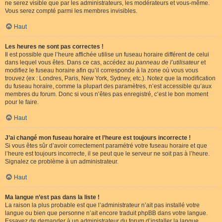
ne serez visible que par les administrateurs, les modérateurs et vous-même.
Vous serez compté parmi les membres invisibles.
Haut
Les heures ne sont pas correctes !
Il est possible que l’heure affichée utilise un fuseau horaire différent de celui
dans lequel vous êtes. Dans ce cas, accédez au
panneau de l’utilisateur
et
modifiez le fuseau horaire afin qu’il corresponde à la zone où vous vous
trouvez (ex : Londres, Paris, New York, Sydney, etc.). Notez que la modification
du fuseau horaire, comme la plupart des paramètres, n’est accessible qu’aux
membres du forum. Donc si vous n’êtes pas enregistré, c’est le bon moment
pour le faire.
Haut
J’ai changé mon fuseau horaire et l’heure est toujours incorrecte !
Si vous êtes sûr d’avoir correctement paramétré votre fuseau horaire et que
l’heure est toujours incorrecte, il se peut que le serveur ne soit pas à l’heure.
Signalez ce problème à un administrateur.
Haut
Ma langue n’est pas dans la liste !
La raison la plus probable est que l’administrateur n’ait pas installé votre
langue ou bien que personne n’ait encore traduit phpBB dans votre langue.
Essayez de demander à un administrateur du forum d’installer la langue