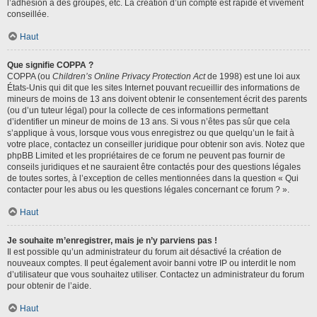
l’adhésion à des groupes, etc. La création d’un compte est rapide et vivement
conseillée.
Haut
Que signifie COPPA ?
COPPA (ou
Children’s Online Privacy Protection Act
de 1998) est une loi aux
États-Unis qui dit que les sites Internet pouvant recueillir des informations de
mineurs de moins de 13 ans doivent obtenir le consentement écrit des parents
(ou d’un tuteur légal) pour la collecte de ces informations permettant
d’identifier un mineur de moins de 13 ans. Si vous n’êtes pas sûr que cela
s’applique à vous, lorsque vous vous enregistrez ou que quelqu’un le fait à
votre place, contactez un conseiller juridique pour obtenir son avis. Notez que
phpBB Limited et les propriétaires de ce forum ne peuvent pas fournir de
conseils juridiques et ne sauraient être contactés pour des questions légales
de toutes sortes, à l’exception de celles mentionnées dans la question « Qui
contacter pour les abus ou les questions légales concernant ce forum ? ».
Haut
Je souhaite m’enregistrer, mais je n’y parviens pas !
Il est possible qu’un administrateur du forum ait désactivé la création de
nouveaux comptes. Il peut également avoir banni votre IP ou interdit le nom
d’utilisateur que vous souhaitez utiliser. Contactez un administrateur du forum
pour obtenir de l’aide.
Haut