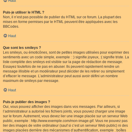
Haut
Puis-je utiliser le HTML ?
Non, il n’est pas possible de publier du HTML sur ce forum. La plupart des
mises en forme permises par le HTML peuvent être appliquées avec les
BBCodes.
Haut
Que sont les smileys ?
Les smileys, ou émoticônes, sont de petites images utilisées pour exprimer des
sentiments avec un code simple, exemple : :) signifie joyeux, :( signifie triste. La
liste complète des smileys est visible sur la page de rédaction de message.
Essayez toutefois de ne pas en abuser. Ils peuvent rapidement rendre un
message illisible et un modérateur peut décider de les retirer ou simplement
d’effacer le message. L’administrateur peut aussi avoir défini un nombre
maximum de smileys par message.
Haut
Puis-je publier des images ?
Oui, vous pouvez afficher des images dans vos messages. Par ailleurs, si
l’administrateur a autorisé les fichiers joints, vous pouvez charger une image
sur le forum. Autrement, vous devez lier une image placée sur un serveur Web
public, exemple : http://www.exemple.com/mon-image.gif. Vous ne pouvez pas
lier des images de votre ordinateur (sauf si c’est un serveur Web public) ni des
images placées derrière des mécanismes d’authentification, exemple : boîtes