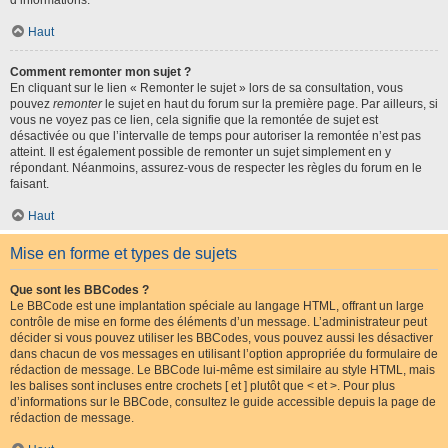
d’informations.
Haut
Comment remonter mon sujet ?
En cliquant sur le lien « Remonter le sujet » lors de sa consultation, vous
pouvez
remonter
le sujet en haut du forum sur la première page. Par ailleurs, si
vous ne voyez pas ce lien, cela signifie que la remontée de sujet est
désactivée ou que l’intervalle de temps pour autoriser la remontée n’est pas
atteint. Il est également possible de remonter un sujet simplement en y
répondant. Néanmoins, assurez-vous de respecter les règles du forum en le
faisant.
Haut
Mise en forme et types de sujets
Que sont les BBCodes ?
Le BBCode est une implantation spéciale au langage HTML, offrant un large
contrôle de mise en forme des éléments d’un message. L’administrateur peut
décider si vous pouvez utiliser les BBCodes, vous pouvez aussi les désactiver
dans chacun de vos messages en utilisant l’option appropriée du formulaire de
rédaction de message. Le BBCode lui-même est similaire au style HTML, mais
les balises sont incluses entre crochets [ et ] plutôt que < et >. Pour plus
d’informations sur le BBCode, consultez le guide accessible depuis la page de
rédaction de message.