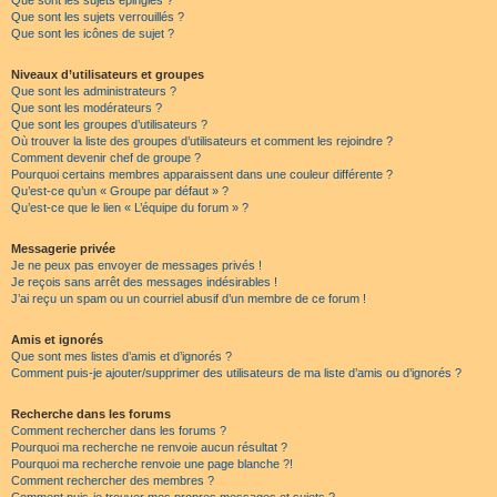
Que sont les sujets épinglés ?
Que sont les sujets verrouillés ?
Que sont les icônes de sujet ?
Niveaux d’utilisateurs et groupes
Que sont les administrateurs ?
Que sont les modérateurs ?
Que sont les groupes d’utilisateurs ?
Où trouver la liste des groupes d’utilisateurs et comment les rejoindre ?
Comment devenir chef de groupe ?
Pourquoi certains membres apparaissent dans une couleur différente ?
Qu’est-ce qu’un « Groupe par défaut » ?
Qu’est-ce que le lien « L’équipe du forum » ?
Messagerie privée
Je ne peux pas envoyer de messages privés !
Je reçois sans arrêt des messages indésirables !
J’ai reçu un spam ou un courriel abusif d’un membre de ce forum !
Amis et ignorés
Que sont mes listes d’amis et d’ignorés ?
Comment puis-je ajouter/supprimer des utilisateurs de ma liste d’amis ou d’ignorés ?
Recherche dans les forums
Comment rechercher dans les forums ?
Pourquoi ma recherche ne renvoie aucun résultat ?
Pourquoi ma recherche renvoie une page blanche ?!
Comment rechercher des membres ?