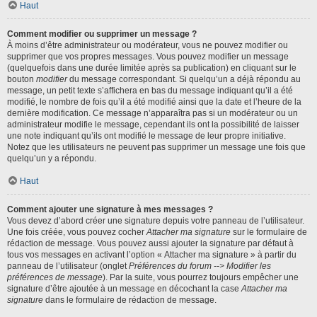
Haut
Comment modifier ou supprimer un message ?
À moins d’être administrateur ou modérateur, vous ne pouvez modifier ou
supprimer que vos propres messages. Vous pouvez modifier un message
(quelquefois dans une durée limitée après sa publication) en cliquant sur le
bouton
modifier
du message correspondant. Si quelqu’un a déjà répondu au
message, un petit texte s’affichera en bas du message indiquant qu’il a été
modifié, le nombre de fois qu’il a été modifié ainsi que la date et l’heure de la
dernière modification. Ce message n’apparaîtra pas si un modérateur ou un
administrateur modifie le message, cependant ils ont la possibilité de laisser
une note indiquant qu’ils ont modifié le message de leur propre initiative.
Notez que les utilisateurs ne peuvent pas supprimer un message une fois que
quelqu’un y a répondu.
Haut
Comment ajouter une signature à mes messages ?
Vous devez d’abord créer une signature depuis votre panneau de l’utilisateur.
Une fois créée, vous pouvez cocher
Attacher ma signature
sur le formulaire de
rédaction de message. Vous pouvez aussi ajouter la signature par défaut à
tous vos messages en activant l’option « Attacher ma signature » à partir du
panneau de l’utilisateur (onglet
Préférences du forum --> Modifier les
préférences de message
). Par la suite, vous pourrez toujours empêcher une
signature d’être ajoutée à un message en décochant la case
Attacher ma
signature
dans le formulaire de rédaction de message.