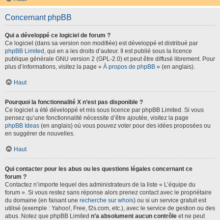
Concernant phpBB
Qui a développé ce logiciel de forum ?
Ce logiciel (dans sa version non modifiée) est développé et distribué par
phpBB Limited
, qui en a les droits d’auteur. Il est publié sous la licence
publique générale GNU version 2 (GPL-2.0) et peut être diffusé librement. Pour
plus d’informations, visitez la page «
À propos de phpBB
» (en anglais).
Haut
Pourquoi la fonctionnalité X n’est pas disponible ?
Ce logiciel a été développé et mis sous licence par phpBB Limited. Si vous
pensez qu’une fonctionnalité nécessite d’être ajoutée, visitez la page
phpBB Ideas
(en anglais) où vous pouvez voter pour des idées proposées ou
en suggérer de nouvelles.
Haut
Qui contacter pour les abus ou les questions légales concernant ce
forum ?
Contactez n’importe lequel des administrateurs de la liste « L’équipe du
forum ». Si vous restez sans réponse alors prenez contact avec le propriétaire
du domaine (en faisant une
recherche sur whois
) ou si un service gratuit est
utilisé (exemple : Yahoo!, Free, f2s.com, etc.), avec le service de gestion ou des
abus. Notez que phpBB Limited
n’a absolument aucun contrôle
et ne peut