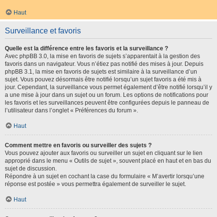
Haut
Surveillance et favoris
Quelle est la différence entre les favoris et la surveillance ?
Avec phpBB 3.0, la mise en favoris de sujets s’apparentait à la gestion des
favoris dans un navigateur. Vous n’étiez pas notifié des mises à jour. Depuis
phpBB 3.1, la mise en favoris de sujets est similaire à la surveillance d’un
sujet. Vous pouvez désormais être notifié lorsqu’un sujet favoris a été mis à
jour. Cependant, la surveillance vous permet également d’être notifié lorsqu’il y
a une mise à jour dans un sujet ou un forum. Les options de notifications pour
les favoris et les surveillances peuvent être configurées depuis le panneau de
l’utilisateur dans l’onglet « Préférences du forum ».
Haut
Comment mettre en favoris ou surveiller des sujets ?
Vous pouvez ajouter aux favoris ou surveiller un sujet en cliquant sur le lien
approprié dans le menu « Outils de sujet », souvent placé en haut et en bas du
sujet de discussion.
Répondre à un sujet en cochant la case du formulaire « M’avertir lorsqu’une
réponse est postée » vous permettra également de surveiller le sujet.
Haut