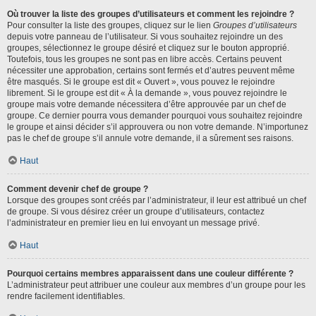
Où trouver la liste des groupes d’utilisateurs et comment les rejoindre ?
Pour consulter la liste des groupes, cliquez sur le lien
Groupes d’utilisateurs
depuis votre panneau de l’utilisateur. Si vous souhaitez rejoindre un des
groupes, sélectionnez le groupe désiré et cliquez sur le bouton approprié.
Toutefois, tous les groupes ne sont pas en libre accès. Certains peuvent
nécessiter une approbation, certains sont fermés et d’autres peuvent même
être masqués. Si le groupe est dit « Ouvert », vous pouvez le rejoindre
librement. Si le groupe est dit « À la demande », vous pouvez rejoindre le
groupe mais votre demande nécessitera d’être approuvée par un chef de
groupe. Ce dernier pourra vous demander pourquoi vous souhaitez rejoindre
le groupe et ainsi décider s’il approuvera ou non votre demande. N’importunez
pas le chef de groupe s’il annule votre demande, il a sûrement ses raisons.
Haut
Comment devenir chef de groupe ?
Lorsque des groupes sont créés par l’administrateur, il leur est attribué un chef
de groupe. Si vous désirez créer un groupe d’utilisateurs, contactez
l’administrateur en premier lieu en lui envoyant un message privé.
Haut
Pourquoi certains membres apparaissent dans une couleur différente ?
L’administrateur peut attribuer une couleur aux membres d’un groupe pour les
rendre facilement identifiables.