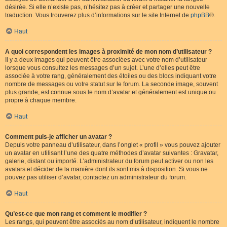
désirée. Si elle n’existe pas, n’hésitez pas à créer et partager une nouvelle
traduction. Vous trouverez plus d’informations sur le site Internet de
phpBB
®.
Haut
A quoi correspondent les images à proximité de mon nom d’utilisateur ?
Il y a deux images qui peuvent être associées avec votre nom d’utilisateur
lorsque vous consultez les messages d’un sujet. L’une d’elles peut être
associée à votre rang, généralement des étoiles ou des blocs indiquant votre
nombre de messages ou votre statut sur le forum. La seconde image, souvent
plus grande, est connue sous le nom d’avatar et généralement est unique ou
propre à chaque membre.
Haut
Comment puis-je afficher un avatar ?
Depuis votre panneau d’utilisateur, dans l’onglet « profil » vous pouvez ajouter
un avatar en utilisant l’une des quatre méthodes d’avatar suivantes : Gravatar,
galerie, distant ou importé. L’administrateur du forum peut activer ou non les
avatars et décider de la manière dont ils sont mis à disposition. Si vous ne
pouvez pas utiliser d’avatar, contactez un administrateur du forum.
Haut
Qu’est-ce que mon rang et comment le modifier ?
Les rangs, qui peuvent être associés au nom d’utilisateur, indiquent le nombre