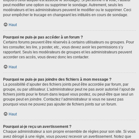
toujours celui auquel est associé le sondage). Si personne n’a voté, l’auteur
peut modifier une option ou supprimer le sondage. Autrement, seuls les
modérateurs et les administrateurs peuvent le modifier ou le supprimer. Ceci
pour empêcher le trucage en changeant les intitulés en cours de sondage.
Haut
Pourquoi ne puis-je pas accéder à un forum ?
Certains forums peuvent être réservés à certains utilisateurs ou groupes. Pour
les consulter, les lire, y poster, etc., vous devez avoir les permissions s’y
rapportant. Seuls les modérateurs de groupes et les administrateurs peuvent
accorder ces accès, vous devez donc les contacter.
Haut
Pourquoi ne puis-je pas joindre des fichiers à mon message ?
La possibilité d’ajouter des fichiers joints peut être accordée par forum, par
groupe, ou par utilisateur. L’administrateur peut ne pas avoir autorisé l’ajout de
fichiers joints pour le forum dans lequel vous postez, ou peut-être que seul un
groupe peut en joindre. Contactez l’administrateur si vous ne savez pas
pourquoi vous ne pouvez pas ajouter de fichiers joints sur un forum.
Haut
Pourquoi ai-je reçu un avertissement ?
Chaque administrateur a son propre ensemble de règles pour son site. Si vous
avez dérogé à une règle, vous pouvez recevoir un avertissement. Notez que