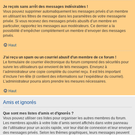
Je reçois sans arrêt des messages indésirables !
Vous pouvez supprimer automatiquement les messages privés d’un membre
en utilisant les filtres de message dans les paramètres de votre messagerie
privée. Si vous recevez des messages privés abusifs d’un membre en
particulier, rapportez les messages aux modérateurs. Ce dernier a la
possibilité d’empêcher complètement un membre d’envoyer des messages
privés.
Haut
J’ai reçu un spam ou un courriel abusif d’un membre de ce forum !
Le formulaire de courrier électronique du forum comprend des sécurités pour
suivre les utilisateurs qui envoient de tels messages. Envoyez à
l’administrateur une copie complète du courriel reçu. Il est très important
d’inclure l’en-tête (il contient des informations sur l’expéditeur du courriel).
L’administrateur pourra alors prendre les mesures nécessaires.
Haut
Amis et ignorés
Que sont mes listes d’amis et d’ignorés ?
Vous pouvez utiliser ces listes pour organiser les autres membres du forum.
Les membres ajoutés à votre liste d’amis seront affichés dans votre panneau
de l’utilisateur pour un accès rapide, voir leur état de connexion et leur envoyer
des messages privés. Selon les thèmes graphiques, leurs messages peuvent