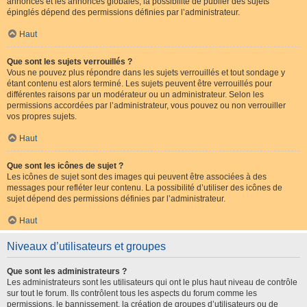
annonces et les annonces globales, la possibilité de publier des sujets
épinglés dépend des permissions définies par l’administrateur.
Haut
Que sont les sujets verrouillés ?
Vous ne pouvez plus répondre dans les sujets verrouillés et tout sondage y
étant contenu est alors terminé. Les sujets peuvent être verrouillés pour
différentes raisons par un modérateur ou un administrateur. Selon les
permissions accordées par l’administrateur, vous pouvez ou non verrouiller
vos propres sujets.
Haut
Que sont les icônes de sujet ?
Les icônes de sujet sont des images qui peuvent être associées à des
messages pour refléter leur contenu. La possibilité d’utiliser des icônes de
sujet dépend des permissions définies par l’administrateur.
Haut
Niveaux d’utilisateurs et groupes
Que sont les administrateurs ?
Les administrateurs sont les utilisateurs qui ont le plus haut niveau de contrôle
sur tout le forum. Ils contrôlent tous les aspects du forum comme les
permissions, le bannissement, la création de groupes d’utilisateurs ou de