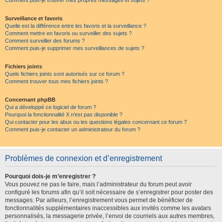
Comment puis-je trouver mes propres messages et sujets ?
Surveillance et favoris
Quelle est la différence entre les favoris et la surveillance ?
Comment mettre en favoris ou surveiller des sujets ?
Comment surveiller des forums ?
Comment puis-je supprimer mes surveillances de sujets ?
Fichiers joints
Quels fichiers joints sont autorisés sur ce forum ?
Comment trouver tous mes fichiers joints ?
Concernant phpBB
Qui a développé ce logiciel de forum ?
Pourquoi la fonctionnalité X n’est pas disponible ?
Qui contacter pour les abus ou les questions légales concernant ce forum ?
Comment puis-je contacter un administrateur du forum ?
Problèmes de connexion et d’enregistrement
Pourquoi dois-je m’enregistrer ?
Vous pouvez ne pas le faire, mais l’administrateur du forum peut avoir
configuré les forums afin qu’il soit nécessaire de s’enregistrer pour poster des
messages. Par ailleurs, l’enregistrement vous permet de bénéficier de
fonctionnalités supplémentaires inaccessibles aux invités comme les avatars
personnalisés, la messagerie privée, l’envoi de courriels aux autres membres,