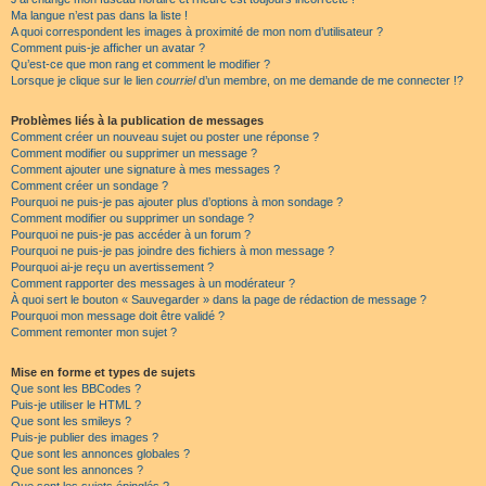
Ma langue n’est pas dans la liste !
A quoi correspondent les images à proximité de mon nom d’utilisateur ?
Comment puis-je afficher un avatar ?
Qu’est-ce que mon rang et comment le modifier ?
Lorsque je clique sur le lien
courriel
d’un membre, on me demande de me connecter !?
Problèmes liés à la publication de messages
Comment créer un nouveau sujet ou poster une réponse ?
Comment modifier ou supprimer un message ?
Comment ajouter une signature à mes messages ?
Comment créer un sondage ?
Pourquoi ne puis-je pas ajouter plus d’options à mon sondage ?
Comment modifier ou supprimer un sondage ?
Pourquoi ne puis-je pas accéder à un forum ?
Pourquoi ne puis-je pas joindre des fichiers à mon message ?
Pourquoi ai-je reçu un avertissement ?
Comment rapporter des messages à un modérateur ?
À quoi sert le bouton « Sauvegarder » dans la page de rédaction de message ?
Pourquoi mon message doit être validé ?
Comment remonter mon sujet ?
Mise en forme et types de sujets
Que sont les BBCodes ?
Puis-je utiliser le HTML ?
Que sont les smileys ?
Puis-je publier des images ?
Que sont les annonces globales ?
Que sont les annonces ?