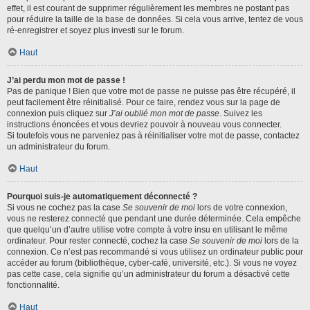
effet, il est courant de supprimer régulièrement les membres ne postant pas
pour réduire la taille de la base de données. Si cela vous arrive, tentez de vous
ré-enregistrer et soyez plus investi sur le forum.
Haut
J’ai perdu mon mot de passe !
Pas de panique ! Bien que votre mot de passe ne puisse pas être récupéré, il
peut facilement être réinitialisé. Pour ce faire, rendez vous sur la page de
connexion puis cliquez sur
J’ai oublié mon mot de passe
. Suivez les
instructions énoncées et vous devriez pouvoir à nouveau vous connecter.
Si toutefois vous ne parveniez pas à réinitialiser votre mot de passe, contactez
un administrateur du forum.
Haut
Pourquoi suis-je automatiquement déconnecté ?
Si vous ne cochez pas la case
Se souvenir de moi
lors de votre connexion,
vous ne resterez connecté que pendant une durée déterminée. Cela empêche
que quelqu’un d’autre utilise votre compte à votre insu en utilisant le même
ordinateur. Pour rester connecté, cochez la case
Se souvenir de moi
lors de la
connexion. Ce n’est pas recommandé si vous utilisez un ordinateur public pour
accéder au forum (bibliothèque, cyber-café, université, etc.). Si vous ne voyez
pas cette case, cela signifie qu’un administrateur du forum a désactivé cette
fonctionnalité.
Haut