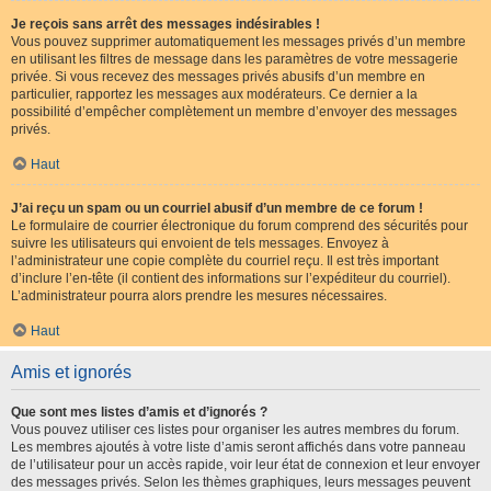
Je reçois sans arrêt des messages indésirables !
Vous pouvez supprimer automatiquement les messages privés d’un membre
en utilisant les filtres de message dans les paramètres de votre messagerie
privée. Si vous recevez des messages privés abusifs d’un membre en
particulier, rapportez les messages aux modérateurs. Ce dernier a la
possibilité d’empêcher complètement un membre d’envoyer des messages
privés.
Haut
J’ai reçu un spam ou un courriel abusif d’un membre de ce forum !
Le formulaire de courrier électronique du forum comprend des sécurités pour
suivre les utilisateurs qui envoient de tels messages. Envoyez à
l’administrateur une copie complète du courriel reçu. Il est très important
d’inclure l’en-tête (il contient des informations sur l’expéditeur du courriel).
L’administrateur pourra alors prendre les mesures nécessaires.
Haut
Amis et ignorés
Que sont mes listes d’amis et d’ignorés ?
Vous pouvez utiliser ces listes pour organiser les autres membres du forum.
Les membres ajoutés à votre liste d’amis seront affichés dans votre panneau
de l’utilisateur pour un accès rapide, voir leur état de connexion et leur envoyer
des messages privés. Selon les thèmes graphiques, leurs messages peuvent