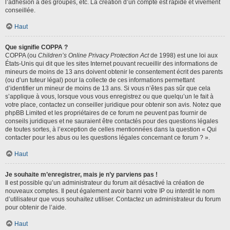
l’adhésion à des groupes, etc. La création d’un compte est rapide et vivement
conseillée.
Haut
Que signifie COPPA ?
COPPA (ou
Children’s Online Privacy Protection Act
de 1998) est une loi aux
États-Unis qui dit que les sites Internet pouvant recueillir des informations de
mineurs de moins de 13 ans doivent obtenir le consentement écrit des parents
(ou d’un tuteur légal) pour la collecte de ces informations permettant
d’identifier un mineur de moins de 13 ans. Si vous n’êtes pas sûr que cela
s’applique à vous, lorsque vous vous enregistrez ou que quelqu’un le fait à
votre place, contactez un conseiller juridique pour obtenir son avis. Notez que
phpBB Limited et les propriétaires de ce forum ne peuvent pas fournir de
conseils juridiques et ne sauraient être contactés pour des questions légales
de toutes sortes, à l’exception de celles mentionnées dans la question « Qui
contacter pour les abus ou les questions légales concernant ce forum ? ».
Haut
Je souhaite m’enregistrer, mais je n’y parviens pas !
Il est possible qu’un administrateur du forum ait désactivé la création de
nouveaux comptes. Il peut également avoir banni votre IP ou interdit le nom
d’utilisateur que vous souhaitez utiliser. Contactez un administrateur du forum
pour obtenir de l’aide.
Haut