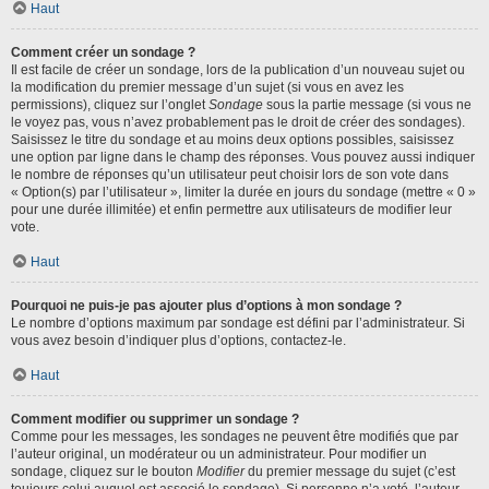
Haut
Comment créer un sondage ?
Il est facile de créer un sondage, lors de la publication d’un nouveau sujet ou
la modification du premier message d’un sujet (si vous en avez les
permissions), cliquez sur l’onglet
Sondage
sous la partie message (si vous ne
le voyez pas, vous n’avez probablement pas le droit de créer des sondages).
Saisissez le titre du sondage et au moins deux options possibles, saisissez
une option par ligne dans le champ des réponses. Vous pouvez aussi indiquer
le nombre de réponses qu’un utilisateur peut choisir lors de son vote dans
« Option(s) par l’utilisateur », limiter la durée en jours du sondage (mettre « 0 »
pour une durée illimitée) et enfin permettre aux utilisateurs de modifier leur
vote.
Haut
Pourquoi ne puis-je pas ajouter plus d’options à mon sondage ?
Le nombre d’options maximum par sondage est défini par l’administrateur. Si
vous avez besoin d’indiquer plus d’options, contactez-le.
Haut
Comment modifier ou supprimer un sondage ?
Comme pour les messages, les sondages ne peuvent être modifiés que par
l’auteur original, un modérateur ou un administrateur. Pour modifier un
sondage, cliquez sur le bouton
Modifier
du premier message du sujet (c’est