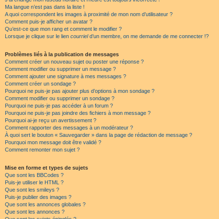
Ma langue n’est pas dans la liste !
A quoi correspondent les images à proximité de mon nom d’utilisateur ?
Comment puis-je afficher un avatar ?
Qu’est-ce que mon rang et comment le modifier ?
Lorsque je clique sur le lien
courriel
d’un membre, on me demande de me connecter !?
Problèmes liés à la publication de messages
Comment créer un nouveau sujet ou poster une réponse ?
Comment modifier ou supprimer un message ?
Comment ajouter une signature à mes messages ?
Comment créer un sondage ?
Pourquoi ne puis-je pas ajouter plus d’options à mon sondage ?
Comment modifier ou supprimer un sondage ?
Pourquoi ne puis-je pas accéder à un forum ?
Pourquoi ne puis-je pas joindre des fichiers à mon message ?
Pourquoi ai-je reçu un avertissement ?
Comment rapporter des messages à un modérateur ?
À quoi sert le bouton « Sauvegarder » dans la page de rédaction de message ?
Pourquoi mon message doit être validé ?
Comment remonter mon sujet ?
Mise en forme et types de sujets
Que sont les BBCodes ?
Puis-je utiliser le HTML ?
Que sont les smileys ?
Puis-je publier des images ?
Que sont les annonces globales ?
Que sont les annonces ?