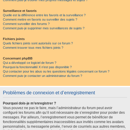
Comment puis-je trouver mes propres messages et sujets ?
Surveillance et favoris
Quelle est la différence entre les favoris et la surveillance ?
Comment mettre en favoris ou surveiller des sujets ?
Comment surveiller des forums ?
Comment puis-je supprimer mes surveillances de sujets ?
Fichiers joints
Quels fichiers joints sont autorisés sur ce forum ?
Comment trouver tous mes fichiers joints ?
Concernant phpBB
Qui a développé ce logiciel de forum ?
Pourquoi la fonctionnalité X n’est pas disponible ?
Qui contacter pour les abus ou les questions légales concernant ce forum ?
Comment puis-je contacter un administrateur du forum ?
Problèmes de connexion et d’enregistrement
Pourquoi dois-je m’enregistrer ?
Vous pouvez ne pas le faire, mais l’administrateur du forum peut avoir
configuré les forums afin qu’il soit nécessaire de s’enregistrer pour poster des
messages. Par ailleurs, l’enregistrement vous permet de bénéficier de
fonctionnalités supplémentaires inaccessibles aux invités comme les avatars
personnalisés, la messagerie privée, l’envoi de courriels aux autres membres,