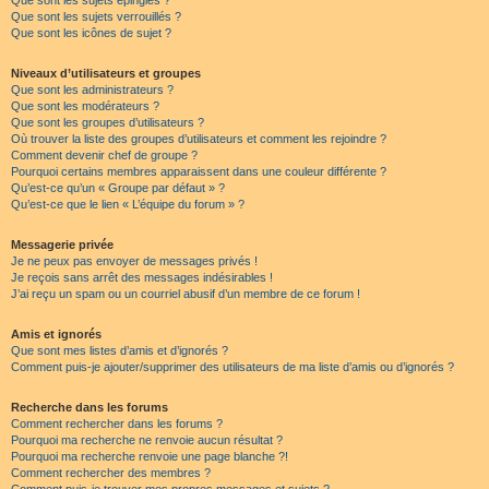
Que sont les sujets épinglés ?
Que sont les sujets verrouillés ?
Que sont les icônes de sujet ?
Niveaux d’utilisateurs et groupes
Que sont les administrateurs ?
Que sont les modérateurs ?
Que sont les groupes d’utilisateurs ?
Où trouver la liste des groupes d’utilisateurs et comment les rejoindre ?
Comment devenir chef de groupe ?
Pourquoi certains membres apparaissent dans une couleur différente ?
Qu’est-ce qu’un « Groupe par défaut » ?
Qu’est-ce que le lien « L’équipe du forum » ?
Messagerie privée
Je ne peux pas envoyer de messages privés !
Je reçois sans arrêt des messages indésirables !
J’ai reçu un spam ou un courriel abusif d’un membre de ce forum !
Amis et ignorés
Que sont mes listes d’amis et d’ignorés ?
Comment puis-je ajouter/supprimer des utilisateurs de ma liste d’amis ou d’ignorés ?
Recherche dans les forums
Comment rechercher dans les forums ?
Pourquoi ma recherche ne renvoie aucun résultat ?
Pourquoi ma recherche renvoie une page blanche ?!
Comment rechercher des membres ?