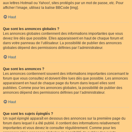
aux lettres Hotmail ou Yahoo!, sites protégés par un mot de passe, etc. Pour
afficher l’image, utilisez la balise BBCode [img].
Haut
Que sont les annonces globales ?
Les annonces globales contiennent des informations importantes que vous
devez lire dès que possible. Elles apparaissent en haut de chaque forum et
dans votre panneau de l’utilisateur. La possibilité de publier des annonces
globales dépend des permissions définies par l’administrateur.
Haut
Que sont les annonces ?
Les annonces contiennent souvent des informations importantes concernant le
forum que vous consultez et doivent être lues dès que possible. Les annonces
apparaissent en haut de chaque page du forum dans lequel elles sont
publiées. Comme pour les annonces globales, la possibilité de publier des
annonces dépend des permissions définies par l’administrateur.
Haut
Que sont les sujets épinglés ?
Un sujet épinglé apparaît en dessous des annonces sur la première page du
forum dans lequel il a été publié. il contient des informations relativement
importantes et vous devez le consulter régulièrement. Comme pour les