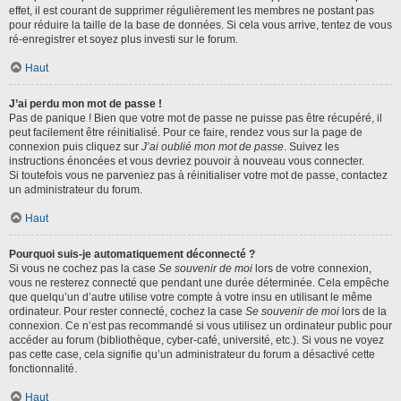
effet, il est courant de supprimer régulièrement les membres ne postant pas
pour réduire la taille de la base de données. Si cela vous arrive, tentez de vous
ré-enregistrer et soyez plus investi sur le forum.
Haut
J’ai perdu mon mot de passe !
Pas de panique ! Bien que votre mot de passe ne puisse pas être récupéré, il
peut facilement être réinitialisé. Pour ce faire, rendez vous sur la page de
connexion puis cliquez sur
J’ai oublié mon mot de passe
. Suivez les
instructions énoncées et vous devriez pouvoir à nouveau vous connecter.
Si toutefois vous ne parveniez pas à réinitialiser votre mot de passe, contactez
un administrateur du forum.
Haut
Pourquoi suis-je automatiquement déconnecté ?
Si vous ne cochez pas la case
Se souvenir de moi
lors de votre connexion,
vous ne resterez connecté que pendant une durée déterminée. Cela empêche
que quelqu’un d’autre utilise votre compte à votre insu en utilisant le même
ordinateur. Pour rester connecté, cochez la case
Se souvenir de moi
lors de la
connexion. Ce n’est pas recommandé si vous utilisez un ordinateur public pour
accéder au forum (bibliothèque, cyber-café, université, etc.). Si vous ne voyez
pas cette case, cela signifie qu’un administrateur du forum a désactivé cette
fonctionnalité.
Haut