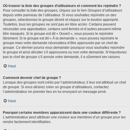
Où trouver la liste des groupes d’utilisateurs et comment les rejoindre ?
Pour consulter la liste des groupes, cliquez sur le lien
Groupes d’utilisateurs
depuis votre panneau de l’utilisateur. Si vous souhaitez rejoindre un des
groupes, sélectionnez le groupe désiré et cliquez sur le bouton approprié.
Toutefois, tous les groupes ne sont pas en libre accès. Certains peuvent
nécessiter une approbation, certains sont fermés et d’autres peuvent même
être masqués. Si le groupe est dit « Ouvert », vous pouvez le rejoindre
librement. Si le groupe est dit « À la demande », vous pouvez rejoindre le
groupe mais votre demande nécessitera d’être approuvée par un chef de
groupe. Ce dernier pourra vous demander pourquoi vous souhaitez rejoindre
le groupe et ainsi décider s’il approuvera ou non votre demande. N’importunez
pas le chef de groupe s’il annule votre demande, il a sûrement ses raisons.
Haut
Comment devenir chef de groupe ?
Lorsque des groupes sont créés par l’administrateur, il leur est attribué un chef
de groupe. Si vous désirez créer un groupe d’utilisateurs, contactez
l’administrateur en premier lieu en lui envoyant un message privé.
Haut
Pourquoi certains membres apparaissent dans une couleur différente ?
L’administrateur peut attribuer une couleur aux membres d’un groupe pour les
rendre facilement identifiables.