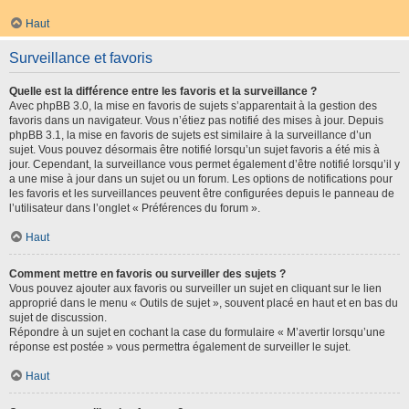
Haut
Surveillance et favoris
Quelle est la différence entre les favoris et la surveillance ?
Avec phpBB 3.0, la mise en favoris de sujets s’apparentait à la gestion des
favoris dans un navigateur. Vous n’étiez pas notifié des mises à jour. Depuis
phpBB 3.1, la mise en favoris de sujets est similaire à la surveillance d’un
sujet. Vous pouvez désormais être notifié lorsqu’un sujet favoris a été mis à
jour. Cependant, la surveillance vous permet également d’être notifié lorsqu’il y
a une mise à jour dans un sujet ou un forum. Les options de notifications pour
les favoris et les surveillances peuvent être configurées depuis le panneau de
l’utilisateur dans l’onglet « Préférences du forum ».
Haut
Comment mettre en favoris ou surveiller des sujets ?
Vous pouvez ajouter aux favoris ou surveiller un sujet en cliquant sur le lien
approprié dans le menu « Outils de sujet », souvent placé en haut et en bas du
sujet de discussion.
Répondre à un sujet en cochant la case du formulaire « M’avertir lorsqu’une
réponse est postée » vous permettra également de surveiller le sujet.
Haut