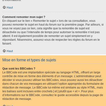
d’informations.
Haut
Comment remonter mon sujet ?
En cliquant sur le lien « Remonter le sujet » lors de sa consultation, vous
pouvez
remonter
le sujet en haut du forum sur la première page. Par ailleurs, si
vous ne voyez pas ce lien, cela signifie que la remontée de sujet est
désactivée ou que l’intervalle de temps pour autoriser la remontée n’est pas
atteint. Il est également possible de remonter un sujet simplement en y
répondant. Néanmoins, assurez-vous de respecter les règles du forum en le
faisant.
Haut
Mise en forme et types de sujets
Que sont les BBCodes ?
Le BBCode est une implantation spéciale au langage HTML, offrant un large
contrôle de mise en forme des éléments d’un message. L’administrateur peut
décider si vous pouvez utiliser les BBCodes, vous pouvez aussi les désactiver
dans chacun de vos messages en utilisant l’option appropriée du formulaire de
rédaction de message. Le BBCode lui-même est similaire au style HTML, mais
les balises sont incluses entre crochets [ et ] plutôt que < et >. Pour plus
d’informations sur le BBCode, consultez le guide accessible depuis la page de
rédaction de message.