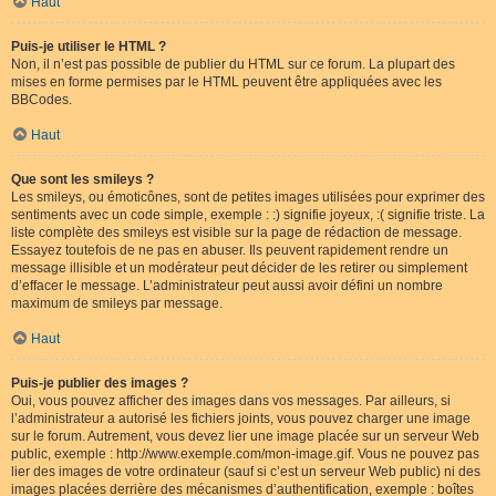
Haut
Puis-je utiliser le HTML ?
Non, il n’est pas possible de publier du HTML sur ce forum. La plupart des
mises en forme permises par le HTML peuvent être appliquées avec les
BBCodes.
Haut
Que sont les smileys ?
Les smileys, ou émoticônes, sont de petites images utilisées pour exprimer des
sentiments avec un code simple, exemple : :) signifie joyeux, :( signifie triste. La
liste complète des smileys est visible sur la page de rédaction de message.
Essayez toutefois de ne pas en abuser. Ils peuvent rapidement rendre un
message illisible et un modérateur peut décider de les retirer ou simplement
d’effacer le message. L’administrateur peut aussi avoir défini un nombre
maximum de smileys par message.
Haut
Puis-je publier des images ?
Oui, vous pouvez afficher des images dans vos messages. Par ailleurs, si
l’administrateur a autorisé les fichiers joints, vous pouvez charger une image
sur le forum. Autrement, vous devez lier une image placée sur un serveur Web
public, exemple : http://www.exemple.com/mon-image.gif. Vous ne pouvez pas
lier des images de votre ordinateur (sauf si c’est un serveur Web public) ni des
images placées derrière des mécanismes d’authentification, exemple : boîtes