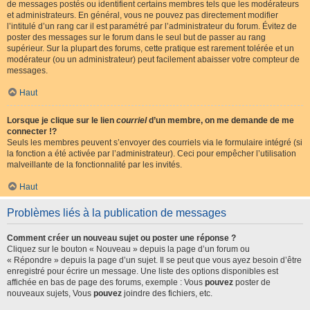
de messages postés ou identifient certains membres tels que les modérateurs
et administrateurs. En général, vous ne pouvez pas directement modifier
l’intitulé d’un rang car il est paramétré par l’administrateur du forum. Évitez de
poster des messages sur le forum dans le seul but de passer au rang
supérieur. Sur la plupart des forums, cette pratique est rarement tolérée et un
modérateur (ou un administrateur) peut facilement abaisser votre compteur de
messages.
Haut
Lorsque je clique sur le lien
courriel
d’un membre, on me demande de me
connecter !?
Seuls les membres peuvent s’envoyer des courriels via le formulaire intégré (si
la fonction a été activée par l’administrateur). Ceci pour empêcher l’utilisation
malveillante de la fonctionnalité par les invités.
Haut
Problèmes liés à la publication de messages
Comment créer un nouveau sujet ou poster une réponse ?
Cliquez sur le bouton « Nouveau » depuis la page d’un forum ou
« Répondre » depuis la page d’un sujet. Il se peut que vous ayez besoin d’être
enregistré pour écrire un message. Une liste des options disponibles est
affichée en bas de page des forums, exemple : Vous
pouvez
poster de
nouveaux sujets, Vous
pouvez
joindre des fichiers, etc.