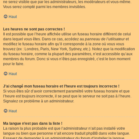
ne serez visible que par les administrateurs, les modérateurs et vous-même.
Vous serez compté parmi les membres invisibles.
Haut
Les heures ne sont pas correctes !
Il est possible que l’heure affichée utilise un fuseau horaire différent de celui
dans lequel vous êtes. Dans ce cas, accédez au
panneau de l’utilisateur
et
modifiez le fuseau horaire afin qu’il corresponde à la zone où vous vous
trouvez (ex : Londres, Paris, New York, Sydney, etc.). Notez que la modification
du fuseau horaire, comme la plupart des paramètres, n’est accessible qu’aux
membres du forum. Donc si vous n’êtes pas enregistré, c’est le bon moment
pour le faire.
Haut
J’ai changé mon fuseau horaire et l’heure est toujours incorrecte !
Si vous êtes sûr d’avoir correctement paramétré votre fuseau horaire et que
l’heure est toujours incorrecte, il se peut que le serveur ne soit pas à l’heure.
Signalez ce problème à un administrateur.
Haut
Ma langue n’est pas dans la liste !
La raison la plus probable est que l’administrateur n’ait pas installé votre
langue ou bien que personne n’ait encore traduit phpBB dans votre langue.
Essayez de demander à un administrateur du forum d’installer la langue