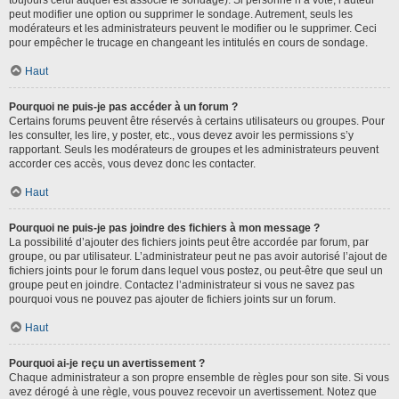
toujours celui auquel est associé le sondage). Si personne n’a voté, l’auteur
peut modifier une option ou supprimer le sondage. Autrement, seuls les
modérateurs et les administrateurs peuvent le modifier ou le supprimer. Ceci
pour empêcher le trucage en changeant les intitulés en cours de sondage.
Haut
Pourquoi ne puis-je pas accéder à un forum ?
Certains forums peuvent être réservés à certains utilisateurs ou groupes. Pour
les consulter, les lire, y poster, etc., vous devez avoir les permissions s’y
rapportant. Seuls les modérateurs de groupes et les administrateurs peuvent
accorder ces accès, vous devez donc les contacter.
Haut
Pourquoi ne puis-je pas joindre des fichiers à mon message ?
La possibilité d’ajouter des fichiers joints peut être accordée par forum, par
groupe, ou par utilisateur. L’administrateur peut ne pas avoir autorisé l’ajout de
fichiers joints pour le forum dans lequel vous postez, ou peut-être que seul un
groupe peut en joindre. Contactez l’administrateur si vous ne savez pas
pourquoi vous ne pouvez pas ajouter de fichiers joints sur un forum.
Haut
Pourquoi ai-je reçu un avertissement ?
Chaque administrateur a son propre ensemble de règles pour son site. Si vous
avez dérogé à une règle, vous pouvez recevoir un avertissement. Notez que