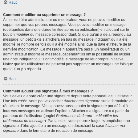
Haut
Comment modifier ou supprimer un message ?
À moins d’être administrateur ou modérateur, vous ne pouvez modifier ou
supprimer que vos propres messages. Vous pouvez modifier un message
(quelquefois dans une durée limitée après sa publication) en cliquant sur le
bouton
modifier
du message correspondant. Si quelqu’un a déjà répondu au
message, un petit texte s’affichera en bas du message indiquant qu’il a été
modifié, le nombre de fois qu’il a été modifié ainsi que la date et l’heure de la
dernière modification. Ce message n’apparaîtra pas si un modérateur ou un
administrateur modifie le message, cependant ils ont la possibilité de laisser
une note indiquant qu’ils ont modifié le message de leur propre initiative.
Notez que les utilisateurs ne peuvent pas supprimer un message une fois que
quelqu’un y a répondu.
Haut
Comment ajouter une signature à mes messages ?
Vous devez d’abord créer une signature depuis votre panneau de l’utilisateur.
Une fois créée, vous pouvez cocher
Attacher ma signature
sur le formulaire de
rédaction de message. Vous pouvez aussi ajouter la signature par défaut à
tous vos messages en activant l’option « Attacher ma signature » à partir du
panneau de l’utilisateur (onglet
Préférences du forum --> Modifier les
préférences de message
). Par la suite, vous pourrez toujours empêcher une
signature d’être ajoutée à un message en décochant la case
Attacher ma
signature
dans le formulaire de rédaction de message.