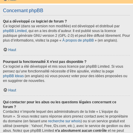
Concernant phpBB
Qui a développé ce logiciel de forum ?
Ce logiciel (dans sa version non modifiée) est développé et distribué par
phpBB Limited
, qui en a les droits d’auteur. Il est publié sous la licence
publique générale GNU version 2 (GPL-2.0) et peut être diffusé librement. Pour
plus d’informations, visitez la page «
À propos de phpBB
» (en anglais).
Haut
Pourquoi la fonctionnalité X n’est pas disponible ?
Ce logiciel a été développé et mis sous licence par phpBB Limited. Si vous
pensez qu’une fonctionnalité nécessite d’être ajoutée, visitez la page
phpBB Ideas
(en anglais) où vous pouvez voter pour des idées proposées ou
en suggérer de nouvelles.
Haut
Qui contacter pour les abus ou les questions légales concernant ce
forum ?
Contactez n’importe lequel des administrateurs de la liste « L’équipe du
forum ». Si vous restez sans réponse alors prenez contact avec le propriétaire
du domaine (en faisant une
recherche sur whois
) ou si un service gratuit est
utilisé (exemple : Yahoo!, Free, f2s.com, etc.), avec le service de gestion ou des
abus. Notez que phpBB Limited
n’a absolument aucun contrôle
et ne peut