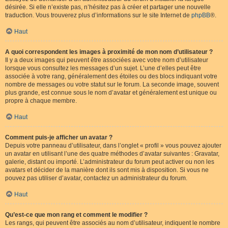
désirée. Si elle n’existe pas, n’hésitez pas à créer et partager une nouvelle
traduction. Vous trouverez plus d’informations sur le site Internet de
phpBB
®.
Haut
A quoi correspondent les images à proximité de mon nom d’utilisateur ?
Il y a deux images qui peuvent être associées avec votre nom d’utilisateur
lorsque vous consultez les messages d’un sujet. L’une d’elles peut être
associée à votre rang, généralement des étoiles ou des blocs indiquant votre
nombre de messages ou votre statut sur le forum. La seconde image, souvent
plus grande, est connue sous le nom d’avatar et généralement est unique ou
propre à chaque membre.
Haut
Comment puis-je afficher un avatar ?
Depuis votre panneau d’utilisateur, dans l’onglet « profil » vous pouvez ajouter
un avatar en utilisant l’une des quatre méthodes d’avatar suivantes : Gravatar,
galerie, distant ou importé. L’administrateur du forum peut activer ou non les
avatars et décider de la manière dont ils sont mis à disposition. Si vous ne
pouvez pas utiliser d’avatar, contactez un administrateur du forum.
Haut
Qu’est-ce que mon rang et comment le modifier ?
Les rangs, qui peuvent être associés au nom d’utilisateur, indiquent le nombre