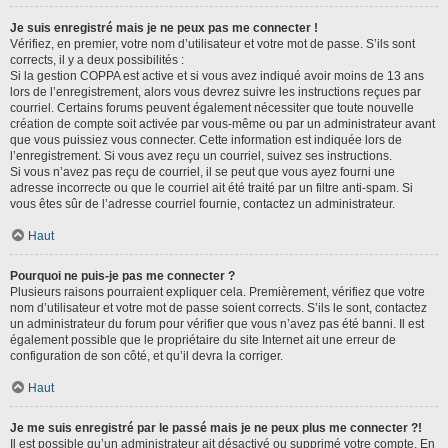
Je suis enregistré mais je ne peux pas me connecter !
Vérifiez, en premier, votre nom d’utilisateur et votre mot de passe. S’ils sont
corrects, il y a deux possibilités :
Si la gestion COPPA est active et si vous avez indiqué avoir moins de 13 ans
lors de l’enregistrement, alors vous devrez suivre les instructions reçues par
courriel. Certains forums peuvent également nécessiter que toute nouvelle
création de compte soit activée par vous-même ou par un administrateur avant
que vous puissiez vous connecter. Cette information est indiquée lors de
l’enregistrement. Si vous avez reçu un courriel, suivez ses instructions.
Si vous n’avez pas reçu de courriel, il se peut que vous ayez fourni une
adresse incorrecte ou que le courriel ait été traité par un filtre anti-spam. Si
vous êtes sûr de l’adresse courriel fournie, contactez un administrateur.
Haut
Pourquoi ne puis-je pas me connecter ?
Plusieurs raisons pourraient expliquer cela. Premièrement, vérifiez que votre
nom d’utilisateur et votre mot de passe soient corrects. S’ils le sont, contactez
un administrateur du forum pour vérifier que vous n’avez pas été banni. Il est
également possible que le propriétaire du site Internet ait une erreur de
configuration de son côté, et qu’il devra la corriger.
Haut
Je me suis enregistré par le passé mais je ne peux plus me connecter ?!
Il est possible qu’un administrateur ait désactivé ou supprimé votre compte. En