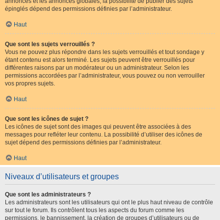
annonces et les annonces globales, la possibilité de publier des sujets
épinglés dépend des permissions définies par l’administrateur.
Haut
Que sont les sujets verrouillés ?
Vous ne pouvez plus répondre dans les sujets verrouillés et tout sondage y
étant contenu est alors terminé. Les sujets peuvent être verrouillés pour
différentes raisons par un modérateur ou un administrateur. Selon les
permissions accordées par l’administrateur, vous pouvez ou non verrouiller
vos propres sujets.
Haut
Que sont les icônes de sujet ?
Les icônes de sujet sont des images qui peuvent être associées à des
messages pour refléter leur contenu. La possibilité d’utiliser des icônes de
sujet dépend des permissions définies par l’administrateur.
Haut
Niveaux d’utilisateurs et groupes
Que sont les administrateurs ?
Les administrateurs sont les utilisateurs qui ont le plus haut niveau de contrôle
sur tout le forum. Ils contrôlent tous les aspects du forum comme les
permissions, le bannissement, la création de groupes d’utilisateurs ou de