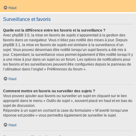
Haut
Surveillance et favoris
Quelle est la différence entre les favoris et la surveillance ?
Avec phpBB 3.0, la mise en favoris de sujets s’apparentait à la gestion des
favoris dans un navigateur. Vous n’étiez pas notifié des mises à jour. Depuis
phpBB 3.1, la mise en favoris de sujets est similaire à la surveillance d’un
sujet. Vous pouvez désormais être notifié lorsqu’un sujet favoris a été mis à
jour. Cependant, la surveillance vous permet également d’être notifié lorsqu’il y
a une mise à jour dans un sujet ou un forum. Les options de notifications pour
les favoris et les surveillances peuvent être configurées depuis le panneau de
l’utilisateur dans l’onglet « Préférences du forum ».
Haut
Comment mettre en favoris ou surveiller des sujets ?
Vous pouvez ajouter aux favoris ou surveiller un sujet en cliquant sur le lien
approprié dans le menu « Outils de sujet », souvent placé en haut et en bas du
sujet de discussion.
Répondre à un sujet en cochant la case du formulaire « M’avertir lorsqu’une
réponse est postée » vous permettra également de surveiller le sujet.
Haut