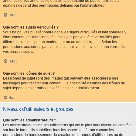
annonces et les annonces globales, la possibilité de publier des sujets
épinglés dépend des permissions définies par l’administrateur.
Haut
Que sont les sujets verrouillés ?
Vous ne pouvez plus répondre dans les sujets verrouillés et tout sondage y
étant contenu est alors terminé. Les sujets peuvent être verrouillés pour
différentes raisons par un modérateur ou un administrateur. Selon les
permissions accordées par l’administrateur, vous pouvez ou non verrouiller
vos propres sujets.
Haut
Que sont les icônes de sujet ?
Les icônes de sujet sont des images qui peuvent être associées à des
messages pour refléter leur contenu. La possibilité d’utiliser des icônes de
sujet dépend des permissions définies par l’administrateur.
Haut
Niveaux d’utilisateurs et groupes
Que sont les administrateurs ?
Les administrateurs sont les utilisateurs qui ont le plus haut niveau de contrôle
sur tout le forum. Ils contrôlent tous les aspects du forum comme les
permissions, le bannissement, la création de groupes d’utilisateurs ou de