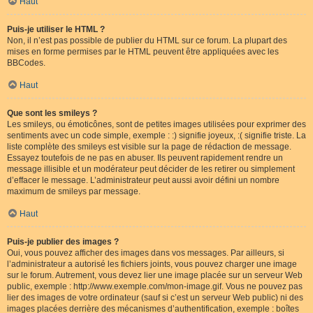
Haut
Puis-je utiliser le HTML ?
Non, il n’est pas possible de publier du HTML sur ce forum. La plupart des
mises en forme permises par le HTML peuvent être appliquées avec les
BBCodes.
Haut
Que sont les smileys ?
Les smileys, ou émoticônes, sont de petites images utilisées pour exprimer des
sentiments avec un code simple, exemple : :) signifie joyeux, :( signifie triste. La
liste complète des smileys est visible sur la page de rédaction de message.
Essayez toutefois de ne pas en abuser. Ils peuvent rapidement rendre un
message illisible et un modérateur peut décider de les retirer ou simplement
d’effacer le message. L’administrateur peut aussi avoir défini un nombre
maximum de smileys par message.
Haut
Puis-je publier des images ?
Oui, vous pouvez afficher des images dans vos messages. Par ailleurs, si
l’administrateur a autorisé les fichiers joints, vous pouvez charger une image
sur le forum. Autrement, vous devez lier une image placée sur un serveur Web
public, exemple : http://www.exemple.com/mon-image.gif. Vous ne pouvez pas
lier des images de votre ordinateur (sauf si c’est un serveur Web public) ni des
images placées derrière des mécanismes d’authentification, exemple : boîtes