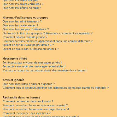
Que sont les sujets épinglés ?
Que sont les sujets verrouillés ?
Que sont les icônes de sujet ?
Niveaux d’utilisateurs et groupes
Que sont les administrateurs ?
Que sont les modérateurs ?
Que sont les groupes d’utilisateurs ?
Où trouver la liste des groupes d’utilisateurs et comment les rejoindre ?
Comment devenir chef de groupe ?
Pourquoi certains membres apparaissent dans une couleur différente ?
Qu’est-ce qu’un « Groupe par défaut » ?
Qu’est-ce que le lien « L’équipe du forum » ?
Messagerie privée
Je ne peux pas envoyer de messages privés !
Je reçois sans arrêt des messages indésirables !
J’ai reçu un spam ou un courriel abusif d’un membre de ce forum !
Amis et ignorés
Que sont mes listes d’amis et d’ignorés ?
Comment puis-je ajouter/supprimer des utilisateurs de ma liste d’amis ou d’ignorés ?
Recherche dans les forums
Comment rechercher dans les forums ?
Pourquoi ma recherche ne renvoie aucun résultat ?
Pourquoi ma recherche renvoie une page blanche ?!
Comment rechercher des membres ?