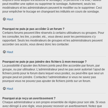
toujours celui auquel est associé le sondage). Si personne n’a voté, l’auteur
peut modifier une option ou supprimer le sondage. Autrement, seuls les
modérateurs et les administrateurs peuvent le modifier ou le supprimer. Ceci
pour empêcher le trucage en changeant les intitulés en cours de sondage.
Haut
Pourquoi ne puis-je pas accéder à un forum ?
Certains forums peuvent être réservés à certains utilisateurs ou groupes. Pour
les consulter, les lire, y poster, etc., vous devez avoir les permissions s’y
rapportant. Seuls les modérateurs de groupes et les administrateurs peuvent
accorder ces accès, vous devez donc les contacter.
Haut
Pourquoi ne puis-je pas joindre des fichiers à mon message ?
La possibilité d’ajouter des fichiers joints peut être accordée par forum, par
groupe, ou par utilisateur. L’administrateur peut ne pas avoir autorisé l’ajout de
fichiers joints pour le forum dans lequel vous postez, ou peut-être que seul un
groupe peut en joindre. Contactez l’administrateur si vous ne savez pas
pourquoi vous ne pouvez pas ajouter de fichiers joints sur un forum.
Haut
Pourquoi ai-je reçu un avertissement ?
Chaque administrateur a son propre ensemble de règles pour son site. Si vous
avez dérogé à une règle, vous pouvez recevoir un avertissement. Notez que