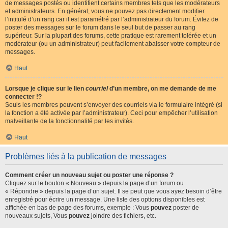
de messages postés ou identifient certains membres tels que les modérateurs
et administrateurs. En général, vous ne pouvez pas directement modifier
l’intitulé d’un rang car il est paramétré par l’administrateur du forum. Évitez de
poster des messages sur le forum dans le seul but de passer au rang
supérieur. Sur la plupart des forums, cette pratique est rarement tolérée et un
modérateur (ou un administrateur) peut facilement abaisser votre compteur de
messages.
Haut
Lorsque je clique sur le lien
courriel
d’un membre, on me demande de me
connecter !?
Seuls les membres peuvent s’envoyer des courriels via le formulaire intégré (si
la fonction a été activée par l’administrateur). Ceci pour empêcher l’utilisation
malveillante de la fonctionnalité par les invités.
Haut
Problèmes liés à la publication de messages
Comment créer un nouveau sujet ou poster une réponse ?
Cliquez sur le bouton « Nouveau » depuis la page d’un forum ou
« Répondre » depuis la page d’un sujet. Il se peut que vous ayez besoin d’être
enregistré pour écrire un message. Une liste des options disponibles est
affichée en bas de page des forums, exemple : Vous
pouvez
poster de
nouveaux sujets, Vous
pouvez
joindre des fichiers, etc.