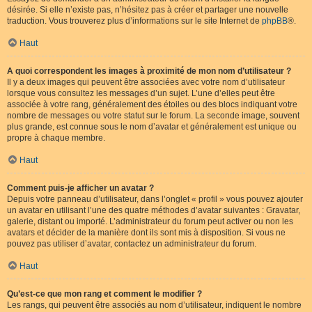
désirée. Si elle n’existe pas, n’hésitez pas à créer et partager une nouvelle
traduction. Vous trouverez plus d’informations sur le site Internet de
phpBB
®.
Haut
A quoi correspondent les images à proximité de mon nom d’utilisateur ?
Il y a deux images qui peuvent être associées avec votre nom d’utilisateur
lorsque vous consultez les messages d’un sujet. L’une d’elles peut être
associée à votre rang, généralement des étoiles ou des blocs indiquant votre
nombre de messages ou votre statut sur le forum. La seconde image, souvent
plus grande, est connue sous le nom d’avatar et généralement est unique ou
propre à chaque membre.
Haut
Comment puis-je afficher un avatar ?
Depuis votre panneau d’utilisateur, dans l’onglet « profil » vous pouvez ajouter
un avatar en utilisant l’une des quatre méthodes d’avatar suivantes : Gravatar,
galerie, distant ou importé. L’administrateur du forum peut activer ou non les
avatars et décider de la manière dont ils sont mis à disposition. Si vous ne
pouvez pas utiliser d’avatar, contactez un administrateur du forum.
Haut
Qu’est-ce que mon rang et comment le modifier ?
Les rangs, qui peuvent être associés au nom d’utilisateur, indiquent le nombre