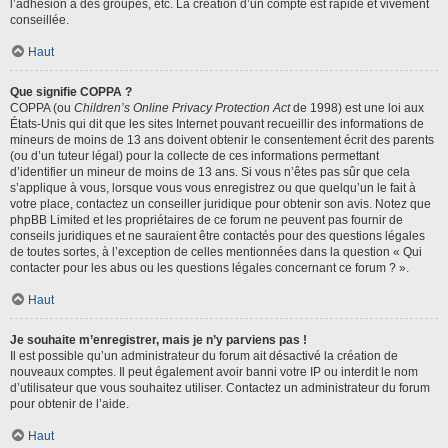
l’adhésion à des groupes, etc. La création d’un compte est rapide et vivement
conseillée.
Haut
Que signifie COPPA ?
COPPA (ou
Children’s Online Privacy Protection Act
de 1998) est une loi aux
États-Unis qui dit que les sites Internet pouvant recueillir des informations de
mineurs de moins de 13 ans doivent obtenir le consentement écrit des parents
(ou d’un tuteur légal) pour la collecte de ces informations permettant
d’identifier un mineur de moins de 13 ans. Si vous n’êtes pas sûr que cela
s’applique à vous, lorsque vous vous enregistrez ou que quelqu’un le fait à
votre place, contactez un conseiller juridique pour obtenir son avis. Notez que
phpBB Limited et les propriétaires de ce forum ne peuvent pas fournir de
conseils juridiques et ne sauraient être contactés pour des questions légales
de toutes sortes, à l’exception de celles mentionnées dans la question « Qui
contacter pour les abus ou les questions légales concernant ce forum ? ».
Haut
Je souhaite m’enregistrer, mais je n’y parviens pas !
Il est possible qu’un administrateur du forum ait désactivé la création de
nouveaux comptes. Il peut également avoir banni votre IP ou interdit le nom
d’utilisateur que vous souhaitez utiliser. Contactez un administrateur du forum
pour obtenir de l’aide.
Haut