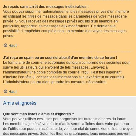
Je reçois sans arrêt des messages indésirables !
Vous pouvez supprimer automatiquement les messages privés d’un membre
en utilisant les filtres de message dans les paramètres de votre messagerie
privée. Si vous recevez des messages privés abusifs d’un membre en
particulier, rapportez les messages aux modérateurs. Ce dernier a la
possibilité d’empêcher complètement un membre d’envoyer des messages
privés.
Haut
J’ai reçu un spam ou un courriel abusif d’un membre de ce forum !
Le formulaire de courrier électronique du forum comprend des sécurités pour
suivre les utilisateurs qui envoient de tels messages. Envoyez à
l’administrateur une copie complète du courriel reçu. Il est très important
d’inclure l’en-tête (il contient des informations sur l’expéditeur du courriel).
L’administrateur pourra alors prendre les mesures nécessaires.
Haut
Amis et ignorés
Que sont mes listes d’amis et d’ignorés ?
Vous pouvez utiliser ces listes pour organiser les autres membres du forum.
Les membres ajoutés à votre liste d’amis seront affichés dans votre panneau
de l’utilisateur pour un accès rapide, voir leur état de connexion et leur envoyer
des messages privés. Selon les thèmes graphiques, leurs messages peuvent