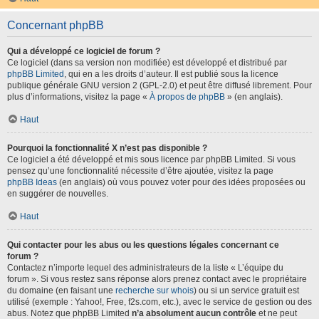
Concernant phpBB
Qui a développé ce logiciel de forum ?
Ce logiciel (dans sa version non modifiée) est développé et distribué par
phpBB Limited
, qui en a les droits d’auteur. Il est publié sous la licence
publique générale GNU version 2 (GPL-2.0) et peut être diffusé librement. Pour
plus d’informations, visitez la page «
À propos de phpBB
» (en anglais).
Haut
Pourquoi la fonctionnalité X n’est pas disponible ?
Ce logiciel a été développé et mis sous licence par phpBB Limited. Si vous
pensez qu’une fonctionnalité nécessite d’être ajoutée, visitez la page
phpBB Ideas
(en anglais) où vous pouvez voter pour des idées proposées ou
en suggérer de nouvelles.
Haut
Qui contacter pour les abus ou les questions légales concernant ce
forum ?
Contactez n’importe lequel des administrateurs de la liste « L’équipe du
forum ». Si vous restez sans réponse alors prenez contact avec le propriétaire
du domaine (en faisant une
recherche sur whois
) ou si un service gratuit est
utilisé (exemple : Yahoo!, Free, f2s.com, etc.), avec le service de gestion ou des
abus. Notez que phpBB Limited
n’a absolument aucun contrôle
et ne peut