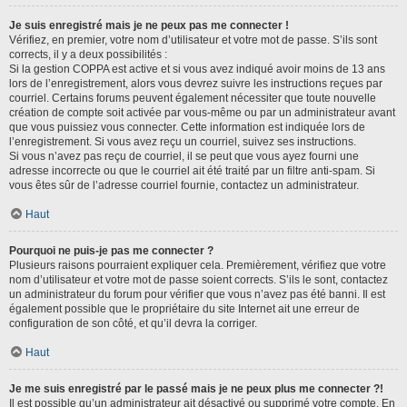
Je suis enregistré mais je ne peux pas me connecter !
Vérifiez, en premier, votre nom d’utilisateur et votre mot de passe. S’ils sont
corrects, il y a deux possibilités :
Si la gestion COPPA est active et si vous avez indiqué avoir moins de 13 ans
lors de l’enregistrement, alors vous devrez suivre les instructions reçues par
courriel. Certains forums peuvent également nécessiter que toute nouvelle
création de compte soit activée par vous-même ou par un administrateur avant
que vous puissiez vous connecter. Cette information est indiquée lors de
l’enregistrement. Si vous avez reçu un courriel, suivez ses instructions.
Si vous n’avez pas reçu de courriel, il se peut que vous ayez fourni une
adresse incorrecte ou que le courriel ait été traité par un filtre anti-spam. Si
vous êtes sûr de l’adresse courriel fournie, contactez un administrateur.
Haut
Pourquoi ne puis-je pas me connecter ?
Plusieurs raisons pourraient expliquer cela. Premièrement, vérifiez que votre
nom d’utilisateur et votre mot de passe soient corrects. S’ils le sont, contactez
un administrateur du forum pour vérifier que vous n’avez pas été banni. Il est
également possible que le propriétaire du site Internet ait une erreur de
configuration de son côté, et qu’il devra la corriger.
Haut
Je me suis enregistré par le passé mais je ne peux plus me connecter ?!
Il est possible qu’un administrateur ait désactivé ou supprimé votre compte. En