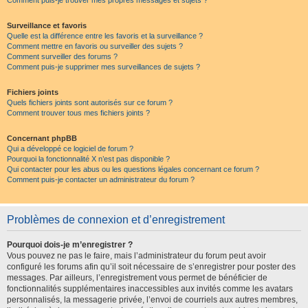
Comment puis-je trouver mes propres messages et sujets ?
Surveillance et favoris
Quelle est la différence entre les favoris et la surveillance ?
Comment mettre en favoris ou surveiller des sujets ?
Comment surveiller des forums ?
Comment puis-je supprimer mes surveillances de sujets ?
Fichiers joints
Quels fichiers joints sont autorisés sur ce forum ?
Comment trouver tous mes fichiers joints ?
Concernant phpBB
Qui a développé ce logiciel de forum ?
Pourquoi la fonctionnalité X n’est pas disponible ?
Qui contacter pour les abus ou les questions légales concernant ce forum ?
Comment puis-je contacter un administrateur du forum ?
Problèmes de connexion et d’enregistrement
Pourquoi dois-je m’enregistrer ?
Vous pouvez ne pas le faire, mais l’administrateur du forum peut avoir
configuré les forums afin qu’il soit nécessaire de s’enregistrer pour poster des
messages. Par ailleurs, l’enregistrement vous permet de bénéficier de
fonctionnalités supplémentaires inaccessibles aux invités comme les avatars
personnalisés, la messagerie privée, l’envoi de courriels aux autres membres,