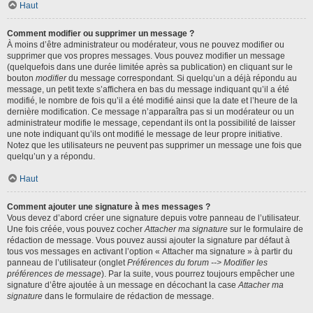
Haut
Comment modifier ou supprimer un message ?
À moins d’être administrateur ou modérateur, vous ne pouvez modifier ou
supprimer que vos propres messages. Vous pouvez modifier un message
(quelquefois dans une durée limitée après sa publication) en cliquant sur le
bouton
modifier
du message correspondant. Si quelqu’un a déjà répondu au
message, un petit texte s’affichera en bas du message indiquant qu’il a été
modifié, le nombre de fois qu’il a été modifié ainsi que la date et l’heure de la
dernière modification. Ce message n’apparaîtra pas si un modérateur ou un
administrateur modifie le message, cependant ils ont la possibilité de laisser
une note indiquant qu’ils ont modifié le message de leur propre initiative.
Notez que les utilisateurs ne peuvent pas supprimer un message une fois que
quelqu’un y a répondu.
Haut
Comment ajouter une signature à mes messages ?
Vous devez d’abord créer une signature depuis votre panneau de l’utilisateur.
Une fois créée, vous pouvez cocher
Attacher ma signature
sur le formulaire de
rédaction de message. Vous pouvez aussi ajouter la signature par défaut à
tous vos messages en activant l’option « Attacher ma signature » à partir du
panneau de l’utilisateur (onglet
Préférences du forum --> Modifier les
préférences de message
). Par la suite, vous pourrez toujours empêcher une
signature d’être ajoutée à un message en décochant la case
Attacher ma
signature
dans le formulaire de rédaction de message.