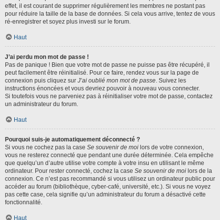
effet, il est courant de supprimer régulièrement les membres ne postant pas
pour réduire la taille de la base de données. Si cela vous arrive, tentez de vous
ré-enregistrer et soyez plus investi sur le forum.
Haut
J’ai perdu mon mot de passe !
Pas de panique ! Bien que votre mot de passe ne puisse pas être récupéré, il
peut facilement être réinitialisé. Pour ce faire, rendez vous sur la page de
connexion puis cliquez sur
J’ai oublié mon mot de passe
. Suivez les
instructions énoncées et vous devriez pouvoir à nouveau vous connecter.
Si toutefois vous ne parveniez pas à réinitialiser votre mot de passe, contactez
un administrateur du forum.
Haut
Pourquoi suis-je automatiquement déconnecté ?
Si vous ne cochez pas la case
Se souvenir de moi
lors de votre connexion,
vous ne resterez connecté que pendant une durée déterminée. Cela empêche
que quelqu’un d’autre utilise votre compte à votre insu en utilisant le même
ordinateur. Pour rester connecté, cochez la case
Se souvenir de moi
lors de la
connexion. Ce n’est pas recommandé si vous utilisez un ordinateur public pour
accéder au forum (bibliothèque, cyber-café, université, etc.). Si vous ne voyez
pas cette case, cela signifie qu’un administrateur du forum a désactivé cette
fonctionnalité.
Haut