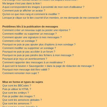
Ma langue n’est pas dans la liste !
A quoi correspondent les images à proximité de mon nom d’utilisateur ?
Comment puis-je afficher un avatar ?
Qu’est-ce que mon rang et comment le modifier ?
Lorsque je clique sur le lien
courriel
d’un membre, on me demande de me connecter !?
Problèmes liés à la publication de messages
Comment créer un nouveau sujet ou poster une réponse ?
Comment modifier ou supprimer un message ?
Comment ajouter une signature à mes messages ?
Comment créer un sondage ?
Pourquoi ne puis-je pas ajouter plus d’options à mon sondage ?
Comment modifier ou supprimer un sondage ?
Pourquoi ne puis-je pas accéder à un forum ?
Pourquoi ne puis-je pas joindre des fichiers à mon message ?
Pourquoi ai-je reçu un avertissement ?
Comment rapporter des messages à un modérateur ?
À quoi sert le bouton « Sauvegarder » dans la page de rédaction de message ?
Pourquoi mon message doit être validé ?
Comment remonter mon sujet ?
Mise en forme et types de sujets
Que sont les BBCodes ?
Puis-je utiliser le HTML ?
Que sont les smileys ?
Puis-je publier des images ?
Que sont les annonces globales ?
Que sont les annonces ?