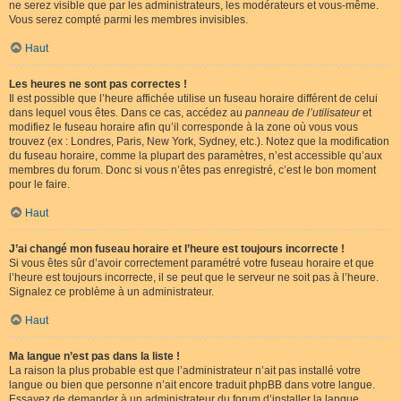
ne serez visible que par les administrateurs, les modérateurs et vous-même.
Vous serez compté parmi les membres invisibles.
Haut
Les heures ne sont pas correctes !
Il est possible que l’heure affichée utilise un fuseau horaire différent de celui
dans lequel vous êtes. Dans ce cas, accédez au
panneau de l’utilisateur
et
modifiez le fuseau horaire afin qu’il corresponde à la zone où vous vous
trouvez (ex : Londres, Paris, New York, Sydney, etc.). Notez que la modification
du fuseau horaire, comme la plupart des paramètres, n’est accessible qu’aux
membres du forum. Donc si vous n’êtes pas enregistré, c’est le bon moment
pour le faire.
Haut
J’ai changé mon fuseau horaire et l’heure est toujours incorrecte !
Si vous êtes sûr d’avoir correctement paramétré votre fuseau horaire et que
l’heure est toujours incorrecte, il se peut que le serveur ne soit pas à l’heure.
Signalez ce problème à un administrateur.
Haut
Ma langue n’est pas dans la liste !
La raison la plus probable est que l’administrateur n’ait pas installé votre
langue ou bien que personne n’ait encore traduit phpBB dans votre langue.
Essayez de demander à un administrateur du forum d’installer la langue