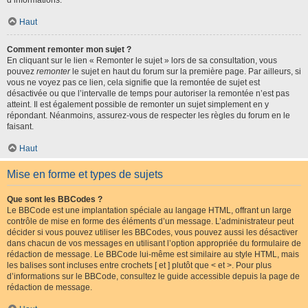
d’informations.
Haut
Comment remonter mon sujet ?
En cliquant sur le lien « Remonter le sujet » lors de sa consultation, vous
pouvez
remonter
le sujet en haut du forum sur la première page. Par ailleurs, si
vous ne voyez pas ce lien, cela signifie que la remontée de sujet est
désactivée ou que l’intervalle de temps pour autoriser la remontée n’est pas
atteint. Il est également possible de remonter un sujet simplement en y
répondant. Néanmoins, assurez-vous de respecter les règles du forum en le
faisant.
Haut
Mise en forme et types de sujets
Que sont les BBCodes ?
Le BBCode est une implantation spéciale au langage HTML, offrant un large
contrôle de mise en forme des éléments d’un message. L’administrateur peut
décider si vous pouvez utiliser les BBCodes, vous pouvez aussi les désactiver
dans chacun de vos messages en utilisant l’option appropriée du formulaire de
rédaction de message. Le BBCode lui-même est similaire au style HTML, mais
les balises sont incluses entre crochets [ et ] plutôt que < et >. Pour plus
d’informations sur le BBCode, consultez le guide accessible depuis la page de
rédaction de message.