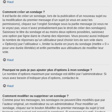
Haut
Comment créer un sondage ?
Il est facile de créer un sondage, lors de la publication d’un nouveau sujet ou
la modification du premier message d’un sujet (si vous en avez les
permissions), cliquez sur l’onglet
Sondage
sous la partie message (si vous ne
le voyez pas, vous n’avez probablement pas le droit de créer des sondages).
Saisissez le titre du sondage et au moins deux options possibles, saisissez
une option par ligne dans le champ des réponses. Vous pouvez aussi indiquer
le nombre de réponses qu’un utilisateur peut choisir lors de son vote dans
« Option(s) par l’utilisateur », limiter la durée en jours du sondage (mettre « 0 »
pour une durée illimitée) et enfin permettre aux utilisateurs de modifier leur
vote.
Haut
Pourquoi ne puis-je pas ajouter plus d’options à mon sondage ?
Le nombre d’options maximum par sondage est défini par l’administrateur. Si
vous avez besoin d’indiquer plus d’options, contactez-le.
Haut
Comment modifier ou supprimer un sondage ?
Comme pour les messages, les sondages ne peuvent être modifiés que par
l’auteur original, un modérateur ou un administrateur. Pour modifier un
sondage, cliquez sur le bouton
Modifier
du premier message du sujet (c’est