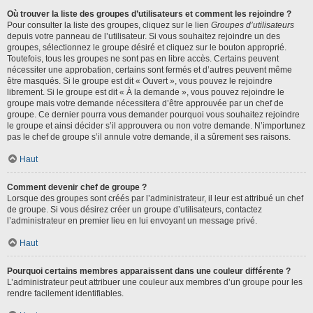
Où trouver la liste des groupes d’utilisateurs et comment les rejoindre ?
Pour consulter la liste des groupes, cliquez sur le lien
Groupes d’utilisateurs
depuis votre panneau de l’utilisateur. Si vous souhaitez rejoindre un des
groupes, sélectionnez le groupe désiré et cliquez sur le bouton approprié.
Toutefois, tous les groupes ne sont pas en libre accès. Certains peuvent
nécessiter une approbation, certains sont fermés et d’autres peuvent même
être masqués. Si le groupe est dit « Ouvert », vous pouvez le rejoindre
librement. Si le groupe est dit « À la demande », vous pouvez rejoindre le
groupe mais votre demande nécessitera d’être approuvée par un chef de
groupe. Ce dernier pourra vous demander pourquoi vous souhaitez rejoindre
le groupe et ainsi décider s’il approuvera ou non votre demande. N’importunez
pas le chef de groupe s’il annule votre demande, il a sûrement ses raisons.
Haut
Comment devenir chef de groupe ?
Lorsque des groupes sont créés par l’administrateur, il leur est attribué un chef
de groupe. Si vous désirez créer un groupe d’utilisateurs, contactez
l’administrateur en premier lieu en lui envoyant un message privé.
Haut
Pourquoi certains membres apparaissent dans une couleur différente ?
L’administrateur peut attribuer une couleur aux membres d’un groupe pour les
rendre facilement identifiables.