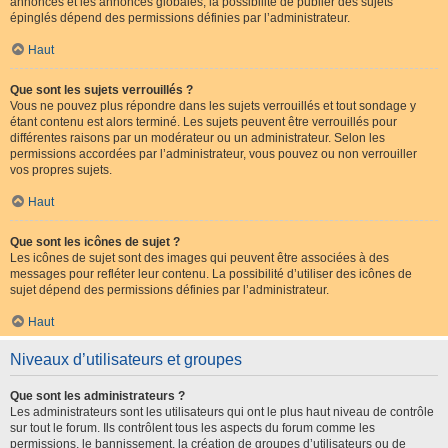
annonces et les annonces globales, la possibilité de publier des sujets
épinglés dépend des permissions définies par l’administrateur.
Haut
Que sont les sujets verrouillés ?
Vous ne pouvez plus répondre dans les sujets verrouillés et tout sondage y
étant contenu est alors terminé. Les sujets peuvent être verrouillés pour
différentes raisons par un modérateur ou un administrateur. Selon les
permissions accordées par l’administrateur, vous pouvez ou non verrouiller
vos propres sujets.
Haut
Que sont les icônes de sujet ?
Les icônes de sujet sont des images qui peuvent être associées à des
messages pour refléter leur contenu. La possibilité d’utiliser des icônes de
sujet dépend des permissions définies par l’administrateur.
Haut
Niveaux d’utilisateurs et groupes
Que sont les administrateurs ?
Les administrateurs sont les utilisateurs qui ont le plus haut niveau de contrôle
sur tout le forum. Ils contrôlent tous les aspects du forum comme les
permissions, le bannissement, la création de groupes d’utilisateurs ou de