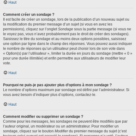
Haut
Comment créer un sondage ?
Il est facile de créer un sondage, lors de la publication d’un nouveau sujet ou
la modification du premier message d’un sujet (si vous en avez les
permissions), cliquez sur l’onglet
Sondage
sous la partie message (si vous ne
le voyez pas, vous n’avez probablement pas le droit de créer des sondages).
Saisissez le titre du sondage et au moins deux options possibles, saisissez
une option par ligne dans le champ des réponses. Vous pouvez aussi indiquer
le nombre de réponses qu’un utilisateur peut choisir lors de son vote dans
« Option(s) par l’utilisateur », limiter la durée en jours du sondage (mettre « 0 »
pour une durée illimitée) et enfin permettre aux utilisateurs de modifier leur
vote.
Haut
Pourquoi ne puis-je pas ajouter plus d’options à mon sondage ?
Le nombre d’options maximum par sondage est défini par l’administrateur. Si
vous avez besoin d’indiquer plus d’options, contactez-le.
Haut
Comment modifier ou supprimer un sondage ?
Comme pour les messages, les sondages ne peuvent être modifiés que par
l’auteur original, un modérateur ou un administrateur. Pour modifier un
sondage, cliquez sur le bouton
Modifier
du premier message du sujet (c’est