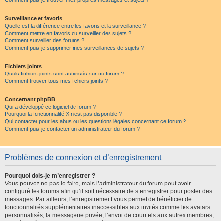
Comment puis-je trouver mes propres messages et sujets ?
Surveillance et favoris
Quelle est la différence entre les favoris et la surveillance ?
Comment mettre en favoris ou surveiller des sujets ?
Comment surveiller des forums ?
Comment puis-je supprimer mes surveillances de sujets ?
Fichiers joints
Quels fichiers joints sont autorisés sur ce forum ?
Comment trouver tous mes fichiers joints ?
Concernant phpBB
Qui a développé ce logiciel de forum ?
Pourquoi la fonctionnalité X n’est pas disponible ?
Qui contacter pour les abus ou les questions légales concernant ce forum ?
Comment puis-je contacter un administrateur du forum ?
Problèmes de connexion et d’enregistrement
Pourquoi dois-je m’enregistrer ?
Vous pouvez ne pas le faire, mais l’administrateur du forum peut avoir
configuré les forums afin qu’il soit nécessaire de s’enregistrer pour poster des
messages. Par ailleurs, l’enregistrement vous permet de bénéficier de
fonctionnalités supplémentaires inaccessibles aux invités comme les avatars
personnalisés, la messagerie privée, l’envoi de courriels aux autres membres,