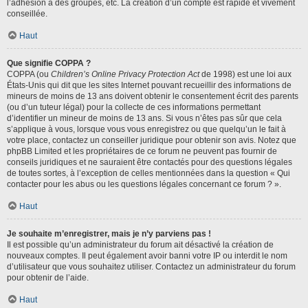
l’adhésion à des groupes, etc. La création d’un compte est rapide et vivement
conseillée.
Haut
Que signifie COPPA ?
COPPA (ou
Children’s Online Privacy Protection Act
de 1998) est une loi aux
États-Unis qui dit que les sites Internet pouvant recueillir des informations de
mineurs de moins de 13 ans doivent obtenir le consentement écrit des parents
(ou d’un tuteur légal) pour la collecte de ces informations permettant
d’identifier un mineur de moins de 13 ans. Si vous n’êtes pas sûr que cela
s’applique à vous, lorsque vous vous enregistrez ou que quelqu’un le fait à
votre place, contactez un conseiller juridique pour obtenir son avis. Notez que
phpBB Limited et les propriétaires de ce forum ne peuvent pas fournir de
conseils juridiques et ne sauraient être contactés pour des questions légales
de toutes sortes, à l’exception de celles mentionnées dans la question « Qui
contacter pour les abus ou les questions légales concernant ce forum ? ».
Haut
Je souhaite m’enregistrer, mais je n’y parviens pas !
Il est possible qu’un administrateur du forum ait désactivé la création de
nouveaux comptes. Il peut également avoir banni votre IP ou interdit le nom
d’utilisateur que vous souhaitez utiliser. Contactez un administrateur du forum
pour obtenir de l’aide.
Haut