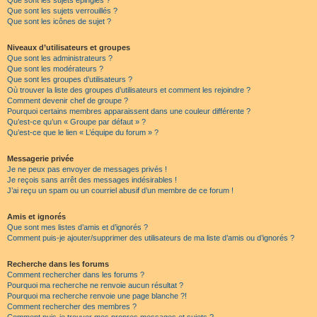
Que sont les sujets épinglés ?
Que sont les sujets verrouillés ?
Que sont les icônes de sujet ?
Niveaux d’utilisateurs et groupes
Que sont les administrateurs ?
Que sont les modérateurs ?
Que sont les groupes d’utilisateurs ?
Où trouver la liste des groupes d’utilisateurs et comment les rejoindre ?
Comment devenir chef de groupe ?
Pourquoi certains membres apparaissent dans une couleur différente ?
Qu’est-ce qu’un « Groupe par défaut » ?
Qu’est-ce que le lien « L’équipe du forum » ?
Messagerie privée
Je ne peux pas envoyer de messages privés !
Je reçois sans arrêt des messages indésirables !
J’ai reçu un spam ou un courriel abusif d’un membre de ce forum !
Amis et ignorés
Que sont mes listes d’amis et d’ignorés ?
Comment puis-je ajouter/supprimer des utilisateurs de ma liste d’amis ou d’ignorés ?
Recherche dans les forums
Comment rechercher dans les forums ?
Pourquoi ma recherche ne renvoie aucun résultat ?
Pourquoi ma recherche renvoie une page blanche ?!
Comment rechercher des membres ?