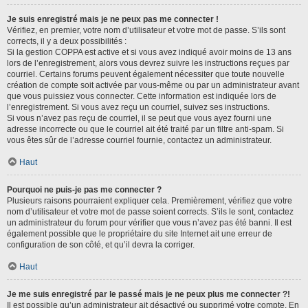
Je suis enregistré mais je ne peux pas me connecter !
Vérifiez, en premier, votre nom d’utilisateur et votre mot de passe. S’ils sont
corrects, il y a deux possibilités :
Si la gestion COPPA est active et si vous avez indiqué avoir moins de 13 ans
lors de l’enregistrement, alors vous devrez suivre les instructions reçues par
courriel. Certains forums peuvent également nécessiter que toute nouvelle
création de compte soit activée par vous-même ou par un administrateur avant
que vous puissiez vous connecter. Cette information est indiquée lors de
l’enregistrement. Si vous avez reçu un courriel, suivez ses instructions.
Si vous n’avez pas reçu de courriel, il se peut que vous ayez fourni une
adresse incorrecte ou que le courriel ait été traité par un filtre anti-spam. Si
vous êtes sûr de l’adresse courriel fournie, contactez un administrateur.
Haut
Pourquoi ne puis-je pas me connecter ?
Plusieurs raisons pourraient expliquer cela. Premièrement, vérifiez que votre
nom d’utilisateur et votre mot de passe soient corrects. S’ils le sont, contactez
un administrateur du forum pour vérifier que vous n’avez pas été banni. Il est
également possible que le propriétaire du site Internet ait une erreur de
configuration de son côté, et qu’il devra la corriger.
Haut
Je me suis enregistré par le passé mais je ne peux plus me connecter ?!
Il est possible qu’un administrateur ait désactivé ou supprimé votre compte. En