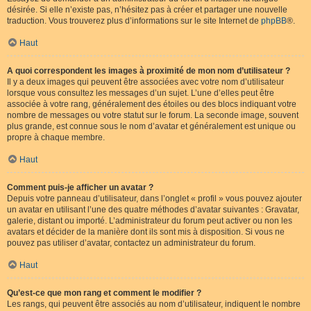
désirée. Si elle n’existe pas, n’hésitez pas à créer et partager une nouvelle
traduction. Vous trouverez plus d’informations sur le site Internet de
phpBB
®.
Haut
A quoi correspondent les images à proximité de mon nom d’utilisateur ?
Il y a deux images qui peuvent être associées avec votre nom d’utilisateur
lorsque vous consultez les messages d’un sujet. L’une d’elles peut être
associée à votre rang, généralement des étoiles ou des blocs indiquant votre
nombre de messages ou votre statut sur le forum. La seconde image, souvent
plus grande, est connue sous le nom d’avatar et généralement est unique ou
propre à chaque membre.
Haut
Comment puis-je afficher un avatar ?
Depuis votre panneau d’utilisateur, dans l’onglet « profil » vous pouvez ajouter
un avatar en utilisant l’une des quatre méthodes d’avatar suivantes : Gravatar,
galerie, distant ou importé. L’administrateur du forum peut activer ou non les
avatars et décider de la manière dont ils sont mis à disposition. Si vous ne
pouvez pas utiliser d’avatar, contactez un administrateur du forum.
Haut
Qu’est-ce que mon rang et comment le modifier ?
Les rangs, qui peuvent être associés au nom d’utilisateur, indiquent le nombre