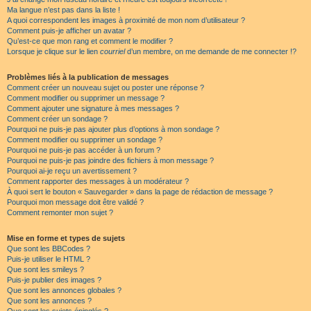
Ma langue n’est pas dans la liste !
A quoi correspondent les images à proximité de mon nom d’utilisateur ?
Comment puis-je afficher un avatar ?
Qu’est-ce que mon rang et comment le modifier ?
Lorsque je clique sur le lien
courriel
d’un membre, on me demande de me connecter !?
Problèmes liés à la publication de messages
Comment créer un nouveau sujet ou poster une réponse ?
Comment modifier ou supprimer un message ?
Comment ajouter une signature à mes messages ?
Comment créer un sondage ?
Pourquoi ne puis-je pas ajouter plus d’options à mon sondage ?
Comment modifier ou supprimer un sondage ?
Pourquoi ne puis-je pas accéder à un forum ?
Pourquoi ne puis-je pas joindre des fichiers à mon message ?
Pourquoi ai-je reçu un avertissement ?
Comment rapporter des messages à un modérateur ?
À quoi sert le bouton « Sauvegarder » dans la page de rédaction de message ?
Pourquoi mon message doit être validé ?
Comment remonter mon sujet ?
Mise en forme et types de sujets
Que sont les BBCodes ?
Puis-je utiliser le HTML ?
Que sont les smileys ?
Puis-je publier des images ?
Que sont les annonces globales ?
Que sont les annonces ?