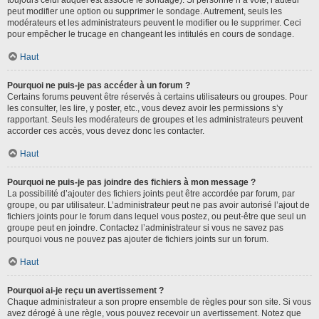
toujours celui auquel est associé le sondage). Si personne n’a voté, l’auteur
peut modifier une option ou supprimer le sondage. Autrement, seuls les
modérateurs et les administrateurs peuvent le modifier ou le supprimer. Ceci
pour empêcher le trucage en changeant les intitulés en cours de sondage.
Haut
Pourquoi ne puis-je pas accéder à un forum ?
Certains forums peuvent être réservés à certains utilisateurs ou groupes. Pour
les consulter, les lire, y poster, etc., vous devez avoir les permissions s’y
rapportant. Seuls les modérateurs de groupes et les administrateurs peuvent
accorder ces accès, vous devez donc les contacter.
Haut
Pourquoi ne puis-je pas joindre des fichiers à mon message ?
La possibilité d’ajouter des fichiers joints peut être accordée par forum, par
groupe, ou par utilisateur. L’administrateur peut ne pas avoir autorisé l’ajout de
fichiers joints pour le forum dans lequel vous postez, ou peut-être que seul un
groupe peut en joindre. Contactez l’administrateur si vous ne savez pas
pourquoi vous ne pouvez pas ajouter de fichiers joints sur un forum.
Haut
Pourquoi ai-je reçu un avertissement ?
Chaque administrateur a son propre ensemble de règles pour son site. Si vous
avez dérogé à une règle, vous pouvez recevoir un avertissement. Notez que