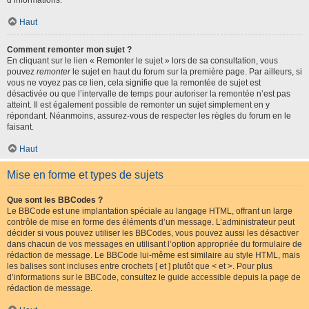
d’informations.
Haut
Comment remonter mon sujet ?
En cliquant sur le lien « Remonter le sujet » lors de sa consultation, vous
pouvez
remonter
le sujet en haut du forum sur la première page. Par ailleurs, si
vous ne voyez pas ce lien, cela signifie que la remontée de sujet est
désactivée ou que l’intervalle de temps pour autoriser la remontée n’est pas
atteint. Il est également possible de remonter un sujet simplement en y
répondant. Néanmoins, assurez-vous de respecter les règles du forum en le
faisant.
Haut
Mise en forme et types de sujets
Que sont les BBCodes ?
Le BBCode est une implantation spéciale au langage HTML, offrant un large
contrôle de mise en forme des éléments d’un message. L’administrateur peut
décider si vous pouvez utiliser les BBCodes, vous pouvez aussi les désactiver
dans chacun de vos messages en utilisant l’option appropriée du formulaire de
rédaction de message. Le BBCode lui-même est similaire au style HTML, mais
les balises sont incluses entre crochets [ et ] plutôt que < et >. Pour plus
d’informations sur le BBCode, consultez le guide accessible depuis la page de
rédaction de message.