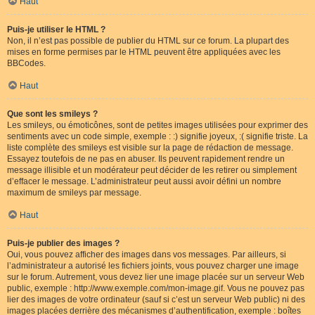
Haut
Puis-je utiliser le HTML ?
Non, il n’est pas possible de publier du HTML sur ce forum. La plupart des
mises en forme permises par le HTML peuvent être appliquées avec les
BBCodes.
Haut
Que sont les smileys ?
Les smileys, ou émoticônes, sont de petites images utilisées pour exprimer des
sentiments avec un code simple, exemple : :) signifie joyeux, :( signifie triste. La
liste complète des smileys est visible sur la page de rédaction de message.
Essayez toutefois de ne pas en abuser. Ils peuvent rapidement rendre un
message illisible et un modérateur peut décider de les retirer ou simplement
d’effacer le message. L’administrateur peut aussi avoir défini un nombre
maximum de smileys par message.
Haut
Puis-je publier des images ?
Oui, vous pouvez afficher des images dans vos messages. Par ailleurs, si
l’administrateur a autorisé les fichiers joints, vous pouvez charger une image
sur le forum. Autrement, vous devez lier une image placée sur un serveur Web
public, exemple : http://www.exemple.com/mon-image.gif. Vous ne pouvez pas
lier des images de votre ordinateur (sauf si c’est un serveur Web public) ni des
images placées derrière des mécanismes d’authentification, exemple : boîtes