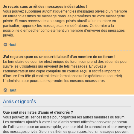
Je reçois sans arrêt des messages indésirables !
Vous pouvez supprimer automatiquement les messages privés d’un membre
en utilisant les filtres de message dans les paramètres de votre messagerie
privée. Si vous recevez des messages privés abusifs d’un membre en
particulier, rapportez les messages aux modérateurs. Ce dernier a la
possibilité d’empêcher complètement un membre d’envoyer des messages
privés.
Haut
J’ai reçu un spam ou un courriel abusif d’un membre de ce forum !
Le formulaire de courrier électronique du forum comprend des sécurités pour
suivre les utilisateurs qui envoient de tels messages. Envoyez à
l’administrateur une copie complète du courriel reçu. Il est très important
d’inclure l’en-tête (il contient des informations sur l’expéditeur du courriel).
L’administrateur pourra alors prendre les mesures nécessaires.
Haut
Amis et ignorés
Que sont mes listes d’amis et d’ignorés ?
Vous pouvez utiliser ces listes pour organiser les autres membres du forum.
Les membres ajoutés à votre liste d’amis seront affichés dans votre panneau
de l’utilisateur pour un accès rapide, voir leur état de connexion et leur envoyer
des messages privés. Selon les thèmes graphiques, leurs messages peuvent