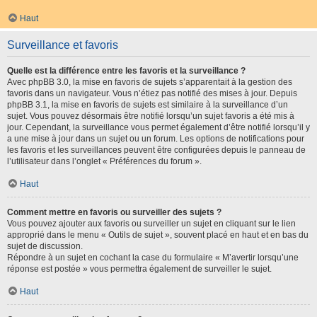
Haut
Surveillance et favoris
Quelle est la différence entre les favoris et la surveillance ?
Avec phpBB 3.0, la mise en favoris de sujets s’apparentait à la gestion des
favoris dans un navigateur. Vous n’étiez pas notifié des mises à jour. Depuis
phpBB 3.1, la mise en favoris de sujets est similaire à la surveillance d’un
sujet. Vous pouvez désormais être notifié lorsqu’un sujet favoris a été mis à
jour. Cependant, la surveillance vous permet également d’être notifié lorsqu’il y
a une mise à jour dans un sujet ou un forum. Les options de notifications pour
les favoris et les surveillances peuvent être configurées depuis le panneau de
l’utilisateur dans l’onglet « Préférences du forum ».
Haut
Comment mettre en favoris ou surveiller des sujets ?
Vous pouvez ajouter aux favoris ou surveiller un sujet en cliquant sur le lien
approprié dans le menu « Outils de sujet », souvent placé en haut et en bas du
sujet de discussion.
Répondre à un sujet en cochant la case du formulaire « M’avertir lorsqu’une
réponse est postée » vous permettra également de surveiller le sujet.
Haut