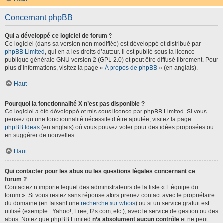
Concernant phpBB
Qui a développé ce logiciel de forum ?
Ce logiciel (dans sa version non modifiée) est développé et distribué par
phpBB Limited
, qui en a les droits d’auteur. Il est publié sous la licence
publique générale GNU version 2 (GPL-2.0) et peut être diffusé librement. Pour
plus d’informations, visitez la page «
À propos de phpBB
» (en anglais).
Haut
Pourquoi la fonctionnalité X n’est pas disponible ?
Ce logiciel a été développé et mis sous licence par phpBB Limited. Si vous
pensez qu’une fonctionnalité nécessite d’être ajoutée, visitez la page
phpBB Ideas
(en anglais) où vous pouvez voter pour des idées proposées ou
en suggérer de nouvelles.
Haut
Qui contacter pour les abus ou les questions légales concernant ce
forum ?
Contactez n’importe lequel des administrateurs de la liste « L’équipe du
forum ». Si vous restez sans réponse alors prenez contact avec le propriétaire
du domaine (en faisant une
recherche sur whois
) ou si un service gratuit est
utilisé (exemple : Yahoo!, Free, f2s.com, etc.), avec le service de gestion ou des
abus. Notez que phpBB Limited
n’a absolument aucun contrôle
et ne peut