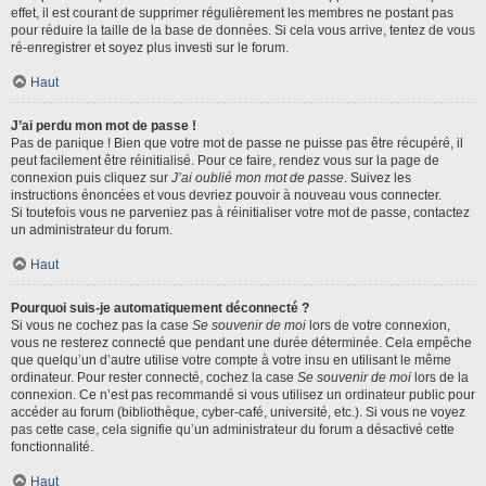
effet, il est courant de supprimer régulièrement les membres ne postant pas
pour réduire la taille de la base de données. Si cela vous arrive, tentez de vous
ré-enregistrer et soyez plus investi sur le forum.
Haut
J’ai perdu mon mot de passe !
Pas de panique ! Bien que votre mot de passe ne puisse pas être récupéré, il
peut facilement être réinitialisé. Pour ce faire, rendez vous sur la page de
connexion puis cliquez sur
J’ai oublié mon mot de passe
. Suivez les
instructions énoncées et vous devriez pouvoir à nouveau vous connecter.
Si toutefois vous ne parveniez pas à réinitialiser votre mot de passe, contactez
un administrateur du forum.
Haut
Pourquoi suis-je automatiquement déconnecté ?
Si vous ne cochez pas la case
Se souvenir de moi
lors de votre connexion,
vous ne resterez connecté que pendant une durée déterminée. Cela empêche
que quelqu’un d’autre utilise votre compte à votre insu en utilisant le même
ordinateur. Pour rester connecté, cochez la case
Se souvenir de moi
lors de la
connexion. Ce n’est pas recommandé si vous utilisez un ordinateur public pour
accéder au forum (bibliothèque, cyber-café, université, etc.). Si vous ne voyez
pas cette case, cela signifie qu’un administrateur du forum a désactivé cette
fonctionnalité.
Haut