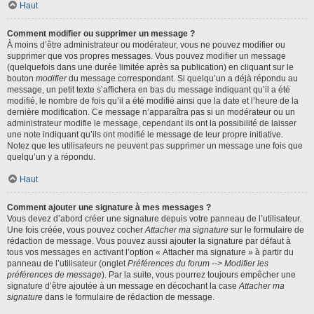
Haut
Comment modifier ou supprimer un message ?
À moins d’être administrateur ou modérateur, vous ne pouvez modifier ou
supprimer que vos propres messages. Vous pouvez modifier un message
(quelquefois dans une durée limitée après sa publication) en cliquant sur le
bouton
modifier
du message correspondant. Si quelqu’un a déjà répondu au
message, un petit texte s’affichera en bas du message indiquant qu’il a été
modifié, le nombre de fois qu’il a été modifié ainsi que la date et l’heure de la
dernière modification. Ce message n’apparaîtra pas si un modérateur ou un
administrateur modifie le message, cependant ils ont la possibilité de laisser
une note indiquant qu’ils ont modifié le message de leur propre initiative.
Notez que les utilisateurs ne peuvent pas supprimer un message une fois que
quelqu’un y a répondu.
Haut
Comment ajouter une signature à mes messages ?
Vous devez d’abord créer une signature depuis votre panneau de l’utilisateur.
Une fois créée, vous pouvez cocher
Attacher ma signature
sur le formulaire de
rédaction de message. Vous pouvez aussi ajouter la signature par défaut à
tous vos messages en activant l’option « Attacher ma signature » à partir du
panneau de l’utilisateur (onglet
Préférences du forum --> Modifier les
préférences de message
). Par la suite, vous pourrez toujours empêcher une
signature d’être ajoutée à un message en décochant la case
Attacher ma
signature
dans le formulaire de rédaction de message.