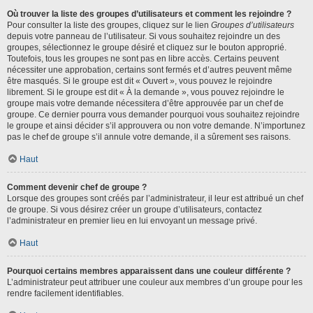
Où trouver la liste des groupes d’utilisateurs et comment les rejoindre ?
Pour consulter la liste des groupes, cliquez sur le lien
Groupes d’utilisateurs
depuis votre panneau de l’utilisateur. Si vous souhaitez rejoindre un des
groupes, sélectionnez le groupe désiré et cliquez sur le bouton approprié.
Toutefois, tous les groupes ne sont pas en libre accès. Certains peuvent
nécessiter une approbation, certains sont fermés et d’autres peuvent même
être masqués. Si le groupe est dit « Ouvert », vous pouvez le rejoindre
librement. Si le groupe est dit « À la demande », vous pouvez rejoindre le
groupe mais votre demande nécessitera d’être approuvée par un chef de
groupe. Ce dernier pourra vous demander pourquoi vous souhaitez rejoindre
le groupe et ainsi décider s’il approuvera ou non votre demande. N’importunez
pas le chef de groupe s’il annule votre demande, il a sûrement ses raisons.
Haut
Comment devenir chef de groupe ?
Lorsque des groupes sont créés par l’administrateur, il leur est attribué un chef
de groupe. Si vous désirez créer un groupe d’utilisateurs, contactez
l’administrateur en premier lieu en lui envoyant un message privé.
Haut
Pourquoi certains membres apparaissent dans une couleur différente ?
L’administrateur peut attribuer une couleur aux membres d’un groupe pour les
rendre facilement identifiables.