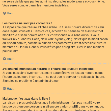
ne serez visible que par les administrateurs, les modérateurs et vous-même.
Vous serez compté parmi les membres invisibles.
Haut
Les heures ne sont pas correctes !
Il est possible que l’heure affichée utilise un fuseau horaire différent de celui
dans lequel vous êtes. Dans ce cas, accédez au
panneau de l’utilisateur
et
modifiez le fuseau horaire afin qu’il corresponde à la zone où vous vous
trouvez (ex : Londres, Paris, New York, Sydney, etc.). Notez que la modification
du fuseau horaire, comme la plupart des paramètres, n’est accessible qu’aux
membres du forum. Donc si vous n’êtes pas enregistré, c’est le bon moment
pour le faire.
Haut
J’ai changé mon fuseau horaire et l’heure est toujours incorrecte !
Si vous êtes sûr d’avoir correctement paramétré votre fuseau horaire et que
l’heure est toujours incorrecte, il se peut que le serveur ne soit pas à l’heure.
Signalez ce problème à un administrateur.
Haut
Ma langue n’est pas dans la liste !
La raison la plus probable est que l’administrateur n’ait pas installé votre
langue ou bien que personne n’ait encore traduit phpBB dans votre langue.
Essayez de demander à un administrateur du forum d’installer la langue