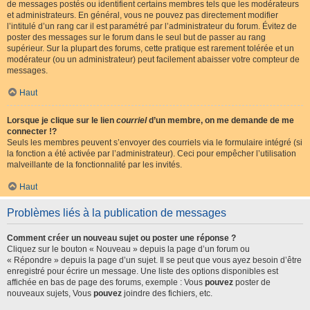
de messages postés ou identifient certains membres tels que les modérateurs
et administrateurs. En général, vous ne pouvez pas directement modifier
l’intitulé d’un rang car il est paramétré par l’administrateur du forum. Évitez de
poster des messages sur le forum dans le seul but de passer au rang
supérieur. Sur la plupart des forums, cette pratique est rarement tolérée et un
modérateur (ou un administrateur) peut facilement abaisser votre compteur de
messages.
Haut
Lorsque je clique sur le lien
courriel
d’un membre, on me demande de me
connecter !?
Seuls les membres peuvent s’envoyer des courriels via le formulaire intégré (si
la fonction a été activée par l’administrateur). Ceci pour empêcher l’utilisation
malveillante de la fonctionnalité par les invités.
Haut
Problèmes liés à la publication de messages
Comment créer un nouveau sujet ou poster une réponse ?
Cliquez sur le bouton « Nouveau » depuis la page d’un forum ou
« Répondre » depuis la page d’un sujet. Il se peut que vous ayez besoin d’être
enregistré pour écrire un message. Une liste des options disponibles est
affichée en bas de page des forums, exemple : Vous
pouvez
poster de
nouveaux sujets, Vous
pouvez
joindre des fichiers, etc.