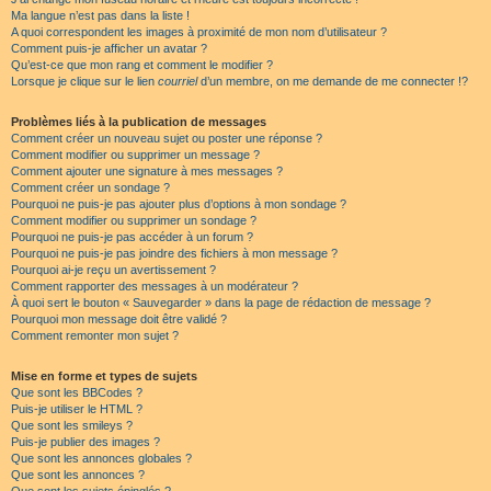
Ma langue n’est pas dans la liste !
A quoi correspondent les images à proximité de mon nom d’utilisateur ?
Comment puis-je afficher un avatar ?
Qu’est-ce que mon rang et comment le modifier ?
Lorsque je clique sur le lien
courriel
d’un membre, on me demande de me connecter !?
Problèmes liés à la publication de messages
Comment créer un nouveau sujet ou poster une réponse ?
Comment modifier ou supprimer un message ?
Comment ajouter une signature à mes messages ?
Comment créer un sondage ?
Pourquoi ne puis-je pas ajouter plus d’options à mon sondage ?
Comment modifier ou supprimer un sondage ?
Pourquoi ne puis-je pas accéder à un forum ?
Pourquoi ne puis-je pas joindre des fichiers à mon message ?
Pourquoi ai-je reçu un avertissement ?
Comment rapporter des messages à un modérateur ?
À quoi sert le bouton « Sauvegarder » dans la page de rédaction de message ?
Pourquoi mon message doit être validé ?
Comment remonter mon sujet ?
Mise en forme et types de sujets
Que sont les BBCodes ?
Puis-je utiliser le HTML ?
Que sont les smileys ?
Puis-je publier des images ?
Que sont les annonces globales ?
Que sont les annonces ?