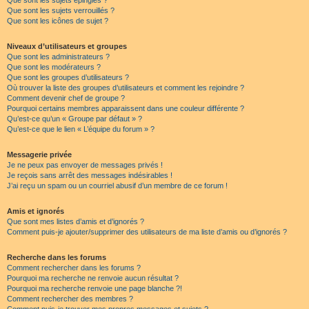
Que sont les sujets épinglés ?
Que sont les sujets verrouillés ?
Que sont les icônes de sujet ?
Niveaux d’utilisateurs et groupes
Que sont les administrateurs ?
Que sont les modérateurs ?
Que sont les groupes d’utilisateurs ?
Où trouver la liste des groupes d’utilisateurs et comment les rejoindre ?
Comment devenir chef de groupe ?
Pourquoi certains membres apparaissent dans une couleur différente ?
Qu’est-ce qu’un « Groupe par défaut » ?
Qu’est-ce que le lien « L’équipe du forum » ?
Messagerie privée
Je ne peux pas envoyer de messages privés !
Je reçois sans arrêt des messages indésirables !
J’ai reçu un spam ou un courriel abusif d’un membre de ce forum !
Amis et ignorés
Que sont mes listes d’amis et d’ignorés ?
Comment puis-je ajouter/supprimer des utilisateurs de ma liste d’amis ou d’ignorés ?
Recherche dans les forums
Comment rechercher dans les forums ?
Pourquoi ma recherche ne renvoie aucun résultat ?
Pourquoi ma recherche renvoie une page blanche ?!
Comment rechercher des membres ?