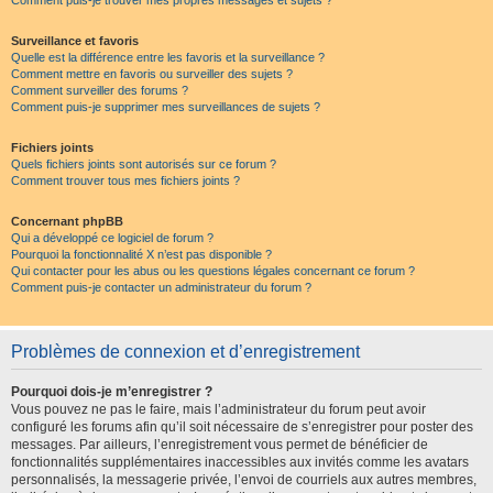
Comment puis-je trouver mes propres messages et sujets ?
Surveillance et favoris
Quelle est la différence entre les favoris et la surveillance ?
Comment mettre en favoris ou surveiller des sujets ?
Comment surveiller des forums ?
Comment puis-je supprimer mes surveillances de sujets ?
Fichiers joints
Quels fichiers joints sont autorisés sur ce forum ?
Comment trouver tous mes fichiers joints ?
Concernant phpBB
Qui a développé ce logiciel de forum ?
Pourquoi la fonctionnalité X n’est pas disponible ?
Qui contacter pour les abus ou les questions légales concernant ce forum ?
Comment puis-je contacter un administrateur du forum ?
Problèmes de connexion et d’enregistrement
Pourquoi dois-je m’enregistrer ?
Vous pouvez ne pas le faire, mais l’administrateur du forum peut avoir
configuré les forums afin qu’il soit nécessaire de s’enregistrer pour poster des
messages. Par ailleurs, l’enregistrement vous permet de bénéficier de
fonctionnalités supplémentaires inaccessibles aux invités comme les avatars
personnalisés, la messagerie privée, l’envoi de courriels aux autres membres,