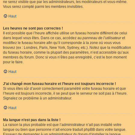
ne serez visible que par les administrateurs, les modérateurs et vous-même.
Vous serez compté parmi les membres invisibles.
Haut
Les heures ne sont pas correctes !
Il est possible que l’heure affichée utilise un fuseau horaire différent de celui
dans lequel vous êtes. Dans ce cas, accédez au
panneau de l’utilisateur
et
modifiez le fuseau horaire afin qu’il corresponde à la zone où vous vous
trouvez (ex : Londres, Paris, New York, Sydney, etc.). Notez que la modification
du fuseau horaire, comme la plupart des paramètres, n’est accessible qu’aux
membres du forum. Donc si vous n’êtes pas enregistré, c’est le bon moment
pour le faire.
Haut
J’ai changé mon fuseau horaire et l’heure est toujours incorrecte !
Si vous êtes sûr d’avoir correctement paramétré votre fuseau horaire et que
l’heure est toujours incorrecte, il se peut que le serveur ne soit pas à l’heure.
Signalez ce problème à un administrateur.
Haut
Ma langue n’est pas dans la liste !
La raison la plus probable est que l’administrateur n’ait pas installé votre
langue ou bien que personne n’ait encore traduit phpBB dans votre langue.
Essayez de demander à un administrateur du forum d’installer la langue