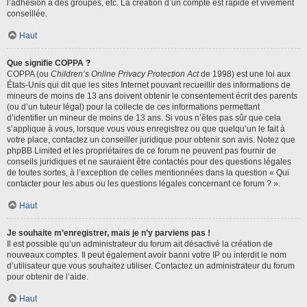
l’adhésion à des groupes, etc. La création d’un compte est rapide et vivement
conseillée.
Haut
Que signifie COPPA ?
COPPA (ou
Children’s Online Privacy Protection Act
de 1998) est une loi aux
États-Unis qui dit que les sites Internet pouvant recueillir des informations de
mineurs de moins de 13 ans doivent obtenir le consentement écrit des parents
(ou d’un tuteur légal) pour la collecte de ces informations permettant
d’identifier un mineur de moins de 13 ans. Si vous n’êtes pas sûr que cela
s’applique à vous, lorsque vous vous enregistrez ou que quelqu’un le fait à
votre place, contactez un conseiller juridique pour obtenir son avis. Notez que
phpBB Limited et les propriétaires de ce forum ne peuvent pas fournir de
conseils juridiques et ne sauraient être contactés pour des questions légales
de toutes sortes, à l’exception de celles mentionnées dans la question « Qui
contacter pour les abus ou les questions légales concernant ce forum ? ».
Haut
Je souhaite m’enregistrer, mais je n’y parviens pas !
Il est possible qu’un administrateur du forum ait désactivé la création de
nouveaux comptes. Il peut également avoir banni votre IP ou interdit le nom
d’utilisateur que vous souhaitez utiliser. Contactez un administrateur du forum
pour obtenir de l’aide.
Haut