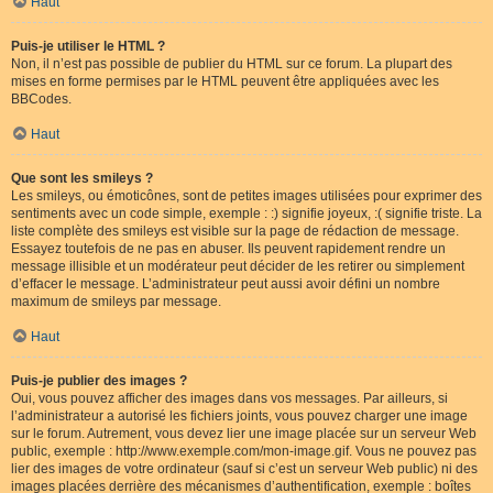
Haut
Puis-je utiliser le HTML ?
Non, il n’est pas possible de publier du HTML sur ce forum. La plupart des
mises en forme permises par le HTML peuvent être appliquées avec les
BBCodes.
Haut
Que sont les smileys ?
Les smileys, ou émoticônes, sont de petites images utilisées pour exprimer des
sentiments avec un code simple, exemple : :) signifie joyeux, :( signifie triste. La
liste complète des smileys est visible sur la page de rédaction de message.
Essayez toutefois de ne pas en abuser. Ils peuvent rapidement rendre un
message illisible et un modérateur peut décider de les retirer ou simplement
d’effacer le message. L’administrateur peut aussi avoir défini un nombre
maximum de smileys par message.
Haut
Puis-je publier des images ?
Oui, vous pouvez afficher des images dans vos messages. Par ailleurs, si
l’administrateur a autorisé les fichiers joints, vous pouvez charger une image
sur le forum. Autrement, vous devez lier une image placée sur un serveur Web
public, exemple : http://www.exemple.com/mon-image.gif. Vous ne pouvez pas
lier des images de votre ordinateur (sauf si c’est un serveur Web public) ni des
images placées derrière des mécanismes d’authentification, exemple : boîtes