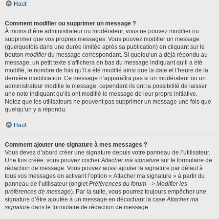
Haut
Comment modifier ou supprimer un message ?
À moins d’être administrateur ou modérateur, vous ne pouvez modifier ou
supprimer que vos propres messages. Vous pouvez modifier un message
(quelquefois dans une durée limitée après sa publication) en cliquant sur le
bouton
modifier
du message correspondant. Si quelqu’un a déjà répondu au
message, un petit texte s’affichera en bas du message indiquant qu’il a été
modifié, le nombre de fois qu’il a été modifié ainsi que la date et l’heure de la
dernière modification. Ce message n’apparaîtra pas si un modérateur ou un
administrateur modifie le message, cependant ils ont la possibilité de laisser
une note indiquant qu’ils ont modifié le message de leur propre initiative.
Notez que les utilisateurs ne peuvent pas supprimer un message une fois que
quelqu’un y a répondu.
Haut
Comment ajouter une signature à mes messages ?
Vous devez d’abord créer une signature depuis votre panneau de l’utilisateur.
Une fois créée, vous pouvez cocher
Attacher ma signature
sur le formulaire de
rédaction de message. Vous pouvez aussi ajouter la signature par défaut à
tous vos messages en activant l’option « Attacher ma signature » à partir du
panneau de l’utilisateur (onglet
Préférences du forum --> Modifier les
préférences de message
). Par la suite, vous pourrez toujours empêcher une
signature d’être ajoutée à un message en décochant la case
Attacher ma
signature
dans le formulaire de rédaction de message.