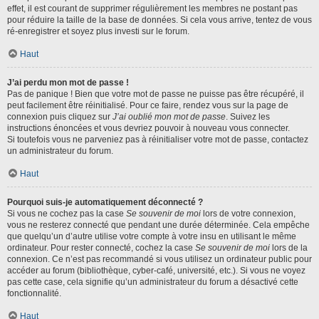
effet, il est courant de supprimer régulièrement les membres ne postant pas
pour réduire la taille de la base de données. Si cela vous arrive, tentez de vous
ré-enregistrer et soyez plus investi sur le forum.
Haut
J’ai perdu mon mot de passe !
Pas de panique ! Bien que votre mot de passe ne puisse pas être récupéré, il
peut facilement être réinitialisé. Pour ce faire, rendez vous sur la page de
connexion puis cliquez sur
J’ai oublié mon mot de passe
. Suivez les
instructions énoncées et vous devriez pouvoir à nouveau vous connecter.
Si toutefois vous ne parveniez pas à réinitialiser votre mot de passe, contactez
un administrateur du forum.
Haut
Pourquoi suis-je automatiquement déconnecté ?
Si vous ne cochez pas la case
Se souvenir de moi
lors de votre connexion,
vous ne resterez connecté que pendant une durée déterminée. Cela empêche
que quelqu’un d’autre utilise votre compte à votre insu en utilisant le même
ordinateur. Pour rester connecté, cochez la case
Se souvenir de moi
lors de la
connexion. Ce n’est pas recommandé si vous utilisez un ordinateur public pour
accéder au forum (bibliothèque, cyber-café, université, etc.). Si vous ne voyez
pas cette case, cela signifie qu’un administrateur du forum a désactivé cette
fonctionnalité.
Haut