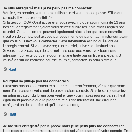
Je suis enregistré mais je ne peux pas me connecter !
Vérifiez, en premier, votre nom d’utilisateur et votre mot de passe. S’ils sont
corrects, il y a deux possibilités :
Si la gestion COPPA est active et si vous avez indiqué avoir moins de 13 ans
lors de l’enregistrement, alors vous devrez suivre les instructions reçues par
courriel. Certains forums peuvent également nécessiter que toute nouvelle
création de compte soit activée par vous-même ou par un administrateur avant
que vous puissiez vous connecter. Cette information est indiquée lors de
l’enregistrement. Si vous avez reçu un courriel, suivez ses instructions.
Si vous n’avez pas reçu de courriel, il se peut que vous ayez fourni une
adresse incorrecte ou que le courriel ait été traité par un filtre anti-spam. Si
vous êtes sûr de l’adresse courriel fournie, contactez un administrateur.
Haut
Pourquoi ne puis-je pas me connecter ?
Plusieurs raisons pourraient expliquer cela. Premièrement, vérifiez que votre
nom d’utilisateur et votre mot de passe soient corrects. S’ils le sont, contactez
un administrateur du forum pour vérifier que vous n’avez pas été banni. Il est
également possible que le propriétaire du site Internet ait une erreur de
configuration de son côté, et qu’il devra la corriger.
Haut
Je me suis enregistré par le passé mais je ne peux plus me connecter ?!
Il est possible qu’un administrateur ait désactivé ou supprimé votre compte. En