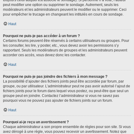
toujours celui auquel est associé le sondage). Si personne n’a voté, l’auteur
peut modifier une option ou supprimer le sondage. Autrement, seuls les
modérateurs et les administrateurs peuvent le modifier ou le supprimer. Ceci
pour empêcher le trucage en changeant les intitulés en cours de sondage.
Haut
Pourquoi ne puis-je pas accéder à un forum ?
Certains forums peuvent être réservés à certains utilisateurs ou groupes. Pour
les consulter, les lire, y poster, etc., vous devez avoir les permissions s’y
rapportant. Seuls les modérateurs de groupes et les administrateurs peuvent
accorder ces accès, vous devez donc les contacter.
Haut
Pourquoi ne puis-je pas joindre des fichiers à mon message ?
La possibilité d’ajouter des fichiers joints peut être accordée par forum, par
groupe, ou par utilisateur. L’administrateur peut ne pas avoir autorisé l’ajout de
fichiers joints pour le forum dans lequel vous postez, ou peut-être que seul un
groupe peut en joindre. Contactez l’administrateur si vous ne savez pas
pourquoi vous ne pouvez pas ajouter de fichiers joints sur un forum.
Haut
Pourquoi ai-je reçu un avertissement ?
Chaque administrateur a son propre ensemble de règles pour son site. Si vous
avez dérogé à une règle, vous pouvez recevoir un avertissement. Notez que