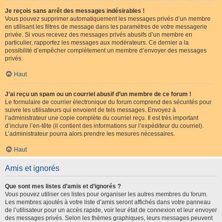
Je reçois sans arrêt des messages indésirables !
Vous pouvez supprimer automatiquement les messages privés d’un membre
en utilisant les filtres de message dans les paramètres de votre messagerie
privée. Si vous recevez des messages privés abusifs d’un membre en
particulier, rapportez les messages aux modérateurs. Ce dernier a la
possibilité d’empêcher complètement un membre d’envoyer des messages
privés.
Haut
J’ai reçu un spam ou un courriel abusif d’un membre de ce forum !
Le formulaire de courrier électronique du forum comprend des sécurités pour
suivre les utilisateurs qui envoient de tels messages. Envoyez à
l’administrateur une copie complète du courriel reçu. Il est très important
d’inclure l’en-tête (il contient des informations sur l’expéditeur du courriel).
L’administrateur pourra alors prendre les mesures nécessaires.
Haut
Amis et ignorés
Que sont mes listes d’amis et d’ignorés ?
Vous pouvez utiliser ces listes pour organiser les autres membres du forum.
Les membres ajoutés à votre liste d’amis seront affichés dans votre panneau
de l’utilisateur pour un accès rapide, voir leur état de connexion et leur envoyer
des messages privés. Selon les thèmes graphiques, leurs messages peuvent