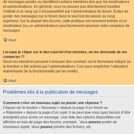
de messages postés ou identifient certains membres tels que les modérateurs
et administrateurs. En général, vous ne pouvez pas directement modifier
l’intitulé d’un rang car il est paramétré par l’administrateur du forum. Évitez de
poster des messages sur le forum dans le seul but de passer au rang
supérieur. Sur la plupart des forums, cette pratique est rarement tolérée et un
modérateur (ou un administrateur) peut facilement abaisser votre compteur de
messages.
Haut
Lorsque je clique sur le lien
courriel
d’un membre, on me demande de me
connecter !?
Seuls les membres peuvent s’envoyer des courriels via le formulaire intégré (si
la fonction a été activée par l’administrateur). Ceci pour empêcher l’utilisation
malveillante de la fonctionnalité par les invités.
Haut
Problèmes liés à la publication de messages
Comment créer un nouveau sujet ou poster une réponse ?
Cliquez sur le bouton « Nouveau » depuis la page d’un forum ou
« Répondre » depuis la page d’un sujet. Il se peut que vous ayez besoin d’être
enregistré pour écrire un message. Une liste des options disponibles est
affichée en bas de page des forums, exemple : Vous
pouvez
poster de
nouveaux sujets, Vous
pouvez
joindre des fichiers, etc.