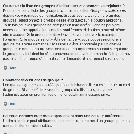
Où trouver la liste des groupes d’utilisateurs et comment les rejoindre ?
Pour consulter la liste des groupes, cliquez sur le lien
Groupes d’utilisateurs
depuis votre panneau de l’utilisateur. Si vous souhaitez rejoindre un des
groupes, sélectionnez le groupe désiré et cliquez sur le bouton approprié.
Toutefois, tous les groupes ne sont pas en libre accès. Certains peuvent
nécessiter une approbation, certains sont fermés et d’autres peuvent même
être masqués. Si le groupe est dit « Ouvert », vous pouvez le rejoindre
librement. Si le groupe est dit « À la demande », vous pouvez rejoindre le
groupe mais votre demande nécessitera d’être approuvée par un chef de
groupe. Ce dernier pourra vous demander pourquoi vous souhaitez rejoindre
le groupe et ainsi décider s’il approuvera ou non votre demande. N’importunez
pas le chef de groupe s’il annule votre demande, il a sûrement ses raisons.
Haut
Comment devenir chef de groupe ?
Lorsque des groupes sont créés par l’administrateur, il leur est attribué un chef
de groupe. Si vous désirez créer un groupe d’utilisateurs, contactez
l’administrateur en premier lieu en lui envoyant un message privé.
Haut
Pourquoi certains membres apparaissent dans une couleur différente ?
L’administrateur peut attribuer une couleur aux membres d’un groupe pour les
rendre facilement identifiables.