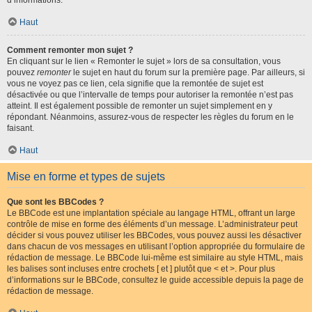
d’informations.
Haut
Comment remonter mon sujet ?
En cliquant sur le lien « Remonter le sujet » lors de sa consultation, vous
pouvez
remonter
le sujet en haut du forum sur la première page. Par ailleurs, si
vous ne voyez pas ce lien, cela signifie que la remontée de sujet est
désactivée ou que l’intervalle de temps pour autoriser la remontée n’est pas
atteint. Il est également possible de remonter un sujet simplement en y
répondant. Néanmoins, assurez-vous de respecter les règles du forum en le
faisant.
Haut
Mise en forme et types de sujets
Que sont les BBCodes ?
Le BBCode est une implantation spéciale au langage HTML, offrant un large
contrôle de mise en forme des éléments d’un message. L’administrateur peut
décider si vous pouvez utiliser les BBCodes, vous pouvez aussi les désactiver
dans chacun de vos messages en utilisant l’option appropriée du formulaire de
rédaction de message. Le BBCode lui-même est similaire au style HTML, mais
les balises sont incluses entre crochets [ et ] plutôt que < et >. Pour plus
d’informations sur le BBCode, consultez le guide accessible depuis la page de
rédaction de message.