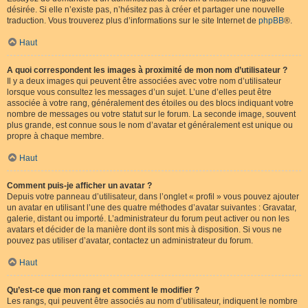
désirée. Si elle n’existe pas, n’hésitez pas à créer et partager une nouvelle
traduction. Vous trouverez plus d’informations sur le site Internet de
phpBB
®.
Haut
A quoi correspondent les images à proximité de mon nom d’utilisateur ?
Il y a deux images qui peuvent être associées avec votre nom d’utilisateur
lorsque vous consultez les messages d’un sujet. L’une d’elles peut être
associée à votre rang, généralement des étoiles ou des blocs indiquant votre
nombre de messages ou votre statut sur le forum. La seconde image, souvent
plus grande, est connue sous le nom d’avatar et généralement est unique ou
propre à chaque membre.
Haut
Comment puis-je afficher un avatar ?
Depuis votre panneau d’utilisateur, dans l’onglet « profil » vous pouvez ajouter
un avatar en utilisant l’une des quatre méthodes d’avatar suivantes : Gravatar,
galerie, distant ou importé. L’administrateur du forum peut activer ou non les
avatars et décider de la manière dont ils sont mis à disposition. Si vous ne
pouvez pas utiliser d’avatar, contactez un administrateur du forum.
Haut
Qu’est-ce que mon rang et comment le modifier ?
Les rangs, qui peuvent être associés au nom d’utilisateur, indiquent le nombre