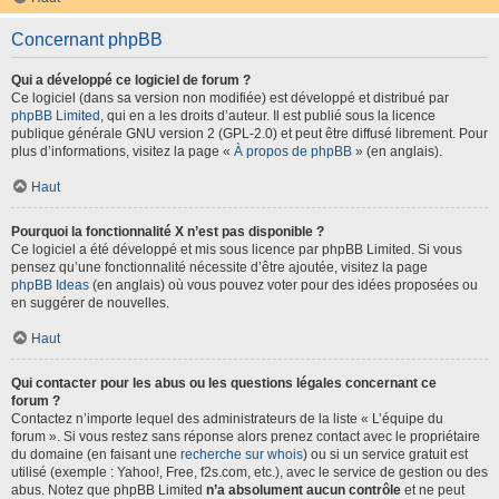
Concernant phpBB
Qui a développé ce logiciel de forum ?
Ce logiciel (dans sa version non modifiée) est développé et distribué par
phpBB Limited
, qui en a les droits d’auteur. Il est publié sous la licence
publique générale GNU version 2 (GPL-2.0) et peut être diffusé librement. Pour
plus d’informations, visitez la page «
À propos de phpBB
» (en anglais).
Haut
Pourquoi la fonctionnalité X n’est pas disponible ?
Ce logiciel a été développé et mis sous licence par phpBB Limited. Si vous
pensez qu’une fonctionnalité nécessite d’être ajoutée, visitez la page
phpBB Ideas
(en anglais) où vous pouvez voter pour des idées proposées ou
en suggérer de nouvelles.
Haut
Qui contacter pour les abus ou les questions légales concernant ce
forum ?
Contactez n’importe lequel des administrateurs de la liste « L’équipe du
forum ». Si vous restez sans réponse alors prenez contact avec le propriétaire
du domaine (en faisant une
recherche sur whois
) ou si un service gratuit est
utilisé (exemple : Yahoo!, Free, f2s.com, etc.), avec le service de gestion ou des
abus. Notez que phpBB Limited
n’a absolument aucun contrôle
et ne peut