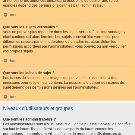
annonces et les annonces globales, la possibilité de publier des sujets
épinglés dépend des permissions définies par l’administrateur.
Haut
Que sont les sujets verrouillés ?
Vous ne pouvez plus répondre dans les sujets verrouillés et tout sondage y
étant contenu est alors terminé. Les sujets peuvent être verrouillés pour
différentes raisons par un modérateur ou un administrateur. Selon les
permissions accordées par l’administrateur, vous pouvez ou non verrouiller
vos propres sujets.
Haut
Que sont les icônes de sujet ?
Les icônes de sujet sont des images qui peuvent être associées à des
messages pour refléter leur contenu. La possibilité d’utiliser des icônes de
sujet dépend des permissions définies par l’administrateur.
Haut
Niveaux d’utilisateurs et groupes
Que sont les administrateurs ?
Les administrateurs sont les utilisateurs qui ont le plus haut niveau de contrôle
sur tout le forum. Ils contrôlent tous les aspects du forum comme les
permissions, le bannissement, la création de groupes d’utilisateurs ou de