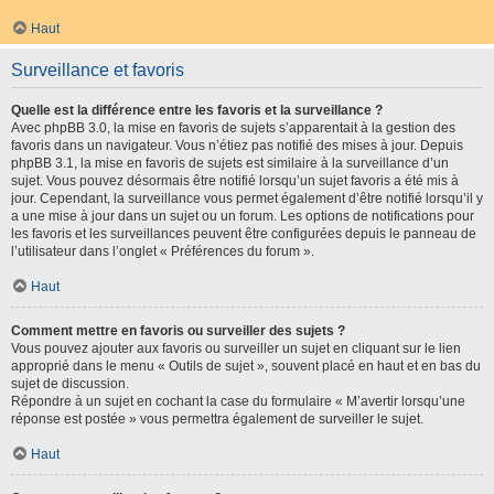
Haut
Surveillance et favoris
Quelle est la différence entre les favoris et la surveillance ?
Avec phpBB 3.0, la mise en favoris de sujets s’apparentait à la gestion des
favoris dans un navigateur. Vous n’étiez pas notifié des mises à jour. Depuis
phpBB 3.1, la mise en favoris de sujets est similaire à la surveillance d’un
sujet. Vous pouvez désormais être notifié lorsqu’un sujet favoris a été mis à
jour. Cependant, la surveillance vous permet également d’être notifié lorsqu’il y
a une mise à jour dans un sujet ou un forum. Les options de notifications pour
les favoris et les surveillances peuvent être configurées depuis le panneau de
l’utilisateur dans l’onglet « Préférences du forum ».
Haut
Comment mettre en favoris ou surveiller des sujets ?
Vous pouvez ajouter aux favoris ou surveiller un sujet en cliquant sur le lien
approprié dans le menu « Outils de sujet », souvent placé en haut et en bas du
sujet de discussion.
Répondre à un sujet en cochant la case du formulaire « M’avertir lorsqu’une
réponse est postée » vous permettra également de surveiller le sujet.
Haut