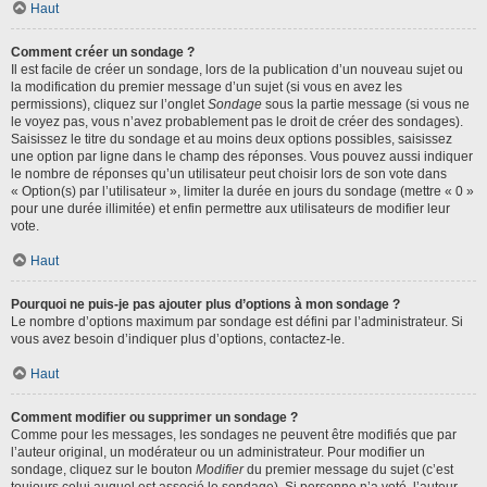
Haut
Comment créer un sondage ?
Il est facile de créer un sondage, lors de la publication d’un nouveau sujet ou
la modification du premier message d’un sujet (si vous en avez les
permissions), cliquez sur l’onglet
Sondage
sous la partie message (si vous ne
le voyez pas, vous n’avez probablement pas le droit de créer des sondages).
Saisissez le titre du sondage et au moins deux options possibles, saisissez
une option par ligne dans le champ des réponses. Vous pouvez aussi indiquer
le nombre de réponses qu’un utilisateur peut choisir lors de son vote dans
« Option(s) par l’utilisateur », limiter la durée en jours du sondage (mettre « 0 »
pour une durée illimitée) et enfin permettre aux utilisateurs de modifier leur
vote.
Haut
Pourquoi ne puis-je pas ajouter plus d’options à mon sondage ?
Le nombre d’options maximum par sondage est défini par l’administrateur. Si
vous avez besoin d’indiquer plus d’options, contactez-le.
Haut
Comment modifier ou supprimer un sondage ?
Comme pour les messages, les sondages ne peuvent être modifiés que par
l’auteur original, un modérateur ou un administrateur. Pour modifier un
sondage, cliquez sur le bouton
Modifier
du premier message du sujet (c’est