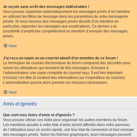
Je reçois sans arrêt des messages indésirables !
Vous pouvez supprimer automatiquement les messages privés d’un membre
en utilisant les filtres de message dans les paramètres de votre messagerie
privée. Si vous recevez des messages privés abusifs d’un membre en
particulier, rapportez les messages aux modérateurs. Ce dernier a la
possibilité d’empêcher complètement un membre d’envoyer des messages
privés.
Haut
J’ai reçu un spam ou un courriel abusif d’un membre de ce forum !
Le formulaire de courrier électronique du forum comprend des sécurités pour
suivre les utilisateurs qui envoient de tels messages. Envoyez à
l’administrateur une copie complète du courriel reçu. Il est très important
d’inclure l’en-tête (il contient des informations sur l’expéditeur du courriel).
L’administrateur pourra alors prendre les mesures nécessaires.
Haut
Amis et ignorés
Que sont mes listes d’amis et d’ignorés ?
Vous pouvez utiliser ces listes pour organiser les autres membres du forum.
Les membres ajoutés à votre liste d’amis seront affichés dans votre panneau
de l’utilisateur pour un accès rapide, voir leur état de connexion et leur envoyer
des messages privés. Selon les thèmes graphiques, leurs messages peuvent