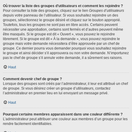
Où trouver la liste des groupes d’utilisateurs et comment les rejoindre ?
Pour consulter la liste des groupes, cliquez sur le lien
Groupes d’utilisateurs
depuis votre panneau de l’utilisateur. Si vous souhaitez rejoindre un des
groupes, sélectionnez le groupe désiré et cliquez sur le bouton approprié.
Toutefois, tous les groupes ne sont pas en libre accès. Certains peuvent
nécessiter une approbation, certains sont fermés et d’autres peuvent même
être masqués. Si le groupe est dit « Ouvert », vous pouvez le rejoindre
librement. Si le groupe est dit « À la demande », vous pouvez rejoindre le
groupe mais votre demande nécessitera d’être approuvée par un chef de
groupe. Ce dernier pourra vous demander pourquoi vous souhaitez rejoindre
le groupe et ainsi décider s’il approuvera ou non votre demande. N’importunez
pas le chef de groupe s’il annule votre demande, il a sûrement ses raisons.
Haut
Comment devenir chef de groupe ?
Lorsque des groupes sont créés par l’administrateur, il leur est attribué un chef
de groupe. Si vous désirez créer un groupe d’utilisateurs, contactez
l’administrateur en premier lieu en lui envoyant un message privé.
Haut
Pourquoi certains membres apparaissent dans une couleur différente ?
L’administrateur peut attribuer une couleur aux membres d’un groupe pour les
rendre facilement identifiables.