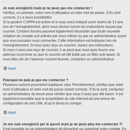
Je suis enregistré mais je ne peux pas me connecter !
Vérifiez, en premier, votre nom d’utilisateur et votre mot de passe. S’ils sont
corrects, il y a deux possibilités :
Si la gestion COPPA est active et si vous avez indiqué avoir moins de 13 ans
lors de l’enregistrement, alors vous devrez suivre les instructions reçues par
courriel. Certains forums peuvent également nécessiter que toute nouvelle
création de compte soit activée par vous-même ou par un administrateur avant
que vous puissiez vous connecter. Cette information est indiquée lors de
l’enregistrement. Si vous avez reçu un courriel, suivez ses instructions.
Si vous n’avez pas reçu de courriel, il se peut que vous ayez fourni une
adresse incorrecte ou que le courriel ait été traité par un filtre anti-spam. Si
vous êtes sûr de l’adresse courriel fournie, contactez un administrateur.
Haut
Pourquoi ne puis-je pas me connecter ?
Plusieurs raisons pourraient expliquer cela. Premièrement, vérifiez que votre
nom d’utilisateur et votre mot de passe soient corrects. S’ils le sont, contactez
un administrateur du forum pour vérifier que vous n’avez pas été banni. Il est
également possible que le propriétaire du site Internet ait une erreur de
configuration de son côté, et qu’il devra la corriger.
Haut
Je me suis enregistré par le passé mais je ne peux plus me connecter ?!
Il est possible qu’un administrateur ait désactivé ou supprimé votre compte. En