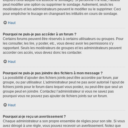
toujours celui auquel est associé le sondage). Si personne n’a voté, l’auteur
peut modifier une option ou supprimer le sondage. Autrement, seuls les
modérateurs et les administrateurs peuvent le modifier ou le supprimer. Ceci
pour empêcher le trucage en changeant les intitulés en cours de sondage.
Haut
Pourquoi ne puis-je pas accéder à un forum ?
Certains forums peuvent être réservés à certains utilisateurs ou groupes. Pour
les consulter, les lire, y poster, etc., vous devez avoir les permissions s’y
rapportant. Seuls les modérateurs de groupes et les administrateurs peuvent
accorder ces accès, vous devez donc les contacter.
Haut
Pourquoi ne puis-je pas joindre des fichiers à mon message ?
La possibilité d’ajouter des fichiers joints peut être accordée par forum, par
groupe, ou par utilisateur. L’administrateur peut ne pas avoir autorisé l’ajout de
fichiers joints pour le forum dans lequel vous postez, ou peut-être que seul un
groupe peut en joindre. Contactez l’administrateur si vous ne savez pas
pourquoi vous ne pouvez pas ajouter de fichiers joints sur un forum.
Haut
Pourquoi ai-je reçu un avertissement ?
Chaque administrateur a son propre ensemble de règles pour son site. Si vous
avez dérogé à une règle, vous pouvez recevoir un avertissement. Notez que