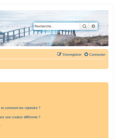
Rechercher
Recherche avancée
S’enregistrer
Connexion
s et comment les rejoindre ?
s une couleur différente ?
?