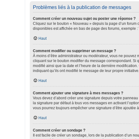
Problèmes liés à la publication de messages
Comment créer un nouveau sujet ou poster une réponse ?
Cliquez sur le bouton « Nouveau » depuis la page d’un forum ou
disponibles est affichée en bas de page des forums, exemple 
Haut
Comment modifier ou supprimer un message ?
À moins d’être administrateur ou modérateur, vous ne pouvez 
cliquant sur le bouton
modifier
du message correspondant. Si que
modifié ainsi que la date et l’heure de la dernière modificatio
indiquant qu’ils ont modifié le message de leur propre initiat
Haut
Comment ajouter une signature à mes messages ?
Vous devez d’abord créer une signature depuis votre panneau d
la signature par défaut à tous vos messages en activant l’option
vous pourrez toujours empêcher une signature d’être ajoutée
Haut
Comment créer un sondage ?
Il est facile de créer un sondage, lors de la publication d’un n