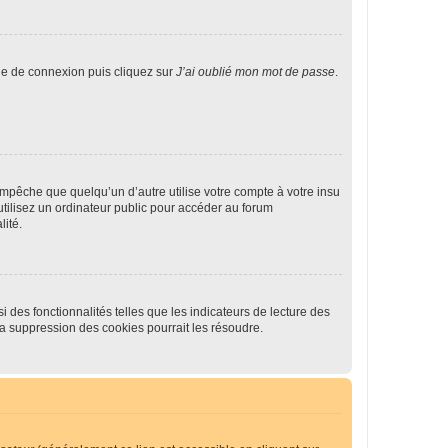
age de connexion puis cliquez sur
J’ai oublié mon mot de passe
.
pêche que quelqu’un d’autre utilise votre compte à votre insu
tilisez un ordinateur public pour accéder au forum
lité.
 des fonctionnalités telles que les indicateurs de lecture des
a suppression des cookies pourrait les résoudre.