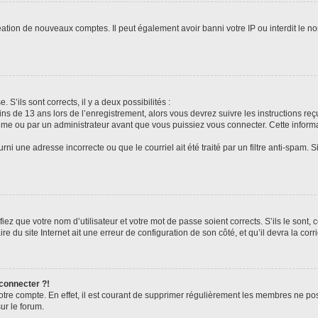
réation de nouveaux comptes. Il peut également avoir banni votre IP ou interdit le no
 S’ils sont corrects, il y a deux possibilités :
ins de 13 ans lors de l’enregistrement, alors vous devrez suivre les instructions r
me ou par un administrateur avant que vous puissiez vous connecter. Cette informat
rni une adresse incorrecte ou que le courriel ait été traité par un filtre anti-spam. S
iez que votre nom d’utilisateur et votre mot de passe soient corrects. S’ils le sont,
e du site Internet ait une erreur de configuration de son côté, et qu’il devra la corri
 connecter ?!
votre compte. En effet, il est courant de supprimer régulièrement les membres ne pos
ur le forum.