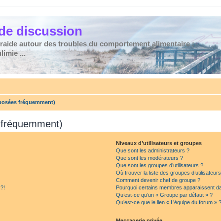
de discussion
traide autour des troubles du comportement alimentaire :
imie ...
 posées fréquemment)
s fréquemment)
Niveaux d’utilisateurs et groupes
Que sont les administrateurs ?
Que sont les modérateurs ?
Que sont les groupes d’utilisateurs ?
Où trouver la liste des groupes d’utilisateur
Comment devenir chef de groupe ?
 ?!
Pourquoi certains membres apparaissent dan
Qu’est-ce qu’un « Groupe par défaut » ?
Qu’est-ce que le lien « L’équipe du forum » 
Messagerie privée