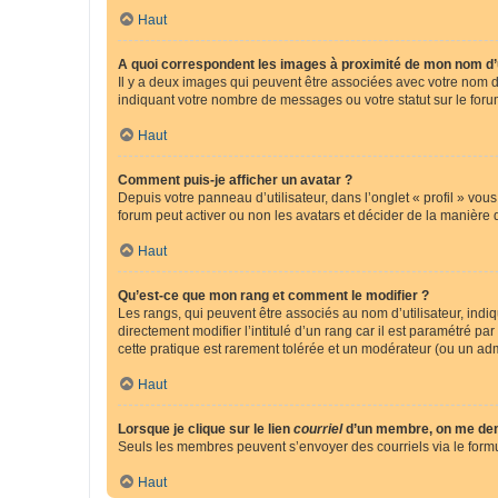
Haut
A quoi correspondent les images à proximité de mon nom d’u
Il y a deux images qui peuvent être associées avec votre nom d’
indiquant votre nombre de messages ou votre statut sur le fo
Haut
Comment puis-je afficher un avatar ?
Depuis votre panneau d’utilisateur, dans l’onglet « profil » vou
forum peut activer ou non les avatars et décider de la manière d
Haut
Qu’est-ce que mon rang et comment le modifier ?
Les rangs, qui peuvent être associés au nom d’utilisateur, ind
directement modifier l’intitulé d’un rang car il est paramétré p
cette pratique est rarement tolérée et un modérateur (ou un ad
Haut
Lorsque je clique sur le lien
courriel
d’un membre, on me de
Seuls les membres peuvent s’envoyer des courriels via le formulai
Haut