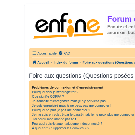
Forum 
Ecoute et en
anorexie, boul
Accès rapide
FAQ
Accueil
Index du forum
Foire aux questions (Questions
Foire aux questions (Questions posée
Problèmes de connexion et d’enregistrement
Pourquoi dois-je m’enregistrer ?
Que signifie COPPA ?
Je souhaite m’enregistrer, mais je n’y parviens pas !
Je suis enregistré mais je ne peux pas me connecter !
Pourquoi ne puis-je pas me connecter ?
Je me suis enregistré par le passé mais je ne peux plus me connecter
J’ai perdu mon mot de passe !
Pourquoi suis-je automatiquement déconnecté ?
À quoi sert « Supprimer les cookies » ?