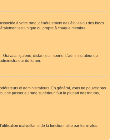
e associée à votre rang, généralement des étoiles ou des blocs
généralement est unique ou propre à chaque membre.
: Gravatar, galerie, distant ou importé. L’administrateur du
 administrateur du forum.
modérateurs et administrateurs. En général, vous ne pouvez pas
l but de passer au rang supérieur. Sur la plupart des forums,
tilisation malveillante de la fonctionnalité par les invités.