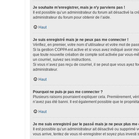
Je souhaite m’enregistrer, mais je n’y parviens pas !
Il est possible qu’un administrateur du forum ait désactivé la c
administrateur du forum pour obtenir de l’aide.
Haut
Je suis enregistré mais je ne peux pas me connecter !
Vérifiez, en premier, votre nom d’utilisateur et votre mot de passe.
Si la gestion COPPA est active et si vous avez indiqué avoir mo
que toute nouvelle création de compte soit activée par vous-mê
un courriel, suivez ses instructions.
Si vous n’avez pas reçu de courriel, il se peut que vous ayez fou
administrateur.
Haut
Pourquoi ne puis-je pas me connecter ?
Plusieurs raisons pourraient expliquer cela. Premièrement, vérif
n’avez pas été banni. Il est également possible que le propriétair
Haut
Je me suis enregistré par le passé mais je ne peux plus me
Il est possible qu’un administrateur ait désactivé ou supprimé 
vous arrive, tentez de vous ré-enregistrer et soyez plus investi s