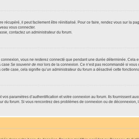
 récupéré, il peut facilement être réinitialisé. Pour ce faire, rendez vous sur la p
uveau vous connecter.
passe, contactez un administrateur du forum.
e connexion, vous ne resterez connecté que pendant une durée déterminée. Cela em
la case
Se souvenir de moi
lors de la connexion. Ce n’est pas recommandé si vous u
s cette case, cela signifie qu’un administrateur du forum a désactivé cette fonctionna
os paramètres d’authentification et votre connexion au forum. Ils fournissent aussi
teur du forum. Si vous rencontrez des problèmes de connexion ou de déconnexion, l