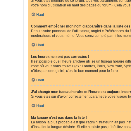
Si vous êtes membre de ce forum, tous vos paramètres sont st
votre nom d’utilisateur en haut des pages du forum). Cela vous
Haut
Comment empêcher mon nom d’apparaître dans la liste de
Depuis votre panneau de l’utilisateur, onglet « Préférences du 
modérateurs et vous-même. Vous serez compté parmi les membr
Haut
Les heures ne sont pas correctes !
Il est possible que l’heure affichée utilise un fuseau horaire d
zone où vous vous trouvez (ex : Londres, Paris, New York, Syd
n’êtes pas enregistré, c’est le bon moment pour le faire.
Haut
J’ai changé mon fuseau horaire et l’heure est toujours incorr
Si vous êtes sûr d’avoir correctement paramétré votre fuseau hor
Haut
Ma langue n’est pas dans la liste !
La raison la plus probable est que l’administrateur n’ait pas 
d’installer la langue désirée. Si elle n’existe pas, n’hésitez pa