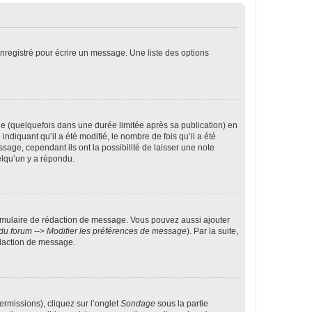
nregistré pour écrire un message. Une liste des options
 (quelquefois dans une durée limitée après sa publication) en
iquant qu’il a été modifié, le nombre de fois qu’il a été
sage, cependant ils ont la possibilité de laisser une note
elqu’un y a répondu.
rmulaire de rédaction de message. Vous pouvez aussi ajouter
du forum --> Modifier les préférences de message
). Par la suite,
daction de message.
ermissions), cliquez sur l’onglet
Sondage
sous la partie