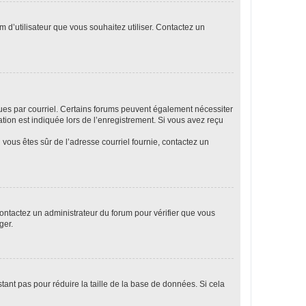
m d’utilisateur que vous souhaitez utiliser. Contactez un
eçues par courriel. Certains forums peuvent également nécessiter
ion est indiquée lors de l’enregistrement. Si vous avez reçu
i vous êtes sûr de l’adresse courriel fournie, contactez un
 contactez un administrateur du forum pour vérifier que vous
ger.
tant pas pour réduire la taille de la base de données. Si cela