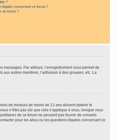
ible ?
ns légales concernant ce forum ?
r du forum ?
 des messages. Par ailleurs, l’enregistrement vous permet de
els aux autres membres, l’adhésion à des groupes, etc. La
mations de mineurs de moins de 13 ans doivent obtenir le
i vous n’êtes pas sûr que cela s’applique à vous, lorsque vous
opriétaires de ce forum ne peuvent pas fournir de conseils
 contacter pour les abus ou les questions légales concernant ce