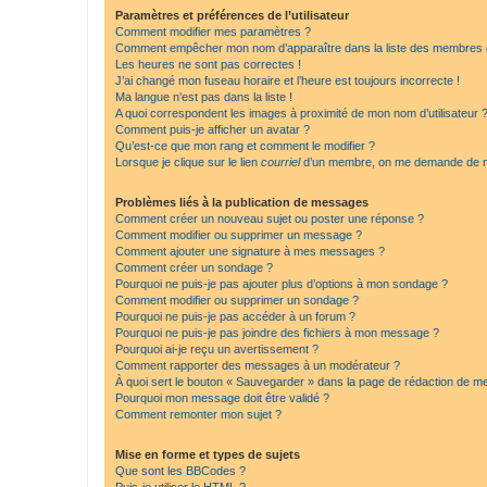
Paramètres et préférences de l’utilisateur
Comment modifier mes paramètres ?
Comment empêcher mon nom d’apparaître dans la liste des membres
Les heures ne sont pas correctes !
J’ai changé mon fuseau horaire et l’heure est toujours incorrecte !
Ma langue n’est pas dans la liste !
A quoi correspondent les images à proximité de mon nom d’utilisateur 
Comment puis-je afficher un avatar ?
Qu’est-ce que mon rang et comment le modifier ?
Lorsque je clique sur le lien
courriel
d’un membre, on me demande de m
Problèmes liés à la publication de messages
Comment créer un nouveau sujet ou poster une réponse ?
Comment modifier ou supprimer un message ?
Comment ajouter une signature à mes messages ?
Comment créer un sondage ?
Pourquoi ne puis-je pas ajouter plus d’options à mon sondage ?
Comment modifier ou supprimer un sondage ?
Pourquoi ne puis-je pas accéder à un forum ?
Pourquoi ne puis-je pas joindre des fichiers à mon message ?
Pourquoi ai-je reçu un avertissement ?
Comment rapporter des messages à un modérateur ?
À quoi sert le bouton « Sauvegarder » dans la page de rédaction de 
Pourquoi mon message doit être validé ?
Comment remonter mon sujet ?
Mise en forme et types de sujets
Que sont les BBCodes ?