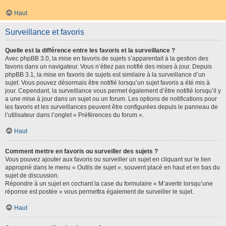
Haut
Surveillance et favoris
Quelle est la différence entre les favoris et la surveillance ?
Avec phpBB 3.0, la mise en favoris de sujets s’apparentait à la gestion des
favoris dans un navigateur. Vous n’étiez pas notifié des mises à jour. Depuis
phpBB 3.1, la mise en favoris de sujets est similaire à la surveillance d’un
sujet. Vous pouvez désormais être notifié lorsqu’un sujet favoris a été mis à
jour. Cependant, la surveillance vous permet également d’être notifié lorsqu’il y
a une mise à jour dans un sujet ou un forum. Les options de notifications pour
les favoris et les surveillances peuvent être configurées depuis le panneau de
l’utilisateur dans l’onglet « Préférences du forum ».
Haut
Comment mettre en favoris ou surveiller des sujets ?
Vous pouvez ajouter aux favoris ou surveiller un sujet en cliquant sur le lien
approprié dans le menu « Outils de sujet », souvent placé en haut et en bas du
sujet de discussion.
Répondre à un sujet en cochant la case du formulaire « M’avertir lorsqu’une
réponse est postée » vous permettra également de surveiller le sujet.
Haut