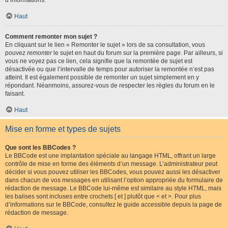
d’informations.
Haut
Comment remonter mon sujet ?
En cliquant sur le lien « Remonter le sujet » lors de sa consultation, vous
pouvez
remonter
le sujet en haut du forum sur la première page. Par ailleurs, si
vous ne voyez pas ce lien, cela signifie que la remontée de sujet est
désactivée ou que l’intervalle de temps pour autoriser la remontée n’est pas
atteint. Il est également possible de remonter un sujet simplement en y
répondant. Néanmoins, assurez-vous de respecter les règles du forum en le
faisant.
Haut
Mise en forme et types de sujets
Que sont les BBCodes ?
Le BBCode est une implantation spéciale au langage HTML, offrant un large
contrôle de mise en forme des éléments d’un message. L’administrateur peut
décider si vous pouvez utiliser les BBCodes, vous pouvez aussi les désactiver
dans chacun de vos messages en utilisant l’option appropriée du formulaire de
rédaction de message. Le BBCode lui-même est similaire au style HTML, mais
les balises sont incluses entre crochets [ et ] plutôt que < et >. Pour plus
d’informations sur le BBCode, consultez le guide accessible depuis la page de
rédaction de message.