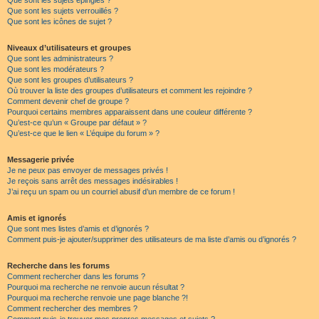
Que sont les sujets épinglés ?
Que sont les sujets verrouillés ?
Que sont les icônes de sujet ?
Niveaux d’utilisateurs et groupes
Que sont les administrateurs ?
Que sont les modérateurs ?
Que sont les groupes d’utilisateurs ?
Où trouver la liste des groupes d’utilisateurs et comment les rejoindre ?
Comment devenir chef de groupe ?
Pourquoi certains membres apparaissent dans une couleur différente ?
Qu’est-ce qu’un « Groupe par défaut » ?
Qu’est-ce que le lien « L’équipe du forum » ?
Messagerie privée
Je ne peux pas envoyer de messages privés !
Je reçois sans arrêt des messages indésirables !
J’ai reçu un spam ou un courriel abusif d’un membre de ce forum !
Amis et ignorés
Que sont mes listes d’amis et d’ignorés ?
Comment puis-je ajouter/supprimer des utilisateurs de ma liste d’amis ou d’ignorés ?
Recherche dans les forums
Comment rechercher dans les forums ?
Pourquoi ma recherche ne renvoie aucun résultat ?
Pourquoi ma recherche renvoie une page blanche ?!
Comment rechercher des membres ?