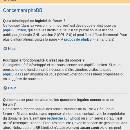
Concernant phpBB
Qui a développé ce logiciel de forum ?
Ce logiciel (dans sa version non modifiée) est développé et distribué par
phpBB Limited
, qui en a les droits d’auteur. Il est publié sous la licence
publique générale GNU version 2 (GPL-2.0) et peut être diffusé librement. Pour
plus d’informations, visitez la page «
À propos de phpBB
» (en anglais).
Haut
Pourquoi la fonctionnalité X n’est pas disponible ?
Ce logiciel a été développé et mis sous licence par phpBB Limited. Si vous
pensez qu’une fonctionnalité nécessite d’être ajoutée, visitez la page
phpBB Ideas
(en anglais) où vous pouvez voter pour des idées proposées ou
en suggérer de nouvelles.
Haut
Qui contacter pour les abus ou les questions légales concernant ce
forum ?
Contactez n’importe lequel des administrateurs de la liste « L’équipe du
forum ». Si vous restez sans réponse alors prenez contact avec le propriétaire
du domaine (en faisant une
recherche sur whois
) ou si un service gratuit est
utilisé (exemple : Yahoo!, Free, f2s.com, etc.), avec le service de gestion ou des
abus. Notez que phpBB Limited
n’a absolument aucun contrôle
et ne peut