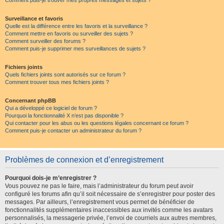
Comment puis-je trouver mes propres messages et sujets ?
Surveillance et favoris
Quelle est la différence entre les favoris et la surveillance ?
Comment mettre en favoris ou surveiller des sujets ?
Comment surveiller des forums ?
Comment puis-je supprimer mes surveillances de sujets ?
Fichiers joints
Quels fichiers joints sont autorisés sur ce forum ?
Comment trouver tous mes fichiers joints ?
Concernant phpBB
Qui a développé ce logiciel de forum ?
Pourquoi la fonctionnalité X n’est pas disponible ?
Qui contacter pour les abus ou les questions légales concernant ce forum ?
Comment puis-je contacter un administrateur du forum ?
Problèmes de connexion et d’enregistrement
Pourquoi dois-je m’enregistrer ?
Vous pouvez ne pas le faire, mais l’administrateur du forum peut avoir
configuré les forums afin qu’il soit nécessaire de s’enregistrer pour poster des
messages. Par ailleurs, l’enregistrement vous permet de bénéficier de
fonctionnalités supplémentaires inaccessibles aux invités comme les avatars
personnalisés, la messagerie privée, l’envoi de courriels aux autres membres,