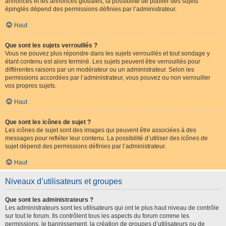
annonces et les annonces globales, la possibilité de publier des sujets
épinglés dépend des permissions définies par l’administrateur.
Haut
Que sont les sujets verrouillés ?
Vous ne pouvez plus répondre dans les sujets verrouillés et tout sondage y
étant contenu est alors terminé. Les sujets peuvent être verrouillés pour
différentes raisons par un modérateur ou un administrateur. Selon les
permissions accordées par l’administrateur, vous pouvez ou non verrouiller
vos propres sujets.
Haut
Que sont les icônes de sujet ?
Les icônes de sujet sont des images qui peuvent être associées à des
messages pour refléter leur contenu. La possibilité d’utiliser des icônes de
sujet dépend des permissions définies par l’administrateur.
Haut
Niveaux d’utilisateurs et groupes
Que sont les administrateurs ?
Les administrateurs sont les utilisateurs qui ont le plus haut niveau de contrôle
sur tout le forum. Ils contrôlent tous les aspects du forum comme les
permissions, le bannissement, la création de groupes d’utilisateurs ou de