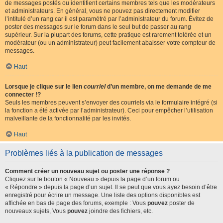
de messages postés ou identifient certains membres tels que les modérateurs
et administrateurs. En général, vous ne pouvez pas directement modifier
l’intitulé d’un rang car il est paramétré par l’administrateur du forum. Évitez de
poster des messages sur le forum dans le seul but de passer au rang
supérieur. Sur la plupart des forums, cette pratique est rarement tolérée et un
modérateur (ou un administrateur) peut facilement abaisser votre compteur de
messages.
Haut
Lorsque je clique sur le lien
courriel
d’un membre, on me demande de me
connecter !?
Seuls les membres peuvent s’envoyer des courriels via le formulaire intégré (si
la fonction a été activée par l’administrateur). Ceci pour empêcher l’utilisation
malveillante de la fonctionnalité par les invités.
Haut
Problèmes liés à la publication de messages
Comment créer un nouveau sujet ou poster une réponse ?
Cliquez sur le bouton « Nouveau » depuis la page d’un forum ou
« Répondre » depuis la page d’un sujet. Il se peut que vous ayez besoin d’être
enregistré pour écrire un message. Une liste des options disponibles est
affichée en bas de page des forums, exemple : Vous
pouvez
poster de
nouveaux sujets, Vous
pouvez
joindre des fichiers, etc.