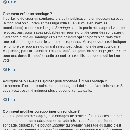
Haut
Comment créer un sondage ?
Il est facile de créer un sondage, lors de la publication d’un nouveau sujet ou
la modification du premier message d’un sujet (si vous en avez les
permissions), cliquez sur l’onglet
Sondage
sous la partie message (si vous ne
le voyez pas, vous n’avez probablement pas le droit de créer des sondages).
Saisissez le titre du sondage et au moins deux options possibles, saisissez
une option par ligne dans le champ des réponses. Vous pouvez aussi indiquer
le nombre de réponses qu’un utilisateur peut choisir lors de son vote dans
« Option(s) par l’utilisateur », limiter la durée en jours du sondage (mettre « 0 »
pour une durée illimitée) et enfin permettre aux utilisateurs de modifier leur
vote.
Haut
Pourquoi ne puis-je pas ajouter plus d’options à mon sondage ?
Le nombre d’options maximum par sondage est défini par l’administrateur. Si
vous avez besoin d’indiquer plus d’options, contactez-le.
Haut
Comment modifier ou supprimer un sondage ?
Comme pour les messages, les sondages ne peuvent être modifiés que par
l’auteur original, un modérateur ou un administrateur. Pour modifier un
sondage, cliquez sur le bouton
Modifier
du premier message du sujet (c’est