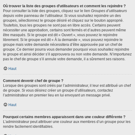
Où trouver la liste des groupes d’utilisateurs et comment les rejoindre ?
Pour consulter la liste des groupes, cliquez sur le lien
Groupes d’utilisateurs
depuis votre panneau de l’utilisateur. Si vous souhaitez rejoindre un des
groupes, sélectionnez le groupe désiré et cliquez sur le bouton approprié.
Toutefois, tous les groupes ne sont pas en libre accès. Certains peuvent
nécessiter une approbation, certains sont fermés et d’autres peuvent même
être masqués. Si le groupe est dit « Ouvert », vous pouvez le rejoindre
librement. Si le groupe est dit « À la demande », vous pouvez rejoindre le
groupe mais votre demande nécessitera d’être approuvée par un chef de
groupe. Ce dernier pourra vous demander pourquoi vous souhaitez rejoindre
le groupe et ainsi décider s’il approuvera ou non votre demande. N’importunez
pas le chef de groupe s’il annule votre demande, il a sûrement ses raisons.
Haut
Comment devenir chef de groupe ?
Lorsque des groupes sont créés par l’administrateur, il leur est attribué un chef
de groupe. Si vous désirez créer un groupe d’utilisateurs, contactez
l’administrateur en premier lieu en lui envoyant un message privé.
Haut
Pourquoi certains membres apparaissent dans une couleur différente ?
L’administrateur peut attribuer une couleur aux membres d’un groupe pour les
rendre facilement identifiables.