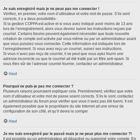
Je suis enregistré mais je ne peux pas me connecter !
Vérifiez, en premier, votre nom d’utilisateur et votre mot de passe. S’ils sont
corrects, il y a deux possibilités :
Si la gestion COPPA est active et si vous avez indiqué avoir moins de 13 ans
lors de l’enregistrement, alors vous devrez suivre les instructions reçues par
courriel. Certains forums peuvent également nécessiter que toute nouvelle
création de compte soit activée par vous-même ou par un administrateur avant
que vous puissiez vous connecter. Cette information est indiquée lors de
l’enregistrement. Si vous avez reçu un courriel, suivez ses instructions.
Si vous n’avez pas reçu de courriel, il se peut que vous ayez fourni une
adresse incorrecte ou que le courriel ait été traité par un filtre anti-spam. Si
vous êtes sûr de l’adresse courriel fournie, contactez un administrateur.
Haut
Pourquoi ne puis-je pas me connecter ?
Plusieurs raisons pourraient expliquer cela. Premièrement, vérifiez que votre
nom d’utilisateur et votre mot de passe soient corrects. S’ils le sont, contactez
un administrateur du forum pour vérifier que vous n’avez pas été banni. Il est
également possible que le propriétaire du site Internet ait une erreur de
configuration de son côté, et qu’il devra la corriger.
Haut
Je me suis enregistré par le passé mais je ne peux plus me connecter ?!
Il est possible qu’un administrateur ait désactivé ou supprimé votre compte. En