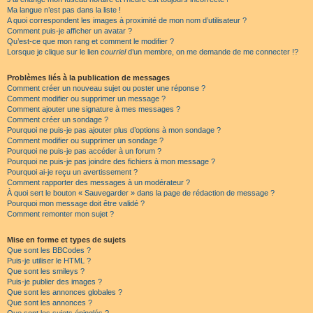
Ma langue n’est pas dans la liste !
A quoi correspondent les images à proximité de mon nom d’utilisateur ?
Comment puis-je afficher un avatar ?
Qu’est-ce que mon rang et comment le modifier ?
Lorsque je clique sur le lien
courriel
d’un membre, on me demande de me connecter !?
Problèmes liés à la publication de messages
Comment créer un nouveau sujet ou poster une réponse ?
Comment modifier ou supprimer un message ?
Comment ajouter une signature à mes messages ?
Comment créer un sondage ?
Pourquoi ne puis-je pas ajouter plus d’options à mon sondage ?
Comment modifier ou supprimer un sondage ?
Pourquoi ne puis-je pas accéder à un forum ?
Pourquoi ne puis-je pas joindre des fichiers à mon message ?
Pourquoi ai-je reçu un avertissement ?
Comment rapporter des messages à un modérateur ?
À quoi sert le bouton « Sauvegarder » dans la page de rédaction de message ?
Pourquoi mon message doit être validé ?
Comment remonter mon sujet ?
Mise en forme et types de sujets
Que sont les BBCodes ?
Puis-je utiliser le HTML ?
Que sont les smileys ?
Puis-je publier des images ?
Que sont les annonces globales ?
Que sont les annonces ?