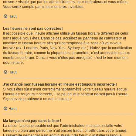
ne serez visible que par les administrateurs, les modérateurs et vous-même.
Vous serez compté parmi les membres invisibles.
Haut
Les heures ne sont pas correctes !
Il est possible que l’heure affichée utilise un fuseau horaire différent de celui
dans lequel vous êtes. Dans ce cas, accédez au
panneau de l’utilisateur
et
modifiez le fuseau horaire afin qu’il corresponde à la zone où vous vous
trouvez (ex : Londres, Paris, New York, Sydney, etc.). Notez que la modification
du fuseau horaire, comme la plupart des paramètres, n’est accessible qu’aux
membres du forum. Donc si vous n’êtes pas enregistré, c’est le bon moment
pour le faire.
Haut
J’ai changé mon fuseau horaire et l’heure est toujours incorrecte !
Si vous êtes sûr d’avoir correctement paramétré votre fuseau horaire et que
l’heure est toujours incorrecte, il se peut que le serveur ne soit pas à l’heure.
Signalez ce problème à un administrateur.
Haut
Ma langue n’est pas dans la liste !
La raison la plus probable est que l’administrateur n’ait pas installé votre
langue ou bien que personne n’ait encore traduit phpBB dans votre langue.
Essayez de demander à un administrateur du forum d’installer la langue