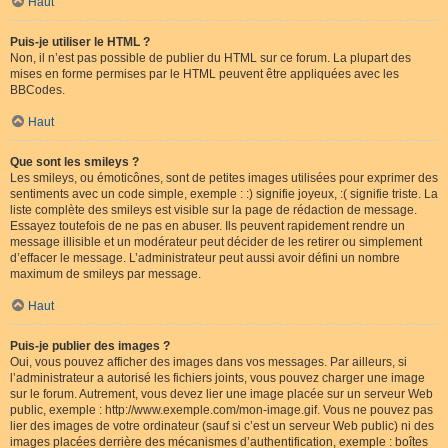
Haut
Puis-je utiliser le HTML ?
Non, il n’est pas possible de publier du HTML sur ce forum. La plupart des
mises en forme permises par le HTML peuvent être appliquées avec les
BBCodes.
Haut
Que sont les smileys ?
Les smileys, ou émoticônes, sont de petites images utilisées pour exprimer des
sentiments avec un code simple, exemple : :) signifie joyeux, :( signifie triste. La
liste complète des smileys est visible sur la page de rédaction de message.
Essayez toutefois de ne pas en abuser. Ils peuvent rapidement rendre un
message illisible et un modérateur peut décider de les retirer ou simplement
d’effacer le message. L’administrateur peut aussi avoir défini un nombre
maximum de smileys par message.
Haut
Puis-je publier des images ?
Oui, vous pouvez afficher des images dans vos messages. Par ailleurs, si
l’administrateur a autorisé les fichiers joints, vous pouvez charger une image
sur le forum. Autrement, vous devez lier une image placée sur un serveur Web
public, exemple : http://www.exemple.com/mon-image.gif. Vous ne pouvez pas
lier des images de votre ordinateur (sauf si c’est un serveur Web public) ni des
images placées derrière des mécanismes d’authentification, exemple : boîtes