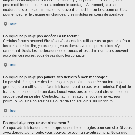
toujours celui auquel est associé le sondage). Si personne n’a voté, l’auteur
peut modifier une option ou supprimer le sondage. Autrement, seuls les
modérateurs et les administrateurs peuvent le modifier ou le supprimer. Ceci
pour empêcher le trucage en changeant les intitulés en cours de sondage.
Haut
Pourquoi ne puis-je pas accéder à un forum ?
Certains forums peuvent être réservés à certains utilisateurs ou groupes. Pour
les consulter, les lire, y poster, etc., vous devez avoir les permissions s’y
rapportant. Seuls les modérateurs de groupes et les administrateurs peuvent
accorder ces accès, vous devez donc les contacter.
Haut
Pourquoi ne puis-je pas joindre des fichiers à mon message ?
La possibilité d’ajouter des fichiers joints peut être accordée par forum, par
groupe, ou par utilisateur. L’administrateur peut ne pas avoir autorisé l’ajout de
fichiers joints pour le forum dans lequel vous postez, ou peut-être que seul un
groupe peut en joindre. Contactez l’administrateur si vous ne savez pas
pourquoi vous ne pouvez pas ajouter de fichiers joints sur un forum.
Haut
Pourquoi ai-je reçu un avertissement ?
Chaque administrateur a son propre ensemble de règles pour son site. Si vous
avez dérogé à une règle, vous pouvez recevoir un avertissement. Notez que