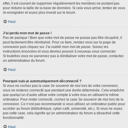
effet, il est courant de supprimer régulièrement les membres ne postant pas
pour réduire la taille de la base de données. Si cela vous arrive, tentez de vous
ré-enregistrer et soyez plus investi sur le forum.
Haut
J’ai perdu mon mot de passe !
Pas de panique ! Bien que votre mot de passe ne puisse pas être récupéré, il
peut facilement être réinitialisé. Pour ce faire, rendez vous sur la page de
connexion puis cliquez sur
J’ai oublié mon mot de passe
. Suivez les
instructions énoncées et vous devriez pouvoir à nouveau vous connecter.
Si toutefois vous ne parveniez pas à réinitialiser votre mot de passe, contactez
un administrateur du forum.
Haut
Pourquoi suis-je automatiquement déconnecté ?
Si vous ne cochez pas la case
Se souvenir de moi
lors de votre connexion,
vous ne resterez connecté que pendant une durée déterminée. Cela empêche
que quelqu’un d’autre utilise votre compte à votre insu en utilisant le même
ordinateur. Pour rester connecté, cochez la case
Se souvenir de moi
lors de la
connexion. Ce n’est pas recommandé si vous utilisez un ordinateur public pour
accéder au forum (bibliothèque, cyber-café, université, etc.). Si vous ne voyez
pas cette case, cela signifie qu’un administrateur du forum a désactivé cette
fonctionnalité.
Haut