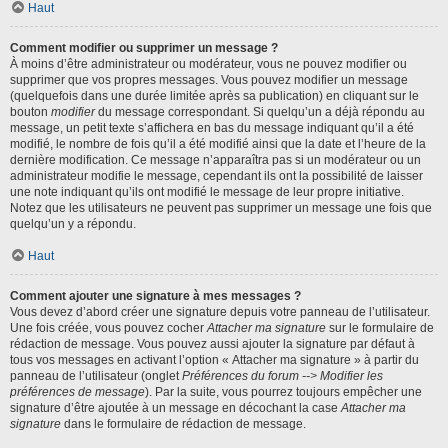
Haut
Comment modifier ou supprimer un message ?
À moins d’être administrateur ou modérateur, vous ne pouvez modifier ou
supprimer que vos propres messages. Vous pouvez modifier un message
(quelquefois dans une durée limitée après sa publication) en cliquant sur le
bouton
modifier
du message correspondant. Si quelqu’un a déjà répondu au
message, un petit texte s’affichera en bas du message indiquant qu’il a été
modifié, le nombre de fois qu’il a été modifié ainsi que la date et l’heure de la
dernière modification. Ce message n’apparaîtra pas si un modérateur ou un
administrateur modifie le message, cependant ils ont la possibilité de laisser
une note indiquant qu’ils ont modifié le message de leur propre initiative.
Notez que les utilisateurs ne peuvent pas supprimer un message une fois que
quelqu’un y a répondu.
Haut
Comment ajouter une signature à mes messages ?
Vous devez d’abord créer une signature depuis votre panneau de l’utilisateur.
Une fois créée, vous pouvez cocher
Attacher ma signature
sur le formulaire de
rédaction de message. Vous pouvez aussi ajouter la signature par défaut à
tous vos messages en activant l’option « Attacher ma signature » à partir du
panneau de l’utilisateur (onglet
Préférences du forum --> Modifier les
préférences de message
). Par la suite, vous pourrez toujours empêcher une
signature d’être ajoutée à un message en décochant la case
Attacher ma
signature
dans le formulaire de rédaction de message.