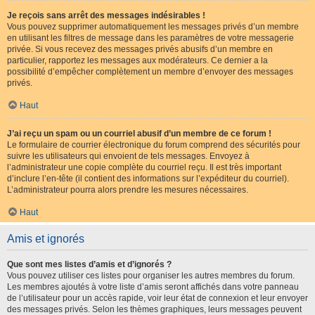
Je reçois sans arrêt des messages indésirables !
Vous pouvez supprimer automatiquement les messages privés d’un membre
en utilisant les filtres de message dans les paramètres de votre messagerie
privée. Si vous recevez des messages privés abusifs d’un membre en
particulier, rapportez les messages aux modérateurs. Ce dernier a la
possibilité d’empêcher complètement un membre d’envoyer des messages
privés.
Haut
J’ai reçu un spam ou un courriel abusif d’un membre de ce forum !
Le formulaire de courrier électronique du forum comprend des sécurités pour
suivre les utilisateurs qui envoient de tels messages. Envoyez à
l’administrateur une copie complète du courriel reçu. Il est très important
d’inclure l’en-tête (il contient des informations sur l’expéditeur du courriel).
L’administrateur pourra alors prendre les mesures nécessaires.
Haut
Amis et ignorés
Que sont mes listes d’amis et d’ignorés ?
Vous pouvez utiliser ces listes pour organiser les autres membres du forum.
Les membres ajoutés à votre liste d’amis seront affichés dans votre panneau
de l’utilisateur pour un accès rapide, voir leur état de connexion et leur envoyer
des messages privés. Selon les thèmes graphiques, leurs messages peuvent