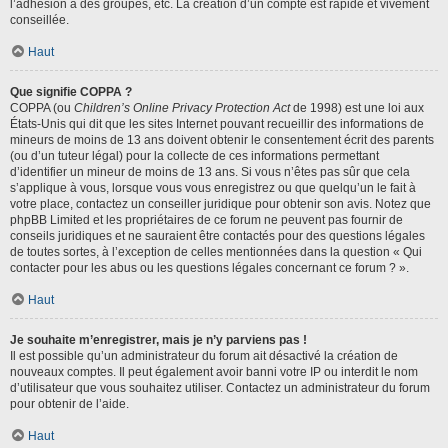
l’adhésion à des groupes, etc. La création d’un compte est rapide et vivement
conseillée.
Haut
Que signifie COPPA ?
COPPA (ou
Children’s Online Privacy Protection Act
de 1998) est une loi aux
États-Unis qui dit que les sites Internet pouvant recueillir des informations de
mineurs de moins de 13 ans doivent obtenir le consentement écrit des parents
(ou d’un tuteur légal) pour la collecte de ces informations permettant
d’identifier un mineur de moins de 13 ans. Si vous n’êtes pas sûr que cela
s’applique à vous, lorsque vous vous enregistrez ou que quelqu’un le fait à
votre place, contactez un conseiller juridique pour obtenir son avis. Notez que
phpBB Limited et les propriétaires de ce forum ne peuvent pas fournir de
conseils juridiques et ne sauraient être contactés pour des questions légales
de toutes sortes, à l’exception de celles mentionnées dans la question « Qui
contacter pour les abus ou les questions légales concernant ce forum ? ».
Haut
Je souhaite m’enregistrer, mais je n’y parviens pas !
Il est possible qu’un administrateur du forum ait désactivé la création de
nouveaux comptes. Il peut également avoir banni votre IP ou interdit le nom
d’utilisateur que vous souhaitez utiliser. Contactez un administrateur du forum
pour obtenir de l’aide.
Haut