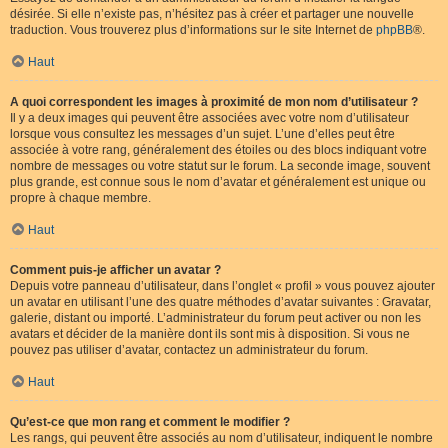
désirée. Si elle n’existe pas, n’hésitez pas à créer et partager une nouvelle
traduction. Vous trouverez plus d’informations sur le site Internet de
phpBB
®.
Haut
A quoi correspondent les images à proximité de mon nom d’utilisateur ?
Il y a deux images qui peuvent être associées avec votre nom d’utilisateur
lorsque vous consultez les messages d’un sujet. L’une d’elles peut être
associée à votre rang, généralement des étoiles ou des blocs indiquant votre
nombre de messages ou votre statut sur le forum. La seconde image, souvent
plus grande, est connue sous le nom d’avatar et généralement est unique ou
propre à chaque membre.
Haut
Comment puis-je afficher un avatar ?
Depuis votre panneau d’utilisateur, dans l’onglet « profil » vous pouvez ajouter
un avatar en utilisant l’une des quatre méthodes d’avatar suivantes : Gravatar,
galerie, distant ou importé. L’administrateur du forum peut activer ou non les
avatars et décider de la manière dont ils sont mis à disposition. Si vous ne
pouvez pas utiliser d’avatar, contactez un administrateur du forum.
Haut
Qu’est-ce que mon rang et comment le modifier ?
Les rangs, qui peuvent être associés au nom d’utilisateur, indiquent le nombre