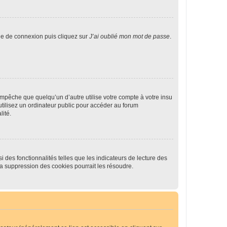
age de connexion puis cliquez sur
J’ai oublié mon mot de passe
.
pêche que quelqu’un d’autre utilise votre compte à votre insu
tilisez un ordinateur public pour accéder au forum
lité.
 des fonctionnalités telles que les indicateurs de lecture des
a suppression des cookies pourrait les résoudre.