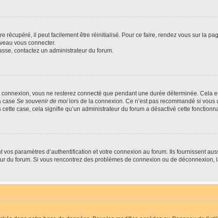
 récupéré, il peut facilement être réinitialisé. Pour ce faire, rendez vous sur la p
uveau vous connecter.
passe, contactez un administrateur du forum.
e connexion, vous ne resterez connecté que pendant une durée déterminée. Cela em
la case
Se souvenir de moi
lors de la connexion. Ce n’est pas recommandé si vous u
s cette case, cela signifie qu’un administrateur du forum a désactivé cette fonctionna
os paramètres d’authentification et votre connexion au forum. Ils fournissent aussi
teur du forum. Si vous rencontrez des problèmes de connexion ou de déconnexion, l