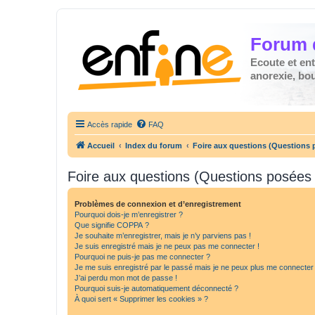
Forum 
Ecoute et en
anorexie, boul
Accès rapide
FAQ
Accueil
Index du forum
Foire aux questions (Questions
Foire aux questions (Questions posée
Problèmes de connexion et d’enregistrement
Pourquoi dois-je m’enregistrer ?
Que signifie COPPA ?
Je souhaite m’enregistrer, mais je n’y parviens pas !
Je suis enregistré mais je ne peux pas me connecter !
Pourquoi ne puis-je pas me connecter ?
Je me suis enregistré par le passé mais je ne peux plus me connecter
J’ai perdu mon mot de passe !
Pourquoi suis-je automatiquement déconnecté ?
À quoi sert « Supprimer les cookies » ?