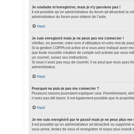
Je souhaite m’enregistrer, mais je n’y parviens pas !
Il est possible qu’un administrateur du forum ait désactivé la c
administrateur du forum pour obtenir de l’aide.
Haut
Je suis enregistré mais je ne peux pas me connecter !
Vérifiez, en premier, votre nom d’utilisateur et votre mot de passe.
Si la gestion COPPA est active et si vous avez indiqué avoir mo
que toute nouvelle création de compte soit activée par vous-mê
un courriel, suivez ses instructions.
Si vous n’avez pas reçu de courriel, il se peut que vous ayez fou
administrateur.
Haut
Pourquoi ne puis-je pas me connecter ?
Plusieurs raisons pourraient expliquer cela. Premièrement, vérif
n’avez pas été banni. Il est également possible que le propriétair
Haut
Je me suis enregistré par le passé mais je ne peux plus me
Il est possible qu’un administrateur ait désactivé ou supprimé 
vous arrive, tentez de vous ré-enregistrer et soyez plus investi s