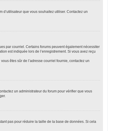
m d’utilisateur que vous souhaitez utiliser. Contactez un
eçues par courriel. Certains forums peuvent également nécessiter
ion est indiquée lors de l’enregistrement. Si vous avez reçu
i vous êtes sûr de l’adresse courriel fournie, contactez un
 contactez un administrateur du forum pour vérifier que vous
ger.
tant pas pour réduire la taille de la base de données. Si cela