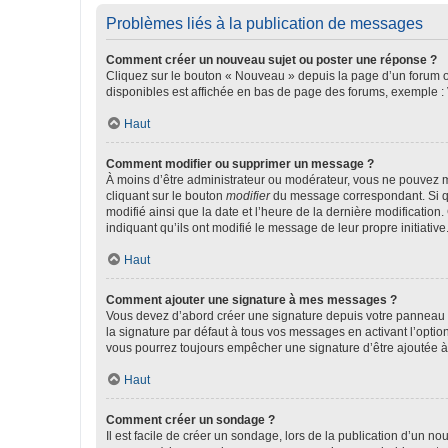
Problèmes liés à la publication de messages
Comment créer un nouveau sujet ou poster une réponse ?
Cliquez sur le bouton « Nouveau » depuis la page d’un forum ou
disponibles est affichée en bas de page des forums, exemple 
Haut
Comment modifier ou supprimer un message ?
À moins d’être administrateur ou modérateur, vous ne pouvez 
cliquant sur le bouton
modifier
du message correspondant. Si que
modifié ainsi que la date et l’heure de la dernière modificatio
indiquant qu’ils ont modifié le message de leur propre initiat
Haut
Comment ajouter une signature à mes messages ?
Vous devez d’abord créer une signature depuis votre panneau d
la signature par défaut à tous vos messages en activant l’option
vous pourrez toujours empêcher une signature d’être ajoutée
Haut
Comment créer un sondage ?
Il est facile de créer un sondage, lors de la publication d’un n