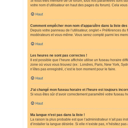
Si vous êtes membre de ce forum, tous vos paramètres sont st
votre nom d’utilisateur en haut des pages du forum). Cela vous
Haut
Comment empêcher mon nom d’apparaître dans la liste de
Depuis votre panneau de l’utilisateur, onglet « Préférences du 
modérateurs et vous-même. Vous serez compté parmi les membr
Haut
Les heures ne sont pas correctes !
Il est possible que l’heure affichée utilise un fuseau horaire d
zone où vous vous trouvez (ex : Londres, Paris, New York, Syd
n’êtes pas enregistré, c’est le bon moment pour le faire.
Haut
J’ai changé mon fuseau horaire et l’heure est toujours incorr
Si vous êtes sûr d’avoir correctement paramétré votre fuseau hor
Haut
Ma langue n’est pas dans la liste !
La raison la plus probable est que l’administrateur n’ait pas 
d’installer la langue désirée. Si elle n’existe pas, n’hésitez pa