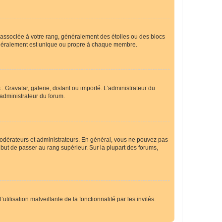
e associée à votre rang, généralement des étoiles ou des blocs
généralement est unique ou propre à chaque membre.
: Gravatar, galerie, distant ou importé. L’administrateur du
 administrateur du forum.
modérateurs et administrateurs. En général, vous ne pouvez pas
l but de passer au rang supérieur. Sur la plupart des forums,
tilisation malveillante de la fonctionnalité par les invités.