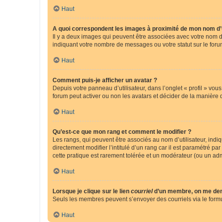
Haut
A quoi correspondent les images à proximité de mon nom d’u
Il y a deux images qui peuvent être associées avec votre nom d’
indiquant votre nombre de messages ou votre statut sur le fo
Haut
Comment puis-je afficher un avatar ?
Depuis votre panneau d’utilisateur, dans l’onglet « profil » vou
forum peut activer ou non les avatars et décider de la manière d
Haut
Qu’est-ce que mon rang et comment le modifier ?
Les rangs, qui peuvent être associés au nom d’utilisateur, ind
directement modifier l’intitulé d’un rang car il est paramétré p
cette pratique est rarement tolérée et un modérateur (ou un ad
Haut
Lorsque je clique sur le lien
courriel
d’un membre, on me de
Seuls les membres peuvent s’envoyer des courriels via le formulai
Haut