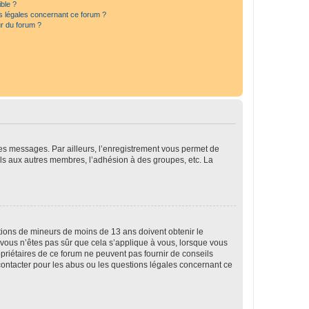
ible ?
ns légales concernant ce forum ?
r du forum ?
 des messages. Par ailleurs, l’enregistrement vous permet de
els aux autres membres, l’adhésion à des groupes, etc. La
mations de mineurs de moins de 13 ans doivent obtenir le
i vous n’êtes pas sûr que cela s’applique à vous, lorsque vous
opriétaires de ce forum ne peuvent pas fournir de conseils
 contacter pour les abus ou les questions légales concernant ce