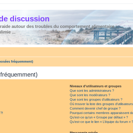
de discussion
traide autour des troubles du comportement alimentaire :
imie ...
 posées fréquemment)
s fréquemment)
Niveaux d’utilisateurs et groupes
Que sont les administrateurs ?
Que sont les modérateurs ?
Que sont les groupes d’utilisateurs ?
Où trouver la liste des groupes d’utilisateur
Comment devenir chef de groupe ?
 ?!
Pourquoi certains membres apparaissent dan
Qu’est-ce qu’un « Groupe par défaut » ?
Qu’est-ce que le lien « L’équipe du forum » 
Messagerie privée