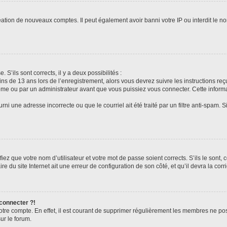
réation de nouveaux comptes. Il peut également avoir banni votre IP ou interdit le no
 S’ils sont corrects, il y a deux possibilités :
ins de 13 ans lors de l’enregistrement, alors vous devrez suivre les instructions r
me ou par un administrateur avant que vous puissiez vous connecter. Cette informat
rni une adresse incorrecte ou que le courriel ait été traité par un filtre anti-spam. S
iez que votre nom d’utilisateur et votre mot de passe soient corrects. S’ils le sont,
e du site Internet ait une erreur de configuration de son côté, et qu’il devra la corri
 connecter ?!
votre compte. En effet, il est courant de supprimer régulièrement les membres ne pos
ur le forum.