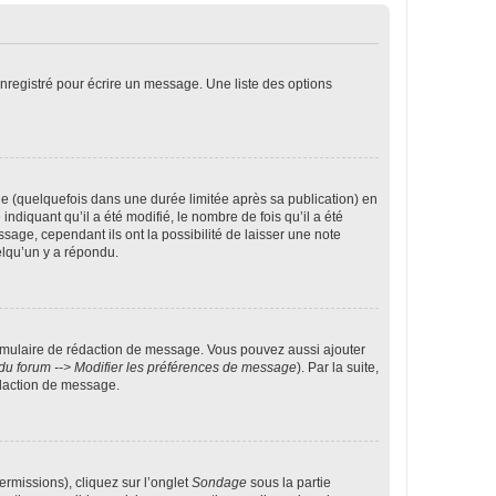
nregistré pour écrire un message. Une liste des options
 (quelquefois dans une durée limitée après sa publication) en
iquant qu’il a été modifié, le nombre de fois qu’il a été
sage, cependant ils ont la possibilité de laisser une note
elqu’un y a répondu.
rmulaire de rédaction de message. Vous pouvez aussi ajouter
du forum --> Modifier les préférences de message
). Par la suite,
daction de message.
ermissions), cliquez sur l’onglet
Sondage
sous la partie