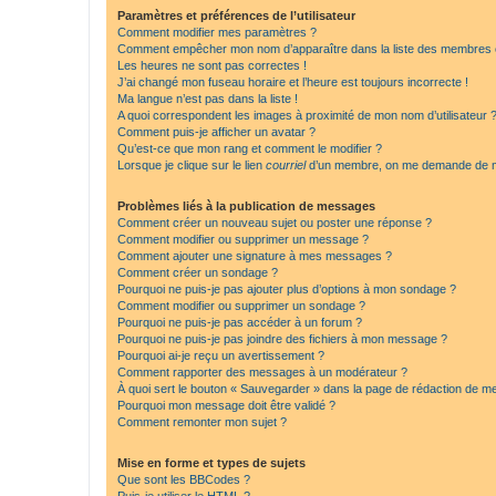
Paramètres et préférences de l’utilisateur
Comment modifier mes paramètres ?
Comment empêcher mon nom d’apparaître dans la liste des membres
Les heures ne sont pas correctes !
J’ai changé mon fuseau horaire et l’heure est toujours incorrecte !
Ma langue n’est pas dans la liste !
A quoi correspondent les images à proximité de mon nom d’utilisateur 
Comment puis-je afficher un avatar ?
Qu’est-ce que mon rang et comment le modifier ?
Lorsque je clique sur le lien
courriel
d’un membre, on me demande de m
Problèmes liés à la publication de messages
Comment créer un nouveau sujet ou poster une réponse ?
Comment modifier ou supprimer un message ?
Comment ajouter une signature à mes messages ?
Comment créer un sondage ?
Pourquoi ne puis-je pas ajouter plus d’options à mon sondage ?
Comment modifier ou supprimer un sondage ?
Pourquoi ne puis-je pas accéder à un forum ?
Pourquoi ne puis-je pas joindre des fichiers à mon message ?
Pourquoi ai-je reçu un avertissement ?
Comment rapporter des messages à un modérateur ?
À quoi sert le bouton « Sauvegarder » dans la page de rédaction de 
Pourquoi mon message doit être validé ?
Comment remonter mon sujet ?
Mise en forme et types de sujets
Que sont les BBCodes ?