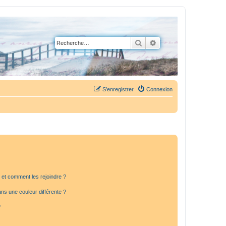
Rechercher
Recherche avancée
S’enregistrer
Connexion
s et comment les rejoindre ?
s une couleur différente ?
?