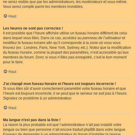
ne serez visible que par les administrateurs, les modérateurs et vous-même.
Vous serez compté parmi les membres invisibles.
Haut
Les heures ne sont pas correctes !
Il est possible que l’heure affichée utilise un fuseau horaire différent de celui
dans lequel vous êtes. Dans ce cas, accédez au
panneau de l’utilisateur
et
modifiez le fuseau horaire afin qu’il corresponde à la zone où vous vous
trouvez (ex : Londres, Paris, New York, Sydney, etc.). Notez que la modification
du fuseau horaire, comme la plupart des paramètres, n’est accessible qu’aux
membres du forum. Donc si vous n’êtes pas enregistré, c’est le bon moment
pour le faire.
Haut
J’ai changé mon fuseau horaire et l’heure est toujours incorrecte !
Si vous êtes sûr d’avoir correctement paramétré votre fuseau horaire et que
l’heure est toujours incorrecte, il se peut que le serveur ne soit pas à l’heure.
Signalez ce problème à un administrateur.
Haut
Ma langue n’est pas dans la liste !
La raison la plus probable est que l’administrateur n’ait pas installé votre
langue ou bien que personne n’ait encore traduit phpBB dans votre langue.
Essayez de demander à un administrateur du forum d’installer la langue