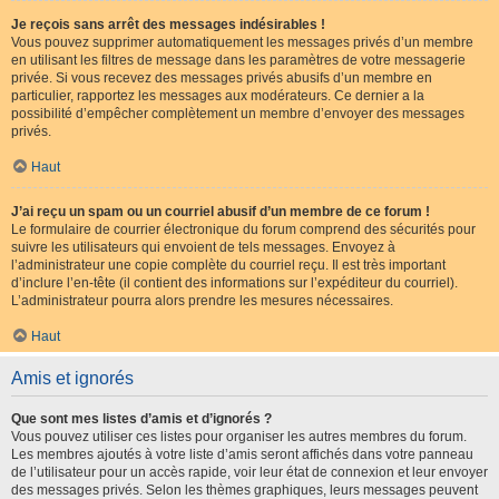
Je reçois sans arrêt des messages indésirables !
Vous pouvez supprimer automatiquement les messages privés d’un membre
en utilisant les filtres de message dans les paramètres de votre messagerie
privée. Si vous recevez des messages privés abusifs d’un membre en
particulier, rapportez les messages aux modérateurs. Ce dernier a la
possibilité d’empêcher complètement un membre d’envoyer des messages
privés.
Haut
J’ai reçu un spam ou un courriel abusif d’un membre de ce forum !
Le formulaire de courrier électronique du forum comprend des sécurités pour
suivre les utilisateurs qui envoient de tels messages. Envoyez à
l’administrateur une copie complète du courriel reçu. Il est très important
d’inclure l’en-tête (il contient des informations sur l’expéditeur du courriel).
L’administrateur pourra alors prendre les mesures nécessaires.
Haut
Amis et ignorés
Que sont mes listes d’amis et d’ignorés ?
Vous pouvez utiliser ces listes pour organiser les autres membres du forum.
Les membres ajoutés à votre liste d’amis seront affichés dans votre panneau
de l’utilisateur pour un accès rapide, voir leur état de connexion et leur envoyer
des messages privés. Selon les thèmes graphiques, leurs messages peuvent