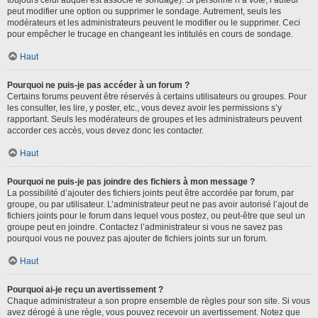
toujours celui auquel est associé le sondage). Si personne n’a voté, l’auteur
peut modifier une option ou supprimer le sondage. Autrement, seuls les
modérateurs et les administrateurs peuvent le modifier ou le supprimer. Ceci
pour empêcher le trucage en changeant les intitulés en cours de sondage.
Haut
Pourquoi ne puis-je pas accéder à un forum ?
Certains forums peuvent être réservés à certains utilisateurs ou groupes. Pour
les consulter, les lire, y poster, etc., vous devez avoir les permissions s’y
rapportant. Seuls les modérateurs de groupes et les administrateurs peuvent
accorder ces accès, vous devez donc les contacter.
Haut
Pourquoi ne puis-je pas joindre des fichiers à mon message ?
La possibilité d’ajouter des fichiers joints peut être accordée par forum, par
groupe, ou par utilisateur. L’administrateur peut ne pas avoir autorisé l’ajout de
fichiers joints pour le forum dans lequel vous postez, ou peut-être que seul un
groupe peut en joindre. Contactez l’administrateur si vous ne savez pas
pourquoi vous ne pouvez pas ajouter de fichiers joints sur un forum.
Haut
Pourquoi ai-je reçu un avertissement ?
Chaque administrateur a son propre ensemble de règles pour son site. Si vous
avez dérogé à une règle, vous pouvez recevoir un avertissement. Notez que