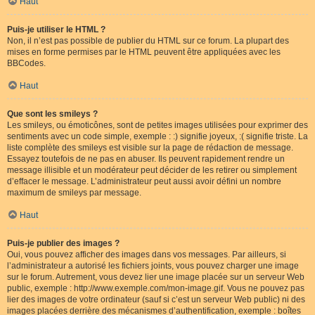
Haut
Puis-je utiliser le HTML ?
Non, il n’est pas possible de publier du HTML sur ce forum. La plupart des
mises en forme permises par le HTML peuvent être appliquées avec les
BBCodes.
Haut
Que sont les smileys ?
Les smileys, ou émoticônes, sont de petites images utilisées pour exprimer des
sentiments avec un code simple, exemple : :) signifie joyeux, :( signifie triste. La
liste complète des smileys est visible sur la page de rédaction de message.
Essayez toutefois de ne pas en abuser. Ils peuvent rapidement rendre un
message illisible et un modérateur peut décider de les retirer ou simplement
d’effacer le message. L’administrateur peut aussi avoir défini un nombre
maximum de smileys par message.
Haut
Puis-je publier des images ?
Oui, vous pouvez afficher des images dans vos messages. Par ailleurs, si
l’administrateur a autorisé les fichiers joints, vous pouvez charger une image
sur le forum. Autrement, vous devez lier une image placée sur un serveur Web
public, exemple : http://www.exemple.com/mon-image.gif. Vous ne pouvez pas
lier des images de votre ordinateur (sauf si c’est un serveur Web public) ni des
images placées derrière des mécanismes d’authentification, exemple : boîtes