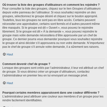
Où trouver la liste des groupes d’utilisateurs et comment les rejoindre ?
Pour consulter la liste des groupes, cliquez sur le lien
Groupes d’utilisateurs
depuis votre panneau de l’utilisateur. Si vous souhaitez rejoindre un des
groupes, sélectionnez le groupe désiré et cliquez sur le bouton approprié.
Toutefois, tous les groupes ne sont pas en libre accès. Certains peuvent
nécessiter une approbation, certains sont fermés et d’autres peuvent même
être masqués. Si le groupe est dit « Ouvert », vous pouvez le rejoindre
librement. Si le groupe est dit « À la demande », vous pouvez rejoindre le
groupe mais votre demande nécessitera d’être approuvée par un chef de
groupe. Ce dernier pourra vous demander pourquoi vous souhaitez rejoindre
le groupe et ainsi décider s’il approuvera ou non votre demande. N’importunez
pas le chef de groupe s’il annule votre demande, il a sûrement ses raisons.
Haut
Comment devenir chef de groupe ?
Lorsque des groupes sont créés par l’administrateur, il leur est attribué un chef
de groupe. Si vous désirez créer un groupe d’utilisateurs, contactez
l’administrateur en premier lieu en lui envoyant un message privé.
Haut
Pourquoi certains membres apparaissent dans une couleur différente ?
L’administrateur peut attribuer une couleur aux membres d’un groupe pour les
rendre facilement identifiables.