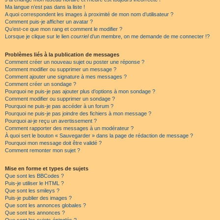
Ma langue n’est pas dans la liste !
A quoi correspondent les images à proximité de mon nom d’utilisateur ?
Comment puis-je afficher un avatar ?
Qu’est-ce que mon rang et comment le modifier ?
Lorsque je clique sur le lien
courriel
d’un membre, on me demande de me connecter !?
Problèmes liés à la publication de messages
Comment créer un nouveau sujet ou poster une réponse ?
Comment modifier ou supprimer un message ?
Comment ajouter une signature à mes messages ?
Comment créer un sondage ?
Pourquoi ne puis-je pas ajouter plus d’options à mon sondage ?
Comment modifier ou supprimer un sondage ?
Pourquoi ne puis-je pas accéder à un forum ?
Pourquoi ne puis-je pas joindre des fichiers à mon message ?
Pourquoi ai-je reçu un avertissement ?
Comment rapporter des messages à un modérateur ?
À quoi sert le bouton « Sauvegarder » dans la page de rédaction de message ?
Pourquoi mon message doit être validé ?
Comment remonter mon sujet ?
Mise en forme et types de sujets
Que sont les BBCodes ?
Puis-je utiliser le HTML ?
Que sont les smileys ?
Puis-je publier des images ?
Que sont les annonces globales ?
Que sont les annonces ?