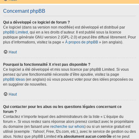
Concernant phpBB
Qui a développé ce logiciel de forum ?
Ce logiciel (dans sa version non modifiée) est développé et distribué par
phpBB Limited
, qui en a les droits d’auteur. Il est publié sous la licence
publique générale GNU version 2 (GPL-2.0) et peut être diffusé librement. Pour
plus d’informations, visitez la page «
À propos de phpBB
» (en anglais).
Haut
Pourquoi la fonctionnalité X n’est pas disponible ?
Ce logiciel a été développé et mis sous licence par phpBB Limited. Si vous
pensez qu’une fonctionnalité nécessite d’être ajoutée, visitez la page
phpBB Ideas
(en anglais) où vous pouvez voter pour des idées proposées ou
en suggérer de nouvelles.
Haut
Qui contacter pour les abus ou les questions légales concernant ce
forum ?
Contactez n’importe lequel des administrateurs de la liste « L’équipe du
forum ». Si vous restez sans réponse alors prenez contact avec le propriétaire
du domaine (en faisant une
recherche sur whois
) ou si un service gratuit est
utilisé (exemple : Yahoo!, Free, f2s.com, etc.), avec le service de gestion ou des
abus. Notez que phpBB Limited
n’a absolument aucun contrôle
et ne peut