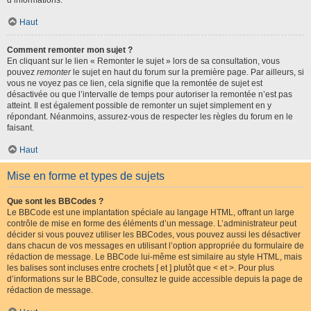
d’informations.
Haut
Comment remonter mon sujet ?
En cliquant sur le lien « Remonter le sujet » lors de sa consultation, vous
pouvez
remonter
le sujet en haut du forum sur la première page. Par ailleurs, si
vous ne voyez pas ce lien, cela signifie que la remontée de sujet est
désactivée ou que l’intervalle de temps pour autoriser la remontée n’est pas
atteint. Il est également possible de remonter un sujet simplement en y
répondant. Néanmoins, assurez-vous de respecter les règles du forum en le
faisant.
Haut
Mise en forme et types de sujets
Que sont les BBCodes ?
Le BBCode est une implantation spéciale au langage HTML, offrant un large
contrôle de mise en forme des éléments d’un message. L’administrateur peut
décider si vous pouvez utiliser les BBCodes, vous pouvez aussi les désactiver
dans chacun de vos messages en utilisant l’option appropriée du formulaire de
rédaction de message. Le BBCode lui-même est similaire au style HTML, mais
les balises sont incluses entre crochets [ et ] plutôt que < et >. Pour plus
d’informations sur le BBCode, consultez le guide accessible depuis la page de
rédaction de message.