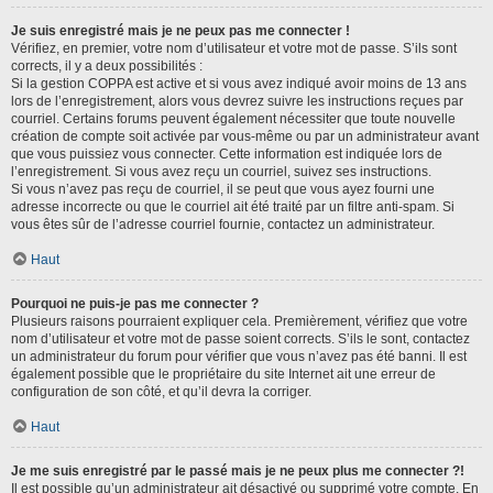
Je suis enregistré mais je ne peux pas me connecter !
Vérifiez, en premier, votre nom d’utilisateur et votre mot de passe. S’ils sont
corrects, il y a deux possibilités :
Si la gestion COPPA est active et si vous avez indiqué avoir moins de 13 ans
lors de l’enregistrement, alors vous devrez suivre les instructions reçues par
courriel. Certains forums peuvent également nécessiter que toute nouvelle
création de compte soit activée par vous-même ou par un administrateur avant
que vous puissiez vous connecter. Cette information est indiquée lors de
l’enregistrement. Si vous avez reçu un courriel, suivez ses instructions.
Si vous n’avez pas reçu de courriel, il se peut que vous ayez fourni une
adresse incorrecte ou que le courriel ait été traité par un filtre anti-spam. Si
vous êtes sûr de l’adresse courriel fournie, contactez un administrateur.
Haut
Pourquoi ne puis-je pas me connecter ?
Plusieurs raisons pourraient expliquer cela. Premièrement, vérifiez que votre
nom d’utilisateur et votre mot de passe soient corrects. S’ils le sont, contactez
un administrateur du forum pour vérifier que vous n’avez pas été banni. Il est
également possible que le propriétaire du site Internet ait une erreur de
configuration de son côté, et qu’il devra la corriger.
Haut
Je me suis enregistré par le passé mais je ne peux plus me connecter ?!
Il est possible qu’un administrateur ait désactivé ou supprimé votre compte. En