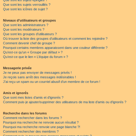
Que sont les sujets épinglés ?
Que sont les sujets verrouillés ?
Que sont les icônes de sujet ?
Niveaux d’utilisateurs et groupes
Que sont les administrateurs ?
Que sont les modérateurs ?
Que sont les groupes d’utilisateurs ?
Où trouver la liste des groupes d’utilisateurs et comment les rejoindre ?
Comment devenir chef de groupe ?
Pourquoi certains membres apparaissent dans une couleur différente ?
Qu’est-ce qu’un « Groupe par défaut » ?
Qu’est-ce que le lien « L’équipe du forum » ?
Messagerie privée
Je ne peux pas envoyer de messages privés !
Je reçois sans arrêt des messages indésirables !
J’ai reçu un spam ou un courriel abusif d’un membre de ce forum !
Amis et ignorés
Que sont mes listes d’amis et d’ignorés ?
Comment puis-je ajouter/supprimer des utilisateurs de ma liste d’amis ou d’ignorés ?
Recherche dans les forums
Comment rechercher dans les forums ?
Pourquoi ma recherche ne renvoie aucun résultat ?
Pourquoi ma recherche renvoie une page blanche ?!
Comment rechercher des membres ?