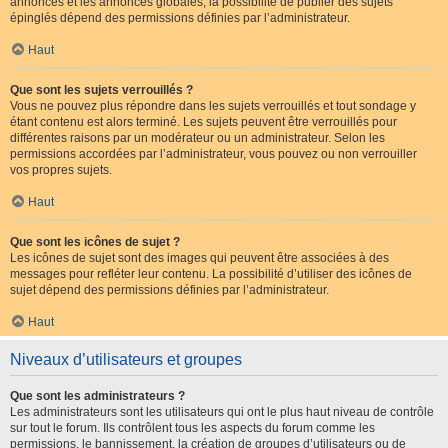
annonces et les annonces globales, la possibilité de publier des sujets
épinglés dépend des permissions définies par l’administrateur.
Haut
Que sont les sujets verrouillés ?
Vous ne pouvez plus répondre dans les sujets verrouillés et tout sondage y
étant contenu est alors terminé. Les sujets peuvent être verrouillés pour
différentes raisons par un modérateur ou un administrateur. Selon les
permissions accordées par l’administrateur, vous pouvez ou non verrouiller
vos propres sujets.
Haut
Que sont les icônes de sujet ?
Les icônes de sujet sont des images qui peuvent être associées à des
messages pour refléter leur contenu. La possibilité d’utiliser des icônes de
sujet dépend des permissions définies par l’administrateur.
Haut
Niveaux d’utilisateurs et groupes
Que sont les administrateurs ?
Les administrateurs sont les utilisateurs qui ont le plus haut niveau de contrôle
sur tout le forum. Ils contrôlent tous les aspects du forum comme les
permissions, le bannissement, la création de groupes d’utilisateurs ou de