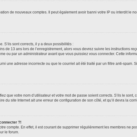
réation de nouveaux comptes. Il peut également avoir banni votre IP ou interdit le no
 S’ils sont corrects, il y a deux possibilités :
ins de 13 ans lors de l’enregistrement, alors vous devrez suivre les instructions r
me ou par un administrateur avant que vous puissiez vous connecter. Cette informat
rni une adresse incorrecte ou que le courriel ait été traité par un filtre anti-spam. S
iez que votre nom d’utilisateur et votre mot de passe soient corrects. S’ils le sont,
e du site Internet ait une erreur de configuration de son côté, et qu’il devra la corri
 connecter ?!
votre compte. En effet, il est courant de supprimer régulièrement les membres ne pos
ur le forum.