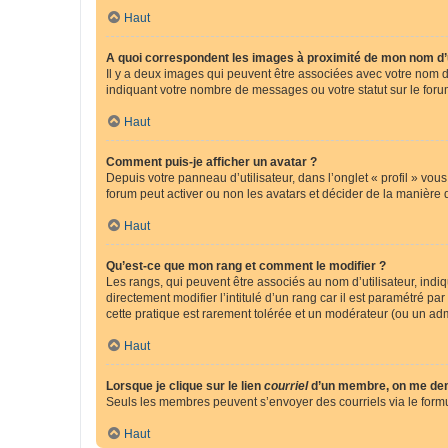
Haut
A quoi correspondent les images à proximité de mon nom d’u
Il y a deux images qui peuvent être associées avec votre nom d’
indiquant votre nombre de messages ou votre statut sur le fo
Haut
Comment puis-je afficher un avatar ?
Depuis votre panneau d’utilisateur, dans l’onglet « profil » vou
forum peut activer ou non les avatars et décider de la manière d
Haut
Qu’est-ce que mon rang et comment le modifier ?
Les rangs, qui peuvent être associés au nom d’utilisateur, ind
directement modifier l’intitulé d’un rang car il est paramétré p
cette pratique est rarement tolérée et un modérateur (ou un ad
Haut
Lorsque je clique sur le lien
courriel
d’un membre, on me de
Seuls les membres peuvent s’envoyer des courriels via le formulai
Haut