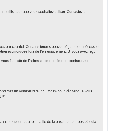
m d’utilisateur que vous souhaitez utiliser. Contactez un
eçues par courriel. Certains forums peuvent également nécessiter
ion est indiquée lors de l’enregistrement. Si vous avez reçu
i vous êtes sûr de l’adresse courriel fournie, contactez un
 contactez un administrateur du forum pour vérifier que vous
ger.
tant pas pour réduire la taille de la base de données. Si cela