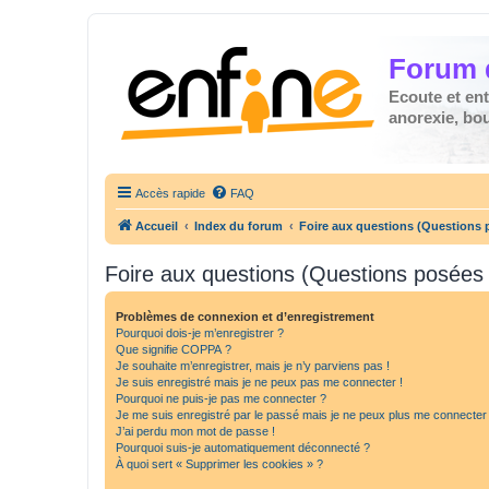
Forum 
Ecoute et en
anorexie, boul
Accès rapide
FAQ
Accueil
Index du forum
Foire aux questions (Questions
Foire aux questions (Questions posée
Problèmes de connexion et d’enregistrement
Pourquoi dois-je m’enregistrer ?
Que signifie COPPA ?
Je souhaite m’enregistrer, mais je n’y parviens pas !
Je suis enregistré mais je ne peux pas me connecter !
Pourquoi ne puis-je pas me connecter ?
Je me suis enregistré par le passé mais je ne peux plus me connecter
J’ai perdu mon mot de passe !
Pourquoi suis-je automatiquement déconnecté ?
À quoi sert « Supprimer les cookies » ?