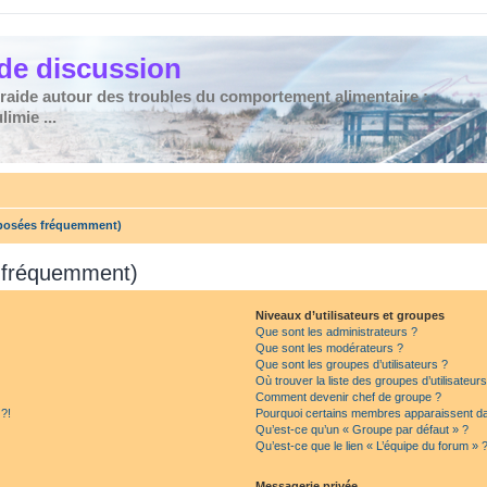
de discussion
traide autour des troubles du comportement alimentaire :
imie ...
 posées fréquemment)
s fréquemment)
Niveaux d’utilisateurs et groupes
Que sont les administrateurs ?
Que sont les modérateurs ?
Que sont les groupes d’utilisateurs ?
Où trouver la liste des groupes d’utilisateur
Comment devenir chef de groupe ?
 ?!
Pourquoi certains membres apparaissent dan
Qu’est-ce qu’un « Groupe par défaut » ?
Qu’est-ce que le lien « L’équipe du forum » 
Messagerie privée