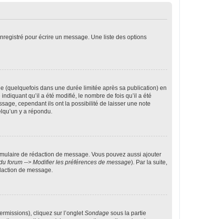
nregistré pour écrire un message. Une liste des options
 (quelquefois dans une durée limitée après sa publication) en
iquant qu’il a été modifié, le nombre de fois qu’il a été
sage, cependant ils ont la possibilité de laisser une note
elqu’un y a répondu.
rmulaire de rédaction de message. Vous pouvez aussi ajouter
du forum --> Modifier les préférences de message
). Par la suite,
daction de message.
ermissions), cliquez sur l’onglet
Sondage
sous la partie