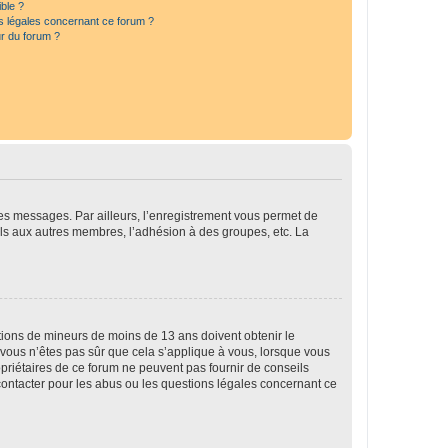
ible ?
ns légales concernant ce forum ?
r du forum ?
 des messages. Par ailleurs, l’enregistrement vous permet de
els aux autres membres, l’adhésion à des groupes, etc. La
mations de mineurs de moins de 13 ans doivent obtenir le
i vous n’êtes pas sûr que cela s’applique à vous, lorsque vous
opriétaires de ce forum ne peuvent pas fournir de conseils
 contacter pour les abus ou les questions légales concernant ce