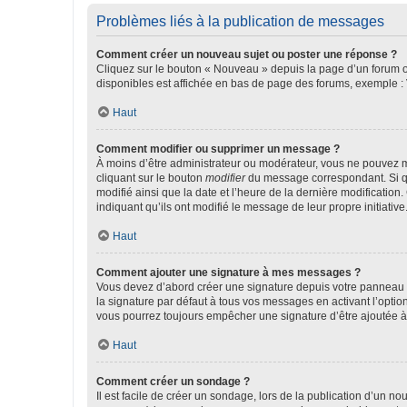
Problèmes liés à la publication de messages
Comment créer un nouveau sujet ou poster une réponse ?
Cliquez sur le bouton « Nouveau » depuis la page d’un forum ou
disponibles est affichée en bas de page des forums, exemple 
Haut
Comment modifier ou supprimer un message ?
À moins d’être administrateur ou modérateur, vous ne pouvez 
cliquant sur le bouton
modifier
du message correspondant. Si que
modifié ainsi que la date et l’heure de la dernière modificatio
indiquant qu’ils ont modifié le message de leur propre initiat
Haut
Comment ajouter une signature à mes messages ?
Vous devez d’abord créer une signature depuis votre panneau d
la signature par défaut à tous vos messages en activant l’option
vous pourrez toujours empêcher une signature d’être ajoutée
Haut
Comment créer un sondage ?
Il est facile de créer un sondage, lors de la publication d’un n