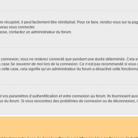
 récupéré, il peut facilement être réinitialisé. Pour ce faire, rendez vous sur la p
uveau vous connecter.
passe, contactez un administrateur du forum.
e connexion, vous ne resterez connecté que pendant une durée déterminée. Cela em
la case
Se souvenir de moi
lors de la connexion. Ce n’est pas recommandé si vous u
s cette case, cela signifie qu’un administrateur du forum a désactivé cette fonctionna
os paramètres d’authentification et votre connexion au forum. Ils fournissent aussi
teur du forum. Si vous rencontrez des problèmes de connexion ou de déconnexion, l