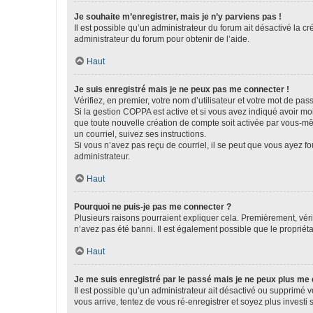
Je souhaite m’enregistrer, mais je n’y parviens pas !
Il est possible qu’un administrateur du forum ait désactivé la c
administrateur du forum pour obtenir de l’aide.
Haut
Je suis enregistré mais je ne peux pas me connecter !
Vérifiez, en premier, votre nom d’utilisateur et votre mot de passe.
Si la gestion COPPA est active et si vous avez indiqué avoir mo
que toute nouvelle création de compte soit activée par vous-mê
un courriel, suivez ses instructions.
Si vous n’avez pas reçu de courriel, il se peut que vous ayez fou
administrateur.
Haut
Pourquoi ne puis-je pas me connecter ?
Plusieurs raisons pourraient expliquer cela. Premièrement, vérif
n’avez pas été banni. Il est également possible que le propriétair
Haut
Je me suis enregistré par le passé mais je ne peux plus me
Il est possible qu’un administrateur ait désactivé ou supprimé 
vous arrive, tentez de vous ré-enregistrer et soyez plus investi s