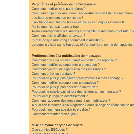
Paramètres et préférences de l’utilisateur
Comment modifier mes paramètres ?
Comment empêcher mon nom d’apparaître dans la liste des membres
Les heures ne sont pas correctes !
J’ai changé mon fuseau horaire et l’heure est toujours incorrecte !
Ma langue n’est pas dans la liste !
A quoi correspondent les images à proximité de mon nom d’utilisateur 
Comment puis-je afficher un avatar ?
Qu’est-ce que mon rang et comment le modifier ?
Lorsque je clique sur le lien
courriel
d’un membre, on me demande de m
Problèmes liés à la publication de messages
Comment créer un nouveau sujet ou poster une réponse ?
Comment modifier ou supprimer un message ?
Comment ajouter une signature à mes messages ?
Comment créer un sondage ?
Pourquoi ne puis-je pas ajouter plus d’options à mon sondage ?
Comment modifier ou supprimer un sondage ?
Pourquoi ne puis-je pas accéder à un forum ?
Pourquoi ne puis-je pas joindre des fichiers à mon message ?
Pourquoi ai-je reçu un avertissement ?
Comment rapporter des messages à un modérateur ?
À quoi sert le bouton « Sauvegarder » dans la page de rédaction de 
Pourquoi mon message doit être validé ?
Comment remonter mon sujet ?
Mise en forme et types de sujets
Que sont les BBCodes ?