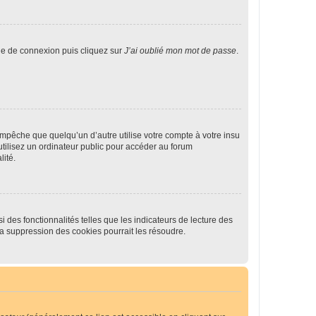
age de connexion puis cliquez sur
J’ai oublié mon mot de passe
.
pêche que quelqu’un d’autre utilise votre compte à votre insu
tilisez un ordinateur public pour accéder au forum
lité.
 des fonctionnalités telles que les indicateurs de lecture des
a suppression des cookies pourrait les résoudre.