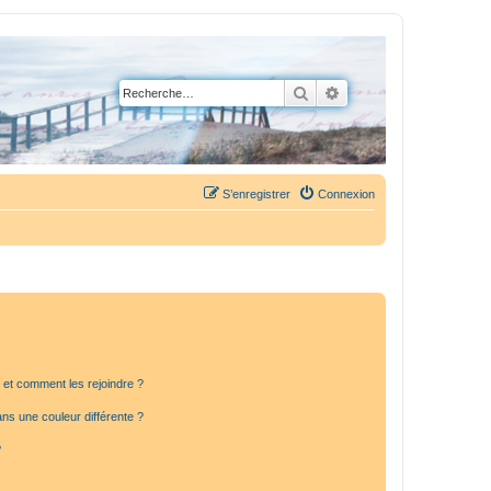
Rechercher
Recherche avancée
S’enregistrer
Connexion
s et comment les rejoindre ?
s une couleur différente ?
?