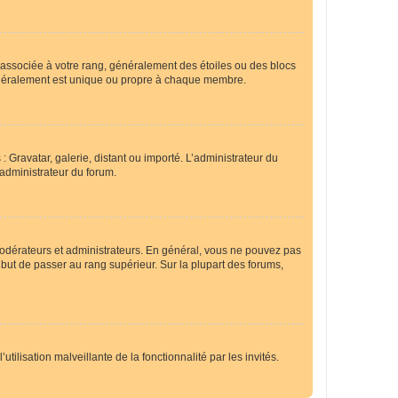
e associée à votre rang, généralement des étoiles ou des blocs
généralement est unique ou propre à chaque membre.
: Gravatar, galerie, distant ou importé. L’administrateur du
 administrateur du forum.
modérateurs et administrateurs. En général, vous ne pouvez pas
l but de passer au rang supérieur. Sur la plupart des forums,
tilisation malveillante de la fonctionnalité par les invités.