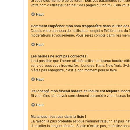
Si vous êtes membre de ce forum, tous vos paramètres sont st
votre nom d’utilisateur en haut des pages du forum). Cela vous
Haut
Comment empêcher mon nom d’apparaître dans la liste de
Depuis votre panneau de l’utilisateur, onglet « Préférences du 
modérateurs et vous-même. Vous serez compté parmi les membr
Haut
Les heures ne sont pas correctes !
Il est possible que l’heure affichée utilise un fuseau horaire d
zone où vous vous trouvez (ex : Londres, Paris, New York, Syd
n’êtes pas enregistré, c’est le bon moment pour le faire.
Haut
J’ai changé mon fuseau horaire et l’heure est toujours incorr
Si vous êtes sûr d’avoir correctement paramétré votre fuseau hor
Haut
Ma langue n’est pas dans la liste !
La raison la plus probable est que l’administrateur n’ait pas 
d’installer la langue désirée. Si elle n’existe pas, n’hésitez pa