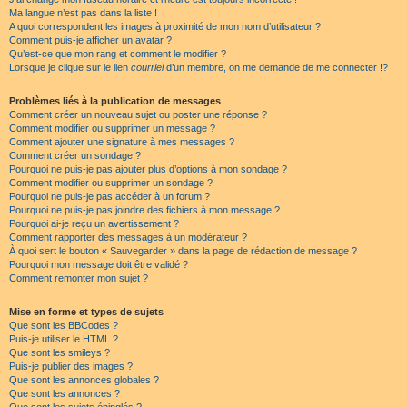
Ma langue n’est pas dans la liste !
A quoi correspondent les images à proximité de mon nom d’utilisateur ?
Comment puis-je afficher un avatar ?
Qu’est-ce que mon rang et comment le modifier ?
Lorsque je clique sur le lien
courriel
d’un membre, on me demande de me connecter !?
Problèmes liés à la publication de messages
Comment créer un nouveau sujet ou poster une réponse ?
Comment modifier ou supprimer un message ?
Comment ajouter une signature à mes messages ?
Comment créer un sondage ?
Pourquoi ne puis-je pas ajouter plus d’options à mon sondage ?
Comment modifier ou supprimer un sondage ?
Pourquoi ne puis-je pas accéder à un forum ?
Pourquoi ne puis-je pas joindre des fichiers à mon message ?
Pourquoi ai-je reçu un avertissement ?
Comment rapporter des messages à un modérateur ?
À quoi sert le bouton « Sauvegarder » dans la page de rédaction de message ?
Pourquoi mon message doit être validé ?
Comment remonter mon sujet ?
Mise en forme et types de sujets
Que sont les BBCodes ?
Puis-je utiliser le HTML ?
Que sont les smileys ?
Puis-je publier des images ?
Que sont les annonces globales ?
Que sont les annonces ?