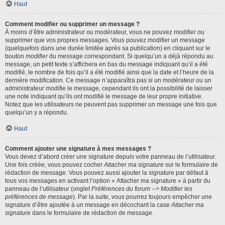
Haut
Comment modifier ou supprimer un message ?
À moins d’être administrateur ou modérateur, vous ne pouvez modifier ou
supprimer que vos propres messages. Vous pouvez modifier un message
(quelquefois dans une durée limitée après sa publication) en cliquant sur le
bouton
modifier
du message correspondant. Si quelqu’un a déjà répondu au
message, un petit texte s’affichera en bas du message indiquant qu’il a été
modifié, le nombre de fois qu’il a été modifié ainsi que la date et l’heure de la
dernière modification. Ce message n’apparaîtra pas si un modérateur ou un
administrateur modifie le message, cependant ils ont la possibilité de laisser
une note indiquant qu’ils ont modifié le message de leur propre initiative.
Notez que les utilisateurs ne peuvent pas supprimer un message une fois que
quelqu’un y a répondu.
Haut
Comment ajouter une signature à mes messages ?
Vous devez d’abord créer une signature depuis votre panneau de l’utilisateur.
Une fois créée, vous pouvez cocher
Attacher ma signature
sur le formulaire de
rédaction de message. Vous pouvez aussi ajouter la signature par défaut à
tous vos messages en activant l’option « Attacher ma signature » à partir du
panneau de l’utilisateur (onglet
Préférences du forum --> Modifier les
préférences de message
). Par la suite, vous pourrez toujours empêcher une
signature d’être ajoutée à un message en décochant la case
Attacher ma
signature
dans le formulaire de rédaction de message.