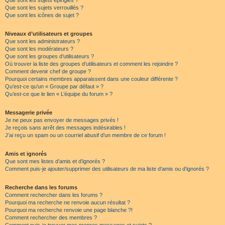
Que sont les sujets épinglés ?
Que sont les sujets verrouillés ?
Que sont les icônes de sujet ?
Niveaux d’utilisateurs et groupes
Que sont les administrateurs ?
Que sont les modérateurs ?
Que sont les groupes d’utilisateurs ?
Où trouver la liste des groupes d’utilisateurs et comment les rejoindre ?
Comment devenir chef de groupe ?
Pourquoi certains membres apparaissent dans une couleur différente ?
Qu’est-ce qu’un « Groupe par défaut » ?
Qu’est-ce que le lien « L’équipe du forum » ?
Messagerie privée
Je ne peux pas envoyer de messages privés !
Je reçois sans arrêt des messages indésirables !
J’ai reçu un spam ou un courriel abusif d’un membre de ce forum !
Amis et ignorés
Que sont mes listes d’amis et d’ignorés ?
Comment puis-je ajouter/supprimer des utilisateurs de ma liste d’amis ou d’ignorés ?
Recherche dans les forums
Comment rechercher dans les forums ?
Pourquoi ma recherche ne renvoie aucun résultat ?
Pourquoi ma recherche renvoie une page blanche ?!
Comment rechercher des membres ?