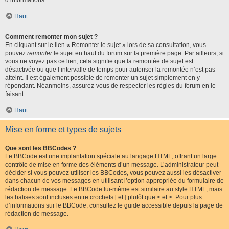
d’informations.
Haut
Comment remonter mon sujet ?
En cliquant sur le lien « Remonter le sujet » lors de sa consultation, vous
pouvez
remonter
le sujet en haut du forum sur la première page. Par ailleurs, si
vous ne voyez pas ce lien, cela signifie que la remontée de sujet est
désactivée ou que l’intervalle de temps pour autoriser la remontée n’est pas
atteint. Il est également possible de remonter un sujet simplement en y
répondant. Néanmoins, assurez-vous de respecter les règles du forum en le
faisant.
Haut
Mise en forme et types de sujets
Que sont les BBCodes ?
Le BBCode est une implantation spéciale au langage HTML, offrant un large
contrôle de mise en forme des éléments d’un message. L’administrateur peut
décider si vous pouvez utiliser les BBCodes, vous pouvez aussi les désactiver
dans chacun de vos messages en utilisant l’option appropriée du formulaire de
rédaction de message. Le BBCode lui-même est similaire au style HTML, mais
les balises sont incluses entre crochets [ et ] plutôt que < et >. Pour plus
d’informations sur le BBCode, consultez le guide accessible depuis la page de
rédaction de message.