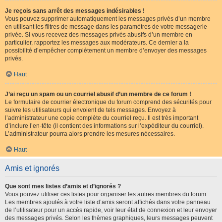
Je reçois sans arrêt des messages indésirables !
Vous pouvez supprimer automatiquement les messages privés d’un membre
en utilisant les filtres de message dans les paramètres de votre messagerie
privée. Si vous recevez des messages privés abusifs d’un membre en
particulier, rapportez les messages aux modérateurs. Ce dernier a la
possibilité d’empêcher complètement un membre d’envoyer des messages
privés.
Haut
J’ai reçu un spam ou un courriel abusif d’un membre de ce forum !
Le formulaire de courrier électronique du forum comprend des sécurités pour
suivre les utilisateurs qui envoient de tels messages. Envoyez à
l’administrateur une copie complète du courriel reçu. Il est très important
d’inclure l’en-tête (il contient des informations sur l’expéditeur du courriel).
L’administrateur pourra alors prendre les mesures nécessaires.
Haut
Amis et ignorés
Que sont mes listes d’amis et d’ignorés ?
Vous pouvez utiliser ces listes pour organiser les autres membres du forum.
Les membres ajoutés à votre liste d’amis seront affichés dans votre panneau
de l’utilisateur pour un accès rapide, voir leur état de connexion et leur envoyer
des messages privés. Selon les thèmes graphiques, leurs messages peuvent