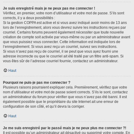
Je suis enregistré mais je ne peux pas me connecter !
Vérifiez, en premier, votre nom d’utilisateur et votre mot de passe. S’ils sont
corrects, il y a deux possibilités :
Si la gestion COPPA est active et si vous avez indiqué avoir moins de 13 ans
lors de l’enregistrement, alors vous devrez suivre les instructions reçues par
courriel. Certains forums peuvent également nécessiter que toute nouvelle
création de compte soit activée par vous-même ou par un administrateur avant
que vous puissiez vous connecter. Cette information est indiquée lors de
l’enregistrement. Si vous avez reçu un courriel, suivez ses instructions.
Si vous n’avez pas reçu de courriel, il se peut que vous ayez fourni une
adresse incorrecte ou que le courriel ait été traité par un filtre anti-spam. Si
vous êtes sûr de l’adresse courriel fournie, contactez un administrateur.
Haut
Pourquoi ne puis-je pas me connecter ?
Plusieurs raisons pourraient expliquer cela. Premièrement, vérifiez que votre
nom d’utilisateur et votre mot de passe soient corrects. S’ils le sont, contactez
un administrateur du forum pour vérifier que vous n’avez pas été banni. Il est
également possible que le propriétaire du site Internet ait une erreur de
configuration de son côté, et qu’il devra la corriger.
Haut
Je me suis enregistré par le passé mais je ne peux plus me connecter ?!
Il est possible qu’un administrateur ait désactivé ou supprimé votre compte. En