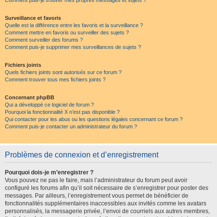
Comment puis-je trouver mes propres messages et sujets ?
Surveillance et favoris
Quelle est la différence entre les favoris et la surveillance ?
Comment mettre en favoris ou surveiller des sujets ?
Comment surveiller des forums ?
Comment puis-je supprimer mes surveillances de sujets ?
Fichiers joints
Quels fichiers joints sont autorisés sur ce forum ?
Comment trouver tous mes fichiers joints ?
Concernant phpBB
Qui a développé ce logiciel de forum ?
Pourquoi la fonctionnalité X n’est pas disponible ?
Qui contacter pour les abus ou les questions légales concernant ce forum ?
Comment puis-je contacter un administrateur du forum ?
Problèmes de connexion et d’enregistrement
Pourquoi dois-je m’enregistrer ?
Vous pouvez ne pas le faire, mais l’administrateur du forum peut avoir
configuré les forums afin qu’il soit nécessaire de s’enregistrer pour poster des
messages. Par ailleurs, l’enregistrement vous permet de bénéficier de
fonctionnalités supplémentaires inaccessibles aux invités comme les avatars
personnalisés, la messagerie privée, l’envoi de courriels aux autres membres,