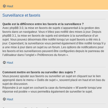
Haut
Surveillance et favoris
Quelle est la différence entre les favoris et la surveillance ?
Avec phpBB 3.0, la mise en favoris de sujets s’apparentait à la gestion des
favoris dans un navigateur. Vous n’étiez pas notifié des mises à jour. Depuis
phpBB 3.1, la mise en favoris de sujets est similaire à la surveillance d’un
sujet. Vous pouvez désormais être notifié lorsqu’un sujet favoris a été mis à
jour. Cependant, la surveillance vous permet également d’être notifié lorsqu’il y
a une mise à jour dans un sujet ou un forum. Les options de notifications pour
les favoris et les surveillances peuvent être configurées depuis le panneau de
l’utilisateur dans l’onglet « Préférences du forum ».
Haut
Comment mettre en favoris ou surveiller des sujets ?
Vous pouvez ajouter aux favoris ou surveiller un sujet en cliquant sur le lien
approprié dans le menu « Outils de sujet », souvent placé en haut et en bas du
sujet de discussion.
Répondre à un sujet en cochant la case du formulaire « M’avertir lorsqu’une
réponse est postée » vous permettra également de surveiller le sujet.
Haut