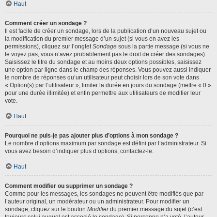
Haut
Comment créer un sondage ?
Il est facile de créer un sondage, lors de la publication d’un nouveau sujet ou
la modification du premier message d’un sujet (si vous en avez les
permissions), cliquez sur l’onglet
Sondage
sous la partie message (si vous ne
le voyez pas, vous n’avez probablement pas le droit de créer des sondages).
Saisissez le titre du sondage et au moins deux options possibles, saisissez
une option par ligne dans le champ des réponses. Vous pouvez aussi indiquer
le nombre de réponses qu’un utilisateur peut choisir lors de son vote dans
« Option(s) par l’utilisateur », limiter la durée en jours du sondage (mettre « 0 »
pour une durée illimitée) et enfin permettre aux utilisateurs de modifier leur
vote.
Haut
Pourquoi ne puis-je pas ajouter plus d’options à mon sondage ?
Le nombre d’options maximum par sondage est défini par l’administrateur. Si
vous avez besoin d’indiquer plus d’options, contactez-le.
Haut
Comment modifier ou supprimer un sondage ?
Comme pour les messages, les sondages ne peuvent être modifiés que par
l’auteur original, un modérateur ou un administrateur. Pour modifier un
sondage, cliquez sur le bouton
Modifier
du premier message du sujet (c’est