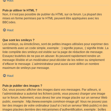
Haut
Puis-je utiliser le HTML ?
Non, il n’est pas possible de publier du HTML sur ce forum. La plupart des
mises en forme permises par le HTML peuvent être appliquées avec les
BBCodes.
Haut
Que sont les smileys ?
Les smileys, ou émoticônes, sont de petites images utilisées pour exprimer des
sentiments avec un code simple, exemple : :) signifie joyeux, :( signifie triste. La
liste complète des smileys est visible sur la page de rédaction de message.
Essayez toutefois de ne pas en abuser. Ils peuvent rapidement rendre un
message illisible et un modérateur peut décider de les retirer ou simplement
d’effacer le message. L’administrateur peut aussi avoir défini un nombre
maximum de smileys par message.
Haut
Puis-je publier des images ?
Oui, vous pouvez afficher des images dans vos messages. Par ailleurs, si
l’administrateur a autorisé les fichiers joints, vous pouvez charger une image
sur le forum. Autrement, vous devez lier une image placée sur un serveur Web
public, exemple : http://www.exemple.com/mon-image.gif. Vous ne pouvez pas
lier des images de votre ordinateur (sauf si c’est un serveur Web public) ni des
images placées derrière des mécanismes d’authentification, exemple : boîtes