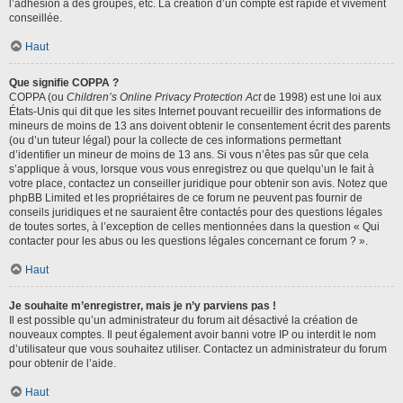
l’adhésion à des groupes, etc. La création d’un compte est rapide et vivement
conseillée.
Haut
Que signifie COPPA ?
COPPA (ou
Children’s Online Privacy Protection Act
de 1998) est une loi aux
États-Unis qui dit que les sites Internet pouvant recueillir des informations de
mineurs de moins de 13 ans doivent obtenir le consentement écrit des parents
(ou d’un tuteur légal) pour la collecte de ces informations permettant
d’identifier un mineur de moins de 13 ans. Si vous n’êtes pas sûr que cela
s’applique à vous, lorsque vous vous enregistrez ou que quelqu’un le fait à
votre place, contactez un conseiller juridique pour obtenir son avis. Notez que
phpBB Limited et les propriétaires de ce forum ne peuvent pas fournir de
conseils juridiques et ne sauraient être contactés pour des questions légales
de toutes sortes, à l’exception de celles mentionnées dans la question « Qui
contacter pour les abus ou les questions légales concernant ce forum ? ».
Haut
Je souhaite m’enregistrer, mais je n’y parviens pas !
Il est possible qu’un administrateur du forum ait désactivé la création de
nouveaux comptes. Il peut également avoir banni votre IP ou interdit le nom
d’utilisateur que vous souhaitez utiliser. Contactez un administrateur du forum
pour obtenir de l’aide.
Haut