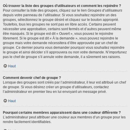
Où trouver la liste des groupes d’utilisateurs et comment les rejoindre ?
Pour consulter la liste des groupes, cliquez sur le lien
Groupes d’utilisateurs
depuis votre panneau de l’utilisateur. Si vous souhaitez rejoindre un des
groupes, sélectionnez le groupe désiré et cliquez sur le bouton approprié.
Toutefois, tous les groupes ne sont pas en libre accès. Certains peuvent
nécessiter une approbation, certains sont fermés et d’autres peuvent même
être masqués. Si le groupe est dit « Ouvert », vous pouvez le rejoindre
librement. Si le groupe est dit « À la demande », vous pouvez rejoindre le
groupe mais votre demande nécessitera d’être approuvée par un chef de
groupe. Ce dernier pourra vous demander pourquoi vous souhaitez rejoindre
le groupe et ainsi décider s’il approuvera ou non votre demande. N’importunez
pas le chef de groupe s’il annule votre demande, il a sûrement ses raisons.
Haut
Comment devenir chef de groupe ?
Lorsque des groupes sont créés par l’administrateur, il leur est attribué un chef
de groupe. Si vous désirez créer un groupe d’utilisateurs, contactez
l’administrateur en premier lieu en lui envoyant un message privé.
Haut
Pourquoi certains membres apparaissent dans une couleur différente ?
L’administrateur peut attribuer une couleur aux membres d’un groupe pour les
rendre facilement identifiables.