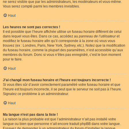
ne serez visible que par les administrateurs, les modérateurs et vous-même.
Vous serez compté parmi les membres invisibles.
Haut
Les heures ne sont pas correctes !
Il est possible que l’heure affichée utilise un fuseau horaire différent de celui
dans lequel vous êtes. Dans ce cas, accédez au
panneau de l’utilisateur
et
modifiez le fuseau horaire afin qu’il corresponde à la zone où vous vous
trouvez (ex : Londres, Paris, New York, Sydney, etc.). Notez que la modification
du fuseau horaire, comme la plupart des paramètres, n’est accessible qu’aux
membres du forum. Donc si vous n’êtes pas enregistré, c’est le bon moment
pour le faire.
Haut
J’ai changé mon fuseau horaire et l’heure est toujours incorrecte !
Si vous êtes sûr d’avoir correctement paramétré votre fuseau horaire et que
l’heure est toujours incorrecte, il se peut que le serveur ne soit pas à l’heure.
Signalez ce problème à un administrateur.
Haut
Ma langue n’est pas dans la liste !
La raison la plus probable est que l’administrateur n’ait pas installé votre
langue ou bien que personne n’ait encore traduit phpBB dans votre langue.
Essayez de demander à un administrateur du forum d’installer la langue