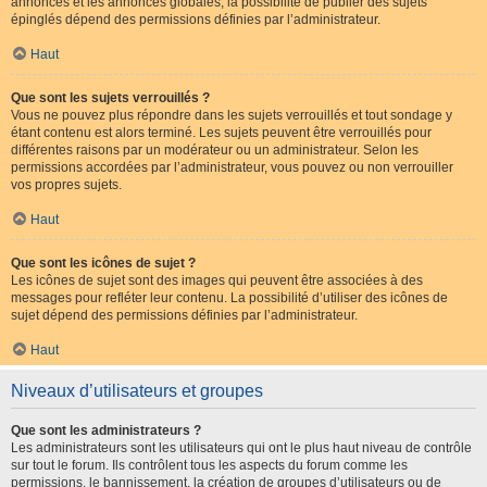
annonces et les annonces globales, la possibilité de publier des sujets
épinglés dépend des permissions définies par l’administrateur.
Haut
Que sont les sujets verrouillés ?
Vous ne pouvez plus répondre dans les sujets verrouillés et tout sondage y
étant contenu est alors terminé. Les sujets peuvent être verrouillés pour
différentes raisons par un modérateur ou un administrateur. Selon les
permissions accordées par l’administrateur, vous pouvez ou non verrouiller
vos propres sujets.
Haut
Que sont les icônes de sujet ?
Les icônes de sujet sont des images qui peuvent être associées à des
messages pour refléter leur contenu. La possibilité d’utiliser des icônes de
sujet dépend des permissions définies par l’administrateur.
Haut
Niveaux d’utilisateurs et groupes
Que sont les administrateurs ?
Les administrateurs sont les utilisateurs qui ont le plus haut niveau de contrôle
sur tout le forum. Ils contrôlent tous les aspects du forum comme les
permissions, le bannissement, la création de groupes d’utilisateurs ou de