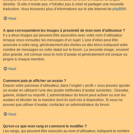
désirée. Si elle n’existe pas, n’hésitez pas à créer et partager une nouvelle
traduction. Vous trouverez plus d’informations sur le site Internet de
phpBB
®.
Haut
A quoi correspondent les images à proximité de mon nom d’utilisateur ?
Il y a deux images qui peuvent être associées avec votre nom d’utilisateur
lorsque vous consultez les messages d’un sujet. L’une d’elles peut être
associée à votre rang, généralement des étoiles ou des blocs indiquant votre
nombre de messages ou votre statut sur le forum. La seconde image, souvent
plus grande, est connue sous le nom d’avatar et généralement est unique ou
propre à chaque membre.
Haut
Comment puis-je afficher un avatar ?
Depuis votre panneau d’utilisateur, dans l’onglet « profil » vous pouvez ajouter
un avatar en utilisant l’une des quatre méthodes d’avatar suivantes : Gravatar,
galerie, distant ou importé. L’administrateur du forum peut activer ou non les
avatars et décider de la manière dont ils sont mis à disposition. Si vous ne
pouvez pas utiliser d’avatar, contactez un administrateur du forum.
Haut
Qu’est-ce que mon rang et comment le modifier ?
Les rangs, qui peuvent être associés au nom d’utilisateur, indiquent le nombre