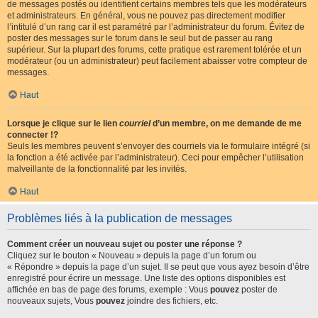
de messages postés ou identifient certains membres tels que les modérateurs
et administrateurs. En général, vous ne pouvez pas directement modifier
l’intitulé d’un rang car il est paramétré par l’administrateur du forum. Évitez de
poster des messages sur le forum dans le seul but de passer au rang
supérieur. Sur la plupart des forums, cette pratique est rarement tolérée et un
modérateur (ou un administrateur) peut facilement abaisser votre compteur de
messages.
Haut
Lorsque je clique sur le lien
courriel
d’un membre, on me demande de me
connecter !?
Seuls les membres peuvent s’envoyer des courriels via le formulaire intégré (si
la fonction a été activée par l’administrateur). Ceci pour empêcher l’utilisation
malveillante de la fonctionnalité par les invités.
Haut
Problèmes liés à la publication de messages
Comment créer un nouveau sujet ou poster une réponse ?
Cliquez sur le bouton « Nouveau » depuis la page d’un forum ou
« Répondre » depuis la page d’un sujet. Il se peut que vous ayez besoin d’être
enregistré pour écrire un message. Une liste des options disponibles est
affichée en bas de page des forums, exemple : Vous
pouvez
poster de
nouveaux sujets, Vous
pouvez
joindre des fichiers, etc.