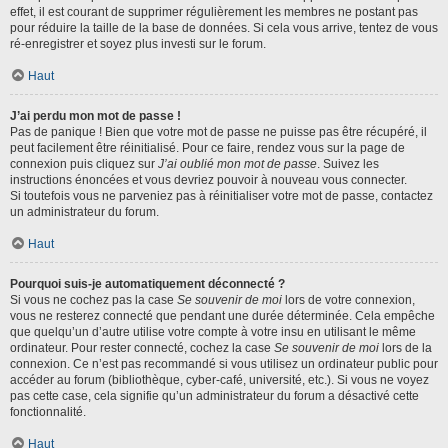
effet, il est courant de supprimer régulièrement les membres ne postant pas
pour réduire la taille de la base de données. Si cela vous arrive, tentez de vous
ré-enregistrer et soyez plus investi sur le forum.
Haut
J’ai perdu mon mot de passe !
Pas de panique ! Bien que votre mot de passe ne puisse pas être récupéré, il
peut facilement être réinitialisé. Pour ce faire, rendez vous sur la page de
connexion puis cliquez sur
J’ai oublié mon mot de passe
. Suivez les
instructions énoncées et vous devriez pouvoir à nouveau vous connecter.
Si toutefois vous ne parveniez pas à réinitialiser votre mot de passe, contactez
un administrateur du forum.
Haut
Pourquoi suis-je automatiquement déconnecté ?
Si vous ne cochez pas la case
Se souvenir de moi
lors de votre connexion,
vous ne resterez connecté que pendant une durée déterminée. Cela empêche
que quelqu’un d’autre utilise votre compte à votre insu en utilisant le même
ordinateur. Pour rester connecté, cochez la case
Se souvenir de moi
lors de la
connexion. Ce n’est pas recommandé si vous utilisez un ordinateur public pour
accéder au forum (bibliothèque, cyber-café, université, etc.). Si vous ne voyez
pas cette case, cela signifie qu’un administrateur du forum a désactivé cette
fonctionnalité.
Haut