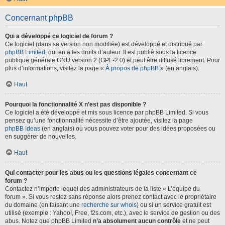
Concernant phpBB
Qui a développé ce logiciel de forum ?
Ce logiciel (dans sa version non modifiée) est développé et distribué par
phpBB Limited
, qui en a les droits d’auteur. Il est publié sous la licence
publique générale GNU version 2 (GPL-2.0) et peut être diffusé librement. Pour
plus d’informations, visitez la page «
À propos de phpBB
» (en anglais).
Haut
Pourquoi la fonctionnalité X n’est pas disponible ?
Ce logiciel a été développé et mis sous licence par phpBB Limited. Si vous
pensez qu’une fonctionnalité nécessite d’être ajoutée, visitez la page
phpBB Ideas
(en anglais) où vous pouvez voter pour des idées proposées ou
en suggérer de nouvelles.
Haut
Qui contacter pour les abus ou les questions légales concernant ce
forum ?
Contactez n’importe lequel des administrateurs de la liste « L’équipe du
forum ». Si vous restez sans réponse alors prenez contact avec le propriétaire
du domaine (en faisant une
recherche sur whois
) ou si un service gratuit est
utilisé (exemple : Yahoo!, Free, f2s.com, etc.), avec le service de gestion ou des
abus. Notez que phpBB Limited
n’a absolument aucun contrôle
et ne peut