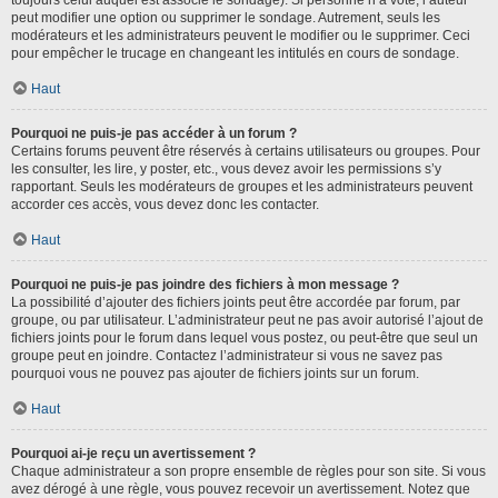
toujours celui auquel est associé le sondage). Si personne n’a voté, l’auteur
peut modifier une option ou supprimer le sondage. Autrement, seuls les
modérateurs et les administrateurs peuvent le modifier ou le supprimer. Ceci
pour empêcher le trucage en changeant les intitulés en cours de sondage.
Haut
Pourquoi ne puis-je pas accéder à un forum ?
Certains forums peuvent être réservés à certains utilisateurs ou groupes. Pour
les consulter, les lire, y poster, etc., vous devez avoir les permissions s’y
rapportant. Seuls les modérateurs de groupes et les administrateurs peuvent
accorder ces accès, vous devez donc les contacter.
Haut
Pourquoi ne puis-je pas joindre des fichiers à mon message ?
La possibilité d’ajouter des fichiers joints peut être accordée par forum, par
groupe, ou par utilisateur. L’administrateur peut ne pas avoir autorisé l’ajout de
fichiers joints pour le forum dans lequel vous postez, ou peut-être que seul un
groupe peut en joindre. Contactez l’administrateur si vous ne savez pas
pourquoi vous ne pouvez pas ajouter de fichiers joints sur un forum.
Haut
Pourquoi ai-je reçu un avertissement ?
Chaque administrateur a son propre ensemble de règles pour son site. Si vous
avez dérogé à une règle, vous pouvez recevoir un avertissement. Notez que