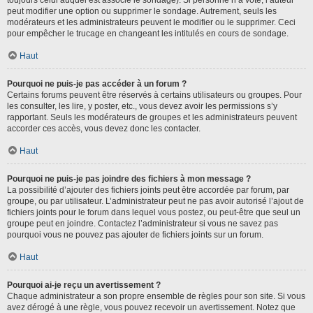
toujours celui auquel est associé le sondage). Si personne n’a voté, l’auteur
peut modifier une option ou supprimer le sondage. Autrement, seuls les
modérateurs et les administrateurs peuvent le modifier ou le supprimer. Ceci
pour empêcher le trucage en changeant les intitulés en cours de sondage.
Haut
Pourquoi ne puis-je pas accéder à un forum ?
Certains forums peuvent être réservés à certains utilisateurs ou groupes. Pour
les consulter, les lire, y poster, etc., vous devez avoir les permissions s’y
rapportant. Seuls les modérateurs de groupes et les administrateurs peuvent
accorder ces accès, vous devez donc les contacter.
Haut
Pourquoi ne puis-je pas joindre des fichiers à mon message ?
La possibilité d’ajouter des fichiers joints peut être accordée par forum, par
groupe, ou par utilisateur. L’administrateur peut ne pas avoir autorisé l’ajout de
fichiers joints pour le forum dans lequel vous postez, ou peut-être que seul un
groupe peut en joindre. Contactez l’administrateur si vous ne savez pas
pourquoi vous ne pouvez pas ajouter de fichiers joints sur un forum.
Haut
Pourquoi ai-je reçu un avertissement ?
Chaque administrateur a son propre ensemble de règles pour son site. Si vous
avez dérogé à une règle, vous pouvez recevoir un avertissement. Notez que