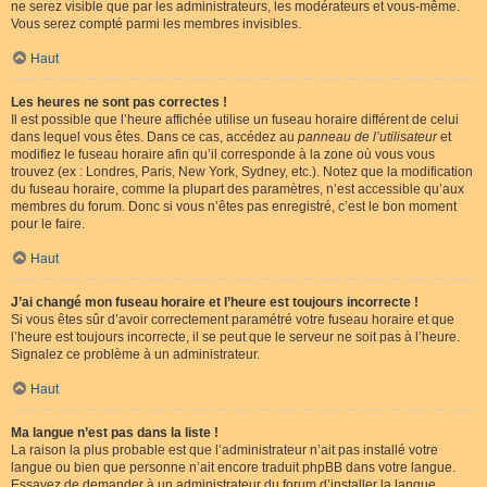
ne serez visible que par les administrateurs, les modérateurs et vous-même.
Vous serez compté parmi les membres invisibles.
Haut
Les heures ne sont pas correctes !
Il est possible que l’heure affichée utilise un fuseau horaire différent de celui
dans lequel vous êtes. Dans ce cas, accédez au
panneau de l’utilisateur
et
modifiez le fuseau horaire afin qu’il corresponde à la zone où vous vous
trouvez (ex : Londres, Paris, New York, Sydney, etc.). Notez que la modification
du fuseau horaire, comme la plupart des paramètres, n’est accessible qu’aux
membres du forum. Donc si vous n’êtes pas enregistré, c’est le bon moment
pour le faire.
Haut
J’ai changé mon fuseau horaire et l’heure est toujours incorrecte !
Si vous êtes sûr d’avoir correctement paramétré votre fuseau horaire et que
l’heure est toujours incorrecte, il se peut que le serveur ne soit pas à l’heure.
Signalez ce problème à un administrateur.
Haut
Ma langue n’est pas dans la liste !
La raison la plus probable est que l’administrateur n’ait pas installé votre
langue ou bien que personne n’ait encore traduit phpBB dans votre langue.
Essayez de demander à un administrateur du forum d’installer la langue