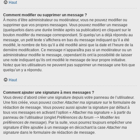
Haut
Comment modifier ou supprimer un message ?
À moins d’être administrateur ou modérateur, vous ne pouvez modifier ou
supprimer que vos propres messages. Vous pouvez modifier un message
(quelquefois dans une durée limitée après sa publication) en cliquant sur le
bouton
modifier
du message correspondant. Si quelqu’un a déjà répondu au
message, un petit texte s’affichera en bas du message indiquant qu’il a été
modifié, le nombre de fois qu’il a été modifié ainsi que la date et l’heure de la
dernière modification. Ce message n’apparaîtra pas si un modérateur ou un
administrateur modifie le message, cependant ils ont la possibilité de laisser
une note indiquant qu’ils ont modifié le message de leur propre initiative.
Notez que les utilisateurs ne peuvent pas supprimer un message une fois que
quelqu’un y a répondu.
Haut
Comment ajouter une signature à mes messages ?
Vous devez d’abord créer une signature depuis votre panneau de l’utilisateur.
Une fois créée, vous pouvez cocher
Attacher ma signature
sur le formulaire de
rédaction de message. Vous pouvez aussi ajouter la signature par défaut à
tous vos messages en activant l’option « Attacher ma signature » à partir du
panneau de l’utilisateur (onglet
Préférences du forum --> Modifier les
préférences de message
). Par la suite, vous pourrez toujours empêcher une
signature d’être ajoutée à un message en décochant la case
Attacher ma
signature
dans le formulaire de rédaction de message.