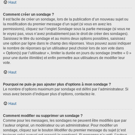
Haut
Comment créer un sondage ?
Il est facile de créer un sondage, lors de la publication d’un nouveau sujet ou
la modification du premier message d’un sujet (si vous en avez les
permissions), cliquez sur l’onglet
Sondage
sous la partie message (si vous ne
le voyez pas, vous n’avez probablement pas le droit de créer des sondages).
Saisissez le titre du sondage et au moins deux options possibles, saisissez
une option par ligne dans le champ des réponses. Vous pouvez aussi indiquer
le nombre de réponses qu’un utilisateur peut choisir lors de son vote dans
« Option(s) par l’utilisateur », limiter la durée en jours du sondage (mettre « 0 »
pour une durée illimitée) et enfin permettre aux utilisateurs de modifier leur
vote.
Haut
Pourquoi ne puis-je pas ajouter plus d’options à mon sondage ?
Le nombre d’options maximum par sondage est défini par l’administrateur. Si
vous avez besoin d’indiquer plus d’options, contactez-le.
Haut
Comment modifier ou supprimer un sondage ?
Comme pour les messages, les sondages ne peuvent être modifiés que par
l’auteur original, un modérateur ou un administrateur. Pour modifier un
sondage, cliquez sur le bouton
Modifier
du premier message du sujet (c’est