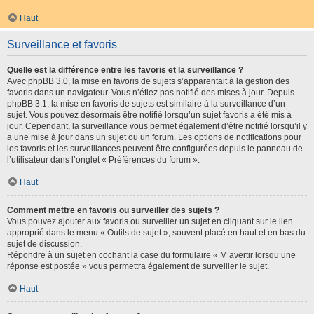
Haut
Surveillance et favoris
Quelle est la différence entre les favoris et la surveillance ?
Avec phpBB 3.0, la mise en favoris de sujets s’apparentait à la gestion des
favoris dans un navigateur. Vous n’étiez pas notifié des mises à jour. Depuis
phpBB 3.1, la mise en favoris de sujets est similaire à la surveillance d’un
sujet. Vous pouvez désormais être notifié lorsqu’un sujet favoris a été mis à
jour. Cependant, la surveillance vous permet également d’être notifié lorsqu’il y
a une mise à jour dans un sujet ou un forum. Les options de notifications pour
les favoris et les surveillances peuvent être configurées depuis le panneau de
l’utilisateur dans l’onglet « Préférences du forum ».
Haut
Comment mettre en favoris ou surveiller des sujets ?
Vous pouvez ajouter aux favoris ou surveiller un sujet en cliquant sur le lien
approprié dans le menu « Outils de sujet », souvent placé en haut et en bas du
sujet de discussion.
Répondre à un sujet en cochant la case du formulaire « M’avertir lorsqu’une
réponse est postée » vous permettra également de surveiller le sujet.
Haut