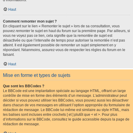
d’informations.
Haut
Comment remonter mon sujet ?
En cliquant sur le lien « Remonter le sujet » lors de sa consultation, vous
pouvez
remonter
le sujet en haut du forum sur la première page. Par ailleurs, si
vous ne voyez pas ce lien, cela signifie que la remontée de sujet est
désactivée ou que l’intervalle de temps pour autoriser la remontée n’est pas
atteint. Il est également possible de remonter un sujet simplement en y
répondant. Néanmoins, assurez-vous de respecter les règles du forum en le
faisant.
Haut
Mise en forme et types de sujets
Que sont les BBCodes ?
Le BBCode est une implantation spéciale au langage HTML, offrant un large
contrôle de mise en forme des éléments d’un message. L’administrateur peut
décider si vous pouvez utiliser les BBCodes, vous pouvez aussi les désactiver
dans chacun de vos messages en utilisant l’option appropriée du formulaire de
rédaction de message. Le BBCode lui-même est similaire au style HTML, mais
les balises sont incluses entre crochets [ et ] plutôt que < et >. Pour plus
d’informations sur le BBCode, consultez le guide accessible depuis la page de
rédaction de message.