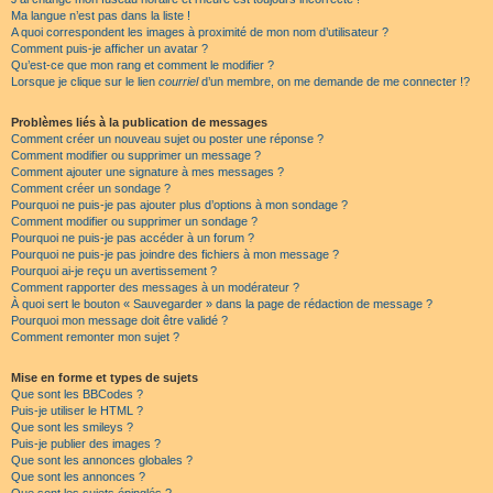
Ma langue n’est pas dans la liste !
A quoi correspondent les images à proximité de mon nom d’utilisateur ?
Comment puis-je afficher un avatar ?
Qu’est-ce que mon rang et comment le modifier ?
Lorsque je clique sur le lien
courriel
d’un membre, on me demande de me connecter !?
Problèmes liés à la publication de messages
Comment créer un nouveau sujet ou poster une réponse ?
Comment modifier ou supprimer un message ?
Comment ajouter une signature à mes messages ?
Comment créer un sondage ?
Pourquoi ne puis-je pas ajouter plus d’options à mon sondage ?
Comment modifier ou supprimer un sondage ?
Pourquoi ne puis-je pas accéder à un forum ?
Pourquoi ne puis-je pas joindre des fichiers à mon message ?
Pourquoi ai-je reçu un avertissement ?
Comment rapporter des messages à un modérateur ?
À quoi sert le bouton « Sauvegarder » dans la page de rédaction de message ?
Pourquoi mon message doit être validé ?
Comment remonter mon sujet ?
Mise en forme et types de sujets
Que sont les BBCodes ?
Puis-je utiliser le HTML ?
Que sont les smileys ?
Puis-je publier des images ?
Que sont les annonces globales ?
Que sont les annonces ?