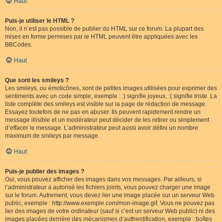
Haut
Puis-je utiliser le HTML ?
Non, il n’est pas possible de publier du HTML sur ce forum. La plupart des
mises en forme permises par le HTML peuvent être appliquées avec les
BBCodes.
Haut
Que sont les smileys ?
Les smileys, ou émoticônes, sont de petites images utilisées pour exprimer des
sentiments avec un code simple, exemple : :) signifie joyeux, :( signifie triste. La
liste complète des smileys est visible sur la page de rédaction de message.
Essayez toutefois de ne pas en abuser. Ils peuvent rapidement rendre un
message illisible et un modérateur peut décider de les retirer ou simplement
d’effacer le message. L’administrateur peut aussi avoir défini un nombre
maximum de smileys par message.
Haut
Puis-je publier des images ?
Oui, vous pouvez afficher des images dans vos messages. Par ailleurs, si
l’administrateur a autorisé les fichiers joints, vous pouvez charger une image
sur le forum. Autrement, vous devez lier une image placée sur un serveur Web
public, exemple : http://www.exemple.com/mon-image.gif. Vous ne pouvez pas
lier des images de votre ordinateur (sauf si c’est un serveur Web public) ni des
images placées derrière des mécanismes d’authentification, exemple : boîtes