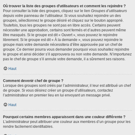
Où trouver la liste des groupes d’utilisateurs et comment les rejoindre ?
Pour consulter la liste des groupes, cliquez sur le lien
Groupes d’utilisateurs
depuis votre panneau de l’utilisateur. Si vous souhaitez rejoindre un des
groupes, sélectionnez le groupe désiré et cliquez sur le bouton approprié.
Toutefois, tous les groupes ne sont pas en libre accès. Certains peuvent
nécessiter une approbation, certains sont fermés et d’autres peuvent même
être masqués. Si le groupe est dit « Ouvert », vous pouvez le rejoindre
librement. Si le groupe est dit « À la demande », vous pouvez rejoindre le
groupe mais votre demande nécessitera d’être approuvée par un chef de
groupe. Ce dernier pourra vous demander pourquoi vous souhaitez rejoindre
le groupe et ainsi décider s’il approuvera ou non votre demande. N’importunez
pas le chef de groupe s’il annule votre demande, il a sûrement ses raisons.
Haut
Comment devenir chef de groupe ?
Lorsque des groupes sont créés par l’administrateur, il leur est attribué un chef
de groupe. Si vous désirez créer un groupe d’utilisateurs, contactez
l’administrateur en premier lieu en lui envoyant un message privé.
Haut
Pourquoi certains membres apparaissent dans une couleur différente ?
L’administrateur peut attribuer une couleur aux membres d’un groupe pour les
rendre facilement identifiables.