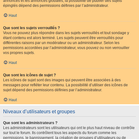
annonces et les annonces globales, la possibilité de publier des sujets
épinglés dépend des permissions définies par l’administrateur.
Haut
Que sont les sujets verrouillés ?
Vous ne pouvez plus répondre dans les sujets verrouillés et tout sondage y
étant contenu est alors terminé. Les sujets peuvent être verrouillés pour
différentes raisons par un modérateur ou un administrateur. Selon les
permissions accordées par l’administrateur, vous pouvez ou non verrouiller
vos propres sujets.
Haut
Que sont les icônes de sujet ?
Les icônes de sujet sont des images qui peuvent être associées à des
messages pour refléter leur contenu. La possibilité d’utiliser des icônes de
sujet dépend des permissions définies par l’administrateur.
Haut
Niveaux d’utilisateurs et groupes
Que sont les administrateurs ?
Les administrateurs sont les utilisateurs qui ont le plus haut niveau de contrôle
sur tout le forum. Ils contrôlent tous les aspects du forum comme les
permissions, le bannissement, la création de groupes d’utilisateurs ou de