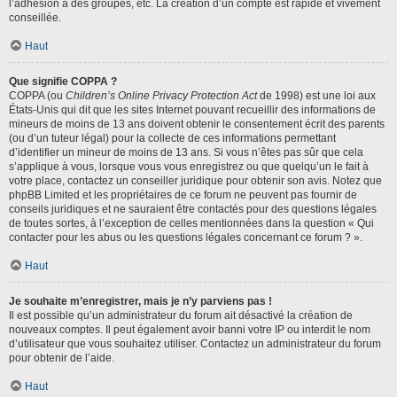
l’adhésion à des groupes, etc. La création d’un compte est rapide et vivement
conseillée.
Haut
Que signifie COPPA ?
COPPA (ou
Children’s Online Privacy Protection Act
de 1998) est une loi aux
États-Unis qui dit que les sites Internet pouvant recueillir des informations de
mineurs de moins de 13 ans doivent obtenir le consentement écrit des parents
(ou d’un tuteur légal) pour la collecte de ces informations permettant
d’identifier un mineur de moins de 13 ans. Si vous n’êtes pas sûr que cela
s’applique à vous, lorsque vous vous enregistrez ou que quelqu’un le fait à
votre place, contactez un conseiller juridique pour obtenir son avis. Notez que
phpBB Limited et les propriétaires de ce forum ne peuvent pas fournir de
conseils juridiques et ne sauraient être contactés pour des questions légales
de toutes sortes, à l’exception de celles mentionnées dans la question « Qui
contacter pour les abus ou les questions légales concernant ce forum ? ».
Haut
Je souhaite m’enregistrer, mais je n’y parviens pas !
Il est possible qu’un administrateur du forum ait désactivé la création de
nouveaux comptes. Il peut également avoir banni votre IP ou interdit le nom
d’utilisateur que vous souhaitez utiliser. Contactez un administrateur du forum
pour obtenir de l’aide.
Haut