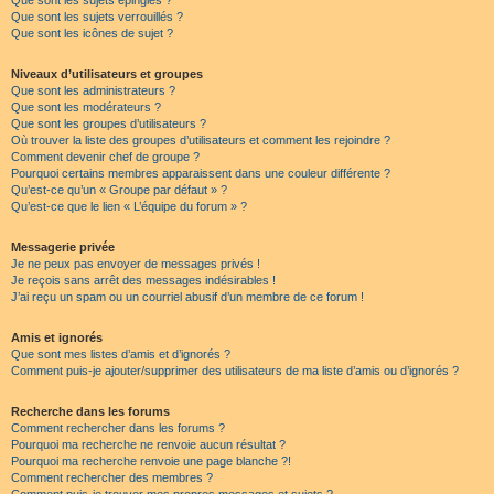
Que sont les sujets épinglés ?
Que sont les sujets verrouillés ?
Que sont les icônes de sujet ?
Niveaux d’utilisateurs et groupes
Que sont les administrateurs ?
Que sont les modérateurs ?
Que sont les groupes d’utilisateurs ?
Où trouver la liste des groupes d’utilisateurs et comment les rejoindre ?
Comment devenir chef de groupe ?
Pourquoi certains membres apparaissent dans une couleur différente ?
Qu’est-ce qu’un « Groupe par défaut » ?
Qu’est-ce que le lien « L’équipe du forum » ?
Messagerie privée
Je ne peux pas envoyer de messages privés !
Je reçois sans arrêt des messages indésirables !
J’ai reçu un spam ou un courriel abusif d’un membre de ce forum !
Amis et ignorés
Que sont mes listes d’amis et d’ignorés ?
Comment puis-je ajouter/supprimer des utilisateurs de ma liste d’amis ou d’ignorés ?
Recherche dans les forums
Comment rechercher dans les forums ?
Pourquoi ma recherche ne renvoie aucun résultat ?
Pourquoi ma recherche renvoie une page blanche ?!
Comment rechercher des membres ?