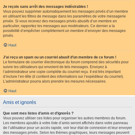
Je reçois sans arrêt des messages indésirables !
Vous pouvez supprimer automatiquement les messages privés d’un membre
en utilisant les filtres de message dans les paramètres de votre messagerie
privée. Si vous recevez des messages privés abusifs d’un membre en
particulier, rapportez les messages aux modérateurs. Ce dernier a la
possibilité d’empêcher complètement un membre d’envoyer des messages
privés.
Haut
J’ai reçu un spam ou un courriel abusif d’un membre de ce forum !
Le formulaire de courrier électronique du forum comprend des sécurités pour
suivre les utilisateurs qui envoient de tels messages. Envoyez à
l’administrateur une copie complète du courriel reçu. Il est très important
d’inclure l’en-tête (il contient des informations sur l’expéditeur du courriel).
L’administrateur pourra alors prendre les mesures nécessaires.
Haut
Amis et ignorés
Que sont mes listes d’amis et d’ignorés ?
Vous pouvez utiliser ces listes pour organiser les autres membres du forum.
Les membres ajoutés à votre liste d’amis seront affichés dans votre panneau
de l’utilisateur pour un accès rapide, voir leur état de connexion et leur envoyer
des messages privés. Selon les thèmes graphiques, leurs messages peuvent