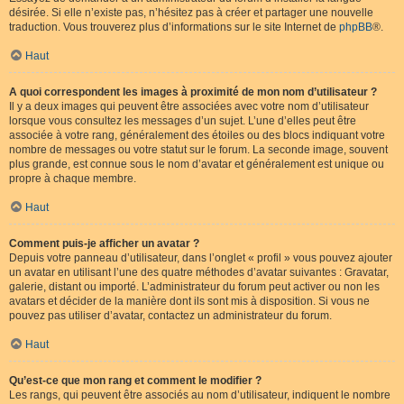
désirée. Si elle n’existe pas, n’hésitez pas à créer et partager une nouvelle
traduction. Vous trouverez plus d’informations sur le site Internet de
phpBB
®.
Haut
A quoi correspondent les images à proximité de mon nom d’utilisateur ?
Il y a deux images qui peuvent être associées avec votre nom d’utilisateur
lorsque vous consultez les messages d’un sujet. L’une d’elles peut être
associée à votre rang, généralement des étoiles ou des blocs indiquant votre
nombre de messages ou votre statut sur le forum. La seconde image, souvent
plus grande, est connue sous le nom d’avatar et généralement est unique ou
propre à chaque membre.
Haut
Comment puis-je afficher un avatar ?
Depuis votre panneau d’utilisateur, dans l’onglet « profil » vous pouvez ajouter
un avatar en utilisant l’une des quatre méthodes d’avatar suivantes : Gravatar,
galerie, distant ou importé. L’administrateur du forum peut activer ou non les
avatars et décider de la manière dont ils sont mis à disposition. Si vous ne
pouvez pas utiliser d’avatar, contactez un administrateur du forum.
Haut
Qu’est-ce que mon rang et comment le modifier ?
Les rangs, qui peuvent être associés au nom d’utilisateur, indiquent le nombre