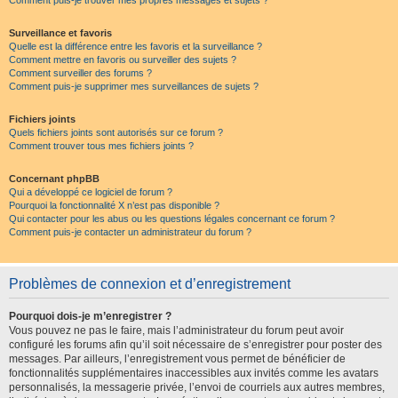
Comment puis-je trouver mes propres messages et sujets ?
Surveillance et favoris
Quelle est la différence entre les favoris et la surveillance ?
Comment mettre en favoris ou surveiller des sujets ?
Comment surveiller des forums ?
Comment puis-je supprimer mes surveillances de sujets ?
Fichiers joints
Quels fichiers joints sont autorisés sur ce forum ?
Comment trouver tous mes fichiers joints ?
Concernant phpBB
Qui a développé ce logiciel de forum ?
Pourquoi la fonctionnalité X n’est pas disponible ?
Qui contacter pour les abus ou les questions légales concernant ce forum ?
Comment puis-je contacter un administrateur du forum ?
Problèmes de connexion et d’enregistrement
Pourquoi dois-je m’enregistrer ?
Vous pouvez ne pas le faire, mais l’administrateur du forum peut avoir
configuré les forums afin qu’il soit nécessaire de s’enregistrer pour poster des
messages. Par ailleurs, l’enregistrement vous permet de bénéficier de
fonctionnalités supplémentaires inaccessibles aux invités comme les avatars
personnalisés, la messagerie privée, l’envoi de courriels aux autres membres,