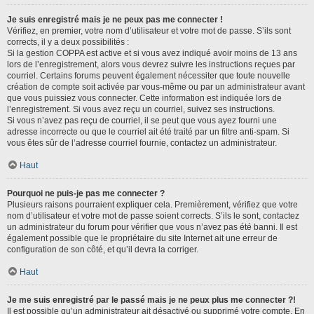
Je suis enregistré mais je ne peux pas me connecter !
Vérifiez, en premier, votre nom d’utilisateur et votre mot de passe. S’ils sont
corrects, il y a deux possibilités :
Si la gestion COPPA est active et si vous avez indiqué avoir moins de 13 ans
lors de l’enregistrement, alors vous devrez suivre les instructions reçues par
courriel. Certains forums peuvent également nécessiter que toute nouvelle
création de compte soit activée par vous-même ou par un administrateur avant
que vous puissiez vous connecter. Cette information est indiquée lors de
l’enregistrement. Si vous avez reçu un courriel, suivez ses instructions.
Si vous n’avez pas reçu de courriel, il se peut que vous ayez fourni une
adresse incorrecte ou que le courriel ait été traité par un filtre anti-spam. Si
vous êtes sûr de l’adresse courriel fournie, contactez un administrateur.
Haut
Pourquoi ne puis-je pas me connecter ?
Plusieurs raisons pourraient expliquer cela. Premièrement, vérifiez que votre
nom d’utilisateur et votre mot de passe soient corrects. S’ils le sont, contactez
un administrateur du forum pour vérifier que vous n’avez pas été banni. Il est
également possible que le propriétaire du site Internet ait une erreur de
configuration de son côté, et qu’il devra la corriger.
Haut
Je me suis enregistré par le passé mais je ne peux plus me connecter ?!
Il est possible qu’un administrateur ait désactivé ou supprimé votre compte. En