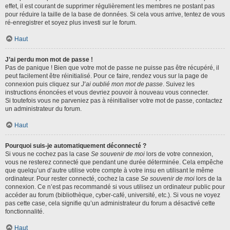
effet, il est courant de supprimer régulièrement les membres ne postant pas
pour réduire la taille de la base de données. Si cela vous arrive, tentez de vous
ré-enregistrer et soyez plus investi sur le forum.
Haut
J’ai perdu mon mot de passe !
Pas de panique ! Bien que votre mot de passe ne puisse pas être récupéré, il
peut facilement être réinitialisé. Pour ce faire, rendez vous sur la page de
connexion puis cliquez sur
J’ai oublié mon mot de passe
. Suivez les
instructions énoncées et vous devriez pouvoir à nouveau vous connecter.
Si toutefois vous ne parveniez pas à réinitialiser votre mot de passe, contactez
un administrateur du forum.
Haut
Pourquoi suis-je automatiquement déconnecté ?
Si vous ne cochez pas la case
Se souvenir de moi
lors de votre connexion,
vous ne resterez connecté que pendant une durée déterminée. Cela empêche
que quelqu’un d’autre utilise votre compte à votre insu en utilisant le même
ordinateur. Pour rester connecté, cochez la case
Se souvenir de moi
lors de la
connexion. Ce n’est pas recommandé si vous utilisez un ordinateur public pour
accéder au forum (bibliothèque, cyber-café, université, etc.). Si vous ne voyez
pas cette case, cela signifie qu’un administrateur du forum a désactivé cette
fonctionnalité.
Haut