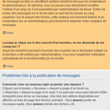
de messages postés ou identifient certains membres tels que les modérateurs
et administrateurs. En général, vous ne pouvez pas directement modifier
l’intitulé d’un rang car il est paramétré par l’administrateur du forum. Évitez de
poster des messages sur le forum dans le seul but de passer au rang
supérieur. Sur la plupart des forums, cette pratique est rarement tolérée et un
modérateur (ou un administrateur) peut facilement abaisser votre compteur de
messages.
Haut
Lorsque je clique sur le lien
courriel
d’un membre, on me demande de me
connecter !?
Seuls les membres peuvent s’envoyer des courriels via le formulaire intégré (si
la fonction a été activée par l’administrateur). Ceci pour empêcher l’utilisation
malveillante de la fonctionnalité par les invités.
Haut
Problèmes liés à la publication de messages
Comment créer un nouveau sujet ou poster une réponse ?
Cliquez sur le bouton « Nouveau » depuis la page d’un forum ou
« Répondre » depuis la page d’un sujet. Il se peut que vous ayez besoin d’être
enregistré pour écrire un message. Une liste des options disponibles est
affichée en bas de page des forums, exemple : Vous
pouvez
poster de
nouveaux sujets, Vous
pouvez
joindre des fichiers, etc.