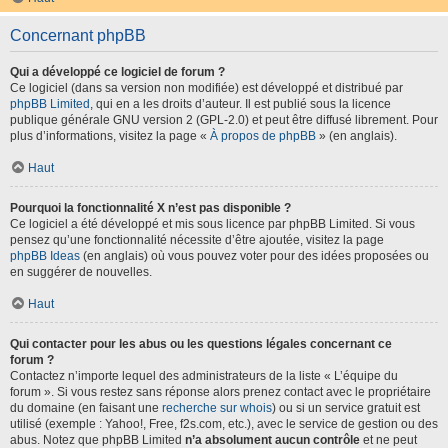
Concernant phpBB
Qui a développé ce logiciel de forum ?
Ce logiciel (dans sa version non modifiée) est développé et distribué par
phpBB Limited
, qui en a les droits d’auteur. Il est publié sous la licence
publique générale GNU version 2 (GPL-2.0) et peut être diffusé librement. Pour
plus d’informations, visitez la page «
À propos de phpBB
» (en anglais).
Haut
Pourquoi la fonctionnalité X n’est pas disponible ?
Ce logiciel a été développé et mis sous licence par phpBB Limited. Si vous
pensez qu’une fonctionnalité nécessite d’être ajoutée, visitez la page
phpBB Ideas
(en anglais) où vous pouvez voter pour des idées proposées ou
en suggérer de nouvelles.
Haut
Qui contacter pour les abus ou les questions légales concernant ce
forum ?
Contactez n’importe lequel des administrateurs de la liste « L’équipe du
forum ». Si vous restez sans réponse alors prenez contact avec le propriétaire
du domaine (en faisant une
recherche sur whois
) ou si un service gratuit est
utilisé (exemple : Yahoo!, Free, f2s.com, etc.), avec le service de gestion ou des
abus. Notez que phpBB Limited
n’a absolument aucun contrôle
et ne peut