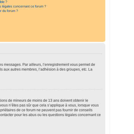
ible ?
ns légales concernant ce forum ?
r du forum ?
 des messages. Par ailleurs, l’enregistrement vous permet de
els aux autres membres, l’adhésion à des groupes, etc. La
mations de mineurs de moins de 13 ans doivent obtenir le
i vous n’êtes pas sûr que cela s’applique à vous, lorsque vous
opriétaires de ce forum ne peuvent pas fournir de conseils
 contacter pour les abus ou les questions légales concernant ce