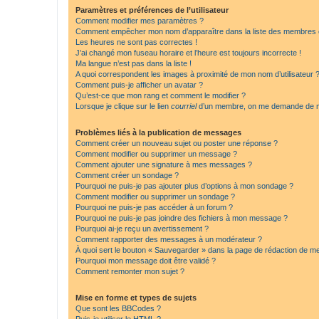
Paramètres et préférences de l’utilisateur
Comment modifier mes paramètres ?
Comment empêcher mon nom d’apparaître dans la liste des membres
Les heures ne sont pas correctes !
J’ai changé mon fuseau horaire et l’heure est toujours incorrecte !
Ma langue n’est pas dans la liste !
A quoi correspondent les images à proximité de mon nom d’utilisateur 
Comment puis-je afficher un avatar ?
Qu’est-ce que mon rang et comment le modifier ?
Lorsque je clique sur le lien
courriel
d’un membre, on me demande de m
Problèmes liés à la publication de messages
Comment créer un nouveau sujet ou poster une réponse ?
Comment modifier ou supprimer un message ?
Comment ajouter une signature à mes messages ?
Comment créer un sondage ?
Pourquoi ne puis-je pas ajouter plus d’options à mon sondage ?
Comment modifier ou supprimer un sondage ?
Pourquoi ne puis-je pas accéder à un forum ?
Pourquoi ne puis-je pas joindre des fichiers à mon message ?
Pourquoi ai-je reçu un avertissement ?
Comment rapporter des messages à un modérateur ?
À quoi sert le bouton « Sauvegarder » dans la page de rédaction de 
Pourquoi mon message doit être validé ?
Comment remonter mon sujet ?
Mise en forme et types de sujets
Que sont les BBCodes ?