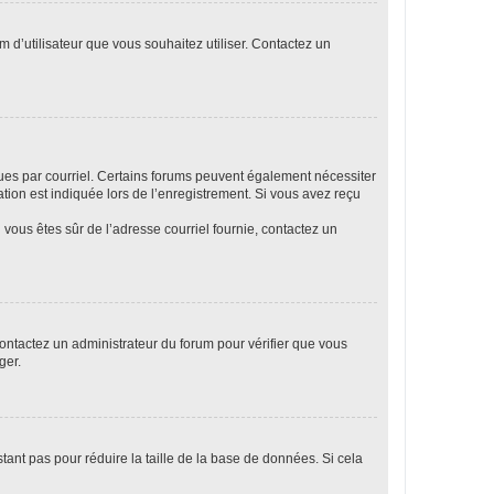
m d’utilisateur que vous souhaitez utiliser. Contactez un
eçues par courriel. Certains forums peuvent également nécessiter
ion est indiquée lors de l’enregistrement. Si vous avez reçu
i vous êtes sûr de l’adresse courriel fournie, contactez un
 contactez un administrateur du forum pour vérifier que vous
ger.
tant pas pour réduire la taille de la base de données. Si cela