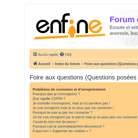
Forum 
Ecoute et en
anorexie, boul
Accès rapide
FAQ
Accueil
Index du forum
Foire aux questions (Questions
Foire aux questions (Questions posée
Problèmes de connexion et d’enregistrement
Pourquoi dois-je m’enregistrer ?
Que signifie COPPA ?
Je souhaite m’enregistrer, mais je n’y parviens pas !
Je suis enregistré mais je ne peux pas me connecter !
Pourquoi ne puis-je pas me connecter ?
Je me suis enregistré par le passé mais je ne peux plus me connecter
J’ai perdu mon mot de passe !
Pourquoi suis-je automatiquement déconnecté ?
À quoi sert « Supprimer les cookies » ?