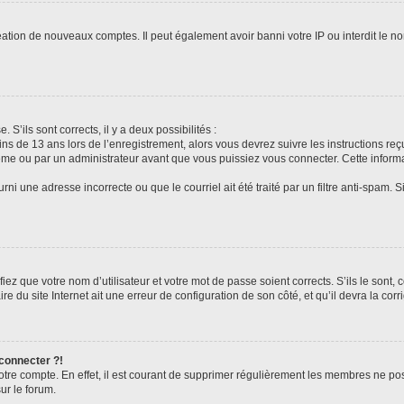
réation de nouveaux comptes. Il peut également avoir banni votre IP ou interdit le no
 S’ils sont corrects, il y a deux possibilités :
ins de 13 ans lors de l’enregistrement, alors vous devrez suivre les instructions r
me ou par un administrateur avant que vous puissiez vous connecter. Cette informat
rni une adresse incorrecte ou que le courriel ait été traité par un filtre anti-spam. S
iez que votre nom d’utilisateur et votre mot de passe soient corrects. S’ils le sont,
e du site Internet ait une erreur de configuration de son côté, et qu’il devra la corri
 connecter ?!
votre compte. En effet, il est courant de supprimer régulièrement les membres ne pos
ur le forum.