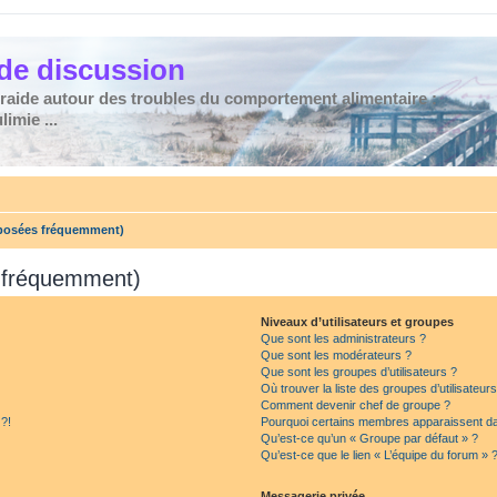
de discussion
traide autour des troubles du comportement alimentaire :
imie ...
 posées fréquemment)
s fréquemment)
Niveaux d’utilisateurs et groupes
Que sont les administrateurs ?
Que sont les modérateurs ?
Que sont les groupes d’utilisateurs ?
Où trouver la liste des groupes d’utilisateur
Comment devenir chef de groupe ?
 ?!
Pourquoi certains membres apparaissent dan
Qu’est-ce qu’un « Groupe par défaut » ?
Qu’est-ce que le lien « L’équipe du forum » 
Messagerie privée