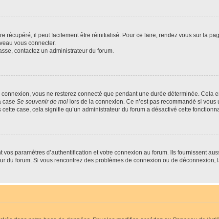
 récupéré, il peut facilement être réinitialisé. Pour ce faire, rendez vous sur la p
uveau vous connecter.
passe, contactez un administrateur du forum.
e connexion, vous ne resterez connecté que pendant une durée déterminée. Cela em
la case
Se souvenir de moi
lors de la connexion. Ce n’est pas recommandé si vous u
s cette case, cela signifie qu’un administrateur du forum a désactivé cette fonctionna
os paramètres d’authentification et votre connexion au forum. Ils fournissent aussi
teur du forum. Si vous rencontrez des problèmes de connexion ou de déconnexion, l