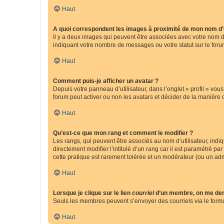
Haut
A quoi correspondent les images à proximité de mon nom d’u
Il y a deux images qui peuvent être associées avec votre nom d’
indiquant votre nombre de messages ou votre statut sur le fo
Haut
Comment puis-je afficher un avatar ?
Depuis votre panneau d’utilisateur, dans l’onglet « profil » vou
forum peut activer ou non les avatars et décider de la manière d
Haut
Qu’est-ce que mon rang et comment le modifier ?
Les rangs, qui peuvent être associés au nom d’utilisateur, ind
directement modifier l’intitulé d’un rang car il est paramétré p
cette pratique est rarement tolérée et un modérateur (ou un ad
Haut
Lorsque je clique sur le lien
courriel
d’un membre, on me de
Seuls les membres peuvent s’envoyer des courriels via le formulai
Haut