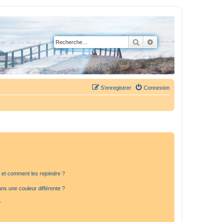
Rechercher
Recherche avancée
S’enregistrer
Connexion
s et comment les rejoindre ?
s une couleur différente ?
?