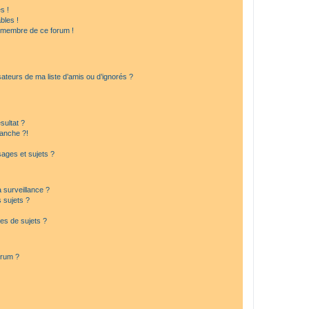
s !
bles !
n membre de ce forum !
ateurs de ma liste d’amis ou d’ignorés ?
sultat ?
anche ?!
ages et sujets ?
a surveillance ?
 sujets ?
es de sujets ?
orum ?