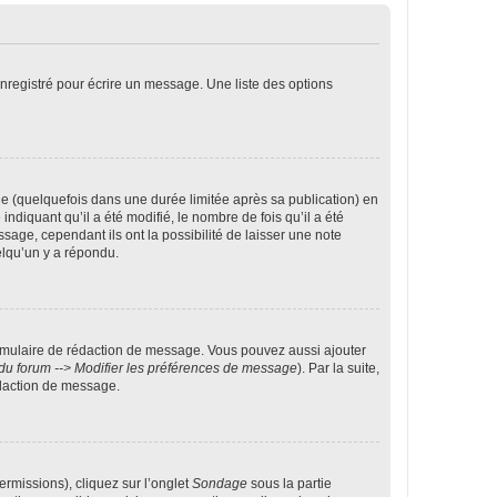
nregistré pour écrire un message. Une liste des options
 (quelquefois dans une durée limitée après sa publication) en
iquant qu’il a été modifié, le nombre de fois qu’il a été
sage, cependant ils ont la possibilité de laisser une note
elqu’un y a répondu.
rmulaire de rédaction de message. Vous pouvez aussi ajouter
du forum --> Modifier les préférences de message
). Par la suite,
daction de message.
ermissions), cliquez sur l’onglet
Sondage
sous la partie