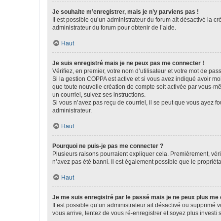
Je souhaite m’enregistrer, mais je n’y parviens pas !
Il est possible qu’un administrateur du forum ait désactivé la c
administrateur du forum pour obtenir de l’aide.
Haut
Je suis enregistré mais je ne peux pas me connecter !
Vérifiez, en premier, votre nom d’utilisateur et votre mot de passe.
Si la gestion COPPA est active et si vous avez indiqué avoir mo
que toute nouvelle création de compte soit activée par vous-mê
un courriel, suivez ses instructions.
Si vous n’avez pas reçu de courriel, il se peut que vous ayez fou
administrateur.
Haut
Pourquoi ne puis-je pas me connecter ?
Plusieurs raisons pourraient expliquer cela. Premièrement, vérif
n’avez pas été banni. Il est également possible que le propriétair
Haut
Je me suis enregistré par le passé mais je ne peux plus me
Il est possible qu’un administrateur ait désactivé ou supprimé 
vous arrive, tentez de vous ré-enregistrer et soyez plus investi s