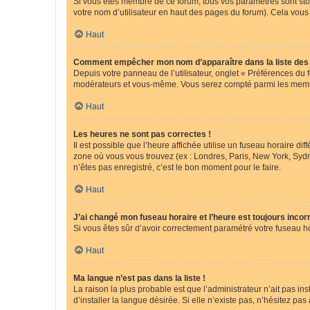
Si vous êtes membre de ce forum, tous vos paramètres sont st
votre nom d’utilisateur en haut des pages du forum). Cela vous
Haut
Comment empêcher mon nom d’apparaître dans la liste de
Depuis votre panneau de l’utilisateur, onglet « Préférences du 
modérateurs et vous-même. Vous serez compté parmi les membr
Haut
Les heures ne sont pas correctes !
Il est possible que l’heure affichée utilise un fuseau horaire d
zone où vous vous trouvez (ex : Londres, Paris, New York, Syd
n’êtes pas enregistré, c’est le bon moment pour le faire.
Haut
J’ai changé mon fuseau horaire et l’heure est toujours incorr
Si vous êtes sûr d’avoir correctement paramétré votre fuseau hor
Haut
Ma langue n’est pas dans la liste !
La raison la plus probable est que l’administrateur n’ait pas 
d’installer la langue désirée. Si elle n’existe pas, n’hésitez pa