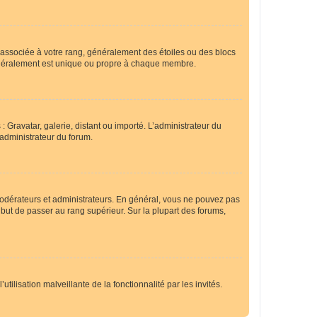
e associée à votre rang, généralement des étoiles ou des blocs
généralement est unique ou propre à chaque membre.
: Gravatar, galerie, distant ou importé. L’administrateur du
 administrateur du forum.
modérateurs et administrateurs. En général, vous ne pouvez pas
l but de passer au rang supérieur. Sur la plupart des forums,
tilisation malveillante de la fonctionnalité par les invités.