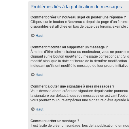
Problèmes liés à la publication de messages
Comment créer un nouveau sujet ou poster une réponse ?
Cliquez sur le bouton « Nouveau » depuis la page d’un forum ou
disponibles est affichée en bas de page des forums, exemple 
Haut
Comment modifier ou supprimer un message ?
À moins d’être administrateur ou modérateur, vous ne pouvez 
cliquant sur le bouton
modifier
du message correspondant. Si que
modifié ainsi que la date et l’heure de la dernière modificatio
indiquant qu’ils ont modifié le message de leur propre initiat
Haut
Comment ajouter une signature à mes messages ?
Vous devez d’abord créer une signature depuis votre panneau d
la signature par défaut à tous vos messages en activant l’option
vous pourrez toujours empêcher une signature d’être ajoutée
Haut
Comment créer un sondage ?
Il est facile de créer un sondage, lors de la publication d’un n