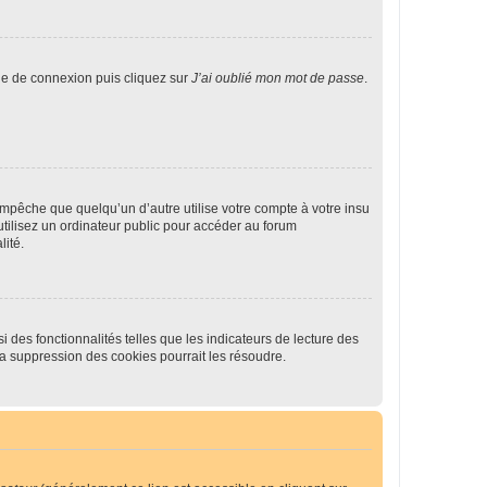
age de connexion puis cliquez sur
J’ai oublié mon mot de passe
.
pêche que quelqu’un d’autre utilise votre compte à votre insu
tilisez un ordinateur public pour accéder au forum
lité.
 des fonctionnalités telles que les indicateurs de lecture des
a suppression des cookies pourrait les résoudre.