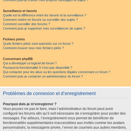
Comment puis-je trouver mes propres messages et sujets ?
Surveillance et favoris
Quelle est la différence entre les favoris et la surveillance ?
Comment mettre en favoris ou surveiller des sujets ?
Comment surveiller des forums ?
Comment puis-je supprimer mes surveillances de sujets ?
Fichiers joints
Quels fichiers joints sont autorisés sur ce forum ?
Comment trouver tous mes fichiers joints ?
Concernant phpBB
Qui a développé ce logiciel de forum ?
Pourquoi la fonctionnalité X n’est pas disponible ?
Qui contacter pour les abus ou les questions légales concernant ce forum ?
Comment puis-je contacter un administrateur du forum ?
Problèmes de connexion et d’enregistrement
Pourquoi dois-je m’enregistrer ?
Vous pouvez ne pas le faire, mais l’administrateur du forum peut avoir
configuré les forums afin qu’il soit nécessaire de s’enregistrer pour poster des
messages. Par ailleurs, l’enregistrement vous permet de bénéficier de
fonctionnalités supplémentaires inaccessibles aux invités comme les avatars
personnalisés, la messagerie privée, l’envoi de courriels aux autres membres,