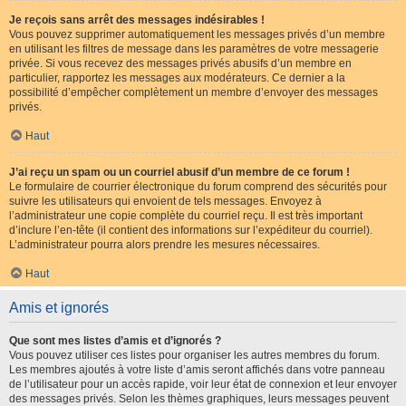
Je reçois sans arrêt des messages indésirables !
Vous pouvez supprimer automatiquement les messages privés d’un membre
en utilisant les filtres de message dans les paramètres de votre messagerie
privée. Si vous recevez des messages privés abusifs d’un membre en
particulier, rapportez les messages aux modérateurs. Ce dernier a la
possibilité d’empêcher complètement un membre d’envoyer des messages
privés.
Haut
J’ai reçu un spam ou un courriel abusif d’un membre de ce forum !
Le formulaire de courrier électronique du forum comprend des sécurités pour
suivre les utilisateurs qui envoient de tels messages. Envoyez à
l’administrateur une copie complète du courriel reçu. Il est très important
d’inclure l’en-tête (il contient des informations sur l’expéditeur du courriel).
L’administrateur pourra alors prendre les mesures nécessaires.
Haut
Amis et ignorés
Que sont mes listes d’amis et d’ignorés ?
Vous pouvez utiliser ces listes pour organiser les autres membres du forum.
Les membres ajoutés à votre liste d’amis seront affichés dans votre panneau
de l’utilisateur pour un accès rapide, voir leur état de connexion et leur envoyer
des messages privés. Selon les thèmes graphiques, leurs messages peuvent