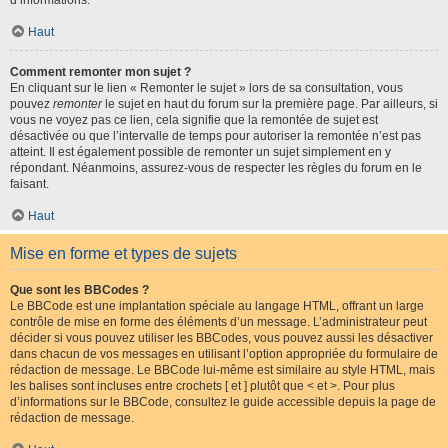
d’informations.
Haut
Comment remonter mon sujet ?
En cliquant sur le lien « Remonter le sujet » lors de sa consultation, vous
pouvez
remonter
le sujet en haut du forum sur la première page. Par ailleurs, si
vous ne voyez pas ce lien, cela signifie que la remontée de sujet est
désactivée ou que l’intervalle de temps pour autoriser la remontée n’est pas
atteint. Il est également possible de remonter un sujet simplement en y
répondant. Néanmoins, assurez-vous de respecter les règles du forum en le
faisant.
Haut
Mise en forme et types de sujets
Que sont les BBCodes ?
Le BBCode est une implantation spéciale au langage HTML, offrant un large
contrôle de mise en forme des éléments d’un message. L’administrateur peut
décider si vous pouvez utiliser les BBCodes, vous pouvez aussi les désactiver
dans chacun de vos messages en utilisant l’option appropriée du formulaire de
rédaction de message. Le BBCode lui-même est similaire au style HTML, mais
les balises sont incluses entre crochets [ et ] plutôt que < et >. Pour plus
d’informations sur le BBCode, consultez le guide accessible depuis la page de
rédaction de message.