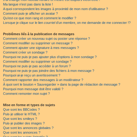
Ma langue n’est pas dans la liste !
A quoi correspondent les images à proximité de mon nom d’utilisateur ?
Comment puis-je afficher un avatar ?
Qu’est-ce que mon rang et comment le modifier ?
Lorsque je clique sur le lien
courriel
d’un membre, on me demande de me connecter !?
Problèmes liés à la publication de messages
Comment créer un nouveau sujet ou poster une réponse ?
Comment modifier ou supprimer un message ?
Comment ajouter une signature à mes messages ?
Comment créer un sondage ?
Pourquoi ne puis-je pas ajouter plus d’options à mon sondage ?
Comment modifier ou supprimer un sondage ?
Pourquoi ne puis-je pas accéder à un forum ?
Pourquoi ne puis-je pas joindre des fichiers à mon message ?
Pourquoi ai-je reçu un avertissement ?
Comment rapporter des messages à un modérateur ?
À quoi sert le bouton « Sauvegarder » dans la page de rédaction de message ?
Pourquoi mon message doit être validé ?
Comment remonter mon sujet ?
Mise en forme et types de sujets
Que sont les BBCodes ?
Puis-je utiliser le HTML ?
Que sont les smileys ?
Puis-je publier des images ?
Que sont les annonces globales ?
Que sont les annonces ?