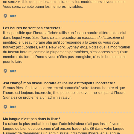
ne serez visible que par les administrateurs, les modérateurs et vous-même.
Vous serez compté parmi les membres invisibles.
Haut
Les heures ne sont pas correctes !
Il est possible que l’heure affichée utilise un fuseau horaire différent de celui
dans lequel vous êtes. Dans ce cas, accédez au
panneau de l’utilisateur
et
modifiez le fuseau horaire afin qu’il corresponde à la zone où vous vous
trouvez (ex : Londres, Paris, New York, Sydney, etc.). Notez que la modification
du fuseau horaire, comme la plupart des paramètres, n’est accessible qu’aux
membres du forum. Donc si vous n’êtes pas enregistré, c’est le bon moment
pour le faire.
Haut
J’ai changé mon fuseau horaire et l’heure est toujours incorrecte !
Si vous êtes sûr d’avoir correctement paramétré votre fuseau horaire et que
l’heure est toujours incorrecte, il se peut que le serveur ne soit pas à l’heure.
Signalez ce problème à un administrateur.
Haut
Ma langue n’est pas dans la liste !
La raison la plus probable est que l’administrateur n’ait pas installé votre
langue ou bien que personne n’ait encore traduit phpBB dans votre langue.
Essayez de demander à un administrateur du forum d’installer la langue