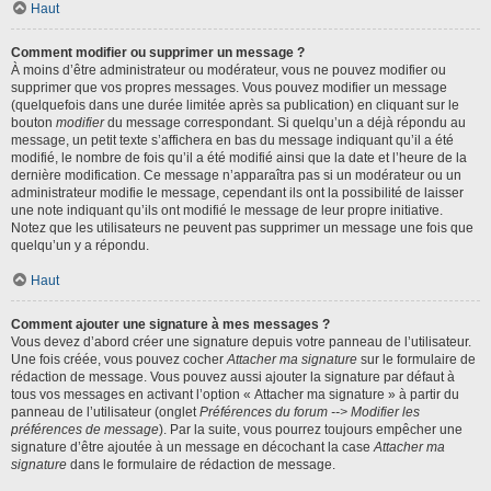
Haut
Comment modifier ou supprimer un message ?
À moins d’être administrateur ou modérateur, vous ne pouvez modifier ou
supprimer que vos propres messages. Vous pouvez modifier un message
(quelquefois dans une durée limitée après sa publication) en cliquant sur le
bouton
modifier
du message correspondant. Si quelqu’un a déjà répondu au
message, un petit texte s’affichera en bas du message indiquant qu’il a été
modifié, le nombre de fois qu’il a été modifié ainsi que la date et l’heure de la
dernière modification. Ce message n’apparaîtra pas si un modérateur ou un
administrateur modifie le message, cependant ils ont la possibilité de laisser
une note indiquant qu’ils ont modifié le message de leur propre initiative.
Notez que les utilisateurs ne peuvent pas supprimer un message une fois que
quelqu’un y a répondu.
Haut
Comment ajouter une signature à mes messages ?
Vous devez d’abord créer une signature depuis votre panneau de l’utilisateur.
Une fois créée, vous pouvez cocher
Attacher ma signature
sur le formulaire de
rédaction de message. Vous pouvez aussi ajouter la signature par défaut à
tous vos messages en activant l’option « Attacher ma signature » à partir du
panneau de l’utilisateur (onglet
Préférences du forum --> Modifier les
préférences de message
). Par la suite, vous pourrez toujours empêcher une
signature d’être ajoutée à un message en décochant la case
Attacher ma
signature
dans le formulaire de rédaction de message.