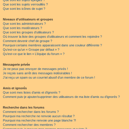
Que sont les sujets épinglés ?
Que sont les sujets verrouillés ?
Que sont les icônes de sujet ?
Niveaux d’utilisateurs et groupes
Que sont les administrateurs ?
Que sont les modérateurs ?
Que sont les groupes d’utilisateurs ?
Où trouver la liste des groupes d’utilisateurs et comment les rejoindre ?
Comment devenir chef de groupe ?
Pourquoi certains membres apparaissent dans une couleur différente ?
Qu’est-ce qu’un « Groupe par défaut » ?
Qu’est-ce que le lien « L’équipe du forum » ?
Messagerie privée
Je ne peux pas envoyer de messages privés !
Je reçois sans arrêt des messages indésirables !
J’ai reçu un spam ou un courriel abusif d’un membre de ce forum !
Amis et ignorés
Que sont mes listes d’amis et d’ignorés ?
Comment puis-je ajouter/supprimer des utilisateurs de ma liste d’amis ou d’ignorés ?
Recherche dans les forums
Comment rechercher dans les forums ?
Pourquoi ma recherche ne renvoie aucun résultat ?
Pourquoi ma recherche renvoie une page blanche ?!
Comment rechercher des membres ?