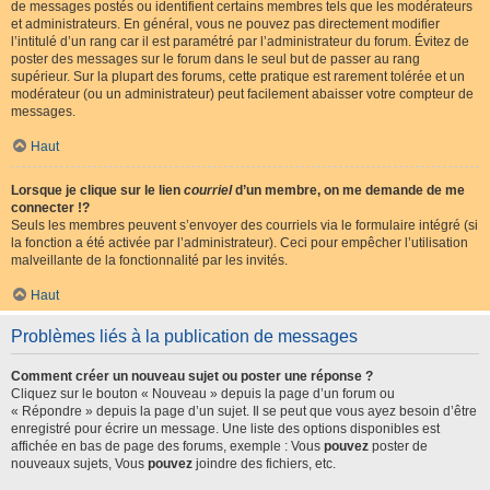
de messages postés ou identifient certains membres tels que les modérateurs
et administrateurs. En général, vous ne pouvez pas directement modifier
l’intitulé d’un rang car il est paramétré par l’administrateur du forum. Évitez de
poster des messages sur le forum dans le seul but de passer au rang
supérieur. Sur la plupart des forums, cette pratique est rarement tolérée et un
modérateur (ou un administrateur) peut facilement abaisser votre compteur de
messages.
Haut
Lorsque je clique sur le lien
courriel
d’un membre, on me demande de me
connecter !?
Seuls les membres peuvent s’envoyer des courriels via le formulaire intégré (si
la fonction a été activée par l’administrateur). Ceci pour empêcher l’utilisation
malveillante de la fonctionnalité par les invités.
Haut
Problèmes liés à la publication de messages
Comment créer un nouveau sujet ou poster une réponse ?
Cliquez sur le bouton « Nouveau » depuis la page d’un forum ou
« Répondre » depuis la page d’un sujet. Il se peut que vous ayez besoin d’être
enregistré pour écrire un message. Une liste des options disponibles est
affichée en bas de page des forums, exemple : Vous
pouvez
poster de
nouveaux sujets, Vous
pouvez
joindre des fichiers, etc.