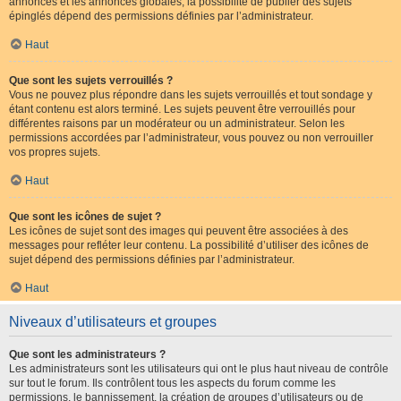
annonces et les annonces globales, la possibilité de publier des sujets
épinglés dépend des permissions définies par l’administrateur.
Haut
Que sont les sujets verrouillés ?
Vous ne pouvez plus répondre dans les sujets verrouillés et tout sondage y
étant contenu est alors terminé. Les sujets peuvent être verrouillés pour
différentes raisons par un modérateur ou un administrateur. Selon les
permissions accordées par l’administrateur, vous pouvez ou non verrouiller
vos propres sujets.
Haut
Que sont les icônes de sujet ?
Les icônes de sujet sont des images qui peuvent être associées à des
messages pour refléter leur contenu. La possibilité d’utiliser des icônes de
sujet dépend des permissions définies par l’administrateur.
Haut
Niveaux d’utilisateurs et groupes
Que sont les administrateurs ?
Les administrateurs sont les utilisateurs qui ont le plus haut niveau de contrôle
sur tout le forum. Ils contrôlent tous les aspects du forum comme les
permissions, le bannissement, la création de groupes d’utilisateurs ou de