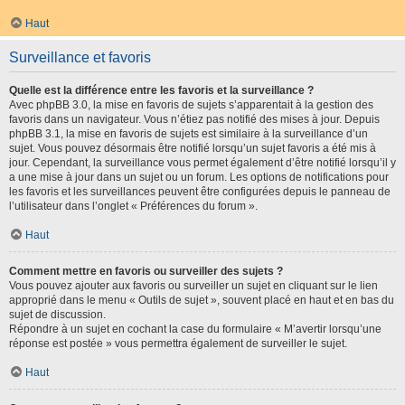
Haut
Surveillance et favoris
Quelle est la différence entre les favoris et la surveillance ?
Avec phpBB 3.0, la mise en favoris de sujets s’apparentait à la gestion des
favoris dans un navigateur. Vous n’étiez pas notifié des mises à jour. Depuis
phpBB 3.1, la mise en favoris de sujets est similaire à la surveillance d’un
sujet. Vous pouvez désormais être notifié lorsqu’un sujet favoris a été mis à
jour. Cependant, la surveillance vous permet également d’être notifié lorsqu’il y
a une mise à jour dans un sujet ou un forum. Les options de notifications pour
les favoris et les surveillances peuvent être configurées depuis le panneau de
l’utilisateur dans l’onglet « Préférences du forum ».
Haut
Comment mettre en favoris ou surveiller des sujets ?
Vous pouvez ajouter aux favoris ou surveiller un sujet en cliquant sur le lien
approprié dans le menu « Outils de sujet », souvent placé en haut et en bas du
sujet de discussion.
Répondre à un sujet en cochant la case du formulaire « M’avertir lorsqu’une
réponse est postée » vous permettra également de surveiller le sujet.
Haut