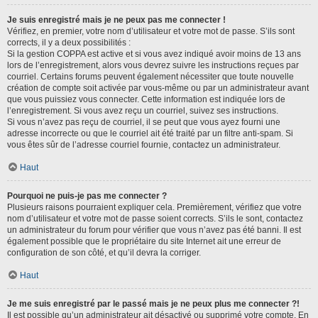
Je suis enregistré mais je ne peux pas me connecter !
Vérifiez, en premier, votre nom d’utilisateur et votre mot de passe. S’ils sont
corrects, il y a deux possibilités :
Si la gestion COPPA est active et si vous avez indiqué avoir moins de 13 ans
lors de l’enregistrement, alors vous devrez suivre les instructions reçues par
courriel. Certains forums peuvent également nécessiter que toute nouvelle
création de compte soit activée par vous-même ou par un administrateur avant
que vous puissiez vous connecter. Cette information est indiquée lors de
l’enregistrement. Si vous avez reçu un courriel, suivez ses instructions.
Si vous n’avez pas reçu de courriel, il se peut que vous ayez fourni une
adresse incorrecte ou que le courriel ait été traité par un filtre anti-spam. Si
vous êtes sûr de l’adresse courriel fournie, contactez un administrateur.
Haut
Pourquoi ne puis-je pas me connecter ?
Plusieurs raisons pourraient expliquer cela. Premièrement, vérifiez que votre
nom d’utilisateur et votre mot de passe soient corrects. S’ils le sont, contactez
un administrateur du forum pour vérifier que vous n’avez pas été banni. Il est
également possible que le propriétaire du site Internet ait une erreur de
configuration de son côté, et qu’il devra la corriger.
Haut
Je me suis enregistré par le passé mais je ne peux plus me connecter ?!
Il est possible qu’un administrateur ait désactivé ou supprimé votre compte. En