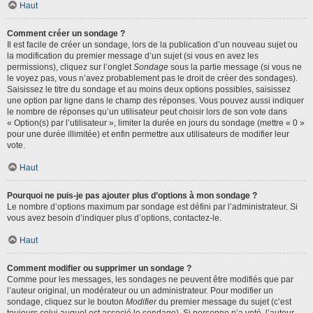
Haut
Comment créer un sondage ?
Il est facile de créer un sondage, lors de la publication d’un nouveau sujet ou
la modification du premier message d’un sujet (si vous en avez les
permissions), cliquez sur l’onglet
Sondage
sous la partie message (si vous ne
le voyez pas, vous n’avez probablement pas le droit de créer des sondages).
Saisissez le titre du sondage et au moins deux options possibles, saisissez
une option par ligne dans le champ des réponses. Vous pouvez aussi indiquer
le nombre de réponses qu’un utilisateur peut choisir lors de son vote dans
« Option(s) par l’utilisateur », limiter la durée en jours du sondage (mettre « 0 »
pour une durée illimitée) et enfin permettre aux utilisateurs de modifier leur
vote.
Haut
Pourquoi ne puis-je pas ajouter plus d’options à mon sondage ?
Le nombre d’options maximum par sondage est défini par l’administrateur. Si
vous avez besoin d’indiquer plus d’options, contactez-le.
Haut
Comment modifier ou supprimer un sondage ?
Comme pour les messages, les sondages ne peuvent être modifiés que par
l’auteur original, un modérateur ou un administrateur. Pour modifier un
sondage, cliquez sur le bouton
Modifier
du premier message du sujet (c’est