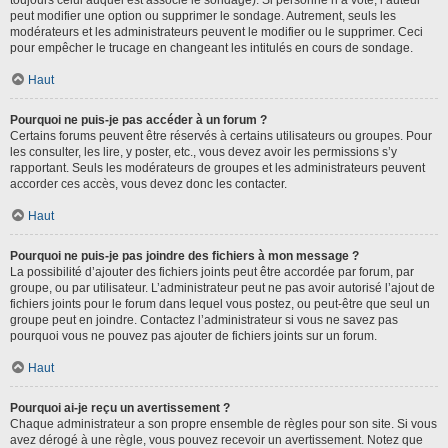
toujours celui auquel est associé le sondage). Si personne n’a voté, l’auteur
peut modifier une option ou supprimer le sondage. Autrement, seuls les
modérateurs et les administrateurs peuvent le modifier ou le supprimer. Ceci
pour empêcher le trucage en changeant les intitulés en cours de sondage.
Haut
Pourquoi ne puis-je pas accéder à un forum ?
Certains forums peuvent être réservés à certains utilisateurs ou groupes. Pour
les consulter, les lire, y poster, etc., vous devez avoir les permissions s’y
rapportant. Seuls les modérateurs de groupes et les administrateurs peuvent
accorder ces accès, vous devez donc les contacter.
Haut
Pourquoi ne puis-je pas joindre des fichiers à mon message ?
La possibilité d’ajouter des fichiers joints peut être accordée par forum, par
groupe, ou par utilisateur. L’administrateur peut ne pas avoir autorisé l’ajout de
fichiers joints pour le forum dans lequel vous postez, ou peut-être que seul un
groupe peut en joindre. Contactez l’administrateur si vous ne savez pas
pourquoi vous ne pouvez pas ajouter de fichiers joints sur un forum.
Haut
Pourquoi ai-je reçu un avertissement ?
Chaque administrateur a son propre ensemble de règles pour son site. Si vous
avez dérogé à une règle, vous pouvez recevoir un avertissement. Notez que