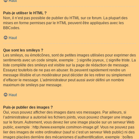
Haut
Puis-je utiliser le HTML ?
Non, il n’est pas possible de publier du HTML sur ce forum. La plupart des
mises en forme permises par le HTML peuvent être appliquées avec les
BBCodes.
Haut
Que sont les smileys ?
Les smileys, ou émoticônes, sont de petites images utilisées pour exprimer des
sentiments avec un code simple, exemple : :) signifie joyeux, :( signifie triste. La
liste complète des smileys est visible sur la page de rédaction de message.
Essayez toutefois de ne pas en abuser. Ils peuvent rapidement rendre un
message illisible et un modérateur peut décider de les retirer ou simplement
d’effacer le message. L’administrateur peut aussi avoir défini un nombre
maximum de smileys par message.
Haut
Puis-je publier des images ?
Oui, vous pouvez afficher des images dans vos messages. Par ailleurs, si
l’administrateur a autorisé les fichiers joints, vous pouvez charger une image
sur le forum. Autrement, vous devez lier une image placée sur un serveur Web
public, exemple : http://www.exemple.com/mon-image.gif. Vous ne pouvez pas
lier des images de votre ordinateur (sauf si c’est un serveur Web public) ni des
images placées derrière des mécanismes d’authentification, exemple : boîtes