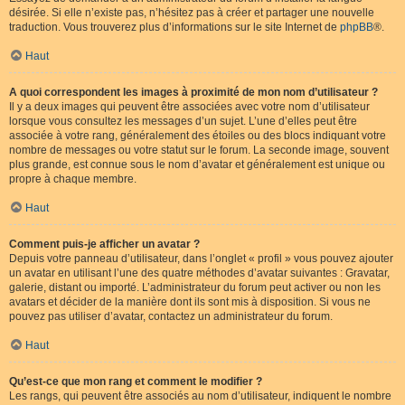
désirée. Si elle n’existe pas, n’hésitez pas à créer et partager une nouvelle
traduction. Vous trouverez plus d’informations sur le site Internet de
phpBB
®.
Haut
A quoi correspondent les images à proximité de mon nom d’utilisateur ?
Il y a deux images qui peuvent être associées avec votre nom d’utilisateur
lorsque vous consultez les messages d’un sujet. L’une d’elles peut être
associée à votre rang, généralement des étoiles ou des blocs indiquant votre
nombre de messages ou votre statut sur le forum. La seconde image, souvent
plus grande, est connue sous le nom d’avatar et généralement est unique ou
propre à chaque membre.
Haut
Comment puis-je afficher un avatar ?
Depuis votre panneau d’utilisateur, dans l’onglet « profil » vous pouvez ajouter
un avatar en utilisant l’une des quatre méthodes d’avatar suivantes : Gravatar,
galerie, distant ou importé. L’administrateur du forum peut activer ou non les
avatars et décider de la manière dont ils sont mis à disposition. Si vous ne
pouvez pas utiliser d’avatar, contactez un administrateur du forum.
Haut
Qu’est-ce que mon rang et comment le modifier ?
Les rangs, qui peuvent être associés au nom d’utilisateur, indiquent le nombre