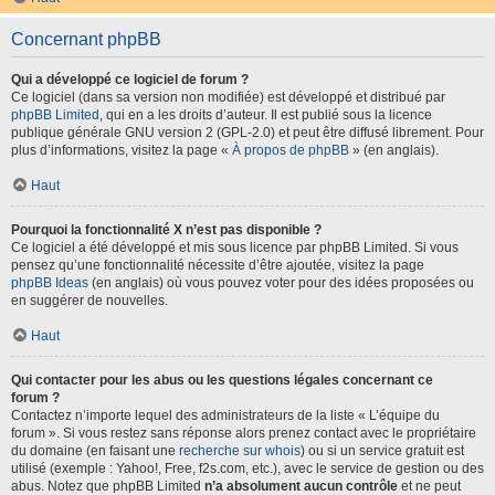
Concernant phpBB
Qui a développé ce logiciel de forum ?
Ce logiciel (dans sa version non modifiée) est développé et distribué par
phpBB Limited
, qui en a les droits d’auteur. Il est publié sous la licence
publique générale GNU version 2 (GPL-2.0) et peut être diffusé librement. Pour
plus d’informations, visitez la page «
À propos de phpBB
» (en anglais).
Haut
Pourquoi la fonctionnalité X n’est pas disponible ?
Ce logiciel a été développé et mis sous licence par phpBB Limited. Si vous
pensez qu’une fonctionnalité nécessite d’être ajoutée, visitez la page
phpBB Ideas
(en anglais) où vous pouvez voter pour des idées proposées ou
en suggérer de nouvelles.
Haut
Qui contacter pour les abus ou les questions légales concernant ce
forum ?
Contactez n’importe lequel des administrateurs de la liste « L’équipe du
forum ». Si vous restez sans réponse alors prenez contact avec le propriétaire
du domaine (en faisant une
recherche sur whois
) ou si un service gratuit est
utilisé (exemple : Yahoo!, Free, f2s.com, etc.), avec le service de gestion ou des
abus. Notez que phpBB Limited
n’a absolument aucun contrôle
et ne peut