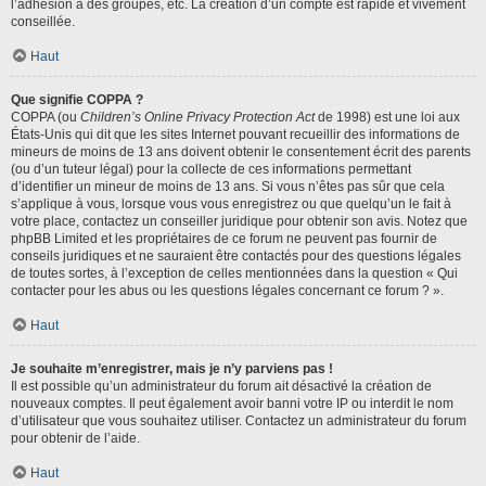
l’adhésion à des groupes, etc. La création d’un compte est rapide et vivement
conseillée.
Haut
Que signifie COPPA ?
COPPA (ou
Children’s Online Privacy Protection Act
de 1998) est une loi aux
États-Unis qui dit que les sites Internet pouvant recueillir des informations de
mineurs de moins de 13 ans doivent obtenir le consentement écrit des parents
(ou d’un tuteur légal) pour la collecte de ces informations permettant
d’identifier un mineur de moins de 13 ans. Si vous n’êtes pas sûr que cela
s’applique à vous, lorsque vous vous enregistrez ou que quelqu’un le fait à
votre place, contactez un conseiller juridique pour obtenir son avis. Notez que
phpBB Limited et les propriétaires de ce forum ne peuvent pas fournir de
conseils juridiques et ne sauraient être contactés pour des questions légales
de toutes sortes, à l’exception de celles mentionnées dans la question « Qui
contacter pour les abus ou les questions légales concernant ce forum ? ».
Haut
Je souhaite m’enregistrer, mais je n’y parviens pas !
Il est possible qu’un administrateur du forum ait désactivé la création de
nouveaux comptes. Il peut également avoir banni votre IP ou interdit le nom
d’utilisateur que vous souhaitez utiliser. Contactez un administrateur du forum
pour obtenir de l’aide.
Haut