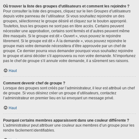
Où trouver la liste des groupes d’utilisateurs et comment les rejoindre ?
Pour consulter la liste des groupes, cliquez sur le lien
Groupes d’utilisateurs
depuis votre panneau de l’utilisateur. Si vous souhaitez rejoindre un des
groupes, sélectionnez le groupe désiré et cliquez sur le bouton approprié.
Toutefois, tous les groupes ne sont pas en libre accès. Certains peuvent
nécessiter une approbation, certains sont fermés et d’autres peuvent même
être masqués. Si le groupe est dit « Ouvert », vous pouvez le rejoindre
librement. Si le groupe est dit « À la demande », vous pouvez rejoindre le
groupe mais votre demande nécessitera d’être approuvée par un chef de
groupe. Ce dernier pourra vous demander pourquoi vous souhaitez rejoindre
le groupe et ainsi décider s’il approuvera ou non votre demande. N’importunez
pas le chef de groupe s’il annule votre demande, il a sûrement ses raisons.
Haut
Comment devenir chef de groupe ?
Lorsque des groupes sont créés par l’administrateur, il leur est attribué un chef
de groupe. Si vous désirez créer un groupe d’utilisateurs, contactez
l’administrateur en premier lieu en lui envoyant un message privé.
Haut
Pourquoi certains membres apparaissent dans une couleur différente ?
L’administrateur peut attribuer une couleur aux membres d’un groupe pour les
rendre facilement identifiables.