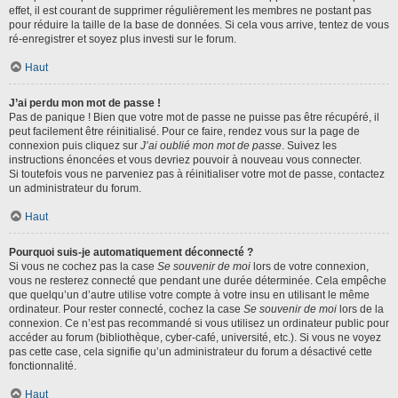
effet, il est courant de supprimer régulièrement les membres ne postant pas
pour réduire la taille de la base de données. Si cela vous arrive, tentez de vous
ré-enregistrer et soyez plus investi sur le forum.
Haut
J’ai perdu mon mot de passe !
Pas de panique ! Bien que votre mot de passe ne puisse pas être récupéré, il
peut facilement être réinitialisé. Pour ce faire, rendez vous sur la page de
connexion puis cliquez sur
J’ai oublié mon mot de passe
. Suivez les
instructions énoncées et vous devriez pouvoir à nouveau vous connecter.
Si toutefois vous ne parveniez pas à réinitialiser votre mot de passe, contactez
un administrateur du forum.
Haut
Pourquoi suis-je automatiquement déconnecté ?
Si vous ne cochez pas la case
Se souvenir de moi
lors de votre connexion,
vous ne resterez connecté que pendant une durée déterminée. Cela empêche
que quelqu’un d’autre utilise votre compte à votre insu en utilisant le même
ordinateur. Pour rester connecté, cochez la case
Se souvenir de moi
lors de la
connexion. Ce n’est pas recommandé si vous utilisez un ordinateur public pour
accéder au forum (bibliothèque, cyber-café, université, etc.). Si vous ne voyez
pas cette case, cela signifie qu’un administrateur du forum a désactivé cette
fonctionnalité.
Haut