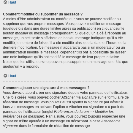
Haut
Comment modifier ou supprimer un message ?
À moins d’être administrateur ou modérateur, vous ne pouvez modifier ou
supprimer que vos propres messages. Vous pouvez modifier un message
(quelquefois dans une durée limitée après sa publication) en cliquant sur le
bouton
modifier
du message correspondant. Si quelqu’un a déjà répondu au
message, un petit texte s’affichera en bas du message indiquant qu’il a été
modifié, le nombre de fois qu’il a été modifié ainsi que la date et l’heure de la
dernière modification. Ce message n’apparaîtra pas si un modérateur ou un
administrateur modifie le message, cependant ils ont la possibilité de laisser
une note indiquant qu’ils ont modifié le message de leur propre initiative.
Notez que les utilisateurs ne peuvent pas supprimer un message une fois que
quelqu’un y a répondu.
Haut
Comment ajouter une signature à mes messages ?
Vous devez d’abord créer une signature depuis votre panneau de l’utilisateur.
Une fois créée, vous pouvez cocher
Attacher ma signature
sur le formulaire de
rédaction de message. Vous pouvez aussi ajouter la signature par défaut à
tous vos messages en activant l’option « Attacher ma signature » à partir du
panneau de l’utilisateur (onglet
Préférences du forum --> Modifier les
préférences de message
). Par la suite, vous pourrez toujours empêcher une
signature d’être ajoutée à un message en décochant la case
Attacher ma
signature
dans le formulaire de rédaction de message.