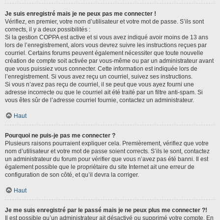
Je suis enregistré mais je ne peux pas me connecter !
Vérifiez, en premier, votre nom d’utilisateur et votre mot de passe. S’ils sont
corrects, il y a deux possibilités :
Si la gestion COPPA est active et si vous avez indiqué avoir moins de 13 ans
lors de l’enregistrement, alors vous devrez suivre les instructions reçues par
courriel. Certains forums peuvent également nécessiter que toute nouvelle
création de compte soit activée par vous-même ou par un administrateur avant
que vous puissiez vous connecter. Cette information est indiquée lors de
l’enregistrement. Si vous avez reçu un courriel, suivez ses instructions.
Si vous n’avez pas reçu de courriel, il se peut que vous ayez fourni une
adresse incorrecte ou que le courriel ait été traité par un filtre anti-spam. Si
vous êtes sûr de l’adresse courriel fournie, contactez un administrateur.
Haut
Pourquoi ne puis-je pas me connecter ?
Plusieurs raisons pourraient expliquer cela. Premièrement, vérifiez que votre
nom d’utilisateur et votre mot de passe soient corrects. S’ils le sont, contactez
un administrateur du forum pour vérifier que vous n’avez pas été banni. Il est
également possible que le propriétaire du site Internet ait une erreur de
configuration de son côté, et qu’il devra la corriger.
Haut
Je me suis enregistré par le passé mais je ne peux plus me connecter ?!
Il est possible qu’un administrateur ait désactivé ou supprimé votre compte. En