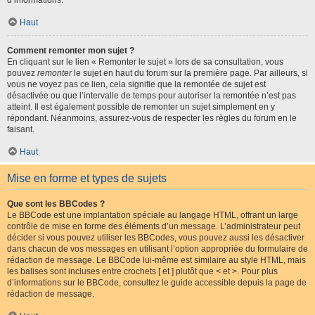
d’informations.
Haut
Comment remonter mon sujet ?
En cliquant sur le lien « Remonter le sujet » lors de sa consultation, vous
pouvez
remonter
le sujet en haut du forum sur la première page. Par ailleurs, si
vous ne voyez pas ce lien, cela signifie que la remontée de sujet est
désactivée ou que l’intervalle de temps pour autoriser la remontée n’est pas
atteint. Il est également possible de remonter un sujet simplement en y
répondant. Néanmoins, assurez-vous de respecter les règles du forum en le
faisant.
Haut
Mise en forme et types de sujets
Que sont les BBCodes ?
Le BBCode est une implantation spéciale au langage HTML, offrant un large
contrôle de mise en forme des éléments d’un message. L’administrateur peut
décider si vous pouvez utiliser les BBCodes, vous pouvez aussi les désactiver
dans chacun de vos messages en utilisant l’option appropriée du formulaire de
rédaction de message. Le BBCode lui-même est similaire au style HTML, mais
les balises sont incluses entre crochets [ et ] plutôt que < et >. Pour plus
d’informations sur le BBCode, consultez le guide accessible depuis la page de
rédaction de message.