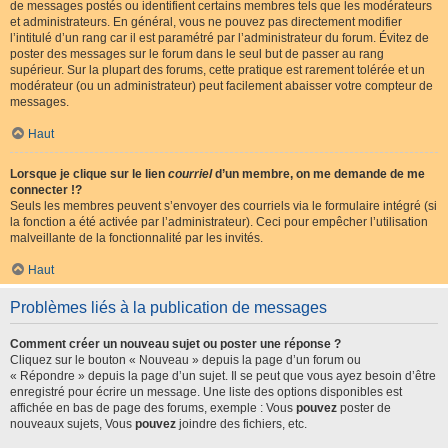
de messages postés ou identifient certains membres tels que les modérateurs
et administrateurs. En général, vous ne pouvez pas directement modifier
l’intitulé d’un rang car il est paramétré par l’administrateur du forum. Évitez de
poster des messages sur le forum dans le seul but de passer au rang
supérieur. Sur la plupart des forums, cette pratique est rarement tolérée et un
modérateur (ou un administrateur) peut facilement abaisser votre compteur de
messages.
Haut
Lorsque je clique sur le lien
courriel
d’un membre, on me demande de me
connecter !?
Seuls les membres peuvent s’envoyer des courriels via le formulaire intégré (si
la fonction a été activée par l’administrateur). Ceci pour empêcher l’utilisation
malveillante de la fonctionnalité par les invités.
Haut
Problèmes liés à la publication de messages
Comment créer un nouveau sujet ou poster une réponse ?
Cliquez sur le bouton « Nouveau » depuis la page d’un forum ou
« Répondre » depuis la page d’un sujet. Il se peut que vous ayez besoin d’être
enregistré pour écrire un message. Une liste des options disponibles est
affichée en bas de page des forums, exemple : Vous
pouvez
poster de
nouveaux sujets, Vous
pouvez
joindre des fichiers, etc.