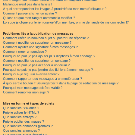
Ma langue n’est pas dans la liste !
A quoi correspondent les images à proximité de mon nom d’utilisateur ?
Comment puis-je afficher un avatar ?
Qu’est-ce que mon rang et comment le modifier ?
Lorsque je clique sur le lien
courriel
d’un membre, on me demande de me connecter !?
Problèmes liés à la publication de messages
Comment créer un nouveau sujet ou poster une réponse ?
Comment modifier ou supprimer un message ?
Comment ajouter une signature à mes messages ?
Comment créer un sondage ?
Pourquoi ne puis-je pas ajouter plus d’options à mon sondage ?
Comment modifier ou supprimer un sondage ?
Pourquoi ne puis-je pas accéder à un forum ?
Pourquoi ne puis-je pas joindre des fichiers à mon message ?
Pourquoi ai-je reçu un avertissement ?
Comment rapporter des messages à un modérateur ?
À quoi sert le bouton « Sauvegarder » dans la page de rédaction de message ?
Pourquoi mon message doit être validé ?
Comment remonter mon sujet ?
Mise en forme et types de sujets
Que sont les BBCodes ?
Puis-je utiliser le HTML ?
Que sont les smileys ?
Puis-je publier des images ?
Que sont les annonces globales ?
Que sont les annonces ?