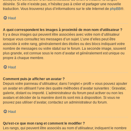
désirée. Si elle n’existe pas, n’hésitez pas à créer et partager une nouvelle
traduction. Vous trouverez plus d’informations sur le site Internet de
phpBB
®.
Haut
A quoi correspondent les images à proximité de mon nom d’utilisateur ?
Il y a deux images qui peuvent être associées avec votre nom d’utilisateur
lorsque vous consultez les messages d’un sujet. L’une d’elles peut être
associée à votre rang, généralement des étoiles ou des blocs indiquant votre
nombre de messages ou votre statut sur le forum. La seconde image, souvent
plus grande, est connue sous le nom d’avatar et généralement est unique ou
propre à chaque membre.
Haut
Comment puis-je afficher un avatar ?
Depuis votre panneau d’utilisateur, dans l’onglet « profil » vous pouvez ajouter
un avatar en utilisant l’une des quatre méthodes d’avatar suivantes : Gravatar,
galerie, distant ou importé. L’administrateur du forum peut activer ou non les
avatars et décider de la manière dont ils sont mis à disposition. Si vous ne
pouvez pas utiliser d’avatar, contactez un administrateur du forum.
Haut
Qu’est-ce que mon rang et comment le modifier ?
Les rangs, qui peuvent être associés au nom d’utilisateur, indiquent le nombre