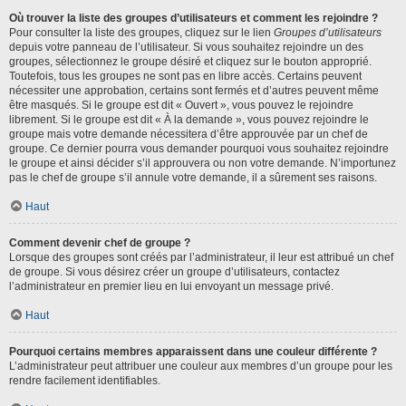
Où trouver la liste des groupes d’utilisateurs et comment les rejoindre ?
Pour consulter la liste des groupes, cliquez sur le lien
Groupes d’utilisateurs
depuis votre panneau de l’utilisateur. Si vous souhaitez rejoindre un des
groupes, sélectionnez le groupe désiré et cliquez sur le bouton approprié.
Toutefois, tous les groupes ne sont pas en libre accès. Certains peuvent
nécessiter une approbation, certains sont fermés et d’autres peuvent même
être masqués. Si le groupe est dit « Ouvert », vous pouvez le rejoindre
librement. Si le groupe est dit « À la demande », vous pouvez rejoindre le
groupe mais votre demande nécessitera d’être approuvée par un chef de
groupe. Ce dernier pourra vous demander pourquoi vous souhaitez rejoindre
le groupe et ainsi décider s’il approuvera ou non votre demande. N’importunez
pas le chef de groupe s’il annule votre demande, il a sûrement ses raisons.
Haut
Comment devenir chef de groupe ?
Lorsque des groupes sont créés par l’administrateur, il leur est attribué un chef
de groupe. Si vous désirez créer un groupe d’utilisateurs, contactez
l’administrateur en premier lieu en lui envoyant un message privé.
Haut
Pourquoi certains membres apparaissent dans une couleur différente ?
L’administrateur peut attribuer une couleur aux membres d’un groupe pour les
rendre facilement identifiables.