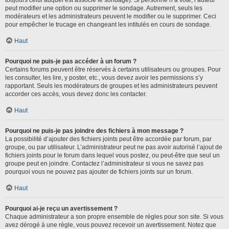
toujours celui auquel est associé le sondage). Si personne n’a voté, l’auteur
peut modifier une option ou supprimer le sondage. Autrement, seuls les
modérateurs et les administrateurs peuvent le modifier ou le supprimer. Ceci
pour empêcher le trucage en changeant les intitulés en cours de sondage.
Haut
Pourquoi ne puis-je pas accéder à un forum ?
Certains forums peuvent être réservés à certains utilisateurs ou groupes. Pour
les consulter, les lire, y poster, etc., vous devez avoir les permissions s’y
rapportant. Seuls les modérateurs de groupes et les administrateurs peuvent
accorder ces accès, vous devez donc les contacter.
Haut
Pourquoi ne puis-je pas joindre des fichiers à mon message ?
La possibilité d’ajouter des fichiers joints peut être accordée par forum, par
groupe, ou par utilisateur. L’administrateur peut ne pas avoir autorisé l’ajout de
fichiers joints pour le forum dans lequel vous postez, ou peut-être que seul un
groupe peut en joindre. Contactez l’administrateur si vous ne savez pas
pourquoi vous ne pouvez pas ajouter de fichiers joints sur un forum.
Haut
Pourquoi ai-je reçu un avertissement ?
Chaque administrateur a son propre ensemble de règles pour son site. Si vous
avez dérogé à une règle, vous pouvez recevoir un avertissement. Notez que