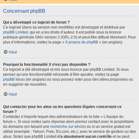
Concernant phpBB
Qui a développé ce logiciel de forum ?
Ce logiciel (dans sa version non modifiée) est développé et distribué par
phpBB Limited
, qui en a les droits d’auteur. Il est publié sous la licence
publique générale GNU version 2 (GPL-2.0) et peut être diffusé librement. Pour
plus d’informations, visitez la page «
À propos de phpBB
» (en anglais).
Haut
Pourquoi la fonctionnalité X n’est pas disponible ?
Ce logiciel a été développé et mis sous licence par phpBB Limited. Si vous
pensez qu’une fonctionnalité nécessite d’être ajoutée, visitez la page
phpBB Ideas
(en anglais) où vous pouvez voter pour des idées proposées ou
en suggérer de nouvelles.
Haut
Qui contacter pour les abus ou les questions légales concernant ce
forum ?
Contactez n’importe lequel des administrateurs de la liste « L’équipe du
forum ». Si vous restez sans réponse alors prenez contact avec le propriétaire
du domaine (en faisant une
recherche sur whois
) ou si un service gratuit est
utilisé (exemple : Yahoo!, Free, f2s.com, etc.), avec le service de gestion ou des
abus. Notez que phpBB Limited
n’a absolument aucun contrôle
et ne peut