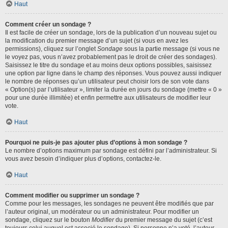
Haut
Comment créer un sondage ?
Il est facile de créer un sondage, lors de la publication d’un nouveau sujet ou
la modification du premier message d’un sujet (si vous en avez les
permissions), cliquez sur l’onglet
Sondage
sous la partie message (si vous ne
le voyez pas, vous n’avez probablement pas le droit de créer des sondages).
Saisissez le titre du sondage et au moins deux options possibles, saisissez
une option par ligne dans le champ des réponses. Vous pouvez aussi indiquer
le nombre de réponses qu’un utilisateur peut choisir lors de son vote dans
« Option(s) par l’utilisateur », limiter la durée en jours du sondage (mettre « 0 »
pour une durée illimitée) et enfin permettre aux utilisateurs de modifier leur
vote.
Haut
Pourquoi ne puis-je pas ajouter plus d’options à mon sondage ?
Le nombre d’options maximum par sondage est défini par l’administrateur. Si
vous avez besoin d’indiquer plus d’options, contactez-le.
Haut
Comment modifier ou supprimer un sondage ?
Comme pour les messages, les sondages ne peuvent être modifiés que par
l’auteur original, un modérateur ou un administrateur. Pour modifier un
sondage, cliquez sur le bouton
Modifier
du premier message du sujet (c’est