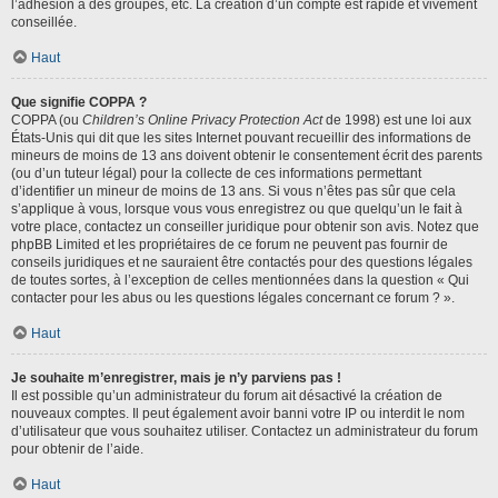
l’adhésion à des groupes, etc. La création d’un compte est rapide et vivement
conseillée.
Haut
Que signifie COPPA ?
COPPA (ou
Children’s Online Privacy Protection Act
de 1998) est une loi aux
États-Unis qui dit que les sites Internet pouvant recueillir des informations de
mineurs de moins de 13 ans doivent obtenir le consentement écrit des parents
(ou d’un tuteur légal) pour la collecte de ces informations permettant
d’identifier un mineur de moins de 13 ans. Si vous n’êtes pas sûr que cela
s’applique à vous, lorsque vous vous enregistrez ou que quelqu’un le fait à
votre place, contactez un conseiller juridique pour obtenir son avis. Notez que
phpBB Limited et les propriétaires de ce forum ne peuvent pas fournir de
conseils juridiques et ne sauraient être contactés pour des questions légales
de toutes sortes, à l’exception de celles mentionnées dans la question « Qui
contacter pour les abus ou les questions légales concernant ce forum ? ».
Haut
Je souhaite m’enregistrer, mais je n’y parviens pas !
Il est possible qu’un administrateur du forum ait désactivé la création de
nouveaux comptes. Il peut également avoir banni votre IP ou interdit le nom
d’utilisateur que vous souhaitez utiliser. Contactez un administrateur du forum
pour obtenir de l’aide.
Haut