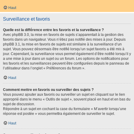
Haut
Surveillance et favoris
Quelle est la différence entre les favoris et la surveillance ?
Avec phpBB 3.0, la mise en favoris de sujets s’apparentait à la gestion des
favoris dans un navigateur. Vous n’étiez pas notifié des mises à jour. Depuis
phpBB 3.1, la mise en favoris de sujets est similaire à la surveillance d’un
sujet. Vous pouvez désormais être notifié lorsqu’un sujet favoris a été mis à
jour. Cependant, la surveillance vous permet également d’être notifié lorsqu’il y
a une mise à jour dans un sujet ou un forum. Les options de notifications pour
les favoris et les surveillances peuvent être configurées depuis le panneau de
l’utilisateur dans l’onglet « Préférences du forum ».
Haut
Comment mettre en favoris ou surveiller des sujets ?
Vous pouvez ajouter aux favoris ou surveiller un sujet en cliquant sur le lien
approprié dans le menu « Outils de sujet », souvent placé en haut et en bas du
sujet de discussion.
Répondre à un sujet en cochant la case du formulaire « M’avertir lorsqu’une
réponse est postée » vous permettra également de surveiller le sujet.
Haut