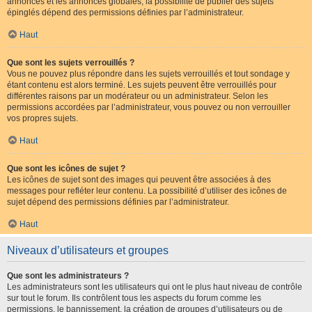
annonces et les annonces globales, la possibilité de publier des sujets
épinglés dépend des permissions définies par l’administrateur.
Haut
Que sont les sujets verrouillés ?
Vous ne pouvez plus répondre dans les sujets verrouillés et tout sondage y
étant contenu est alors terminé. Les sujets peuvent être verrouillés pour
différentes raisons par un modérateur ou un administrateur. Selon les
permissions accordées par l’administrateur, vous pouvez ou non verrouiller
vos propres sujets.
Haut
Que sont les icônes de sujet ?
Les icônes de sujet sont des images qui peuvent être associées à des
messages pour refléter leur contenu. La possibilité d’utiliser des icônes de
sujet dépend des permissions définies par l’administrateur.
Haut
Niveaux d’utilisateurs et groupes
Que sont les administrateurs ?
Les administrateurs sont les utilisateurs qui ont le plus haut niveau de contrôle
sur tout le forum. Ils contrôlent tous les aspects du forum comme les
permissions, le bannissement, la création de groupes d’utilisateurs ou de