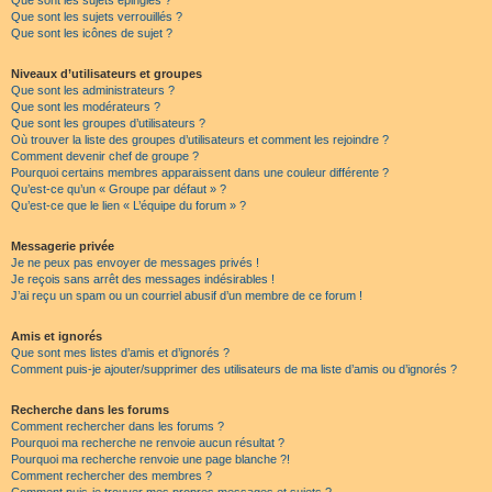
Que sont les sujets épinglés ?
Que sont les sujets verrouillés ?
Que sont les icônes de sujet ?
Niveaux d’utilisateurs et groupes
Que sont les administrateurs ?
Que sont les modérateurs ?
Que sont les groupes d’utilisateurs ?
Où trouver la liste des groupes d’utilisateurs et comment les rejoindre ?
Comment devenir chef de groupe ?
Pourquoi certains membres apparaissent dans une couleur différente ?
Qu’est-ce qu’un « Groupe par défaut » ?
Qu’est-ce que le lien « L’équipe du forum » ?
Messagerie privée
Je ne peux pas envoyer de messages privés !
Je reçois sans arrêt des messages indésirables !
J’ai reçu un spam ou un courriel abusif d’un membre de ce forum !
Amis et ignorés
Que sont mes listes d’amis et d’ignorés ?
Comment puis-je ajouter/supprimer des utilisateurs de ma liste d’amis ou d’ignorés ?
Recherche dans les forums
Comment rechercher dans les forums ?
Pourquoi ma recherche ne renvoie aucun résultat ?
Pourquoi ma recherche renvoie une page blanche ?!
Comment rechercher des membres ?