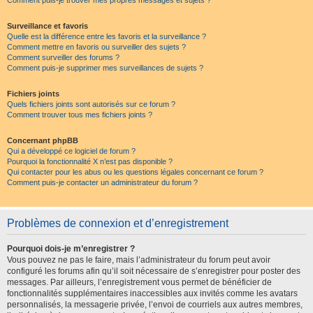
Comment puis-je trouver mes propres messages et sujets ?
Surveillance et favoris
Quelle est la différence entre les favoris et la surveillance ?
Comment mettre en favoris ou surveiller des sujets ?
Comment surveiller des forums ?
Comment puis-je supprimer mes surveillances de sujets ?
Fichiers joints
Quels fichiers joints sont autorisés sur ce forum ?
Comment trouver tous mes fichiers joints ?
Concernant phpBB
Qui a développé ce logiciel de forum ?
Pourquoi la fonctionnalité X n’est pas disponible ?
Qui contacter pour les abus ou les questions légales concernant ce forum ?
Comment puis-je contacter un administrateur du forum ?
Problèmes de connexion et d’enregistrement
Pourquoi dois-je m’enregistrer ?
Vous pouvez ne pas le faire, mais l’administrateur du forum peut avoir
configuré les forums afin qu’il soit nécessaire de s’enregistrer pour poster des
messages. Par ailleurs, l’enregistrement vous permet de bénéficier de
fonctionnalités supplémentaires inaccessibles aux invités comme les avatars
personnalisés, la messagerie privée, l’envoi de courriels aux autres membres,