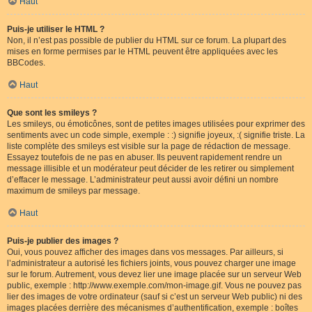
Haut
Puis-je utiliser le HTML ?
Non, il n’est pas possible de publier du HTML sur ce forum. La plupart des
mises en forme permises par le HTML peuvent être appliquées avec les
BBCodes.
Haut
Que sont les smileys ?
Les smileys, ou émoticônes, sont de petites images utilisées pour exprimer des
sentiments avec un code simple, exemple : :) signifie joyeux, :( signifie triste. La
liste complète des smileys est visible sur la page de rédaction de message.
Essayez toutefois de ne pas en abuser. Ils peuvent rapidement rendre un
message illisible et un modérateur peut décider de les retirer ou simplement
d’effacer le message. L’administrateur peut aussi avoir défini un nombre
maximum de smileys par message.
Haut
Puis-je publier des images ?
Oui, vous pouvez afficher des images dans vos messages. Par ailleurs, si
l’administrateur a autorisé les fichiers joints, vous pouvez charger une image
sur le forum. Autrement, vous devez lier une image placée sur un serveur Web
public, exemple : http://www.exemple.com/mon-image.gif. Vous ne pouvez pas
lier des images de votre ordinateur (sauf si c’est un serveur Web public) ni des
images placées derrière des mécanismes d’authentification, exemple : boîtes