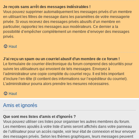
Je reçois sans arrêt des messages indésirables !
Vous pouvez supprimer automatiquement les messages privés d’un membre
en utilisant les filtres de message dans les paramètres de votre messagerie
privée. Si vous recevez des messages privés abusifs d’un membre en
particulier, rapportez les messages aux modérateurs. Ce dernier a la
possibilité d’empêcher complètement un membre d’envoyer des messages
privés.
Haut
J’ai reçu un spam ou un courriel abusif d’un membre de ce forum !
Le formulaire de courrier électronique du forum comprend des sécurités pour
suivre les utilisateurs qui envoient de tels messages. Envoyez à
l’administrateur une copie complète du courriel reçu. Il est très important
d’inclure l’en-tête (il contient des informations sur l’expéditeur du courriel).
L’administrateur pourra alors prendre les mesures nécessaires.
Haut
Amis et ignorés
Que sont mes listes d’amis et d’ignorés ?
Vous pouvez utiliser ces listes pour organiser les autres membres du forum.
Les membres ajoutés à votre liste d’amis seront affichés dans votre panneau
de l’utilisateur pour un accès rapide, voir leur état de connexion et leur envoyer
des messages privés. Selon les thèmes graphiques, leurs messages peuvent