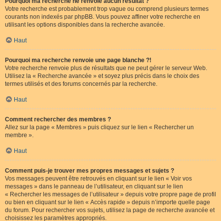
Pourquoi ma recherche ne renvoie aucun résultat ?
Votre recherche est probablement trop vague ou comprend plusieurs termes
courants non indexés par phpBB. Vous pouvez affiner votre recherche en
utilisant les options disponibles dans la recherche avancée.
Haut
Pourquoi ma recherche renvoie une page blanche ?!
Votre recherche renvoie plus de résultats que ne peut gérer le serveur Web.
Utilisez la « Recherche avancée » et soyez plus précis dans le choix des
termes utilisés et des forums concernés par la recherche.
Haut
Comment rechercher des membres ?
Allez sur la page « Membres » puis cliquez sur le lien « Rechercher un
membre ».
Haut
Comment puis-je trouver mes propres messages et sujets ?
Vos messages peuvent être retrouvés en cliquant sur le lien « Voir vos
messages » dans le panneau de l’utilisateur, en cliquant sur le lien
« Rechercher les messages de l’utilisateur » depuis votre propre page de profil
ou bien en cliquant sur le lien « Accès rapide » depuis n’importe quelle page
du forum. Pour rechercher vos sujets, utilisez la page de recherche avancée et
choisissez les paramètres appropriés.