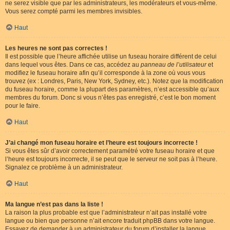
ne serez visible que par les administrateurs, les modérateurs et vous-même.
Vous serez compté parmi les membres invisibles.
Haut
Les heures ne sont pas correctes !
Il est possible que l’heure affichée utilise un fuseau horaire différent de celui
dans lequel vous êtes. Dans ce cas, accédez au
panneau de l’utilisateur
et
modifiez le fuseau horaire afin qu’il corresponde à la zone où vous vous
trouvez (ex : Londres, Paris, New York, Sydney, etc.). Notez que la modification
du fuseau horaire, comme la plupart des paramètres, n’est accessible qu’aux
membres du forum. Donc si vous n’êtes pas enregistré, c’est le bon moment
pour le faire.
Haut
J’ai changé mon fuseau horaire et l’heure est toujours incorrecte !
Si vous êtes sûr d’avoir correctement paramétré votre fuseau horaire et que
l’heure est toujours incorrecte, il se peut que le serveur ne soit pas à l’heure.
Signalez ce problème à un administrateur.
Haut
Ma langue n’est pas dans la liste !
La raison la plus probable est que l’administrateur n’ait pas installé votre
langue ou bien que personne n’ait encore traduit phpBB dans votre langue.
Essayez de demander à un administrateur du forum d’installer la langue