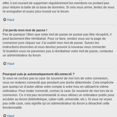
effet, il est courant de supprimer régulièrement les membres ne postant pas
pour réduire la taille de la base de données. Si cela vous arrive, tentez de vous
ré-enregistrer et soyez plus investi sur le forum.
Haut
J’ai perdu mon mot de passe !
Pas de panique ! Bien que votre mot de passe ne puisse pas être récupéré, il
peut facilement être réinitialisé. Pour ce faire, rendez vous sur la page de
connexion puis cliquez sur
J’ai oublié mon mot de passe
. Suivez les
instructions énoncées et vous devriez pouvoir à nouveau vous connecter.
Si toutefois vous ne parveniez pas à réinitialiser votre mot de passe, contactez
un administrateur du forum.
Haut
Pourquoi suis-je automatiquement déconnecté ?
Si vous ne cochez pas la case
Se souvenir de moi
lors de votre connexion,
vous ne resterez connecté que pendant une durée déterminée. Cela empêche
que quelqu’un d’autre utilise votre compte à votre insu en utilisant le même
ordinateur. Pour rester connecté, cochez la case
Se souvenir de moi
lors de la
connexion. Ce n’est pas recommandé si vous utilisez un ordinateur public pour
accéder au forum (bibliothèque, cyber-café, université, etc.). Si vous ne voyez
pas cette case, cela signifie qu’un administrateur du forum a désactivé cette
fonctionnalité.
Haut