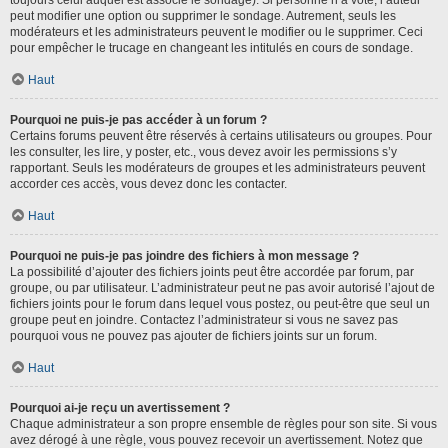
toujours celui auquel est associé le sondage). Si personne n’a voté, l’auteur
peut modifier une option ou supprimer le sondage. Autrement, seuls les
modérateurs et les administrateurs peuvent le modifier ou le supprimer. Ceci
pour empêcher le trucage en changeant les intitulés en cours de sondage.
Haut
Pourquoi ne puis-je pas accéder à un forum ?
Certains forums peuvent être réservés à certains utilisateurs ou groupes. Pour
les consulter, les lire, y poster, etc., vous devez avoir les permissions s’y
rapportant. Seuls les modérateurs de groupes et les administrateurs peuvent
accorder ces accès, vous devez donc les contacter.
Haut
Pourquoi ne puis-je pas joindre des fichiers à mon message ?
La possibilité d’ajouter des fichiers joints peut être accordée par forum, par
groupe, ou par utilisateur. L’administrateur peut ne pas avoir autorisé l’ajout de
fichiers joints pour le forum dans lequel vous postez, ou peut-être que seul un
groupe peut en joindre. Contactez l’administrateur si vous ne savez pas
pourquoi vous ne pouvez pas ajouter de fichiers joints sur un forum.
Haut
Pourquoi ai-je reçu un avertissement ?
Chaque administrateur a son propre ensemble de règles pour son site. Si vous
avez dérogé à une règle, vous pouvez recevoir un avertissement. Notez que