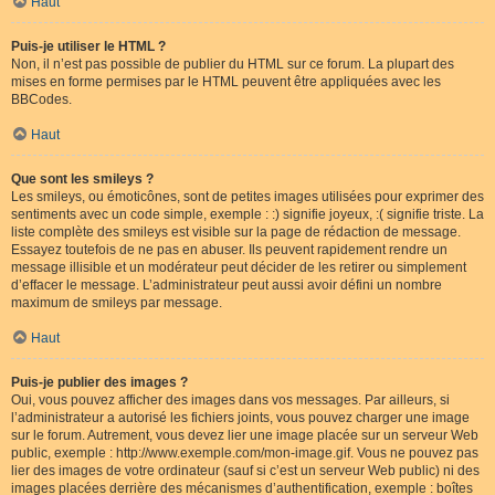
Haut
Puis-je utiliser le HTML ?
Non, il n’est pas possible de publier du HTML sur ce forum. La plupart des
mises en forme permises par le HTML peuvent être appliquées avec les
BBCodes.
Haut
Que sont les smileys ?
Les smileys, ou émoticônes, sont de petites images utilisées pour exprimer des
sentiments avec un code simple, exemple : :) signifie joyeux, :( signifie triste. La
liste complète des smileys est visible sur la page de rédaction de message.
Essayez toutefois de ne pas en abuser. Ils peuvent rapidement rendre un
message illisible et un modérateur peut décider de les retirer ou simplement
d’effacer le message. L’administrateur peut aussi avoir défini un nombre
maximum de smileys par message.
Haut
Puis-je publier des images ?
Oui, vous pouvez afficher des images dans vos messages. Par ailleurs, si
l’administrateur a autorisé les fichiers joints, vous pouvez charger une image
sur le forum. Autrement, vous devez lier une image placée sur un serveur Web
public, exemple : http://www.exemple.com/mon-image.gif. Vous ne pouvez pas
lier des images de votre ordinateur (sauf si c’est un serveur Web public) ni des
images placées derrière des mécanismes d’authentification, exemple : boîtes