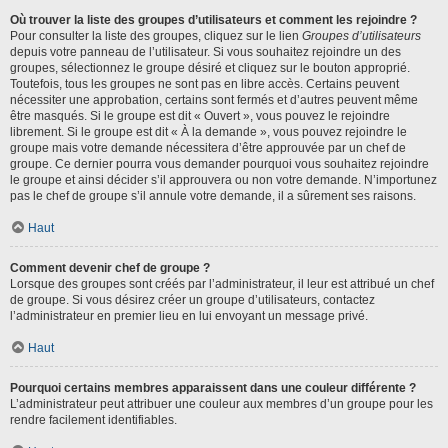
Où trouver la liste des groupes d’utilisateurs et comment les rejoindre ?
Pour consulter la liste des groupes, cliquez sur le lien
Groupes d’utilisateurs
depuis votre panneau de l’utilisateur. Si vous souhaitez rejoindre un des
groupes, sélectionnez le groupe désiré et cliquez sur le bouton approprié.
Toutefois, tous les groupes ne sont pas en libre accès. Certains peuvent
nécessiter une approbation, certains sont fermés et d’autres peuvent même
être masqués. Si le groupe est dit « Ouvert », vous pouvez le rejoindre
librement. Si le groupe est dit « À la demande », vous pouvez rejoindre le
groupe mais votre demande nécessitera d’être approuvée par un chef de
groupe. Ce dernier pourra vous demander pourquoi vous souhaitez rejoindre
le groupe et ainsi décider s’il approuvera ou non votre demande. N’importunez
pas le chef de groupe s’il annule votre demande, il a sûrement ses raisons.
Haut
Comment devenir chef de groupe ?
Lorsque des groupes sont créés par l’administrateur, il leur est attribué un chef
de groupe. Si vous désirez créer un groupe d’utilisateurs, contactez
l’administrateur en premier lieu en lui envoyant un message privé.
Haut
Pourquoi certains membres apparaissent dans une couleur différente ?
L’administrateur peut attribuer une couleur aux membres d’un groupe pour les
rendre facilement identifiables.