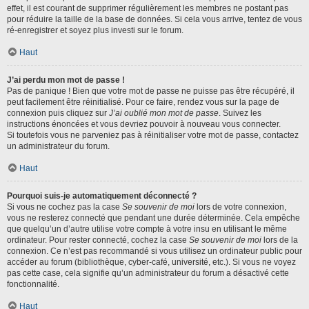
effet, il est courant de supprimer régulièrement les membres ne postant pas
pour réduire la taille de la base de données. Si cela vous arrive, tentez de vous
ré-enregistrer et soyez plus investi sur le forum.
Haut
J’ai perdu mon mot de passe !
Pas de panique ! Bien que votre mot de passe ne puisse pas être récupéré, il
peut facilement être réinitialisé. Pour ce faire, rendez vous sur la page de
connexion puis cliquez sur
J’ai oublié mon mot de passe
. Suivez les
instructions énoncées et vous devriez pouvoir à nouveau vous connecter.
Si toutefois vous ne parveniez pas à réinitialiser votre mot de passe, contactez
un administrateur du forum.
Haut
Pourquoi suis-je automatiquement déconnecté ?
Si vous ne cochez pas la case
Se souvenir de moi
lors de votre connexion,
vous ne resterez connecté que pendant une durée déterminée. Cela empêche
que quelqu’un d’autre utilise votre compte à votre insu en utilisant le même
ordinateur. Pour rester connecté, cochez la case
Se souvenir de moi
lors de la
connexion. Ce n’est pas recommandé si vous utilisez un ordinateur public pour
accéder au forum (bibliothèque, cyber-café, université, etc.). Si vous ne voyez
pas cette case, cela signifie qu’un administrateur du forum a désactivé cette
fonctionnalité.
Haut