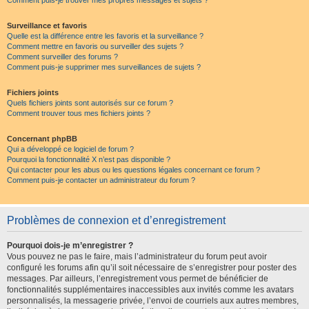
Comment puis-je trouver mes propres messages et sujets ?
Surveillance et favoris
Quelle est la différence entre les favoris et la surveillance ?
Comment mettre en favoris ou surveiller des sujets ?
Comment surveiller des forums ?
Comment puis-je supprimer mes surveillances de sujets ?
Fichiers joints
Quels fichiers joints sont autorisés sur ce forum ?
Comment trouver tous mes fichiers joints ?
Concernant phpBB
Qui a développé ce logiciel de forum ?
Pourquoi la fonctionnalité X n’est pas disponible ?
Qui contacter pour les abus ou les questions légales concernant ce forum ?
Comment puis-je contacter un administrateur du forum ?
Problèmes de connexion et d’enregistrement
Pourquoi dois-je m’enregistrer ?
Vous pouvez ne pas le faire, mais l’administrateur du forum peut avoir
configuré les forums afin qu’il soit nécessaire de s’enregistrer pour poster des
messages. Par ailleurs, l’enregistrement vous permet de bénéficier de
fonctionnalités supplémentaires inaccessibles aux invités comme les avatars
personnalisés, la messagerie privée, l’envoi de courriels aux autres membres,