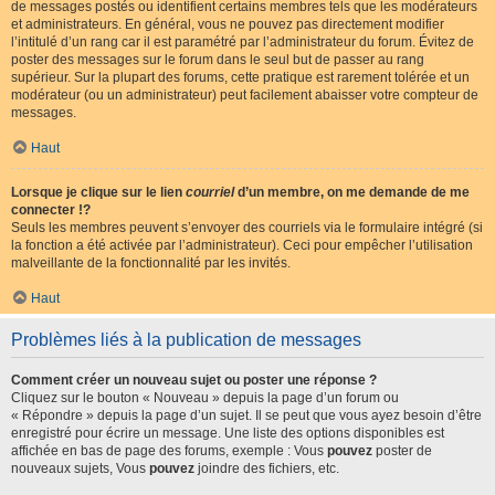
de messages postés ou identifient certains membres tels que les modérateurs
et administrateurs. En général, vous ne pouvez pas directement modifier
l’intitulé d’un rang car il est paramétré par l’administrateur du forum. Évitez de
poster des messages sur le forum dans le seul but de passer au rang
supérieur. Sur la plupart des forums, cette pratique est rarement tolérée et un
modérateur (ou un administrateur) peut facilement abaisser votre compteur de
messages.
Haut
Lorsque je clique sur le lien
courriel
d’un membre, on me demande de me
connecter !?
Seuls les membres peuvent s’envoyer des courriels via le formulaire intégré (si
la fonction a été activée par l’administrateur). Ceci pour empêcher l’utilisation
malveillante de la fonctionnalité par les invités.
Haut
Problèmes liés à la publication de messages
Comment créer un nouveau sujet ou poster une réponse ?
Cliquez sur le bouton « Nouveau » depuis la page d’un forum ou
« Répondre » depuis la page d’un sujet. Il se peut que vous ayez besoin d’être
enregistré pour écrire un message. Une liste des options disponibles est
affichée en bas de page des forums, exemple : Vous
pouvez
poster de
nouveaux sujets, Vous
pouvez
joindre des fichiers, etc.