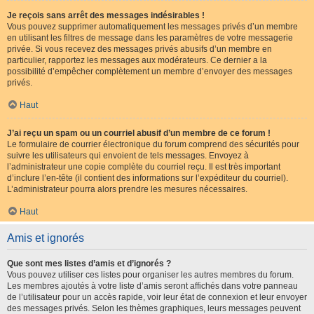
Je reçois sans arrêt des messages indésirables !
Vous pouvez supprimer automatiquement les messages privés d’un membre
en utilisant les filtres de message dans les paramètres de votre messagerie
privée. Si vous recevez des messages privés abusifs d’un membre en
particulier, rapportez les messages aux modérateurs. Ce dernier a la
possibilité d’empêcher complètement un membre d’envoyer des messages
privés.
Haut
J’ai reçu un spam ou un courriel abusif d’un membre de ce forum !
Le formulaire de courrier électronique du forum comprend des sécurités pour
suivre les utilisateurs qui envoient de tels messages. Envoyez à
l’administrateur une copie complète du courriel reçu. Il est très important
d’inclure l’en-tête (il contient des informations sur l’expéditeur du courriel).
L’administrateur pourra alors prendre les mesures nécessaires.
Haut
Amis et ignorés
Que sont mes listes d’amis et d’ignorés ?
Vous pouvez utiliser ces listes pour organiser les autres membres du forum.
Les membres ajoutés à votre liste d’amis seront affichés dans votre panneau
de l’utilisateur pour un accès rapide, voir leur état de connexion et leur envoyer
des messages privés. Selon les thèmes graphiques, leurs messages peuvent