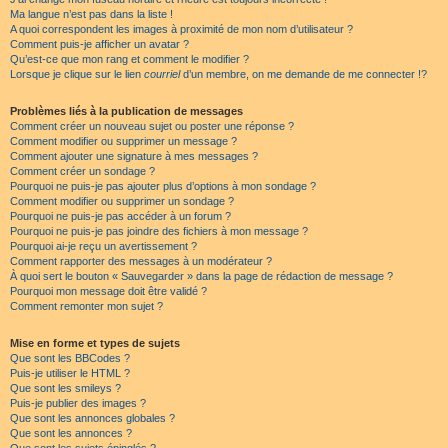
Ma langue n’est pas dans la liste !
A quoi correspondent les images à proximité de mon nom d’utilisateur ?
Comment puis-je afficher un avatar ?
Qu’est-ce que mon rang et comment le modifier ?
Lorsque je clique sur le lien
courriel
d’un membre, on me demande de me connecter !?
Problèmes liés à la publication de messages
Comment créer un nouveau sujet ou poster une réponse ?
Comment modifier ou supprimer un message ?
Comment ajouter une signature à mes messages ?
Comment créer un sondage ?
Pourquoi ne puis-je pas ajouter plus d’options à mon sondage ?
Comment modifier ou supprimer un sondage ?
Pourquoi ne puis-je pas accéder à un forum ?
Pourquoi ne puis-je pas joindre des fichiers à mon message ?
Pourquoi ai-je reçu un avertissement ?
Comment rapporter des messages à un modérateur ?
À quoi sert le bouton « Sauvegarder » dans la page de rédaction de message ?
Pourquoi mon message doit être validé ?
Comment remonter mon sujet ?
Mise en forme et types de sujets
Que sont les BBCodes ?
Puis-je utiliser le HTML ?
Que sont les smileys ?
Puis-je publier des images ?
Que sont les annonces globales ?
Que sont les annonces ?