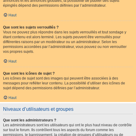
annonces et les annonces globales, la possibilité de publier des sujets
épinglés dépend des permissions définies par l’administrateur.
Haut
Que sont les sujets verrouillés ?
Vous ne pouvez plus répondre dans les sujets verrouillés et tout sondage y
étant contenu est alors terminé. Les sujets peuvent être verrouillés pour
différentes raisons par un modérateur ou un administrateur. Selon les
permissions accordées par l’administrateur, vous pouvez ou non verrouiller
vos propres sujets.
Haut
Que sont les icônes de sujet ?
Les icônes de sujet sont des images qui peuvent être associées à des
messages pour refléter leur contenu. La possibilité d’utiliser des icônes de
sujet dépend des permissions définies par l’administrateur.
Haut
Niveaux d’utilisateurs et groupes
Que sont les administrateurs ?
Les administrateurs sont les utilisateurs qui ont le plus haut niveau de contrôle
sur tout le forum. Ils contrôlent tous les aspects du forum comme les
permissions, le bannissement, la création de groupes d’utilisateurs ou de