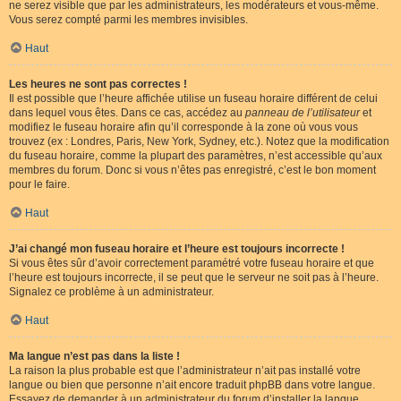
ne serez visible que par les administrateurs, les modérateurs et vous-même.
Vous serez compté parmi les membres invisibles.
Haut
Les heures ne sont pas correctes !
Il est possible que l’heure affichée utilise un fuseau horaire différent de celui
dans lequel vous êtes. Dans ce cas, accédez au
panneau de l’utilisateur
et
modifiez le fuseau horaire afin qu’il corresponde à la zone où vous vous
trouvez (ex : Londres, Paris, New York, Sydney, etc.). Notez que la modification
du fuseau horaire, comme la plupart des paramètres, n’est accessible qu’aux
membres du forum. Donc si vous n’êtes pas enregistré, c’est le bon moment
pour le faire.
Haut
J’ai changé mon fuseau horaire et l’heure est toujours incorrecte !
Si vous êtes sûr d’avoir correctement paramétré votre fuseau horaire et que
l’heure est toujours incorrecte, il se peut que le serveur ne soit pas à l’heure.
Signalez ce problème à un administrateur.
Haut
Ma langue n’est pas dans la liste !
La raison la plus probable est que l’administrateur n’ait pas installé votre
langue ou bien que personne n’ait encore traduit phpBB dans votre langue.
Essayez de demander à un administrateur du forum d’installer la langue