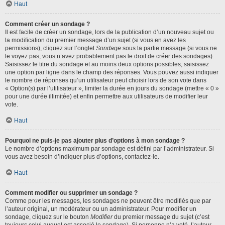
Haut
Comment créer un sondage ?
Il est facile de créer un sondage, lors de la publication d’un nouveau sujet ou
la modification du premier message d’un sujet (si vous en avez les
permissions), cliquez sur l’onglet
Sondage
sous la partie message (si vous ne
le voyez pas, vous n’avez probablement pas le droit de créer des sondages).
Saisissez le titre du sondage et au moins deux options possibles, saisissez
une option par ligne dans le champ des réponses. Vous pouvez aussi indiquer
le nombre de réponses qu’un utilisateur peut choisir lors de son vote dans
« Option(s) par l’utilisateur », limiter la durée en jours du sondage (mettre « 0 »
pour une durée illimitée) et enfin permettre aux utilisateurs de modifier leur
vote.
Haut
Pourquoi ne puis-je pas ajouter plus d’options à mon sondage ?
Le nombre d’options maximum par sondage est défini par l’administrateur. Si
vous avez besoin d’indiquer plus d’options, contactez-le.
Haut
Comment modifier ou supprimer un sondage ?
Comme pour les messages, les sondages ne peuvent être modifiés que par
l’auteur original, un modérateur ou un administrateur. Pour modifier un
sondage, cliquez sur le bouton
Modifier
du premier message du sujet (c’est