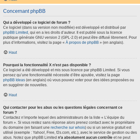
Concernant phpBB
Qui a développé ce logiciel de forum ?
Ce logiciel (dans sa version non modifiée) est développé et distribué par
phpBB Limited
, qui en a les droits d’auteur. Il est publié sous la licence
publique générale GNU version 2 (GPL-2.0) et peut être diffusé librement. Pour
plus d’informations, visitez la page «
À propos de phpBB
» (en anglais).
Haut
Pourquoi la fonctionnalité X n’est pas disponible ?
Ce logiciel a été développé et mis sous licence par phpBB Limited. Si vous
pensez qu’une fonctionnalité nécessite d’être ajoutée, visitez la page
phpBB Ideas
(en anglais) où vous pouvez voter pour des idées proposées ou
en suggérer de nouvelles.
Haut
Qui contacter pour les abus ou les questions légales concernant ce
forum ?
Contactez n’importe lequel des administrateurs de la liste « L’équipe du
forum ». Si vous restez sans réponse alors prenez contact avec le propriétaire
du domaine (en faisant une
recherche sur whois
) ou si un service gratuit est
utilisé (exemple : Yahoo!, Free, f2s.com, etc.), avec le service de gestion ou des
abus. Notez que phpBB Limited
n’a absolument aucun contrôle
et ne peut