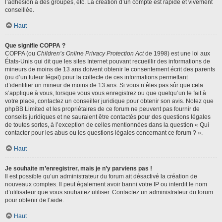
l’adhésion à des groupes, etc. La création d’un compte est rapide et vivement
conseillée.
Haut
Que signifie COPPA ?
COPPA (ou
Children’s Online Privacy Protection Act
de 1998) est une loi aux
États-Unis qui dit que les sites Internet pouvant recueillir des informations de
mineurs de moins de 13 ans doivent obtenir le consentement écrit des parents
(ou d’un tuteur légal) pour la collecte de ces informations permettant
d’identifier un mineur de moins de 13 ans. Si vous n’êtes pas sûr que cela
s’applique à vous, lorsque vous vous enregistrez ou que quelqu’un le fait à
votre place, contactez un conseiller juridique pour obtenir son avis. Notez que
phpBB Limited et les propriétaires de ce forum ne peuvent pas fournir de
conseils juridiques et ne sauraient être contactés pour des questions légales
de toutes sortes, à l’exception de celles mentionnées dans la question « Qui
contacter pour les abus ou les questions légales concernant ce forum ? ».
Haut
Je souhaite m’enregistrer, mais je n’y parviens pas !
Il est possible qu’un administrateur du forum ait désactivé la création de
nouveaux comptes. Il peut également avoir banni votre IP ou interdit le nom
d’utilisateur que vous souhaitez utiliser. Contactez un administrateur du forum
pour obtenir de l’aide.
Haut