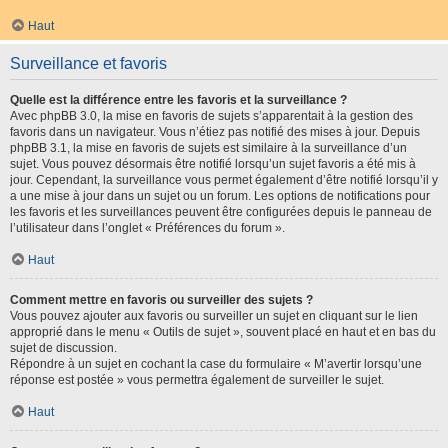
Haut
Surveillance et favoris
Quelle est la différence entre les favoris et la surveillance ?
Avec phpBB 3.0, la mise en favoris de sujets s’apparentait à la gestion des
favoris dans un navigateur. Vous n’étiez pas notifié des mises à jour. Depuis
phpBB 3.1, la mise en favoris de sujets est similaire à la surveillance d’un
sujet. Vous pouvez désormais être notifié lorsqu’un sujet favoris a été mis à
jour. Cependant, la surveillance vous permet également d’être notifié lorsqu’il y
a une mise à jour dans un sujet ou un forum. Les options de notifications pour
les favoris et les surveillances peuvent être configurées depuis le panneau de
l’utilisateur dans l’onglet « Préférences du forum ».
Haut
Comment mettre en favoris ou surveiller des sujets ?
Vous pouvez ajouter aux favoris ou surveiller un sujet en cliquant sur le lien
approprié dans le menu « Outils de sujet », souvent placé en haut et en bas du
sujet de discussion.
Répondre à un sujet en cochant la case du formulaire « M’avertir lorsqu’une
réponse est postée » vous permettra également de surveiller le sujet.
Haut