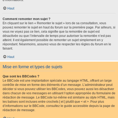
d’informations.
Haut
Comment remonter mon sujet ?
En cliquant sur le lien « Remonter le sujet » lors de sa consultation, vous
pouvez
remonter
le sujet en haut du forum sur la première page. Par ailleurs, si
vous ne voyez pas ce lien, cela signifie que la remontée de sujet est
désactivée ou que l’intervalle de temps pour autoriser la remontée n’est pas
atteint. Il est également possible de remonter un sujet simplement en y
répondant. Néanmoins, assurez-vous de respecter les règles du forum en le
faisant.
Haut
Mise en forme et types de sujets
Que sont les BBCodes ?
Le BBCode est une implantation spéciale au langage HTML, offrant un large
contrôle de mise en forme des éléments d’un message. L’administrateur peut
décider si vous pouvez utiliser les BBCodes, vous pouvez aussi les désactiver
dans chacun de vos messages en utilisant l’option appropriée du formulaire de
rédaction de message. Le BBCode lui-même est similaire au style HTML, mais
les balises sont incluses entre crochets [ et ] plutôt que < et >. Pour plus
d’informations sur le BBCode, consultez le guide accessible depuis la page de
rédaction de message.