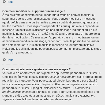
Haut
Comment modifier ou supprimer un message ?
À moins d’être administrateur ou modérateur, vous ne pouvez modifier ou
supprimer que vos propres messages. Vous pouvez modifier un message
(quelquefois dans une durée limitée après sa publication) en cliquant sur le
bouton
modifier
du message correspondant. Si quelqu’un a déjà répondu au
message, un petit texte s’affichera en bas du message indiquant qu’il a été
modifié, le nombre de fois qu’il a été modifié ainsi que la date et l’heure de la
dernière modification. Ce message n’apparaîtra pas si un modérateur ou un
administrateur modifie le message, cependant ils ont la possibilité de laisser
une note indiquant qu’ils ont modifié le message de leur propre initiative.
Notez que les utilisateurs ne peuvent pas supprimer un message une fois que
quelqu’un y a répondu.
Haut
Comment ajouter une signature à mes messages ?
Vous devez d’abord créer une signature depuis votre panneau de l’utilisateur.
Une fois créée, vous pouvez cocher
Attacher ma signature
sur le formulaire de
rédaction de message. Vous pouvez aussi ajouter la signature par défaut à
tous vos messages en activant l’option « Attacher ma signature » à partir du
panneau de l’utilisateur (onglet
Préférences du forum --> Modifier les
préférences de message
). Par la suite, vous pourrez toujours empêcher une
signature d’être ajoutée à un message en décochant la case
Attacher ma
signature
dans le formulaire de rédaction de message.