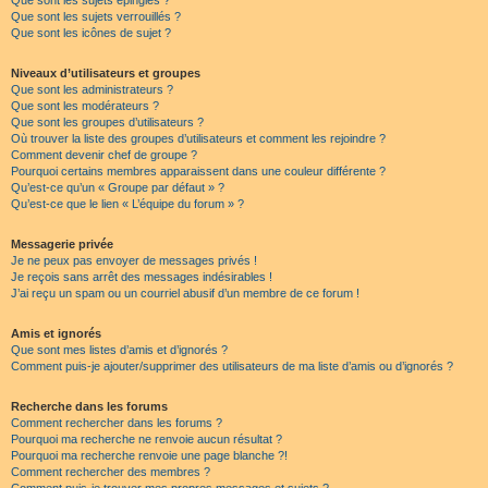
Que sont les sujets épinglés ?
Que sont les sujets verrouillés ?
Que sont les icônes de sujet ?
Niveaux d’utilisateurs et groupes
Que sont les administrateurs ?
Que sont les modérateurs ?
Que sont les groupes d’utilisateurs ?
Où trouver la liste des groupes d’utilisateurs et comment les rejoindre ?
Comment devenir chef de groupe ?
Pourquoi certains membres apparaissent dans une couleur différente ?
Qu’est-ce qu’un « Groupe par défaut » ?
Qu’est-ce que le lien « L’équipe du forum » ?
Messagerie privée
Je ne peux pas envoyer de messages privés !
Je reçois sans arrêt des messages indésirables !
J’ai reçu un spam ou un courriel abusif d’un membre de ce forum !
Amis et ignorés
Que sont mes listes d’amis et d’ignorés ?
Comment puis-je ajouter/supprimer des utilisateurs de ma liste d’amis ou d’ignorés ?
Recherche dans les forums
Comment rechercher dans les forums ?
Pourquoi ma recherche ne renvoie aucun résultat ?
Pourquoi ma recherche renvoie une page blanche ?!
Comment rechercher des membres ?