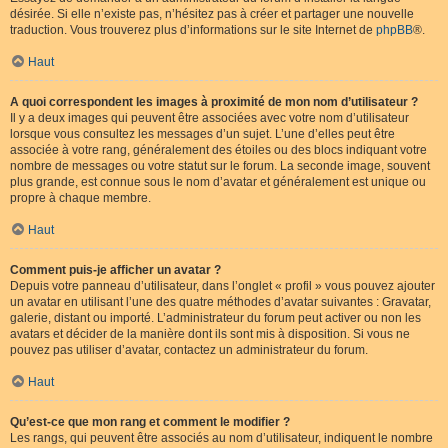
désirée. Si elle n’existe pas, n’hésitez pas à créer et partager une nouvelle
traduction. Vous trouverez plus d’informations sur le site Internet de
phpBB
®.
Haut
A quoi correspondent les images à proximité de mon nom d’utilisateur ?
Il y a deux images qui peuvent être associées avec votre nom d’utilisateur
lorsque vous consultez les messages d’un sujet. L’une d’elles peut être
associée à votre rang, généralement des étoiles ou des blocs indiquant votre
nombre de messages ou votre statut sur le forum. La seconde image, souvent
plus grande, est connue sous le nom d’avatar et généralement est unique ou
propre à chaque membre.
Haut
Comment puis-je afficher un avatar ?
Depuis votre panneau d’utilisateur, dans l’onglet « profil » vous pouvez ajouter
un avatar en utilisant l’une des quatre méthodes d’avatar suivantes : Gravatar,
galerie, distant ou importé. L’administrateur du forum peut activer ou non les
avatars et décider de la manière dont ils sont mis à disposition. Si vous ne
pouvez pas utiliser d’avatar, contactez un administrateur du forum.
Haut
Qu’est-ce que mon rang et comment le modifier ?
Les rangs, qui peuvent être associés au nom d’utilisateur, indiquent le nombre