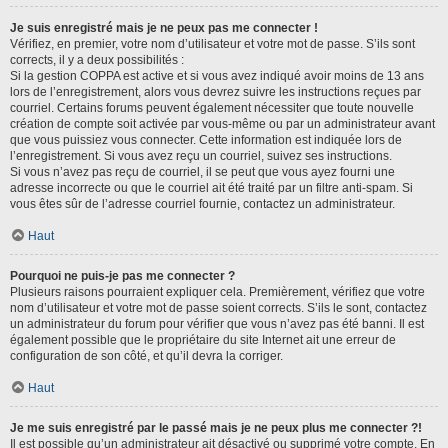
Je suis enregistré mais je ne peux pas me connecter !
Vérifiez, en premier, votre nom d’utilisateur et votre mot de passe. S’ils sont
corrects, il y a deux possibilités :
Si la gestion COPPA est active et si vous avez indiqué avoir moins de 13 ans
lors de l’enregistrement, alors vous devrez suivre les instructions reçues par
courriel. Certains forums peuvent également nécessiter que toute nouvelle
création de compte soit activée par vous-même ou par un administrateur avant
que vous puissiez vous connecter. Cette information est indiquée lors de
l’enregistrement. Si vous avez reçu un courriel, suivez ses instructions.
Si vous n’avez pas reçu de courriel, il se peut que vous ayez fourni une
adresse incorrecte ou que le courriel ait été traité par un filtre anti-spam. Si
vous êtes sûr de l’adresse courriel fournie, contactez un administrateur.
Haut
Pourquoi ne puis-je pas me connecter ?
Plusieurs raisons pourraient expliquer cela. Premièrement, vérifiez que votre
nom d’utilisateur et votre mot de passe soient corrects. S’ils le sont, contactez
un administrateur du forum pour vérifier que vous n’avez pas été banni. Il est
également possible que le propriétaire du site Internet ait une erreur de
configuration de son côté, et qu’il devra la corriger.
Haut
Je me suis enregistré par le passé mais je ne peux plus me connecter ?!
Il est possible qu’un administrateur ait désactivé ou supprimé votre compte. En