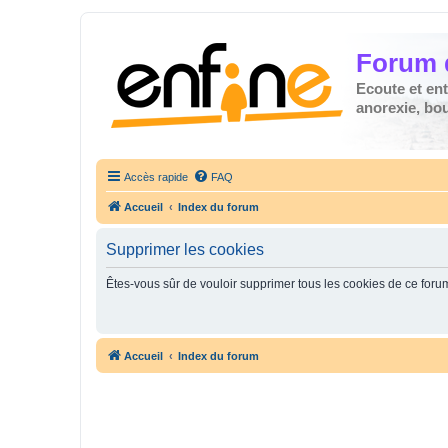
Forum 
Ecoute et en
anorexie, boul
Accès rapide
FAQ
Accueil
Index du forum
Supprimer les cookies
Êtes-vous sûr de vouloir supprimer tous les cookies de ce foru
Accueil
Index du forum