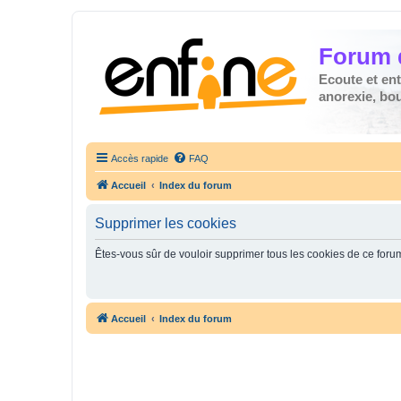
Forum 
Ecoute et en
anorexie, boul
Accès rapide
FAQ
Accueil
Index du forum
Supprimer les cookies
Êtes-vous sûr de vouloir supprimer tous les cookies de ce foru
Accueil
Index du forum