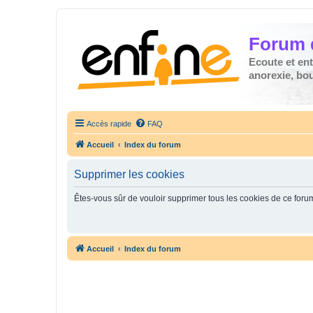
Forum 
Ecoute et en
anorexie, boul
Accès rapide
FAQ
Accueil
Index du forum
Supprimer les cookies
Êtes-vous sûr de vouloir supprimer tous les cookies de ce foru
Accueil
Index du forum