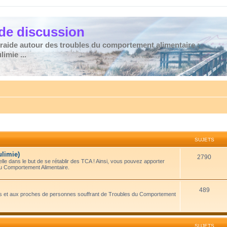
de discussion
traide autour des troubles du comportement alimentaire :
imie ...
SUJETS
ulimie)
2790
le dans le but de se rétablir des TCA ! Ainsi, vous pouvez apporter
du Comportement Alimentaire.
489
amis et aux proches de personnes souffrant de Troubles du Comportement
SUJETS