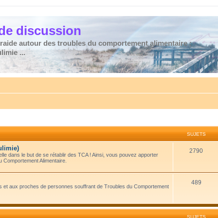
de discussion
traide autour des troubles du comportement alimentaire :
imie ...
SUJETS
ulimie)
2790
le dans le but de se rétablir des TCA ! Ainsi, vous pouvez apporter
du Comportement Alimentaire.
489
amis et aux proches de personnes souffrant de Troubles du Comportement
SUJETS