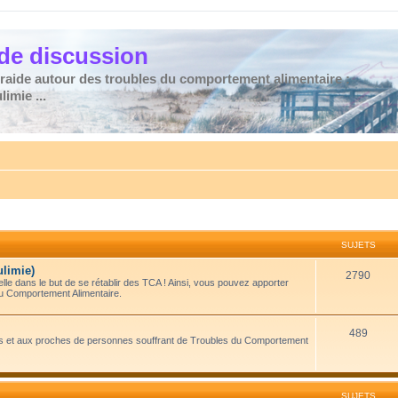
de discussion
traide autour des troubles du comportement alimentaire :
imie ...
SUJETS
ulimie)
2790
le dans le but de se rétablir des TCA ! Ainsi, vous pouvez apporter
du Comportement Alimentaire.
489
amis et aux proches de personnes souffrant de Troubles du Comportement
SUJETS