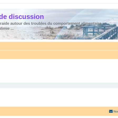
de discussion
traide autour des troubles du comportement alimentaire :
imie ...
Nou