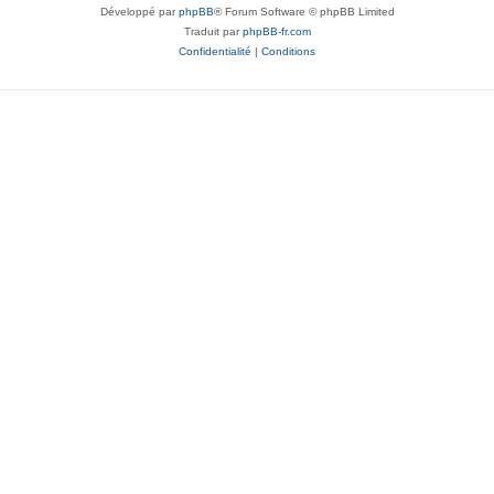
Développé par
phpBB
® Forum Software © phpBB Limited
Traduit par
phpBB-fr.com
Confidentialité
|
Conditions