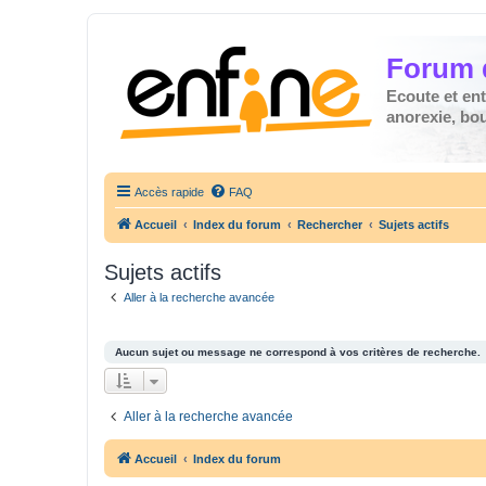
Forum 
Ecoute et en
anorexie, boul
Accès rapide
FAQ
Accueil
Index du forum
Rechercher
Sujets actifs
Sujets actifs
Aller à la recherche avancée
Aucun sujet ou message ne correspond à vos critères de recherche.
Aller à la recherche avancée
Accueil
Index du forum