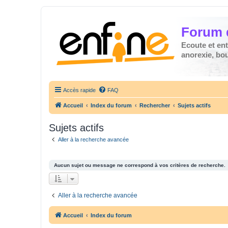
Forum 
Ecoute et en
anorexie, boul
Accès rapide
FAQ
Accueil
Index du forum
Rechercher
Sujets actifs
Sujets actifs
Aller à la recherche avancée
Aucun sujet ou message ne correspond à vos critères de recherche.
Aller à la recherche avancée
Accueil
Index du forum