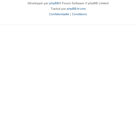
Développé par
phpBB
® Forum Software © phpBB Limited
Traduit par
phpBB-fr.com
Confidentialité
|
Conditions