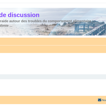
de discussion
traide autour des troubles du comportement alimentaire :
imie ...
Nou