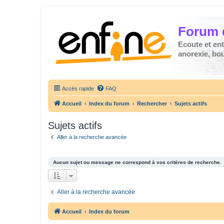
Forum 
Ecoute et en
anorexie, boul
Accès rapide
FAQ
Accueil
Index du forum
Rechercher
Sujets actifs
Sujets actifs
Aller à la recherche avancée
Aucun sujet ou message ne correspond à vos critères de recherche.
Aller à la recherche avancée
Accueil
Index du forum