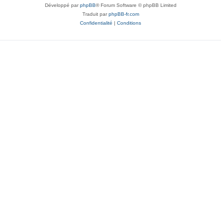
Développé par
phpBB
® Forum Software © phpBB Limited
Traduit par
phpBB-fr.com
Confidentialité
|
Conditions