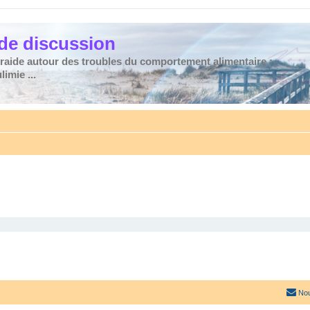
de discussion
traide autour des troubles du comportement alimentaire :
imie ...
Nou