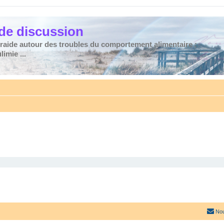
de discussion
traide autour des troubles du comportement alimentaire :
imie ...
Nou