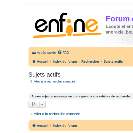
Forum 
Ecoute et en
anorexie, boul
Accès rapide
FAQ
Accueil
Index du forum
Rechercher
Sujets actifs
Sujets actifs
Aller à la recherche avancée
Aucun sujet ou message ne correspond à vos critères de recherche.
Aller à la recherche avancée
Accueil
Index du forum