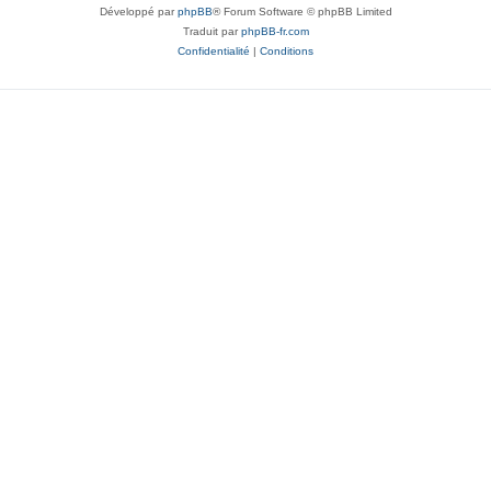
Développé par
phpBB
® Forum Software © phpBB Limited
Traduit par
phpBB-fr.com
Confidentialité
|
Conditions