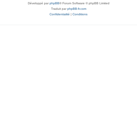
Développé par
phpBB
® Forum Software © phpBB Limited
Traduit par
phpBB-fr.com
Confidentialité
|
Conditions