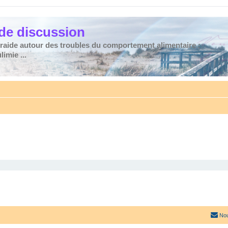
de discussion
traide autour des troubles du comportement alimentaire :
imie ...
Nou