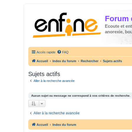
Forum 
Ecoute et en
anorexie, boul
Accès rapide
FAQ
Accueil
Index du forum
Rechercher
Sujets actifs
Sujets actifs
Aller à la recherche avancée
Aucun sujet ou message ne correspond à vos critères de recherche.
Aller à la recherche avancée
Accueil
Index du forum