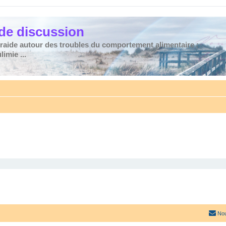
de discussion
traide autour des troubles du comportement alimentaire :
imie ...
Nou