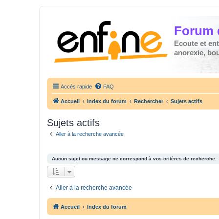
Forum 
Ecoute et en
anorexie, boul
Accès rapide
FAQ
Accueil
Index du forum
Rechercher
Sujets actifs
Sujets actifs
Aller à la recherche avancée
Aucun sujet ou message ne correspond à vos critères de recherche.
Aller à la recherche avancée
Accueil
Index du forum