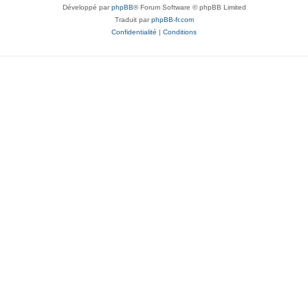
Développé par
phpBB
® Forum Software © phpBB Limited
Traduit par
phpBB-fr.com
Confidentialité
|
Conditions