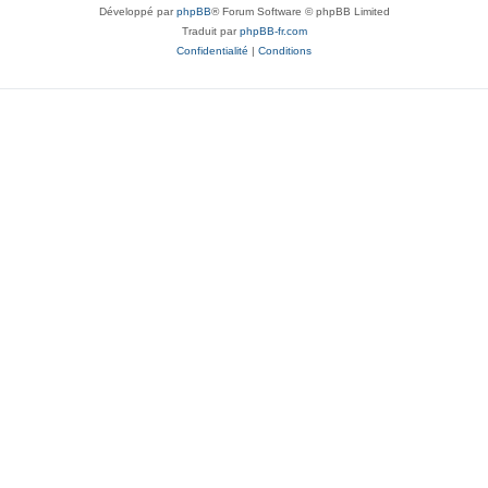
Développé par
phpBB
® Forum Software © phpBB Limited
Traduit par
phpBB-fr.com
Confidentialité
|
Conditions