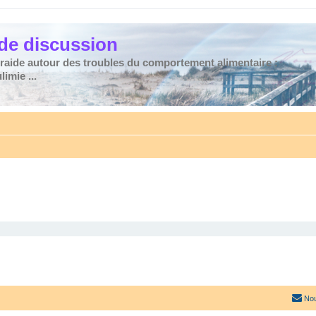
de discussion
traide autour des troubles du comportement alimentaire :
imie ...
Nou