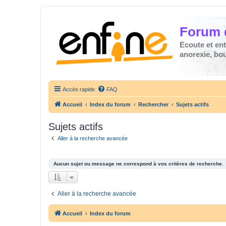
Forum 
Ecoute et en
anorexie, boul
Accès rapide
FAQ
Accueil
Index du forum
Rechercher
Sujets actifs
Sujets actifs
Aller à la recherche avancée
Aucun sujet ou message ne correspond à vos critères de recherche.
Aller à la recherche avancée
Accueil
Index du forum