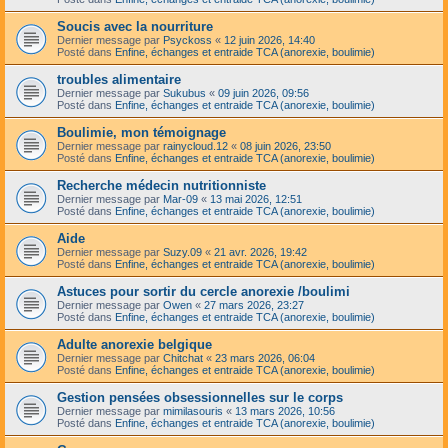
Soucis avec la nourriture
Dernier message par
Psyckoss
«
12 juin 2026, 14:40
Posté dans
Enfine, échanges et entraide TCA (anorexie, boulimie)
troubles alimentaire
Dernier message par
Sukubus
«
09 juin 2026, 09:56
Posté dans
Enfine, échanges et entraide TCA (anorexie, boulimie)
Boulimie, mon témoignage
Dernier message par
rainycloud.12
«
08 juin 2026, 23:50
Posté dans
Enfine, échanges et entraide TCA (anorexie, boulimie)
Recherche médecin nutritionniste
Dernier message par
Mar-09
«
13 mai 2026, 12:51
Posté dans
Enfine, échanges et entraide TCA (anorexie, boulimie)
Aide
Dernier message par
Suzy.09
«
21 avr. 2026, 19:42
Posté dans
Enfine, échanges et entraide TCA (anorexie, boulimie)
Astuces pour sortir du cercle anorexie /boulimi
Dernier message par
Owen
«
27 mars 2026, 23:27
Posté dans
Enfine, échanges et entraide TCA (anorexie, boulimie)
Adulte anorexie belgique
Dernier message par
Chitchat
«
23 mars 2026, 06:04
Posté dans
Enfine, échanges et entraide TCA (anorexie, boulimie)
Gestion pensées obsessionnelles sur le corps
Dernier message par
mimilasouris
«
13 mars 2026, 10:56
Posté dans
Enfine, échanges et entraide TCA (anorexie, boulimie)