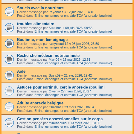
Soucis avec la nourriture
Dernier message par
Psyckoss
«
12 juin 2026, 14:40
Posté dans
Enfine, échanges et entraide TCA (anorexie, boulimie)
troubles alimentaire
Dernier message par
Sukubus
«
09 juin 2026, 09:56
Posté dans
Enfine, échanges et entraide TCA (anorexie, boulimie)
Boulimie, mon témoignage
Dernier message par
rainycloud.12
«
08 juin 2026, 23:50
Posté dans
Enfine, échanges et entraide TCA (anorexie, boulimie)
Recherche médecin nutritionniste
Dernier message par
Mar-09
«
13 mai 2026, 12:51
Posté dans
Enfine, échanges et entraide TCA (anorexie, boulimie)
Aide
Dernier message par
Suzy.09
«
21 avr. 2026, 19:42
Posté dans
Enfine, échanges et entraide TCA (anorexie, boulimie)
Astuces pour sortir du cercle anorexie /boulimi
Dernier message par
Owen
«
27 mars 2026, 23:27
Posté dans
Enfine, échanges et entraide TCA (anorexie, boulimie)
Adulte anorexie belgique
Dernier message par
Chitchat
«
23 mars 2026, 06:04
Posté dans
Enfine, échanges et entraide TCA (anorexie, boulimie)
Gestion pensées obsessionnelles sur le corps
Dernier message par
mimilasouris
«
13 mars 2026, 10:56
Posté dans
Enfine, échanges et entraide TCA (anorexie, boulimie)