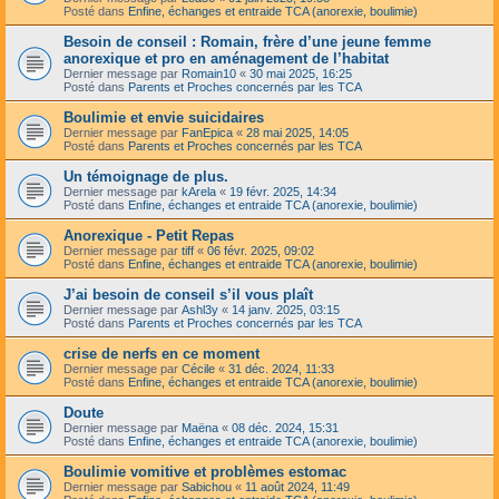
Posté dans
Enfine, échanges et entraide TCA (anorexie, boulimie)
Besoin de conseil : Romain, frère d’une jeune femme
anorexique et pro en aménagement de l’habitat
Dernier message par
Romain10
«
30 mai 2025, 16:25
Posté dans
Parents et Proches concernés par les TCA
Boulimie et envie suicidaires
Dernier message par
FanEpica
«
28 mai 2025, 14:05
Posté dans
Parents et Proches concernés par les TCA
Un témoignage de plus.
Dernier message par
kArela
«
19 févr. 2025, 14:34
Posté dans
Enfine, échanges et entraide TCA (anorexie, boulimie)
Anorexique - Petit Repas
Dernier message par
tiff
«
06 févr. 2025, 09:02
Posté dans
Enfine, échanges et entraide TCA (anorexie, boulimie)
J’ai besoin de conseil s’il vous plaît
Dernier message par
Ashl3y
«
14 janv. 2025, 03:15
Posté dans
Parents et Proches concernés par les TCA
crise de nerfs en ce moment
Dernier message par
Cécile
«
31 déc. 2024, 11:33
Posté dans
Enfine, échanges et entraide TCA (anorexie, boulimie)
Doute
Dernier message par
Maëna
«
08 déc. 2024, 15:31
Posté dans
Enfine, échanges et entraide TCA (anorexie, boulimie)
Boulimie vomitive et problèmes estomac
Dernier message par
Sabichou
«
11 août 2024, 11:49