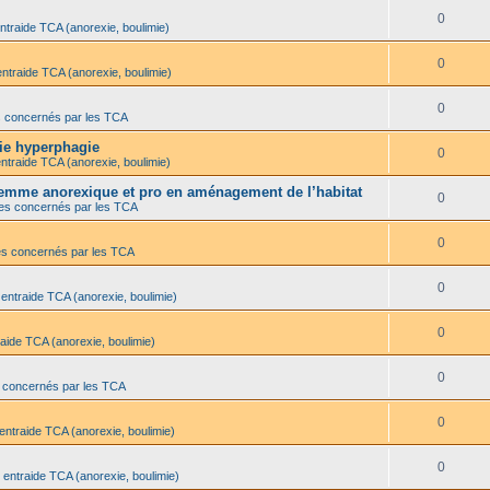
0
ntraide TCA (anorexie, boulimie)
0
entraide TCA (anorexie, boulimie)
0
s concernés par les TCA
mie hyperphagie
0
ntraide TCA (anorexie, boulimie)
 femme anorexique et pro en aménagement de l’habitat
0
es concernés par les TCA
0
es concernés par les TCA
0
 entraide TCA (anorexie, boulimie)
0
aide TCA (anorexie, boulimie)
0
 concernés par les TCA
0
entraide TCA (anorexie, boulimie)
0
 entraide TCA (anorexie, boulimie)