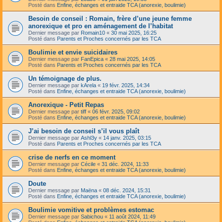
Posté dans
Enfine, échanges et entraide TCA (anorexie, boulimie)
Besoin de conseil : Romain, frère d’une jeune femme
anorexique et pro en aménagement de l’habitat
Dernier message par
Romain10
«
30 mai 2025, 16:25
Posté dans
Parents et Proches concernés par les TCA
Boulimie et envie suicidaires
Dernier message par
FanEpica
«
28 mai 2025, 14:05
Posté dans
Parents et Proches concernés par les TCA
Un témoignage de plus.
Dernier message par
kArela
«
19 févr. 2025, 14:34
Posté dans
Enfine, échanges et entraide TCA (anorexie, boulimie)
Anorexique - Petit Repas
Dernier message par
tiff
«
06 févr. 2025, 09:02
Posté dans
Enfine, échanges et entraide TCA (anorexie, boulimie)
J’ai besoin de conseil s’il vous plaît
Dernier message par
Ashl3y
«
14 janv. 2025, 03:15
Posté dans
Parents et Proches concernés par les TCA
crise de nerfs en ce moment
Dernier message par
Cécile
«
31 déc. 2024, 11:33
Posté dans
Enfine, échanges et entraide TCA (anorexie, boulimie)
Doute
Dernier message par
Maëna
«
08 déc. 2024, 15:31
Posté dans
Enfine, échanges et entraide TCA (anorexie, boulimie)
Boulimie vomitive et problèmes estomac
Dernier message par
Sabichou
«
11 août 2024, 11:49