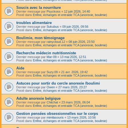
Soucis avec la nourriture
Dernier message par
Psyckoss
«
12 juin 2026, 14:40
Posté dans
Enfine, échanges et entraide TCA (anorexie, boulimie)
troubles alimentaire
Dernier message par
Sukubus
«
09 juin 2026, 09:56
Posté dans
Enfine, échanges et entraide TCA (anorexie, boulimie)
Boulimie, mon témoignage
Dernier message par
rainycloud.12
«
08 juin 2026, 23:50
Posté dans
Enfine, échanges et entraide TCA (anorexie, boulimie)
Recherche médecin nutritionniste
Dernier message par
Mar-09
«
13 mai 2026, 12:51
Posté dans
Enfine, échanges et entraide TCA (anorexie, boulimie)
Aide
Dernier message par
Suzy.09
«
21 avr. 2026, 19:42
Posté dans
Enfine, échanges et entraide TCA (anorexie, boulimie)
Astuces pour sortir du cercle anorexie /boulimi
Dernier message par
Owen
«
27 mars 2026, 23:27
Posté dans
Enfine, échanges et entraide TCA (anorexie, boulimie)
Adulte anorexie belgique
Dernier message par
Chitchat
«
23 mars 2026, 06:04
Posté dans
Enfine, échanges et entraide TCA (anorexie, boulimie)
Gestion pensées obsessionnelles sur le corps
Dernier message par
mimilasouris
«
13 mars 2026, 10:56
Posté dans
Enfine, échanges et entraide TCA (anorexie, boulimie)