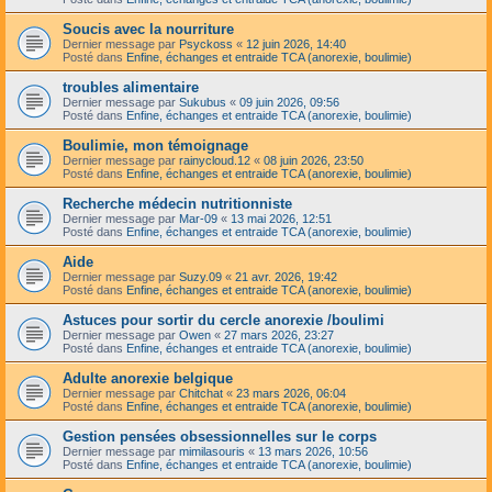
Soucis avec la nourriture
Dernier message par
Psyckoss
«
12 juin 2026, 14:40
Posté dans
Enfine, échanges et entraide TCA (anorexie, boulimie)
troubles alimentaire
Dernier message par
Sukubus
«
09 juin 2026, 09:56
Posté dans
Enfine, échanges et entraide TCA (anorexie, boulimie)
Boulimie, mon témoignage
Dernier message par
rainycloud.12
«
08 juin 2026, 23:50
Posté dans
Enfine, échanges et entraide TCA (anorexie, boulimie)
Recherche médecin nutritionniste
Dernier message par
Mar-09
«
13 mai 2026, 12:51
Posté dans
Enfine, échanges et entraide TCA (anorexie, boulimie)
Aide
Dernier message par
Suzy.09
«
21 avr. 2026, 19:42
Posté dans
Enfine, échanges et entraide TCA (anorexie, boulimie)
Astuces pour sortir du cercle anorexie /boulimi
Dernier message par
Owen
«
27 mars 2026, 23:27
Posté dans
Enfine, échanges et entraide TCA (anorexie, boulimie)
Adulte anorexie belgique
Dernier message par
Chitchat
«
23 mars 2026, 06:04
Posté dans
Enfine, échanges et entraide TCA (anorexie, boulimie)
Gestion pensées obsessionnelles sur le corps
Dernier message par
mimilasouris
«
13 mars 2026, 10:56
Posté dans
Enfine, échanges et entraide TCA (anorexie, boulimie)