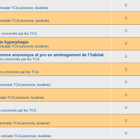
0
ntraide TCA (anorexie, boulimie)
0
entraide TCA (anorexie, boulimie)
0
s concernés par les TCA
mie hyperphagie
0
ntraide TCA (anorexie, boulimie)
 femme anorexique et pro en aménagement de l’habitat
0
es concernés par les TCA
0
es concernés par les TCA
0
 entraide TCA (anorexie, boulimie)
0
aide TCA (anorexie, boulimie)
0
 concernés par les TCA
0
entraide TCA (anorexie, boulimie)
0
 entraide TCA (anorexie, boulimie)