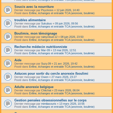
Soucis avec la nourriture
Dernier message par
Psyckoss
«
12 juin 2026, 14:40
Posté dans
Enfine, échanges et entraide TCA (anorexie, boulimie)
troubles alimentaire
Dernier message par
Sukubus
«
09 juin 2026, 09:56
Posté dans
Enfine, échanges et entraide TCA (anorexie, boulimie)
Boulimie, mon témoignage
Dernier message par
rainycloud.12
«
08 juin 2026, 23:50
Posté dans
Enfine, échanges et entraide TCA (anorexie, boulimie)
Recherche médecin nutritionniste
Dernier message par
Mar-09
«
13 mai 2026, 12:51
Posté dans
Enfine, échanges et entraide TCA (anorexie, boulimie)
Aide
Dernier message par
Suzy.09
«
21 avr. 2026, 19:42
Posté dans
Enfine, échanges et entraide TCA (anorexie, boulimie)
Astuces pour sortir du cercle anorexie /boulimi
Dernier message par
Owen
«
27 mars 2026, 23:27
Posté dans
Enfine, échanges et entraide TCA (anorexie, boulimie)
Adulte anorexie belgique
Dernier message par
Chitchat
«
23 mars 2026, 06:04
Posté dans
Enfine, échanges et entraide TCA (anorexie, boulimie)
Gestion pensées obsessionnelles sur le corps
Dernier message par
mimilasouris
«
13 mars 2026, 10:56
Posté dans
Enfine, échanges et entraide TCA (anorexie, boulimie)