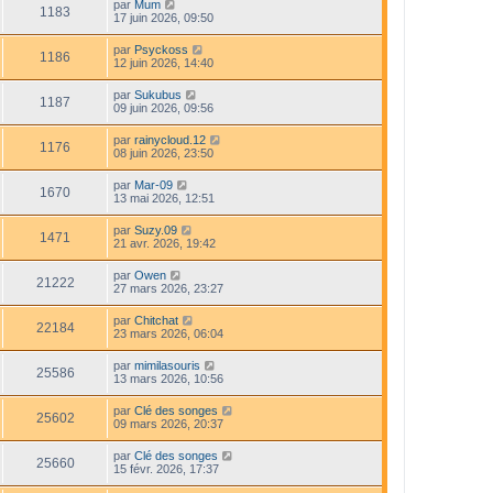
par
Mum
1183
17 juin 2026, 09:50
par
Psyckoss
1186
12 juin 2026, 14:40
par
Sukubus
1187
09 juin 2026, 09:56
par
rainycloud.12
1176
08 juin 2026, 23:50
par
Mar-09
1670
13 mai 2026, 12:51
par
Suzy.09
1471
21 avr. 2026, 19:42
par
Owen
21222
27 mars 2026, 23:27
par
Chitchat
22184
23 mars 2026, 06:04
par
mimilasouris
25586
13 mars 2026, 10:56
par
Clé des songes
25602
09 mars 2026, 20:37
par
Clé des songes
25660
15 févr. 2026, 17:37