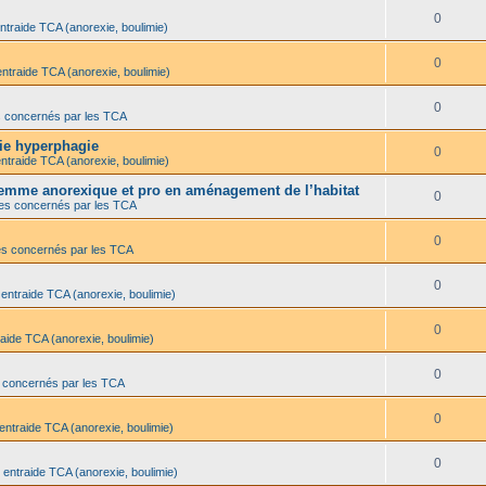
0
ntraide TCA (anorexie, boulimie)
0
entraide TCA (anorexie, boulimie)
0
s concernés par les TCA
mie hyperphagie
0
ntraide TCA (anorexie, boulimie)
 femme anorexique et pro en aménagement de l’habitat
0
es concernés par les TCA
0
es concernés par les TCA
0
 entraide TCA (anorexie, boulimie)
0
aide TCA (anorexie, boulimie)
0
 concernés par les TCA
0
entraide TCA (anorexie, boulimie)
0
 entraide TCA (anorexie, boulimie)