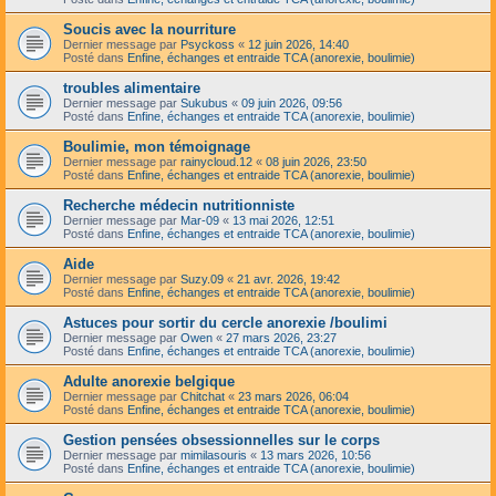
Soucis avec la nourriture
Dernier message par
Psyckoss
«
12 juin 2026, 14:40
Posté dans
Enfine, échanges et entraide TCA (anorexie, boulimie)
troubles alimentaire
Dernier message par
Sukubus
«
09 juin 2026, 09:56
Posté dans
Enfine, échanges et entraide TCA (anorexie, boulimie)
Boulimie, mon témoignage
Dernier message par
rainycloud.12
«
08 juin 2026, 23:50
Posté dans
Enfine, échanges et entraide TCA (anorexie, boulimie)
Recherche médecin nutritionniste
Dernier message par
Mar-09
«
13 mai 2026, 12:51
Posté dans
Enfine, échanges et entraide TCA (anorexie, boulimie)
Aide
Dernier message par
Suzy.09
«
21 avr. 2026, 19:42
Posté dans
Enfine, échanges et entraide TCA (anorexie, boulimie)
Astuces pour sortir du cercle anorexie /boulimi
Dernier message par
Owen
«
27 mars 2026, 23:27
Posté dans
Enfine, échanges et entraide TCA (anorexie, boulimie)
Adulte anorexie belgique
Dernier message par
Chitchat
«
23 mars 2026, 06:04
Posté dans
Enfine, échanges et entraide TCA (anorexie, boulimie)
Gestion pensées obsessionnelles sur le corps
Dernier message par
mimilasouris
«
13 mars 2026, 10:56
Posté dans
Enfine, échanges et entraide TCA (anorexie, boulimie)