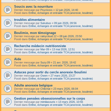
Soucis avec la nourriture
Dernier message par
Psyckoss
«
12 juin 2026, 14:40
Posté dans
Enfine, échanges et entraide TCA (anorexie, boulimie)
troubles alimentaire
Dernier message par
Sukubus
«
09 juin 2026, 09:56
Posté dans
Enfine, échanges et entraide TCA (anorexie, boulimie)
Boulimie, mon témoignage
Dernier message par
rainycloud.12
«
08 juin 2026, 23:50
Posté dans
Enfine, échanges et entraide TCA (anorexie, boulimie)
Recherche médecin nutritionniste
Dernier message par
Mar-09
«
13 mai 2026, 12:51
Posté dans
Enfine, échanges et entraide TCA (anorexie, boulimie)
Aide
Dernier message par
Suzy.09
«
21 avr. 2026, 19:42
Posté dans
Enfine, échanges et entraide TCA (anorexie, boulimie)
Astuces pour sortir du cercle anorexie /boulimi
Dernier message par
Owen
«
27 mars 2026, 23:27
Posté dans
Enfine, échanges et entraide TCA (anorexie, boulimie)
Adulte anorexie belgique
Dernier message par
Chitchat
«
23 mars 2026, 06:04
Posté dans
Enfine, échanges et entraide TCA (anorexie, boulimie)
Gestion pensées obsessionnelles sur le corps
Dernier message par
mimilasouris
«
13 mars 2026, 10:56
Posté dans
Enfine, échanges et entraide TCA (anorexie, boulimie)