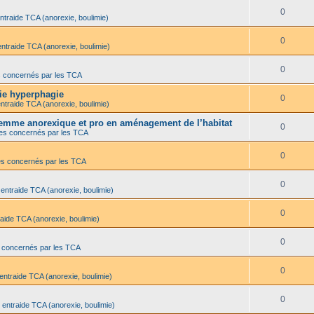
0
ntraide TCA (anorexie, boulimie)
0
entraide TCA (anorexie, boulimie)
0
s concernés par les TCA
mie hyperphagie
0
ntraide TCA (anorexie, boulimie)
 femme anorexique et pro en aménagement de l’habitat
0
es concernés par les TCA
0
es concernés par les TCA
0
 entraide TCA (anorexie, boulimie)
0
aide TCA (anorexie, boulimie)
0
 concernés par les TCA
0
entraide TCA (anorexie, boulimie)
0
 entraide TCA (anorexie, boulimie)