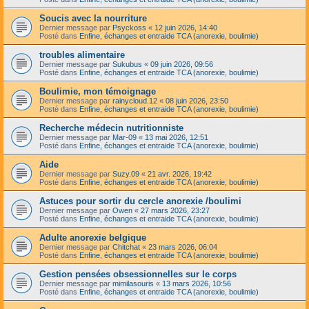
Soucis avec la nourriture
Dernier message par
Psyckoss
«
12 juin 2026, 14:40
Posté dans
Enfine, échanges et entraide TCA (anorexie, boulimie)
troubles alimentaire
Dernier message par
Sukubus
«
09 juin 2026, 09:56
Posté dans
Enfine, échanges et entraide TCA (anorexie, boulimie)
Boulimie, mon témoignage
Dernier message par
rainycloud.12
«
08 juin 2026, 23:50
Posté dans
Enfine, échanges et entraide TCA (anorexie, boulimie)
Recherche médecin nutritionniste
Dernier message par
Mar-09
«
13 mai 2026, 12:51
Posté dans
Enfine, échanges et entraide TCA (anorexie, boulimie)
Aide
Dernier message par
Suzy.09
«
21 avr. 2026, 19:42
Posté dans
Enfine, échanges et entraide TCA (anorexie, boulimie)
Astuces pour sortir du cercle anorexie /boulimi
Dernier message par
Owen
«
27 mars 2026, 23:27
Posté dans
Enfine, échanges et entraide TCA (anorexie, boulimie)
Adulte anorexie belgique
Dernier message par
Chitchat
«
23 mars 2026, 06:04
Posté dans
Enfine, échanges et entraide TCA (anorexie, boulimie)
Gestion pensées obsessionnelles sur le corps
Dernier message par
mimilasouris
«
13 mars 2026, 10:56
Posté dans
Enfine, échanges et entraide TCA (anorexie, boulimie)