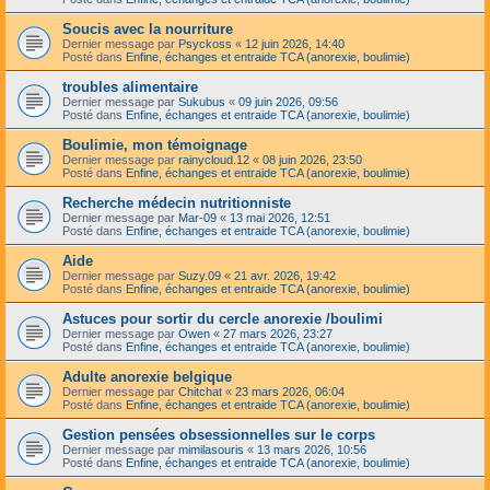
Soucis avec la nourriture
Dernier message par
Psyckoss
«
12 juin 2026, 14:40
Posté dans
Enfine, échanges et entraide TCA (anorexie, boulimie)
troubles alimentaire
Dernier message par
Sukubus
«
09 juin 2026, 09:56
Posté dans
Enfine, échanges et entraide TCA (anorexie, boulimie)
Boulimie, mon témoignage
Dernier message par
rainycloud.12
«
08 juin 2026, 23:50
Posté dans
Enfine, échanges et entraide TCA (anorexie, boulimie)
Recherche médecin nutritionniste
Dernier message par
Mar-09
«
13 mai 2026, 12:51
Posté dans
Enfine, échanges et entraide TCA (anorexie, boulimie)
Aide
Dernier message par
Suzy.09
«
21 avr. 2026, 19:42
Posté dans
Enfine, échanges et entraide TCA (anorexie, boulimie)
Astuces pour sortir du cercle anorexie /boulimi
Dernier message par
Owen
«
27 mars 2026, 23:27
Posté dans
Enfine, échanges et entraide TCA (anorexie, boulimie)
Adulte anorexie belgique
Dernier message par
Chitchat
«
23 mars 2026, 06:04
Posté dans
Enfine, échanges et entraide TCA (anorexie, boulimie)
Gestion pensées obsessionnelles sur le corps
Dernier message par
mimilasouris
«
13 mars 2026, 10:56
Posté dans
Enfine, échanges et entraide TCA (anorexie, boulimie)