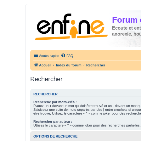
Forum 
Ecoute et en
anorexie, boul
Accès rapide
FAQ
Accueil
Index du forum
Rechercher
Rechercher
RECHERCHER
Recherche par mots-clés :
Placez un
+
devant un mot qui doit être trouvé et un
-
devant un mot qui
Saisissez une suite de mots séparés par des
|
entre crochets si uniqu
être trouvé. Utilisez le caractère « * » comme joker pour des recherche
Rechercher par auteur :
Utilisez le caractère « * » comme joker pour des recherches partielles.
OPTIONS DE RECHERCHE