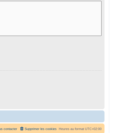
s contacter
Supprimer les cookies
Heures au format
UTC+02:00