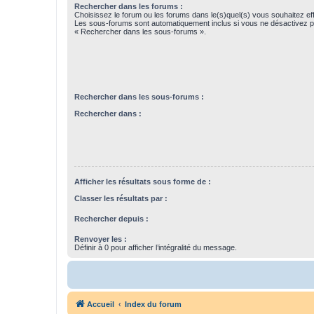
Rechercher dans les forums :
Choisissez le forum ou les forums dans le(s)quel(s) vous souhaitez ef
Les sous-forums sont automatiquement inclus si vous ne désactivez pa
« Rechercher dans les sous-forums ».
Rechercher dans les sous-forums :
Rechercher dans :
Afficher les résultats sous forme de :
Classer les résultats par :
Rechercher depuis :
Renvoyer les :
Définir à 0 pour afficher l’intégralité du message.
Accueil
Index du forum