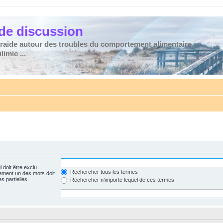
de discussion
traide autour des troubles du comportement alimentaire :
imie ...
 doit être exclu.
Rechercher tous les termes
ement un des mots doit
s partielles.
Rechercher n’importe lequel de ces termes