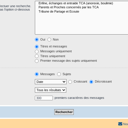
fectuer une recherche.
s l’option ci-dessous
Oui
Non
Titres et messages
Messages uniquement
Titres uniquement
Premier message des sujets uniquement
Messages
Sujets
Croissant
Décroissant
premiers caractères des messages
Nou