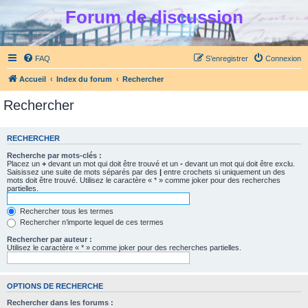
Forum de discussion
FAQ
S’enregistrer
Connexion
Accueil
Index du forum
Rechercher
Rechercher
RECHERCHER
Recherche par mots-clés :
Placez un
+
devant un mot qui doit être trouvé et un
-
devant un mot qui doit être exclu.
Saisissez une suite de mots séparés par des
|
entre crochets si uniquement un des
mots doit être trouvé. Utilisez le caractère « * » comme joker pour des recherches
partielles.
Rechercher tous les termes
Rechercher n’importe lequel de ces termes
Rechercher par auteur :
Utilisez le caractère « * » comme joker pour des recherches partielles.
OPTIONS DE RECHERCHE
Rechercher dans les forums :