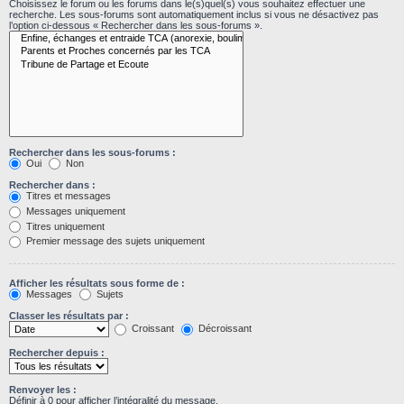
Choisissez le forum ou les forums dans le(s)quel(s) vous souhaitez effectuer une
recherche. Les sous-forums sont automatiquement inclus si vous ne désactivez pas
l’option ci-dessous « Rechercher dans les sous-forums ».
Rechercher dans les sous-forums :
Oui
Non
Rechercher dans :
Titres et messages
Messages uniquement
Titres uniquement
Premier message des sujets uniquement
Afficher les résultats sous forme de :
Messages
Sujets
Classer les résultats par :
Croissant
Décroissant
Rechercher depuis :
Renvoyer les :
Définir à 0 pour afficher l’intégralité du message.