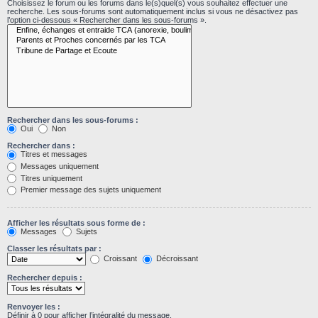
Choisissez le forum ou les forums dans le(s)quel(s) vous souhaitez effectuer une
recherche. Les sous-forums sont automatiquement inclus si vous ne désactivez pas
l’option ci-dessous « Rechercher dans les sous-forums ».
Rechercher dans les sous-forums :
Oui
Non
Rechercher dans :
Titres et messages
Messages uniquement
Titres uniquement
Premier message des sujets uniquement
Afficher les résultats sous forme de :
Messages
Sujets
Classer les résultats par :
Croissant
Décroissant
Rechercher depuis :
Renvoyer les :
Définir à 0 pour afficher l’intégralité du message.