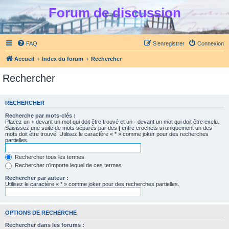
Forum de discussion
FAQ
S’enregistrer
Connexion
Accueil
Index du forum
Rechercher
Rechercher
RECHERCHER
Recherche par mots-clés :
Placez un
+
devant un mot qui doit être trouvé et un
-
devant un mot qui doit être exclu.
Saisissez une suite de mots séparés par des
|
entre crochets si uniquement un des
mots doit être trouvé. Utilisez le caractère « * » comme joker pour des recherches
partielles.
Rechercher tous les termes
Rechercher n’importe lequel de ces termes
Rechercher par auteur :
Utilisez le caractère « * » comme joker pour des recherches partielles.
OPTIONS DE RECHERCHE
Rechercher dans les forums :