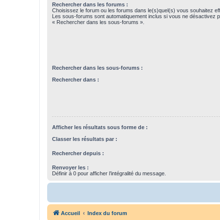
Rechercher dans les forums :
Choisissez le forum ou les forums dans le(s)quel(s) vous souhaitez ef
Les sous-forums sont automatiquement inclus si vous ne désactivez pa
« Rechercher dans les sous-forums ».
Rechercher dans les sous-forums :
Rechercher dans :
Afficher les résultats sous forme de :
Classer les résultats par :
Rechercher depuis :
Renvoyer les :
Définir à 0 pour afficher l’intégralité du message.
Accueil
Index du forum