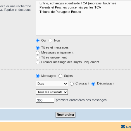
fectuer une recherche.
s l’option ci-dessous
Oui
Non
Titres et messages
Messages uniquement
Titres uniquement
Premier message des sujets uniquement
Messages
Sujets
Croissant
Décroissant
premiers caractères des messages
Nou