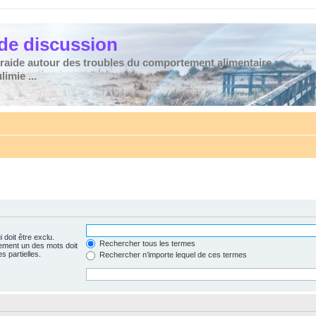
de discussion
traide autour des troubles du comportement alimentaire :
imie ...
 doit être exclu.
Rechercher tous les termes
ement un des mots doit
s partielles.
Rechercher n’importe lequel de ces termes