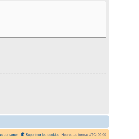
s contacter
Supprimer les cookies
Heures au format
UTC+02:00