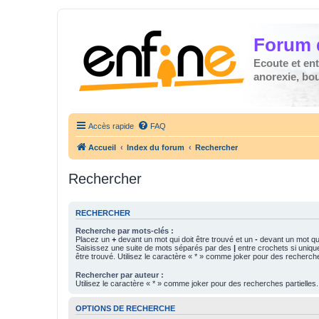
Forum 
Ecoute et en
anorexie, boul
Accès rapide
FAQ
Accueil
Index du forum
Rechercher
Rechercher
RECHERCHER
Recherche par mots-clés :
Placez un
+
devant un mot qui doit être trouvé et un
-
devant un mot qui
Saisissez une suite de mots séparés par des
|
entre crochets si uniqu
être trouvé. Utilisez le caractère « * » comme joker pour des recherche
Rechercher par auteur :
Utilisez le caractère « * » comme joker pour des recherches partielles.
OPTIONS DE RECHERCHE